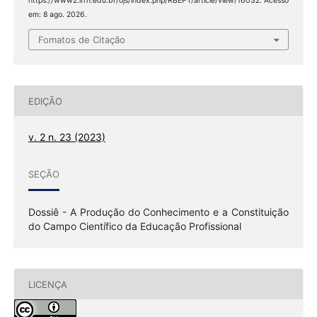
https://www2.ifrn.edu.br/ojs/index.php/RBEPT/article/view/16032. Acesso
em: 8 ago. 2026.
Fomatos de Citação
EDIÇÃO
v. 2 n. 23 (2023)
SEÇÃO
Dossiê - A Produção do Conhecimento e a Constituição
do Campo Científico da Educação Profissional
LICENÇA