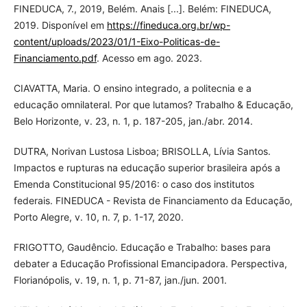
FINEDUCA, 7., 2019, Belém. Anais [...]. Belém: FINEDUCA,
2019. Disponível em
https://fineduca.org.br/wp-
content/uploads/2023/01/1-Eixo-Politicas-de-
Financiamento.pdf
. Acesso em ago. 2023.
CIAVATTA, Maria. O ensino integrado, a politecnia e a
educação omnilateral. Por que lutamos? Trabalho & Educação,
Belo Horizonte, v. 23, n. 1, p. 187-205, jan./abr. 2014.
DUTRA, Norivan Lustosa Lisboa; BRISOLLA, Lívia Santos.
Impactos e rupturas na educação superior brasileira após a
Emenda Constitucional 95/2016: o caso dos institutos
federais. FINEDUCA - Revista de Financiamento da Educação,
Porto Alegre, v. 10, n. 7, p. 1-17, 2020.
FRIGOTTO, Gaudêncio. Educação e Trabalho: bases para
debater a Educação Profissional Emancipadora. Perspectiva,
Florianópolis, v. 19, n. 1, p. 71-87, jan./jun. 2001.