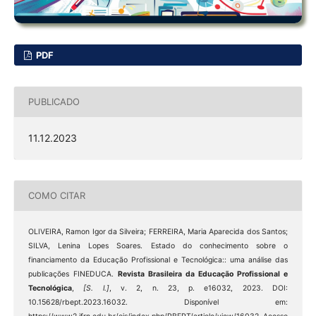
PDF
PUBLICADO
11.12.2023
COMO CITAR
OLIVEIRA, Ramon Igor da Silveira; FERREIRA, Maria Aparecida dos Santos;
SILVA, Lenina Lopes Soares. Estado do conhecimento sobre o
financiamento da Educação Profissional e Tecnológica:: uma análise das
publicações FINEDUCA.
Revista Brasileira da Educação Profissional e
Tecnológica
,
[S. l.]
, v. 2, n. 23, p. e16032, 2023. DOI:
10.15628/rbept.2023.16032. Disponível em: