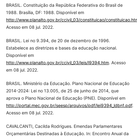
BRASIL. Constituição da República Federativa do Brasil de
1988. Brasília, DF: 1988. Disponível em
http://www.planalto.gov.br/ccivil_03/constituicao/constituicao.ht
Acesso em 08 jul. 2022.
BRASIL. Lei no 9.394, de 20 de dezembro de 1996.
Estabelece as diretrizes e bases da educação nacional.
Disponível em
http://www.planalto.gov.br/ccivil_03/leis/l9394.htm
. Acesso
em 08 jul. 2022.
BRASIL. Ministério da Educação. Plano Nacional de Educação
2014-2024: Lei no 13.005, de 25 de junho de 2014, que
aprova o Plano Nacional de Educação (PNE). Disponível em
http://portal.mec.gov.br/seesp/arquivos/pdf/lei9394_ldbn1.pdf
.
Acesso em 08 jul. 2022.
CAVALCANTI, Cacilda Rodrigues. Emendas Parlamentares
Orçamentárias Destinadas à Educação. In: Encontro Anual da