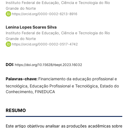
Instituto Federal de Educação, Ciência e Tecnologia do Rio
Grande do Norte
https://orcid.org/0000-0002-6213-8916
Lenina Lopes Soares Silva
Instituto Federal de Educação, Ciência e Tecnologia do Rio
Grande do Norte
https://orcid.org/0000-0002-0517-4742
DOI:
https://doi.org/10.15628/rbept.2023.16032
Palavras-chave:
Financiamento da educação profissional e
tecnológica, Educação Profissional e Tecnológica, Estado do
Conhecimento, FINEDUCA
RESUMO
Este artigo objetivou analisar as produções acadêmicas sobre