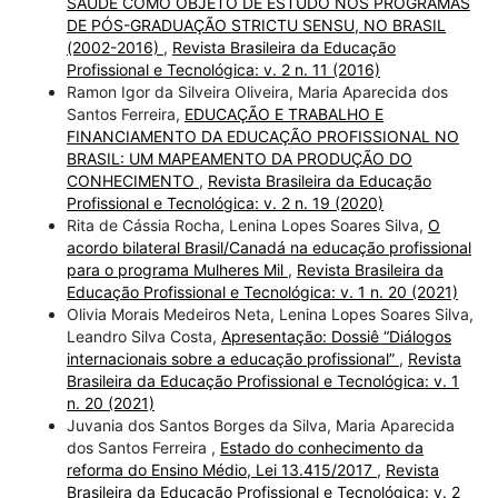
SAÚDE COMO OBJETO DE ESTUDO NOS PROGRAMAS
DE PÓS-GRADUAÇÃO STRICTU SENSU, NO BRASIL
(2002-2016)
,
Revista Brasileira da Educação
Profissional e Tecnológica: v. 2 n. 11 (2016)
Ramon Igor da Silveira Oliveira, Maria Aparecida dos
Santos Ferreira,
EDUCAÇÃO E TRABALHO E
FINANCIAMENTO DA EDUCAÇÃO PROFISSIONAL NO
BRASIL: UM MAPEAMENTO DA PRODUÇÃO DO
CONHECIMENTO
,
Revista Brasileira da Educação
Profissional e Tecnológica: v. 2 n. 19 (2020)
Rita de Cássia Rocha, Lenina Lopes Soares Silva,
O
acordo bilateral Brasil/Canadá na educação profissional
para o programa Mulheres Mil
,
Revista Brasileira da
Educação Profissional e Tecnológica: v. 1 n. 20 (2021)
Olivia Morais Medeiros Neta, Lenina Lopes Soares Silva,
Leandro Silva Costa,
Apresentação: Dossiê “Diálogos
internacionais sobre a educação profissional”
,
Revista
Brasileira da Educação Profissional e Tecnológica: v. 1
n. 20 (2021)
Juvania dos Santos Borges da Silva, Maria Aparecida
dos Santos Ferreira ,
Estado do conhecimento da
reforma do Ensino Médio, Lei 13.415/2017
,
Revista
Brasileira da Educação Profissional e Tecnológica: v. 2