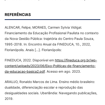
REFERÊNCIAS
ALENCAR, Felipe; MORAES, Carmen Sylvia Vidigal.
Financiamento da Educação Profissional Paulista no contexto
da Nova Gestão Pública: trajetória do Centro Paula Souza,
1995-2018. In: Encontro Anual da FINEDUCA, 10., 2022,
Florianópolis. Anais [...]. Florianópolis:
FINEDUCA, 2022. Disponível em
https://fineduca.org.br/wp-
content/uploads/2023/06/Eixo-Politicas-de-financiamento-
da-educacao-basica2.pdf
. Acesso em ago. 2023.
ARAUJO, Ronaldo Marcos de Lima. Ensino médio brasileiro:
dualidade, diferenciação escolar e reprodução das
desigualdades sociais. Uberlândia: Navegando publicações,
2019.