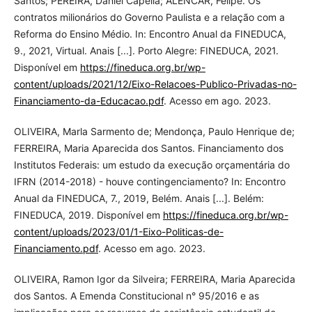
Santos; PEREIRA, Daniel Capella; ALENCAR, Felipe. Os
contratos milionários do Governo Paulista e a relação com a
Reforma do Ensino Médio. In: Encontro Anual da FINEDUCA,
9., 2021, Virtual. Anais [...]. Porto Alegre: FINEDUCA, 2021.
Disponível em
https://fineduca.org.br/wp-
content/uploads/2021/12/Eixo-Relacoes-Publico-Privadas-no-
Financiamento-da-Educacao.pdf
. Acesso em ago. 2023.
OLIVEIRA, Marla Sarmento de; Mendonça, Paulo Henrique de;
FERREIRA, Maria Aparecida dos Santos. Financiamento dos
Institutos Federais: um estudo da execução orçamentária do
IFRN (2014-2018) - houve contingenciamento? In: Encontro
Anual da FINEDUCA, 7., 2019, Belém. Anais [...]. Belém:
FINEDUCA, 2019. Disponível em
https://fineduca.org.br/wp-
content/uploads/2023/01/1-Eixo-Politicas-de-
Financiamento.pdf
. Acesso em ago. 2023.
OLIVEIRA, Ramon Igor da Silveira; FERREIRA, Maria Aparecida
dos Santos. A Emenda Constitucional n° 95/2016 e as