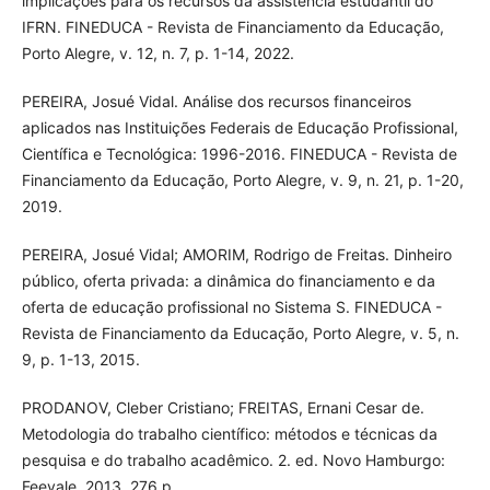
implicações para os recursos da assistência estudantil do
IFRN. FINEDUCA - Revista de Financiamento da Educação,
Porto Alegre, v. 12, n. 7, p. 1-14, 2022.
PEREIRA, Josué Vidal. Análise dos recursos financeiros
aplicados nas Instituições Federais de Educação Profissional,
Científica e Tecnológica: 1996-2016. FINEDUCA - Revista de
Financiamento da Educação, Porto Alegre, v. 9, n. 21, p. 1-20,
2019.
PEREIRA, Josué Vidal; AMORIM, Rodrigo de Freitas. Dinheiro
público, oferta privada: a dinâmica do financiamento e da
oferta de educação profissional no Sistema S. FINEDUCA -
Revista de Financiamento da Educação, Porto Alegre, v. 5, n.
9, p. 1-13, 2015.
PRODANOV, Cleber Cristiano; FREITAS, Ernani Cesar de.
Metodologia do trabalho científico: métodos e técnicas da
pesquisa e do trabalho acadêmico. 2. ed. Novo Hamburgo:
Feevale, 2013. 276 p.