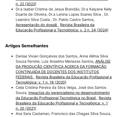
n. 22 (2022)
Dr.a Isabel Cristina de Jesus Brandão, Dr.a Kalyane Kelly
Duarte de Oliveira, Dr.a Lenina Lopes Soares Silva , Dr.
Leandro Silva Costa , Dr. Pablo Castro Santos,
Apresentação do dossiê
,
Revista Brasileira da
Educação Profissional e Tecnológica: v. 2 n. 24 (2024)
Artigos Semelhantes
Danise Vivian Gonçalves dos Santos, Anne Alilma Silva
Souza Ferrete, Luiz Anselmo Menezes Santos,
ANÁLISE
DA PRODUÇÃO CIENTÍFICA ACERCA DA FORMAÇÃO
CONTINUADA DE DOCENTES DOS INSTITUTOS
FEDERAIS
,
Revista Brasileira da Educação Profissional e
Tecnológica: v. 1 n. 18 (2020)
Celia Cristina Pereira da Silva Veiga, José dos Santos
Souza,
Impactos do gerencialismo no desenvolvimento
da Educação Profissional Tecnológica no Brasil
,
Revista
Brasileira da Educação Profissional e Tecnológica: v. 1
n. 20 (2021)
Ana Sara Castaman, Francisco das Chagas Silva Souza,