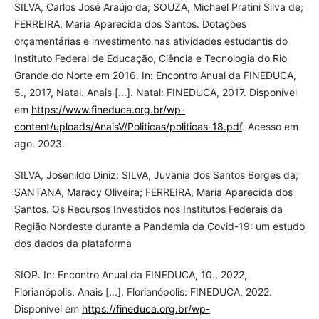
SILVA, Carlos José Araújo da; SOUZA, Michael Pratini Silva de;
FERREIRA, Maria Aparecida dos Santos. Dotações
orçamentárias e investimento nas atividades estudantis do
Instituto Federal de Educação, Ciência e Tecnologia do Rio
Grande do Norte em 2016. In: Encontro Anual da FINEDUCA,
5., 2017, Natal. Anais [...]. Natal: FINEDUCA, 2017. Disponível
em
https://www.fineduca.org.br/wp-
content/uploads/AnaisV/Politicas/politicas-18.pdf
. Acesso em
ago. 2023.
SILVA, Josenildo Diniz; SILVA, Juvania dos Santos Borges da;
SANTANA, Maracy Oliveira; FERREIRA, Maria Aparecida dos
Santos. Os Recursos Investidos nos Institutos Federais da
Região Nordeste durante a Pandemia da Covid-19: um estudo
dos dados da plataforma
SIOP. In: Encontro Anual da FINEDUCA, 10., 2022,
Florianópolis. Anais [...]. Florianópolis: FINEDUCA, 2022.
Disponível em
https://fineduca.org.br/wp-