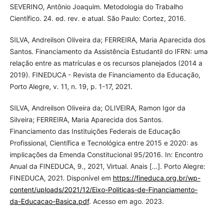
SEVERINO, Antônio Joaquim. Metodologia do Trabalho
Científico. 24. ed. rev. e atual. São Paulo: Cortez, 2016.
SILVA, Andreilson Oliveira da; FERREIRA, Maria Aparecida dos
Santos. Financiamento da Assistência Estudantil do IFRN: uma
relação entre as matrículas e os recursos planejados (2014 a
2019). FINEDUCA - Revista de Financiamento da Educação,
Porto Alegre, v. 11, n. 19, p. 1-17, 2021.
SILVA, Andreilson Oliveira da; OLIVEIRA, Ramon Igor da
Silveira; FERREIRA, Maria Aparecida dos Santos.
Financiamento das Instituições Federais de Educação
Profissional, Científica e Tecnológica entre 2015 e 2020: as
implicações da Emenda Constitucional 95/2016. In: Encontro
Anual da FINEDUCA, 9., 2021, Virtual. Anais [...]. Porto Alegre:
FINEDUCA, 2021. Disponível em
https://fineduca.org.br/wp-
content/uploads/2021/12/Eixo-Politicas-de-Financiamento-
da-Educacao-Basica.pdf
. Acesso em ago. 2023.