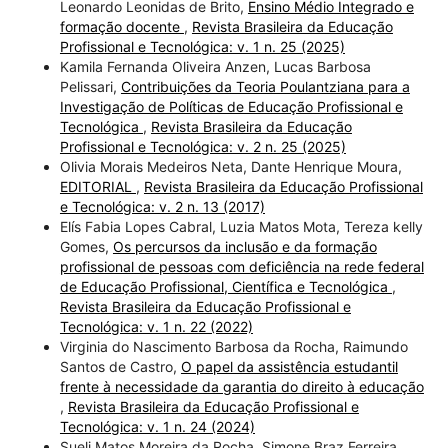
Leonardo Leonidas de Brito,
Ensino Médio Integrado e
formação docente
,
Revista Brasileira da Educação
Profissional e Tecnológica: v. 1 n. 25 (2025)
Kamila Fernanda Oliveira Anzen, Lucas Barbosa
Pelissari,
Contribuições da Teoria Poulantziana para a
Investigação de Políticas de Educação Profissional e
Tecnológica
,
Revista Brasileira da Educação
Profissional e Tecnológica: v. 2 n. 25 (2025)
Olivia Morais Medeiros Neta, Dante Henrique Moura,
EDITORIAL
,
Revista Brasileira da Educação Profissional
e Tecnológica: v. 2 n. 13 (2017)
Elís Fabia Lopes Cabral, Luzia Matos Mota, Tereza kelly
Gomes,
Os percursos da inclusão e da formação
profissional de pessoas com deficiência na rede federal
de Educação Profissional, Científica e Tecnológica
,
Revista Brasileira da Educação Profissional e
Tecnológica: v. 1 n. 22 (2022)
Virginia do Nascimento Barbosa da Rocha, Raimundo
Santos de Castro,
O papel da assistência estudantil
frente à necessidade da garantia do direito à educação
,
Revista Brasileira da Educação Profissional e
Tecnológica: v. 1 n. 24 (2024)
Sueli Matos Moreira da Rocha, Simone Braz Ferreira