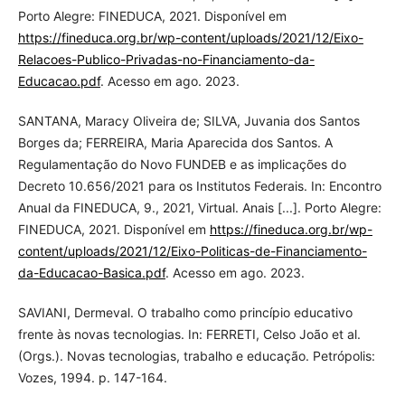
Porto Alegre: FINEDUCA, 2021. Disponível em
https://fineduca.org.br/wp-content/uploads/2021/12/Eixo-
Relacoes-Publico-Privadas-no-Financiamento-da-
Educacao.pdf
. Acesso em ago. 2023.
SANTANA, Maracy Oliveira de; SILVA, Juvania dos Santos
Borges da; FERREIRA, Maria Aparecida dos Santos. A
Regulamentação do Novo FUNDEB e as implicações do
Decreto 10.656/2021 para os Institutos Federais. In: Encontro
Anual da FINEDUCA, 9., 2021, Virtual. Anais [...]. Porto Alegre:
FINEDUCA, 2021. Disponível em
https://fineduca.org.br/wp-
content/uploads/2021/12/Eixo-Politicas-de-Financiamento-
da-Educacao-Basica.pdf
. Acesso em ago. 2023.
SAVIANI, Dermeval. O trabalho como princípio educativo
frente às novas tecnologias. In: FERRETI, Celso João et al.
(Orgs.). Novas tecnologias, trabalho e educação. Petrópolis:
Vozes, 1994. p. 147-164.