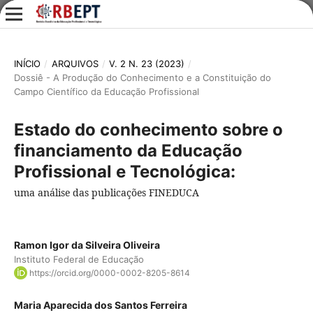
INÍCIO
/
ARQUIVOS
/
V. 2 N. 23 (2023)
/
Dossiê - A Produção do Conhecimento e a Constituição do
Campo Científico da Educação Profissional
Estado do conhecimento sobre o
financiamento da Educação
Profissional e Tecnológica:
uma análise das publicações FINEDUCA
Ramon Igor da Silveira Oliveira
Instituto Federal de Educação
https://orcid.org/0000-0002-8205-8614
Maria Aparecida dos Santos Ferreira