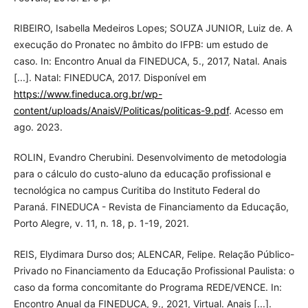
RIBEIRO, Isabella Medeiros Lopes; SOUZA JUNIOR, Luiz de. A
execução do Pronatec no âmbito do IFPB: um estudo de
caso. In: Encontro Anual da FINEDUCA, 5., 2017, Natal. Anais
[...]. Natal: FINEDUCA, 2017. Disponível em
https://www.fineduca.org.br/wp-
content/uploads/AnaisV/Politicas/politicas-9.pdf
. Acesso em
ago. 2023.
ROLIN, Evandro Cherubini. Desenvolvimento de metodologia
para o cálculo do custo-aluno da educação profissional e
tecnológica no campus Curitiba do Instituto Federal do
Paraná. FINEDUCA - Revista de Financiamento da Educação,
Porto Alegre, v. 11, n. 18, p. 1-19, 2021.
REIS, Elydimara Durso dos; ALENCAR, Felipe. Relação Público-
Privado no Financiamento da Educação Profissional Paulista: o
caso da forma concomitante do Programa REDE/VENCE. In:
Encontro Anual da FINEDUCA, 9., 2021, Virtual. Anais [...].