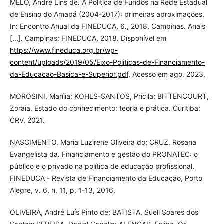
MELO, André Lins de. A Política de Fundos na Rede Estadual
de Ensino do Amapá (2004-2017): primeiras aproximações.
In: Encontro Anual da FINEDUCA, 6., 2018, Campinas. Anais
[...]. Campinas: FINEDUCA, 2018. Disponível em
https://www.fineduca.org.br/wp-
content/uploads/2019/05/Eixo-Politicas-de-Financiamento-
da-Educacao-Basica-e-Superior.pdf
. Acesso em ago. 2023.
MOROSINI, Marília; KOHLS-SANTOS, Pricila; BITTENCOURT,
Zoraia. Estado do conhecimento: teoria e prática. Curitiba:
CRV, 2021.
NASCIMENTO, Maria Luzirene Oliveira do; CRUZ, Rosana
Evangelista da. Financiamento e gestão do PRONATEC: o
público e o privado na política de educação profissional.
FINEDUCA - Revista de Financiamento da Educação, Porto
Alegre, v. 6, n. 11, p. 1-13, 2016.
OLIVEIRA, André Luís Pinto de; BATISTA, Sueli Soares dos