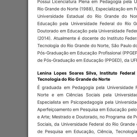
Possui Licenciatura Plena em Pedagogia pela 
Rio Grande do Norte (1988), Especialização em 
Universidade Estadual do Rio Grande do No
Educação pela Universidade Federal do Rio G
Doutorado em Educação pela Universidade Feder
(2014). Atualmente é docente do Instituto Fede
Tecnologia do Rio Grande do Norte, São Paulo d
Pós-Graduação em Educação Profissional (PPGEP
de Pós-Graduação em Educação (PPGED), da UF
Lenina Lopes Soares Silva,
Instituto Federa
Tecnologia do Rio Grande do Norte
É graduada em Pedagogia pela Universidade F
Norte e em Ciências Sociais pela Universida
Especialista em Psicopedagogia pela Universida
Aperfeiçoamento em Pesquisa em Educação pelo 
e Arte; Mestrado e Doutorado, no Programa de 
Sociais, da Universidade Federal do Rio Grande
de Pesquisa em Educação, Ciência, Tecnologia