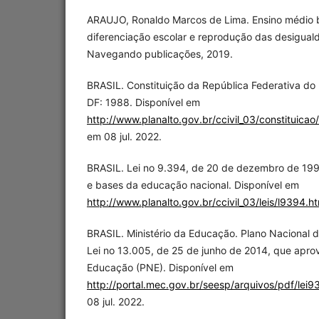
ARAUJO, Ronaldo Marcos de Lima. Ensino médio br
diferenciação escolar e reprodução das desiguald
Navegando publicações, 2019.
BRASIL. Constituição da República Federativa do B
DF: 1988. Disponível em
http://www.planalto.gov.br/ccivil_03/constituicao
em 08 jul. 2022.
BRASIL. Lei no 9.394, de 20 de dezembro de 1996
e bases da educação nacional. Disponível em
http://www.planalto.gov.br/ccivil_03/leis/l9394.h
BRASIL. Ministério da Educação. Plano Nacional
Lei no 13.005, de 25 de junho de 2014, que apro
Educação (PNE). Disponível em
http://portal.mec.gov.br/seesp/arquivos/pdf/lei9
08 jul. 2022.