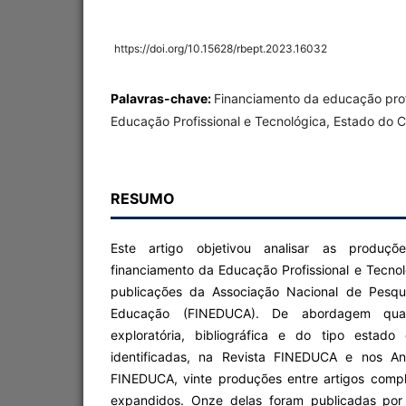
https://doi.org/10.15628/rbept.2023.16032
Palavras-chave:
Financiamento da educação profi
Educação Profissional e Tecnológica, Estado do
RESUMO
Este artigo objetivou analisar as produç
financiamento da Educação Profissional e Tecno
publicações da Associação Nacional de Pesqu
Educação (FINEDUCA). De abordagem quali
exploratória, bibliográfica e do tipo estad
identificadas, na Revista FINEDUCA e nos A
FINEDUCA, vinte produções entre artigos comp
expandidos. Onze delas foram publicadas por