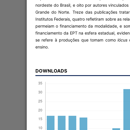
nordeste do Brasil, e oito por autores vinculados 
Grande do Norte. Treze das publicações trata
Institutos Federais, quatro refletiram sobre as re
permeiam o financiamento da modalidade, e so
financiamento da EPT na esfera estadual, evide
se refere à produções que tomam como
lócus
ensino.
DOWNLOADS