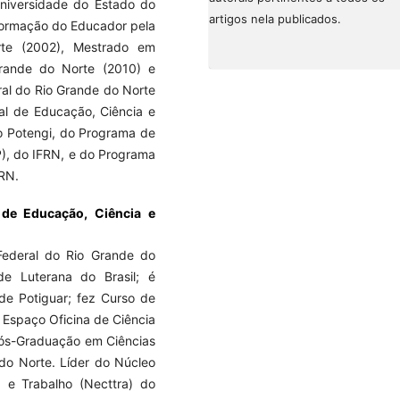
Universidade do Estado do
artigos nela publicados.
Formação do Educador pela
rte (2002), Mestrado em
rande do Norte (2010) e
al do Rio Grande do Norte
ral de Educação, Ciência e
o Potengi, do Programa de
), do IFRN, e do Programa
RN.
l de Educação, Ciência e
ederal do Rio Grande do
de Luterana do Brasil; é
de Potiguar; fez Curso de
Espaço Oficina de Ciência
Pós-Graduação em Ciências
 do Norte. Líder do Núcleo
 e Trabalho (Necttra) do