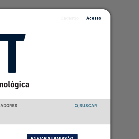
Cadastro
Acesso
IADORES
BUSCAR
ENVIAR SUBMISSÃO