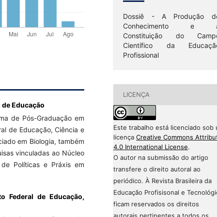
Dossiê - A Produção d
Conhecimento e 
Constituição do Camp
Científico da Educaçã
Profissional
LICENÇA
al de Educação
ama de Pós-Graduação em
Este trabalho está licenciado sob
ral de Educação, Ciência e
licença
Creative Commons Attribu
nciado em Biologia, também
4.0 International License
.
uisas vinculadas ao Núcleo
O autor na submissão do artigo
e Políticas e Práxis em
transfere o direito autoral ao
periódico. À Revista Brasileira da
Educação Profisisonal e Tecnológi
uto Federal de Educação,
ficam reservados os direitos
autorais pertinentes a todos os