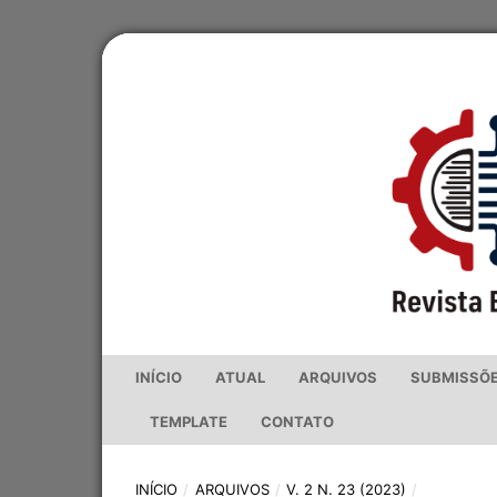
INÍCIO
ATUAL
ARQUIVOS
SUBMISSÕ
TEMPLATE
CONTATO
INÍCIO
/
ARQUIVOS
/
V. 2 N. 23 (2023)
/