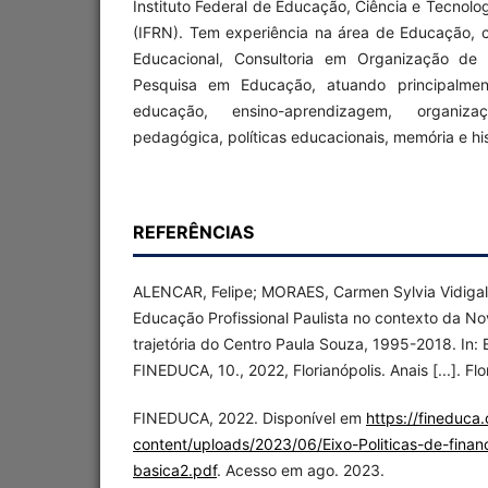
Instituto Federal de Educação, Ciência e Tecnolo
(IFRN). Tem experiência na área de Educação,
Educacional, Consultoria em Organização de I
Pesquisa em Educação, atuando principalmen
educação, ensino-aprendizagem, organiza
pedagógica, políticas educacionais, memória e hi
REFERÊNCIAS
ALENCAR, Felipe; MORAES, Carmen Sylvia Vidigal
Educação Profissional Paulista no contexto da No
trajetória do Centro Paula Souza, 1995-2018. In:
FINEDUCA, 10., 2022, Florianópolis. Anais [...]. Flo
FINEDUCA, 2022. Disponível em
https://fineduca
content/uploads/2023/06/Eixo-Politicas-de-fin
basica2.pdf
. Acesso em ago. 2023.