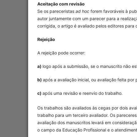
Aceitação com revisão
Se os pareceristas
ad hoc
forem favoráveis à publ
autor juntamente com um parecer para a realizaç
corrigida, o artigo é avaliado pelos editores para d
Rejeição
A rejeição pode ocorrer:
a)
logo após a submissão, se o manuscrito não est
b)
após a avaliação inicial, ou avaliação feita por 
c)
após uma revisão e reenvio do trabalho.
Os trabalhos são avaliados às cegas por dois av
trabalho para um terceiro avaliador. Os pareceres
avaliação dos manuscritos levará em consideração 
o campo da Educação Profissional e o atendiment