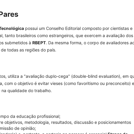
 Pares
 Tecnológica
possui um Conselho Editorial composto por cientistas e
, tanto brasileiros como estrangeiros, que exercem a avaliação dos
hos submetidos à
RBEPT
. Da mesma forma, o corpo de avaliadores
a
 de todas as regiões do país.
os, utiliza a "avaliação duplo-cega" (d
ouble-blind evaluation
), em q
, com o objetivo é evitar vieses (como favoritismo ou preconceito) 
e na qualidade do trabalho.
ampo da educação profissional;
re objetivos, metodologia, resultados, discussão e posicionamentos
missão de opinião;