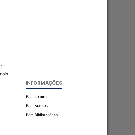
 O
onais
INFORMAÇÕES
Para Leitores
Para Autores
Para Bibliotecários