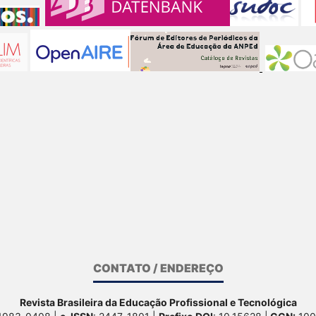
CONTATO / ENDEREÇO
Revista Brasileira da Educação Profissional e Tecnológica