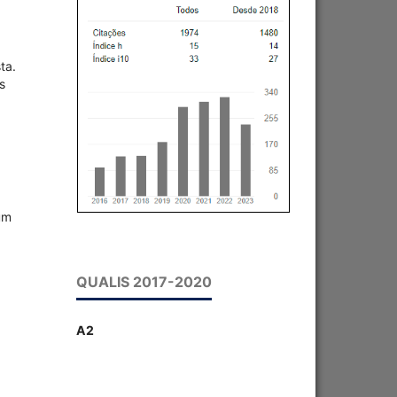
ta.
s
um
QUALIS 2017-2020
A2