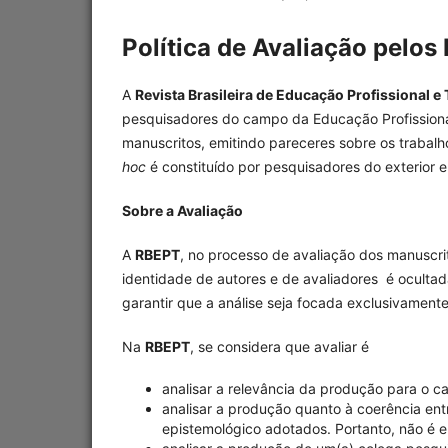
Política de Avaliação pelos
A
Revista Brasileira de Educação Profissional e
pesquisadores do campo da Educação Profissional
manuscritos, emitindo pareceres sobre os trabal
hoc
é constituído por pesquisadores do exterior e
Sobre a Avaliação
A
RBEPT
, no processo de avaliação dos manuscrit
identidade de autores e de avaliadores é ocultada
garantir que a análise seja focada exclusivament
Na
RBEPT
, se considera que avaliar é
analisar a relevância da produção para o c
analisar a produção quanto à coerência ent
epistemológico adotados. Portanto, não é e