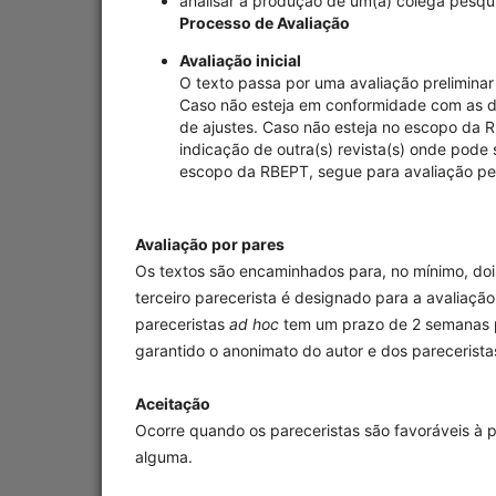
analisar a produção de um(a) colega pesquis
Processo de Avaliação
Avaliação inicial
O texto passa por uma avaliação preliminar 
Caso não esteja em conformidade com as dir
de ajustes. Caso não esteja no escopo da R
indicação de outra(s) revista(s) onde pode
escopo da RBEPT, segue para avaliação pe
Avaliação por pares
Os textos são encaminhados para, no mínimo, doi
terceiro parecerista é designado para a avaliação
pareceristas
ad hoc
tem um prazo de 2 semanas pa
garantido o anonimato do autor e dos parecerista
Aceitação
Ocorre quando os pareceristas são favoráveis à 
alguma.