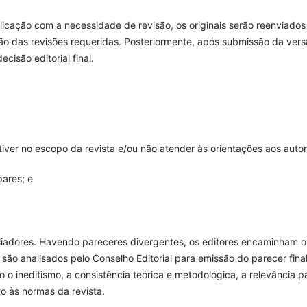
icação com a necessidade de revisão, os originais serão reenviados
ão das revisões requeridas. Posteriormente, após submissão da ver
ecisão editorial final.
iver no escopo da revista e/ou não atender às orientações aos autor
pares; e
aliadores. Havendo pareceres divergentes, os editores encaminham o
 são analisados pelo Conselho Editorial para emissão do parecer final
o ineditismo, a consistência teórica e metodológica, a relevância p
o às normas da revista.