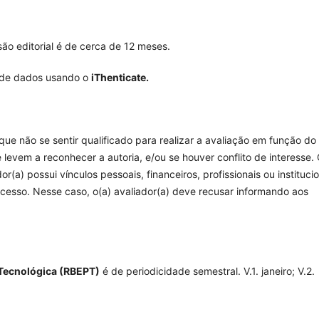
ão editorial é de cerca de 12 meses.
o de dados usando o
iThenticate.
ue não se sentir qualificado para realizar a avaliação em função do
levem a reconhecer a autoria, e/ou se houver conflito de interesse.
r(a) possui vínculos pessoais, financeiros, profissionais ou instituci
esso. Nesse caso, o(a) avaliador(a) deve recusar informando aos
e Tecnológica (RBEPT)
é de periodicidade semestral. V.1. janeiro; V.2.