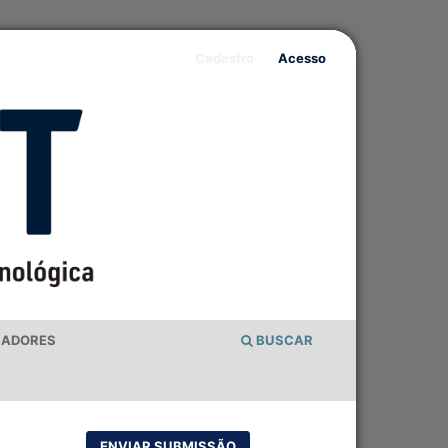
Cadastro
Acesso
IADORES
BUSCAR
ENVIAR SUBMISSÃO