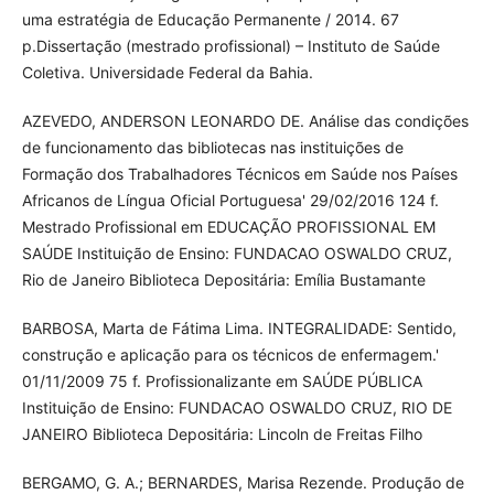
uma estratégia de Educação Permanente / 2014. 67
p.Dissertação (mestrado profissional) – Instituto de Saúde
Coletiva. Universidade Federal da Bahia.
AZEVEDO, ANDERSON LEONARDO DE. Análise das condições
de funcionamento das bibliotecas nas instituições de
Formação dos Trabalhadores Técnicos em Saúde nos Países
Africanos de Língua Oficial Portuguesa' 29/02/2016 124 f.
Mestrado Profissional em EDUCAÇÃO PROFISSIONAL EM
SAÚDE Instituição de Ensino: FUNDACAO OSWALDO CRUZ,
Rio de Janeiro Biblioteca Depositária: Emília Bustamante
BARBOSA, Marta de Fátima Lima. INTEGRALIDADE: Sentido,
construção e aplicação para os técnicos de enfermagem.'
01/11/2009 75 f. Profissionalizante em SAÚDE PÚBLICA
Instituição de Ensino: FUNDACAO OSWALDO CRUZ, RIO DE
JANEIRO Biblioteca Depositária: Lincoln de Freitas Filho
BERGAMO, G. A.; BERNARDES, Marisa Rezende. Produção de