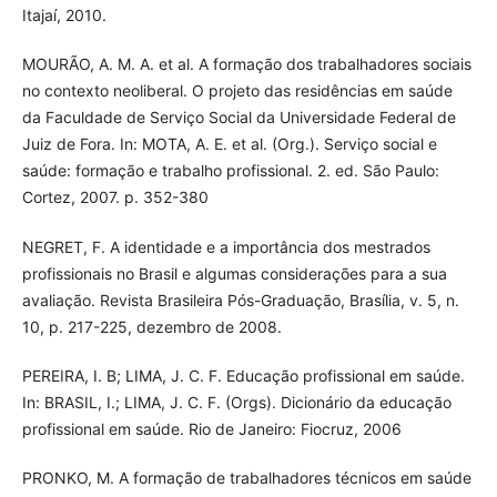
Itajaí, 2010.
MOURÃO, A. M. A. et al. A formação dos trabalhadores sociais
no contexto neoliberal. O projeto das residências em saúde
da Faculdade de Serviço Social da Universidade Federal de
Juiz de Fora. In: MOTA, A. E. et al. (Org.). Serviço social e
saúde: formação e trabalho profissional. 2. ed. São Paulo:
Cortez, 2007. p. 352-380
NEGRET, F. A identidade e a importância dos mestrados
profissionais no Brasil e algumas considerações para a sua
avaliação. Revista Brasileira Pós-Graduação, Brasília, v. 5, n.
10, p. 217-225, dezembro de 2008.
PEREIRA, I. B; LIMA, J. C. F. Educação profissional em saúde.
In: BRASIL, I.; LIMA, J. C. F. (Orgs). Dicionário da educação
profissional em saúde. Rio de Janeiro: Fiocruz, 2006
PRONKO, M. A formação de trabalhadores técnicos em saúde