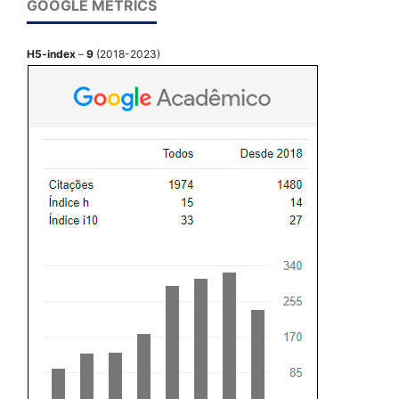
GOOGLE METRICS
H5-index
–
9
(2018-2023)