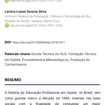
http://orcid.org/0000-0002-1701-1393
Lenina Lopes Soares Silva
Instituto Federal de Educação, Ciência e Tecnologia do Rio
Grande do Norte, campus Santa Cruz
http://orcid.org/0000-0002-0517-4742
DOI:
https://doi.org/10.15628/rbept.2016.5311
Palavras-chave:
Escola Técnica do SUS, Formação Técnica
em Saúde, Procedimentos Metodológicos, Produção do
Conhecimento
RESUMO
A história da Educação Profissional em Saúde, no Brasil, tem
como grande marco a década de 1980, inserida nas lutas
sociais com a finalidade de conquistar um maior