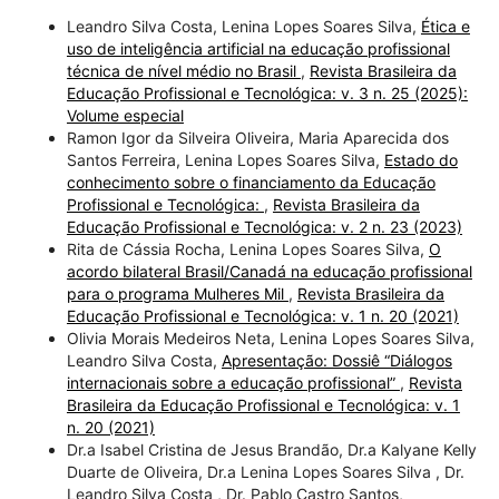
Leandro Silva Costa, Lenina Lopes Soares Silva,
Ética e
uso de inteligência artificial na educação profissional
técnica de nível médio no Brasil
,
Revista Brasileira da
Educação Profissional e Tecnológica: v. 3 n. 25 (2025):
Volume especial
Ramon Igor da Silveira Oliveira, Maria Aparecida dos
Santos Ferreira, Lenina Lopes Soares Silva,
Estado do
conhecimento sobre o financiamento da Educação
Profissional e Tecnológica:
,
Revista Brasileira da
Educação Profissional e Tecnológica: v. 2 n. 23 (2023)
Rita de Cássia Rocha, Lenina Lopes Soares Silva,
O
acordo bilateral Brasil/Canadá na educação profissional
para o programa Mulheres Mil
,
Revista Brasileira da
Educação Profissional e Tecnológica: v. 1 n. 20 (2021)
Olivia Morais Medeiros Neta, Lenina Lopes Soares Silva,
Leandro Silva Costa,
Apresentação: Dossiê “Diálogos
internacionais sobre a educação profissional”
,
Revista
Brasileira da Educação Profissional e Tecnológica: v. 1
n. 20 (2021)
Dr.a Isabel Cristina de Jesus Brandão, Dr.a Kalyane Kelly
Duarte de Oliveira, Dr.a Lenina Lopes Soares Silva , Dr.
Leandro Silva Costa , Dr. Pablo Castro Santos,