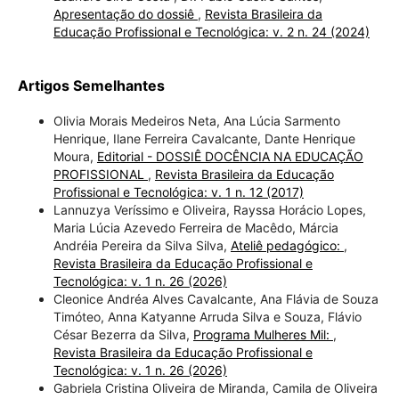
Apresentação do dossiê
,
Revista Brasileira da
Educação Profissional e Tecnológica: v. 2 n. 24 (2024)
Artigos Semelhantes
Olivia Morais Medeiros Neta, Ana Lúcia Sarmento
Henrique, Ilane Ferreira Cavalcante, Dante Henrique
Moura,
Editorial - DOSSIÊ DOCÊNCIA NA EDUCAÇÃO
PROFISSIONAL
,
Revista Brasileira da Educação
Profissional e Tecnológica: v. 1 n. 12 (2017)
Lannuzya Veríssimo e Oliveira, Rayssa Horácio Lopes,
Maria Lúcia Azevedo Ferreira de Macêdo, Márcia
Andréia Pereira da Silva Silva,
Ateliê pedagógico:
,
Revista Brasileira da Educação Profissional e
Tecnológica: v. 1 n. 26 (2026)
Cleonice Andréa Alves Cavalcante, Ana Flávia de Souza
Timóteo, Anna Katyanne Arruda Silva e Souza, Flávio
César Bezerra da Silva,
Programa Mulheres Mil:
,
Revista Brasileira da Educação Profissional e
Tecnológica: v. 1 n. 26 (2026)
Gabriela Cristina Oliveira de Miranda, Camila de Oliveira