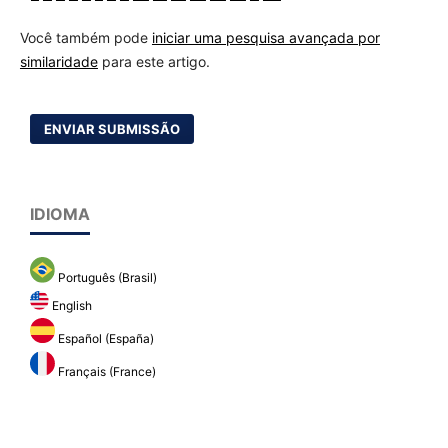
Você também pode
iniciar uma pesquisa avançada por
similaridade
para este artigo.
ENVIAR SUBMISSÃO
IDIOMA
Português (Brasil)
English
Español (España)
Français (France)