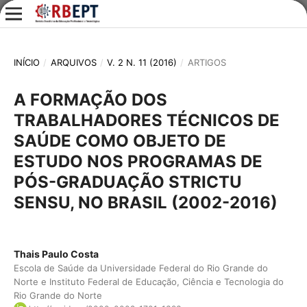
INÍCIO
/
ARQUIVOS
/
V. 2 N. 11 (2016)
/
ARTIGOS
A FORMAÇÃO DOS
TRABALHADORES TÉCNICOS DE
SAÚDE COMO OBJETO DE
ESTUDO NOS PROGRAMAS DE
PÓS-GRADUAÇÃO STRICTU
SENSU, NO BRASIL (2002-2016)
Thais Paulo Costa
Escola de Saúde da Universidade Federal do Rio Grande do
Norte e Instituto Federal de Educação, Ciência e Tecnologia do
Rio Grande do Norte