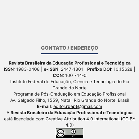
CONTATO / ENDEREÇO
Revista Brasileira da Educação Profissional e Tecnológica
ISSN
: 1983-0408 |
e-ISSN
: 2447-1801 |
Prefixo DOI
: 10.15628 |
CCN:
100 744-0
Instituto Federal de Educação, Ciência e Tecnologia do Rio
Grande do Norte
Programa de Pós-Graduação em Educação Profissional
Av. Salgado Filho, 1559, Natal, Rio Grande do Norte, Brasil
E-mail
:
editor.rbept@gmail.com
A
Revista Brasileira da Educação Profissional e Tecnológica
está licenciada com
Creative Attribution 4.0 International (CC BY
4.0)