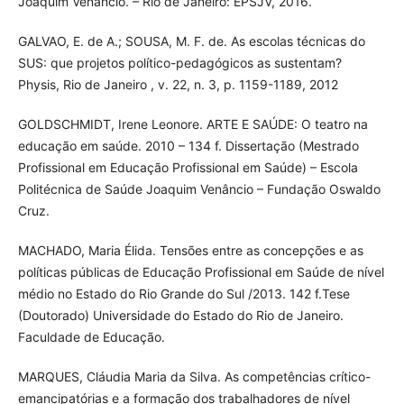
Joaquim Venâncio. – Rio de Janeiro: EPSJV, 2016.
GALVAO, E. de A.; SOUSA, M. F. de. As escolas técnicas do
SUS: que projetos político-pedagógicos as sustentam?
Physis, Rio de Janeiro , v. 22, n. 3, p. 1159-1189, 2012
GOLDSCHMIDT, Irene Leonore. ARTE E SAÚDE: O teatro na
educação em saúde. 2010 – 134 f. Dissertação (Mestrado
Profissional em Educação Profissional em Saúde) – Escola
Politécnica de Saúde Joaquim Venâncio – Fundação Oswaldo
Cruz.
MACHADO, Maria Élida. Tensões entre as concepções e as
políticas públicas de Educação Profissional em Saúde de nível
médio no Estado do Rio Grande do Sul /2013. 142 f.Tese
(Doutorado) Universidade do Estado do Rio de Janeiro.
Faculdade de Educação.
MARQUES, Cláudia Maria da Silva. As competências crítico-
emancipatórias e a formação dos trabalhadores de nível