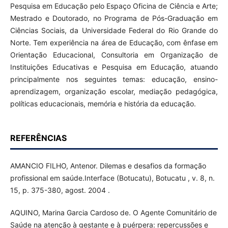
Pesquisa em Educação pelo Espaço Oficina de Ciência e Arte;
Mestrado e Doutorado, no Programa de Pós-Graduação em
Ciências Sociais, da Universidade Federal do Rio Grande do
Norte. Tem experiência na área de Educação, com ênfase em
Orientação Educacional, Consultoria em Organização de
Instituições Educativas e Pesquisa em Educação, atuando
principalmente nos seguintes temas: educação, ensino-
aprendizagem, organização escolar, mediação pedagógica,
políticas educacionais, memória e história da educação.
REFERÊNCIAS
AMANCIO FILHO, Antenor. Dilemas e desafios da formação
profissional em saúde.Interface (Botucatu), Botucatu , v. 8, n.
15, p. 375-380, agost. 2004 .
AQUINO, Marina Garcia Cardoso de. O Agente Comunitário de
Saúde na atenção à gestante e à puérpera: repercussões e