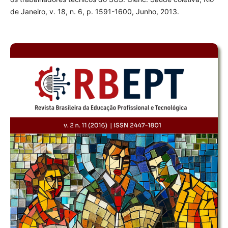
de Janeiro, v. 18, n. 6, p. 1591-1600, Junho, 2013.