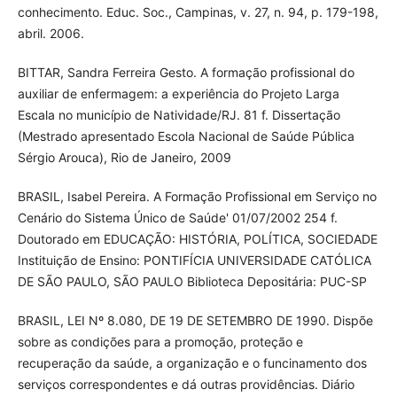
conhecimento. Educ. Soc., Campinas, v. 27, n. 94, p. 179-198,
abril. 2006.
BITTAR, Sandra Ferreira Gesto. A formação profissional do
auxiliar de enfermagem: a experiência do Projeto Larga
Escala no município de Natividade/RJ. 81 f. Dissertação
(Mestrado apresentado Escola Nacional de Saúde Pública
Sérgio Arouca), Rio de Janeiro, 2009
BRASIL, Isabel Pereira. A Formação Profissional em Serviço no
Cenário do Sistema Único de Saúde' 01/07/2002 254 f.
Doutorado em EDUCAÇÃO: HISTÓRIA, POLÍTICA, SOCIEDADE
Instituição de Ensino: PONTIFÍCIA UNIVERSIDADE CATÓLICA
DE SÃO PAULO, SÃO PAULO Biblioteca Depositária: PUC-SP
BRASIL, LEI Nº 8.080, DE 19 DE SETEMBRO DE 1990. Dispõe
sobre as condições para a promoção, proteção e
recuperação da saúde, a organização e o funcinamento dos
serviços correspondentes e dá outras providências. Diário