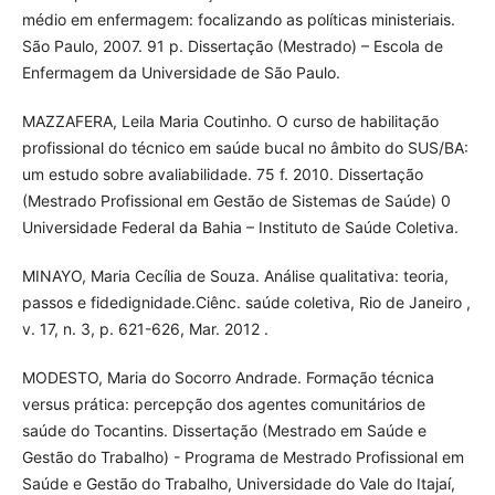
médio em enfermagem: focalizando as políticas ministeriais.
São Paulo, 2007. 91 p. Dissertação (Mestrado) – Escola de
Enfermagem da Universidade de São Paulo.
MAZZAFERA, Leila Maria Coutinho. O curso de habilitação
profissional do técnico em saúde bucal no âmbito do SUS/BA:
um estudo sobre avaliabilidade. 75 f. 2010. Dissertação
(Mestrado Profissional em Gestão de Sistemas de Saúde) 0
Universidade Federal da Bahia – Instituto de Saúde Coletiva.
MINAYO, Maria Cecília de Souza. Análise qualitativa: teoria,
passos e fidedignidade.Ciênc. saúde coletiva, Rio de Janeiro ,
v. 17, n. 3, p. 621-626, Mar. 2012 .
MODESTO, Maria do Socorro Andrade. Formação técnica
versus prática: percepção dos agentes comunitários de
saúde do Tocantins. Dissertação (Mestrado em Saúde e
Gestão do Trabalho) - Programa de Mestrado Profissional em
Saúde e Gestão do Trabalho, Universidade do Vale do Itajaí,