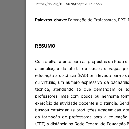
https://doi.org/10.15628/rbept.2015.3558
Palavras-chave:
Formação de Professores, EPT, 
RESUMO
Com o olhar atento para as propostas da Rede e-
a ampliação da oferta de cursos e vagas po
educação a distância (EAD) tem levado para as s
ou virtuais, um número expressivo de bacharé
técnica, atendendo ao que demandam os edi
professores, mas com pouca ou nenhuma for
exercício da atividade docente a distância. Send
buscou catalogar as produções acadêmicas dos
da formação de professores para a educação p
(EPT) a distância na Rede Federal de Educação B