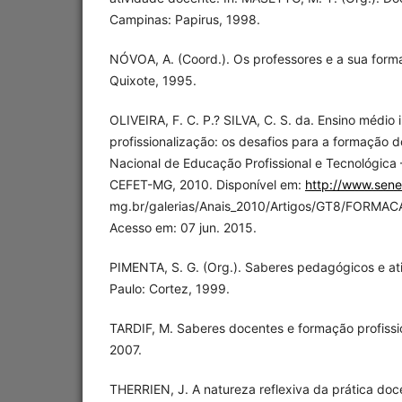
Campinas: Papirus, 1998.
NÓVOA, A. (Coord.). Os professores e a sua form
Quixote, 1995.
OLIVEIRA, F. C. P.? SILVA, C. S. da. Ensino médio 
profissionalização: os desafios para a formação do
Nacional de Educação Profissional e Tecnológica
CEFET-MG, 2010. Disponível em:
http://www.sene
mg.br/galerias/Anais_2010/Artigos/GT8/FORMA
Acesso em: 07 jun. 2015.
PIMENTA, S. G. (Org.). Saberes pedagógicos e at
Paulo: Cortez, 1999.
TARDIF, M. Saberes docentes e formação profissio
2007.
THERRIEN, J. A natureza reflexiva da prática doc