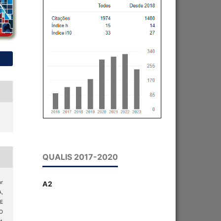
QUALIS 2017-2020
ar
A2
,
E
O