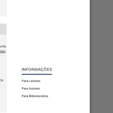
 uma
tion
INFORMAÇÕES
ca
Para Leitores
Para Autores
Para Bibliotecários