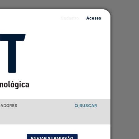
Cadastro
Acesso
IADORES
BUSCAR
ENVIAR SUBMISSÃO