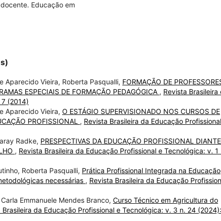
ia docente. Educação em
es)
de Aparecido Vieira, Roberta Pasqualli,
FORMAÇÃO DE PROFESSORE
RAMAS ESPECIAIS DE FORMAÇÃO PEDAGÓGICA
,
Revista Brasileira
 7 (2014)
de Aparecido Vieira,
O ESTÁGIO SUPERVISIONADO NOS CURSOS DE
UCAÇÃO PROFISSIONAL
,
Revista Brasileira da Educação Profissiona
ngaray Radke,
PRESPECTIVAS DA EDUCAÇÃO PROFISSIONAL DIANT
ALHO
,
Revista Brasileira da Educação Profissional e Tecnológica: v. 1 
tinho, Roberta Pasqualli,
Prática Profissional Integrada na Educação
s-metodológicas necessárias
,
Revista Brasileira da Educação Profission
i, Carla Emmanuele Mendes Branco,
Curso Técnico em Agricultura do
 Brasileira da Educação Profissional e Tecnológica: v. 3 n. 24 (2024)