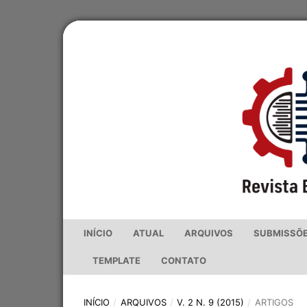
INÍCIO
ATUAL
ARQUIVOS
SUBMISSÕ
TEMPLATE
CONTATO
INÍCIO
/
ARQUIVOS
/
V. 2 N. 9 (2015)
/
ARTIGOS