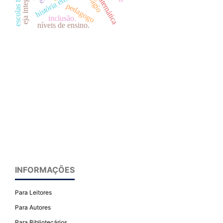
escolas técnicas
matemática
plágio
pedagogo
inclusão.
níveis de ensino.
INFORMAÇÕES
Para Leitores
Para Autores
Para Bibliotecários