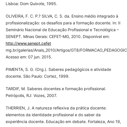
Lisboa: Dom Quixote, 1995.
OLIVEIRA, F. C. P.? SILVA, C. S. da. Ensino médio integrado à
profissionalização: os desafios para a formação docente. In: II
Seminário Nacional de Educação Profissional e Tecnológica –
SENEPT. Minas Gerais: CEFET-MG, 2010. Disponível em:
http://www.senept.cefet
mg.br/galerias/Anais_2010/Artigos/GT8/FORMACAO_PEDAGOGIC
Acesso em: 07 jun. 2015.
PIMENTA, S. G. (Org.). Saberes pedagógicos e atividade
docente. São Paulo: Cortez, 1999.
TARDIF, M. Saberes docentes e formação profissional.
Petrópolis, RJ: Vozes, 2007.
THERRIEN, J. A natureza reflexiva da prática docente:
elementos da identidade profissional e do saber da
experiência docente. Educação em debate. Fortaleza, Ano 19,