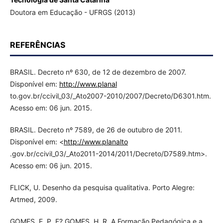
Doutora em Educação - UFRGS (2013)
REFERÊNCIAS
BRASIL. Decreto nº 630, de 12 de dezembro de 2007.
Disponível em:
http://www.planal
to.gov.br/ccivil_03/_Ato2007-2010/2007/Decreto/D6301.htm.
Acesso em: 06 jun. 2015.
BRASIL. Decreto nº 7589, de 26 de outubro de 2011.
Disponível em: <
http://www.planalto
.gov.br/ccivil_03/_Ato2011-2014/2011/Decreto/D7589.htm>.
Acesso em: 06 jun. 2015.
FLICK, U. Desenho da pesquisa qualitativa. Porto Alegre:
Artmed, 2009.
GOMES, E. P. F? GOMES, H. R. A Formação Pedagógica e a