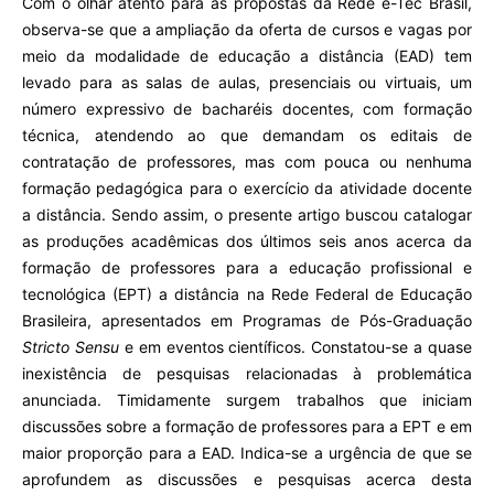
Com o olhar atento para as propostas da Rede e-Tec Brasil,
observa-se que a ampliação da oferta de cursos e vagas por
meio da modalidade de educação a distância (EAD) tem
levado para as salas de aulas, presenciais ou virtuais, um
número expressivo de bacharéis docentes, com formação
técnica, atendendo ao que demandam os editais de
contratação de professores, mas com pouca ou nenhuma
formação pedagógica para o exercício da atividade docente
a distância. Sendo assim, o presente artigo buscou catalogar
as produções acadêmicas dos últimos seis anos acerca da
formação de professores para a educação profissional e
tecnológica (EPT) a distância na Rede Federal de Educação
Brasileira, apresentados em Programas de Pós-Graduação
Stricto Sensu
e em eventos científicos. Constatou-se a quase
inexistência de pesquisas relacionadas à problemática
anunciada. Timidamente surgem trabalhos que iniciam
discussões sobre a formação de professores para a EPT e em
maior proporção para a EAD. Indica-se a urgência de que se
aprofundem as discussões e pesquisas acerca desta