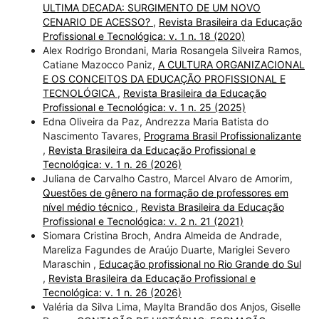
ULTIMA DECADA: SURGIMENTO DE UM NOVO
CENARIO DE ACESSO?
,
Revista Brasileira da Educação
Profissional e Tecnológica: v. 1 n. 18 (2020)
Alex Rodrigo Brondani, Maria Rosangela Silveira Ramos,
Catiane Mazocco Paniz,
A CULTURA ORGANIZACIONAL
E OS CONCEITOS DA EDUCAÇÃO PROFISSIONAL E
TECNOLÓGICA
,
Revista Brasileira da Educação
Profissional e Tecnológica: v. 1 n. 25 (2025)
Edna Oliveira da Paz, Andrezza Maria Batista do
Nascimento Tavares,
Programa Brasil Profissionalizante
,
Revista Brasileira da Educação Profissional e
Tecnológica: v. 1 n. 26 (2026)
Juliana de Carvalho Castro, Marcel Alvaro de Amorim,
Questões de gênero na formação de professores em
nível médio técnico
,
Revista Brasileira da Educação
Profissional e Tecnológica: v. 2 n. 21 (2021)
Siomara Cristina Broch, Andra Almeida de Andrade,
Mareliza Fagundes de Araújo Duarte, Mariglei Severo
Maraschin ,
Educação profissional no Rio Grande do Sul
,
Revista Brasileira da Educação Profissional e
Tecnológica: v. 1 n. 26 (2026)
Valéria da Silva Lima, Maylta Brandão dos Anjos, Giselle