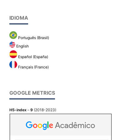
IDIOMA
Português (Brasil)
English
Español (España)
Français (France)
GOOGLE METRICS
H5-index
–
9
(2018-2023)