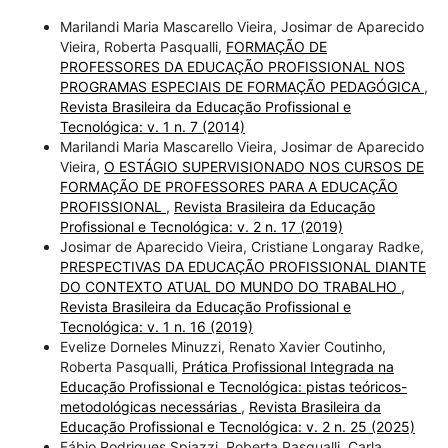
Marilandi Maria Mascarello Vieira, Josimar de Aparecido
Vieira, Roberta Pasqualli,
FORMAÇÃO DE
PROFESSORES DA EDUCAÇÃO PROFISSIONAL NOS
PROGRAMAS ESPECIAIS DE FORMAÇÃO PEDAGÓGICA
,
Revista Brasileira da Educação Profissional e
Tecnológica: v. 1 n. 7 (2014)
Marilandi Maria Mascarello Vieira, Josimar de Aparecido
Vieira,
O ESTÁGIO SUPERVISIONADO NOS CURSOS DE
FORMAÇÃO DE PROFESSORES PARA A EDUCAÇÃO
PROFISSIONAL
,
Revista Brasileira da Educação
Profissional e Tecnológica: v. 2 n. 17 (2019)
Josimar de Aparecido Vieira, Cristiane Longaray Radke,
PRESPECTIVAS DA EDUCAÇÃO PROFISSIONAL DIANTE
DO CONTEXTO ATUAL DO MUNDO DO TRABALHO
,
Revista Brasileira da Educação Profissional e
Tecnológica: v. 1 n. 16 (2019)
Evelize Dorneles Minuzzi, Renato Xavier Coutinho,
Roberta Pasqualli,
Prática Profissional Integrada na
Educação Profissional e Tecnológica: pistas teóricos-
metodológicas necessárias
,
Revista Brasileira da
Educação Profissional e Tecnológica: v. 2 n. 25 (2025)
Fábio Rodrigues Spiazzi, Roberta Pasqualli, Carla