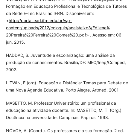
Formação em Educação Profissional e Tecnológica de Tutores
da Rede E-Tec Brasil no IFRN. Disponível em:
<
http://portal.ead.ifrn.edu.br/wp-
content/uploads/2012/coloquio/anais/eixo3/Edilene%
20Pereira%20Ferreira%20Gomes%20.pdf> . Acesso em: 06
jun. 2015.
HADDAD, S. Juventude e escolarização: uma análise da
produção de conhecimentos. Brasília/DF: MEC/Inep/Comped,
2002.
LITWIN, E.(org). Educação a Distância: Temas para Debate de
uma Nova Agenda Educativa. Porto Alegre, Artmed, 2001.
MASETTO, M. Professor Univeristário: um profissional da
educação na atividade docente. In: MASETTO, M. T. (Org.).
Docência na universidade. Campinas: Papirus, 1998.
NÓVOA, A. (Coord.). Os professores e a sua formação. 2 ed.