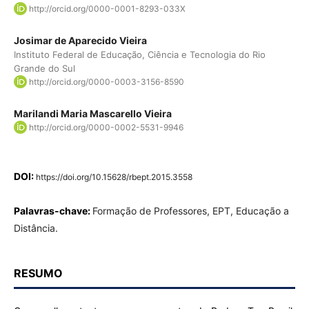
http://orcid.org/0000-0001-8293-033X
Josimar de Aparecido Vieira
Instituto Federal de Educação, Ciência e Tecnologia do Rio
Grande do Sul
http://orcid.org/0000-0003-3156-8590
Marilandi Maria Mascarello Vieira
http://orcid.org/0000-0002-5531-9946
DOI:
https://doi.org/10.15628/rbept.2015.3558
Palavras-chave:
Formação de Professores, EPT, Educação a
Distância.
RESUMO