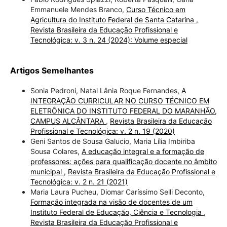
Emmanuele Mendes Branco,
Curso Técnico em
Agricultura do Instituto Federal de Santa Catarina
,
Revista Brasileira da Educação Profissional e
Tecnológica: v. 3 n. 24 (2024): Volume especial
Artigos Semelhantes
Sonia Pedroni, Natal Lânia Roque Fernandes,
A
INTEGRAÇÃO CURRICULAR NO CURSO TÉCNICO EM
ELETRÔNICA DO INSTITUTO FEDERAL DO MARANHÃO,
CAMPUS ALCÂNTARA
,
Revista Brasileira da Educação
Profissional e Tecnológica: v. 2 n. 19 (2020)
Geni Santos de Sousa Galucio, Maria Lília Imbiriba
Sousa Colares,
A educação integral e a formação de
professores: ações para qualificação docente no âmbito
municipal
,
Revista Brasileira da Educação Profissional e
Tecnológica: v. 2 n. 21 (2021)
Maria Laura Pucheu, Diomar Caríssimo Selli Deconto,
Formação integrada na visão de docentes de um
Instituto Federal de Educação, Ciência e Tecnologia
,
Revista Brasileira da Educação Profissional e