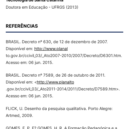
Doutora em Educação - UFRGS (2013)
REFERÊNCIAS
BRASIL. Decreto nº 630, de 12 de dezembro de 2007.
Disponível em:
http://www.planal
to.gov.br/ccivil_03/_Ato2007-2010/2007/Decreto/D6301.htm.
Acesso em: 06 jun. 2015.
BRASIL. Decreto nº 7589, de 26 de outubro de 2011.
Disponível em: <
http://www.planalto
.gov.br/ccivil_03/_Ato2011-2014/2011/Decreto/D7589.htm>.
Acesso em: 06 jun. 2015.
FLICK, U. Desenho da pesquisa qualitativa. Porto Alegre:
Artmed, 2009.
GOMES, E. P. F? GOMES, H. R. A Formação Pedagógica e a