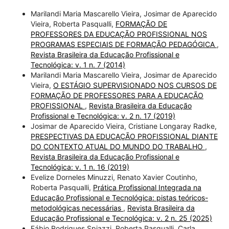
Marilandi Maria Mascarello Vieira, Josimar de Aparecido
Vieira, Roberta Pasqualli,
FORMAÇÃO DE
PROFESSORES DA EDUCAÇÃO PROFISSIONAL NOS
PROGRAMAS ESPECIAIS DE FORMAÇÃO PEDAGÓGICA
,
Revista Brasileira da Educação Profissional e
Tecnológica: v. 1 n. 7 (2014)
Marilandi Maria Mascarello Vieira, Josimar de Aparecido
Vieira,
O ESTÁGIO SUPERVISIONADO NOS CURSOS DE
FORMAÇÃO DE PROFESSORES PARA A EDUCAÇÃO
PROFISSIONAL
,
Revista Brasileira da Educação
Profissional e Tecnológica: v. 2 n. 17 (2019)
Josimar de Aparecido Vieira, Cristiane Longaray Radke,
PRESPECTIVAS DA EDUCAÇÃO PROFISSIONAL DIANTE
DO CONTEXTO ATUAL DO MUNDO DO TRABALHO
,
Revista Brasileira da Educação Profissional e
Tecnológica: v. 1 n. 16 (2019)
Evelize Dorneles Minuzzi, Renato Xavier Coutinho,
Roberta Pasqualli,
Prática Profissional Integrada na
Educação Profissional e Tecnológica: pistas teóricos-
metodológicas necessárias
,
Revista Brasileira da
Educação Profissional e Tecnológica: v. 2 n. 25 (2025)
Fábio Rodrigues Spiazzi, Roberta Pasqualli, Carla