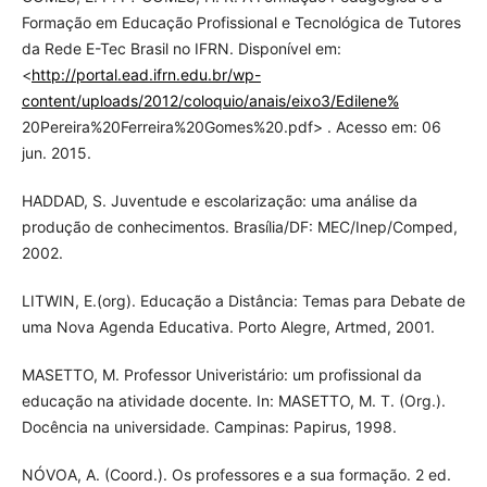
Formação em Educação Profissional e Tecnológica de Tutores
da Rede E-Tec Brasil no IFRN. Disponível em:
<
http://portal.ead.ifrn.edu.br/wp-
content/uploads/2012/coloquio/anais/eixo3/Edilene%
20Pereira%20Ferreira%20Gomes%20.pdf> . Acesso em: 06
jun. 2015.
HADDAD, S. Juventude e escolarização: uma análise da
produção de conhecimentos. Brasília/DF: MEC/Inep/Comped,
2002.
LITWIN, E.(org). Educação a Distância: Temas para Debate de
uma Nova Agenda Educativa. Porto Alegre, Artmed, 2001.
MASETTO, M. Professor Univeristário: um profissional da
educação na atividade docente. In: MASETTO, M. T. (Org.).
Docência na universidade. Campinas: Papirus, 1998.
NÓVOA, A. (Coord.). Os professores e a sua formação. 2 ed.