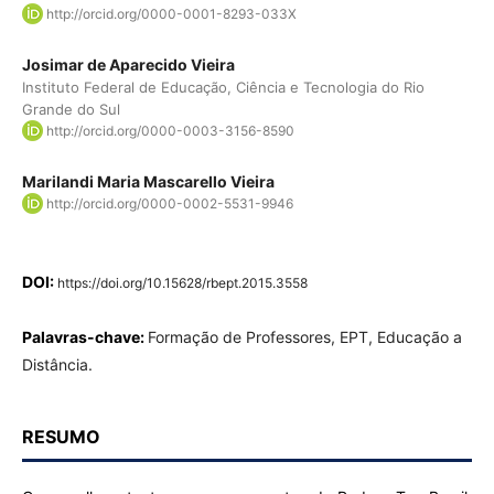
http://orcid.org/0000-0001-8293-033X
Josimar de Aparecido Vieira
Instituto Federal de Educação, Ciência e Tecnologia do Rio
Grande do Sul
http://orcid.org/0000-0003-3156-8590
Marilandi Maria Mascarello Vieira
http://orcid.org/0000-0002-5531-9946
DOI:
https://doi.org/10.15628/rbept.2015.3558
Palavras-chave:
Formação de Professores, EPT, Educação a
Distância.
RESUMO