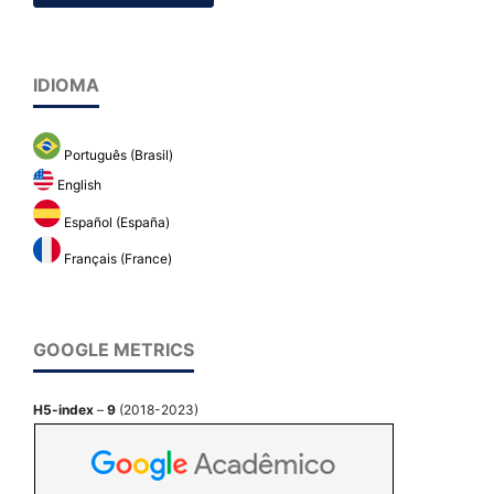
IDIOMA
Português (Brasil)
English
Español (España)
Français (France)
GOOGLE METRICS
H5-index
–
9
(2018-2023)