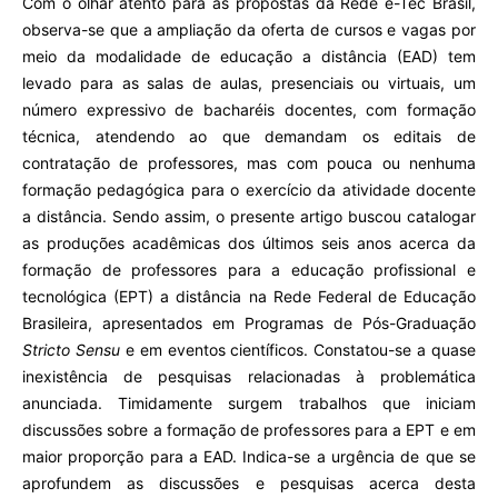
Com o olhar atento para as propostas da Rede e-Tec Brasil,
observa-se que a ampliação da oferta de cursos e vagas por
meio da modalidade de educação a distância (EAD) tem
levado para as salas de aulas, presenciais ou virtuais, um
número expressivo de bacharéis docentes, com formação
técnica, atendendo ao que demandam os editais de
contratação de professores, mas com pouca ou nenhuma
formação pedagógica para o exercício da atividade docente
a distância. Sendo assim, o presente artigo buscou catalogar
as produções acadêmicas dos últimos seis anos acerca da
formação de professores para a educação profissional e
tecnológica (EPT) a distância na Rede Federal de Educação
Brasileira, apresentados em Programas de Pós-Graduação
Stricto Sensu
e em eventos científicos. Constatou-se a quase
inexistência de pesquisas relacionadas à problemática
anunciada. Timidamente surgem trabalhos que iniciam
discussões sobre a formação de professores para a EPT e em
maior proporção para a EAD. Indica-se a urgência de que se
aprofundem as discussões e pesquisas acerca desta