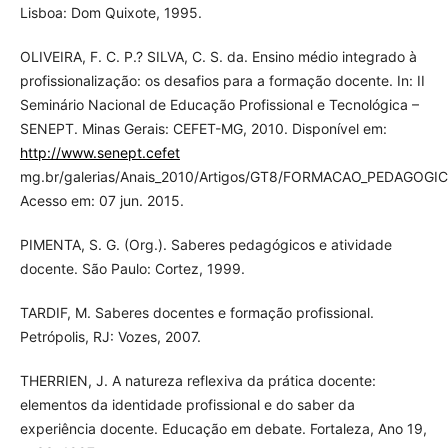
Lisboa: Dom Quixote, 1995.
OLIVEIRA, F. C. P.? SILVA, C. S. da. Ensino médio integrado à
profissionalização: os desafios para a formação docente. In: II
Seminário Nacional de Educação Profissional e Tecnológica –
SENEPT. Minas Gerais: CEFET-MG, 2010. Disponível em:
http://www.senept.cefet
mg.br/galerias/Anais_2010/Artigos/GT8/FORMACAO_PEDAGOGIC
Acesso em: 07 jun. 2015.
PIMENTA, S. G. (Org.). Saberes pedagógicos e atividade
docente. São Paulo: Cortez, 1999.
TARDIF, M. Saberes docentes e formação profissional.
Petrópolis, RJ: Vozes, 2007.
THERRIEN, J. A natureza reflexiva da prática docente:
elementos da identidade profissional e do saber da
experiência docente. Educação em debate. Fortaleza, Ano 19,