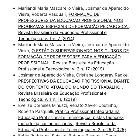
Marilandi Maria Mascarello Vieira, Josimar de Aparecido
Vieira, Roberta Pasqualli,
FORMAÇÃO DE
PROFESSORES DA EDUCAÇÃO PROFISSIONAL NOS
PROGRAMAS ESPECIAIS DE FORMAÇÃO PEDAGÓGICA
,
Revista Brasileira da Educação Profissional e
Tecnológica: v. 1 n. 7 (2014)
Marilandi Maria Mascarello Vieira, Josimar de Aparecido
Vieira,
O ESTÁGIO SUPERVISIONADO NOS CURSOS DE
FORMAÇÃO DE PROFESSORES PARA A EDUCAÇÃO
PROFISSIONAL
,
Revista Brasileira da Educação
Profissional e Tecnológica: v. 2 n. 17 (2019)
Josimar de Aparecido Vieira, Cristiane Longaray Radke,
PRESPECTIVAS DA EDUCAÇÃO PROFISSIONAL DIANTE
DO CONTEXTO ATUAL DO MUNDO DO TRABALHO
,
Revista Brasileira da Educação Profissional e
Tecnológica: v. 1 n. 16 (2019)
Evelize Dorneles Minuzzi, Renato Xavier Coutinho,
Roberta Pasqualli,
Prática Profissional Integrada na
Educação Profissional e Tecnológica: pistas teóricos-
metodológicas necessárias
,
Revista Brasileira da
Educação Profissional e Tecnológica: v. 2 n. 25 (2025)
Fábio Rodrigues Spiazzi, Roberta Pasqualli, Carla