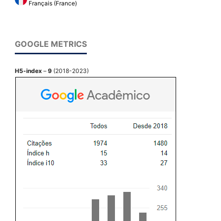
Français (France)
GOOGLE METRICS
H5-index
–
9
(2018-2023)