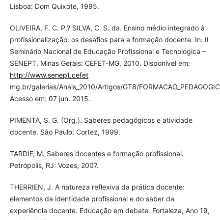
Lisboa: Dom Quixote, 1995.
OLIVEIRA, F. C. P.? SILVA, C. S. da. Ensino médio integrado à
profissionalização: os desafios para a formação docente. In: II
Seminário Nacional de Educação Profissional e Tecnológica –
SENEPT. Minas Gerais: CEFET-MG, 2010. Disponível em:
http://www.senept.cefet
mg.br/galerias/Anais_2010/Artigos/GT8/FORMACAO_PEDAGOGIC
Acesso em: 07 jun. 2015.
PIMENTA, S. G. (Org.). Saberes pedagógicos e atividade
docente. São Paulo: Cortez, 1999.
TARDIF, M. Saberes docentes e formação profissional.
Petrópolis, RJ: Vozes, 2007.
THERRIEN, J. A natureza reflexiva da prática docente:
elementos da identidade profissional e do saber da
experiência docente. Educação em debate. Fortaleza, Ano 19,