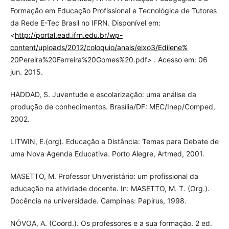
Formação em Educação Profissional e Tecnológica de Tutores
da Rede E-Tec Brasil no IFRN. Disponível em:
<
http://portal.ead.ifrn.edu.br/wp-
content/uploads/2012/coloquio/anais/eixo3/Edilene%
20Pereira%20Ferreira%20Gomes%20.pdf> . Acesso em: 06
jun. 2015.
HADDAD, S. Juventude e escolarização: uma análise da
produção de conhecimentos. Brasília/DF: MEC/Inep/Comped,
2002.
LITWIN, E.(org). Educação a Distância: Temas para Debate de
uma Nova Agenda Educativa. Porto Alegre, Artmed, 2001.
MASETTO, M. Professor Univeristário: um profissional da
educação na atividade docente. In: MASETTO, M. T. (Org.).
Docência na universidade. Campinas: Papirus, 1998.
NÓVOA, A. (Coord.). Os professores e a sua formação. 2 ed.