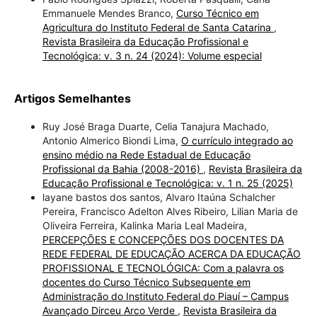
Emmanuele Mendes Branco,
Curso Técnico em
Agricultura do Instituto Federal de Santa Catarina
,
Revista Brasileira da Educação Profissional e
Tecnológica: v. 3 n. 24 (2024): Volume especial
Artigos Semelhantes
Ruy José Braga Duarte, Celia Tanajura Machado,
Antonio Almerico Biondi Lima,
O currículo integrado ao
ensino médio na Rede Estadual de Educação
Profissional da Bahia (2008-2016)
,
Revista Brasileira da
Educação Profissional e Tecnológica: v. 1 n. 25 (2025)
layane bastos dos santos, Alvaro Itaúna Schalcher
Pereira, Francisco Adelton Alves Ribeiro, Lilian Maria de
Oliveira Ferreira, Kalinka Maria Leal Madeira,
PERCEPÇÕES E CONCEPÇÕES DOS DOCENTES DA
REDE FEDERAL DE EDUCAÇÃO ACERCA DA EDUCAÇÃO
PROFISSIONAL E TECNOLÓGICA: Com a palavra os
docentes do Curso Técnico Subsequente em
Administração do Instituto Federal do Piauí – Campus
Avançado Dirceu Arco Verde
,
Revista Brasileira da