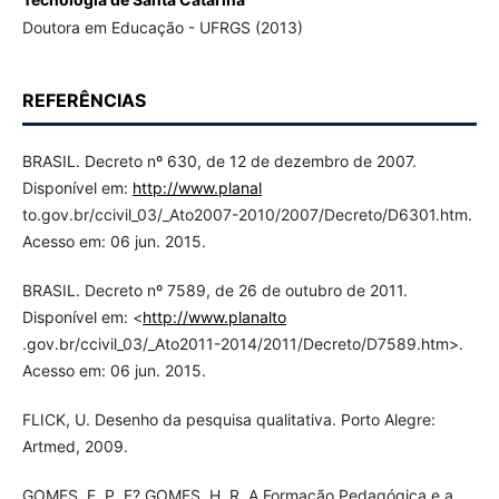
Doutora em Educação - UFRGS (2013)
REFERÊNCIAS
BRASIL. Decreto nº 630, de 12 de dezembro de 2007.
Disponível em:
http://www.planal
to.gov.br/ccivil_03/_Ato2007-2010/2007/Decreto/D6301.htm.
Acesso em: 06 jun. 2015.
BRASIL. Decreto nº 7589, de 26 de outubro de 2011.
Disponível em: <
http://www.planalto
.gov.br/ccivil_03/_Ato2011-2014/2011/Decreto/D7589.htm>.
Acesso em: 06 jun. 2015.
FLICK, U. Desenho da pesquisa qualitativa. Porto Alegre:
Artmed, 2009.
GOMES, E. P. F? GOMES, H. R. A Formação Pedagógica e a