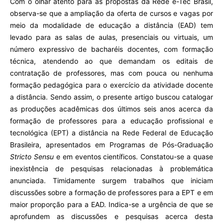
Com o olhar atento para as propostas da Rede e-Tec Brasil,
observa-se que a ampliação da oferta de cursos e vagas por
meio da modalidade de educação a distância (EAD) tem
levado para as salas de aulas, presenciais ou virtuais, um
número expressivo de bacharéis docentes, com formação
técnica, atendendo ao que demandam os editais de
contratação de professores, mas com pouca ou nenhuma
formação pedagógica para o exercício da atividade docente
a distância. Sendo assim, o presente artigo buscou catalogar
as produções acadêmicas dos últimos seis anos acerca da
formação de professores para a educação profissional e
tecnológica (EPT) a distância na Rede Federal de Educação
Brasileira, apresentados em Programas de Pós-Graduação
Stricto Sensu
e em eventos científicos. Constatou-se a quase
inexistência de pesquisas relacionadas à problemática
anunciada. Timidamente surgem trabalhos que iniciam
discussões sobre a formação de professores para a EPT e em
maior proporção para a EAD. Indica-se a urgência de que se
aprofundem as discussões e pesquisas acerca desta