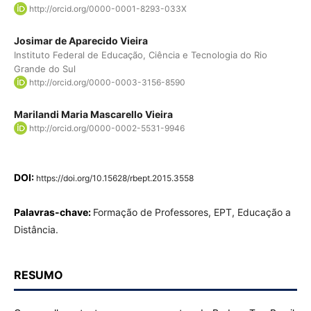
http://orcid.org/0000-0001-8293-033X
Josimar de Aparecido Vieira
Instituto Federal de Educação, Ciência e Tecnologia do Rio
Grande do Sul
http://orcid.org/0000-0003-3156-8590
Marilandi Maria Mascarello Vieira
http://orcid.org/0000-0002-5531-9946
DOI:
https://doi.org/10.15628/rbept.2015.3558
Palavras-chave:
Formação de Professores, EPT, Educação a
Distância.
RESUMO