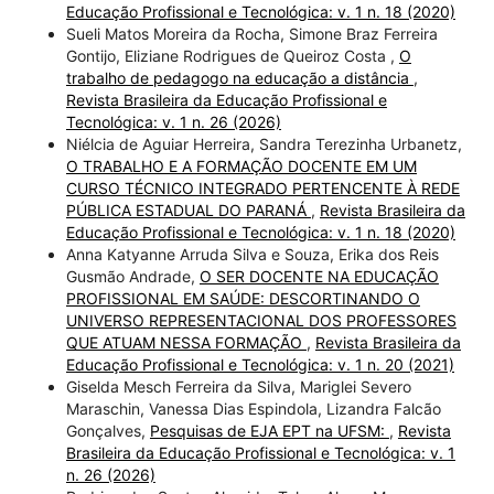
Educação Profissional e Tecnológica: v. 1 n. 18 (2020)
Sueli Matos Moreira da Rocha, Simone Braz Ferreira
Gontijo, Eliziane Rodrigues de Queiroz Costa ,
O
trabalho de pedagogo na educação a distância
,
Revista Brasileira da Educação Profissional e
Tecnológica: v. 1 n. 26 (2026)
Niélcia de Aguiar Herreira, Sandra Terezinha Urbanetz,
O TRABALHO E A FORMAÇÃO DOCENTE EM UM
CURSO TÉCNICO INTEGRADO PERTENCENTE À REDE
PÚBLICA ESTADUAL DO PARANÁ
,
Revista Brasileira da
Educação Profissional e Tecnológica: v. 1 n. 18 (2020)
Anna Katyanne Arruda Silva e Souza, Erika dos Reis
Gusmão Andrade,
O SER DOCENTE NA EDUCAÇÃO
PROFISSIONAL EM SAÚDE: DESCORTINANDO O
UNIVERSO REPRESENTACIONAL DOS PROFESSORES
QUE ATUAM NESSA FORMAÇÃO
,
Revista Brasileira da
Educação Profissional e Tecnológica: v. 1 n. 20 (2021)
Giselda Mesch Ferreira da Silva, Mariglei Severo
Maraschin, Vanessa Dias Espindola, Lizandra Falcão
Gonçalves,
Pesquisas de EJA EPT na UFSM:
,
Revista
Brasileira da Educação Profissional e Tecnológica: v. 1
n. 26 (2026)