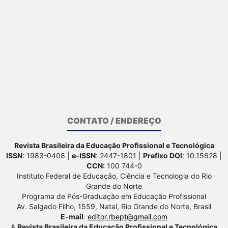
CONTATO / ENDEREÇO
Revista Brasileira da Educação Profissional e Tecnológica
ISSN
: 1983-0408 |
e-ISSN
: 2447-1801 |
Prefixo DOI
: 10.15628 |
CCN:
100 744-0
Instituto Federal de Educação, Ciência e Tecnologia do Rio
Grande do Norte
Programa de Pós-Graduação em Educação Profissional
Av. Salgado Filho, 1559, Natal, Rio Grande do Norte, Brasil
E-mail
:
editor.rbept@gmail.com
A
Revista Brasileira da Educação Profissional e Tecnológica