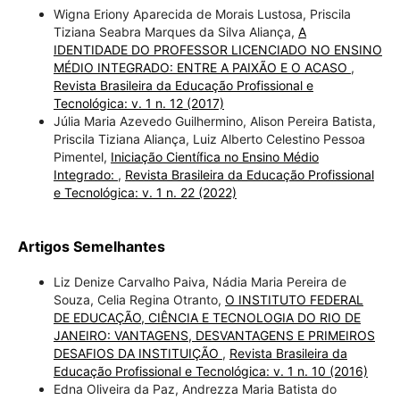
Wigna Eriony Aparecida de Morais Lustosa, Priscila
Tiziana Seabra Marques da Silva Aliança,
A
IDENTIDADE DO PROFESSOR LICENCIADO NO ENSINO
MÉDIO INTEGRADO: ENTRE A PAIXÃO E O ACASO
,
Revista Brasileira da Educação Profissional e
Tecnológica: v. 1 n. 12 (2017)
Júlia Maria Azevedo Guilhermino, Alison Pereira Batista,
Priscila Tiziana Aliança, Luiz Alberto Celestino Pessoa
Pimentel,
Iniciação Científica no Ensino Médio
Integrado:
,
Revista Brasileira da Educação Profissional
e Tecnológica: v. 1 n. 22 (2022)
Artigos Semelhantes
Liz Denize Carvalho Paiva, Nádia Maria Pereira de
Souza, Celia Regina Otranto,
O INSTITUTO FEDERAL
DE EDUCAÇÃO, CIÊNCIA E TECNOLOGIA DO RIO DE
JANEIRO: VANTAGENS, DESVANTAGENS E PRIMEIROS
DESAFIOS DA INSTITUIÇÃO
,
Revista Brasileira da
Educação Profissional e Tecnológica: v. 1 n. 10 (2016)
Edna Oliveira da Paz, Andrezza Maria Batista do