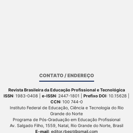
CONTATO / ENDEREÇO
Revista Brasileira da Educação Profissional e Tecnológica
ISSN
: 1983-0408 |
e-ISSN
: 2447-1801 |
Prefixo DOI
: 10.15628 |
CCN:
100 744-0
Instituto Federal de Educação, Ciência e Tecnologia do Rio
Grande do Norte
Programa de Pós-Graduação em Educação Profissional
Av. Salgado Filho, 1559, Natal, Rio Grande do Norte, Brasil
E-mail
:
editor.rbept@gmail.com