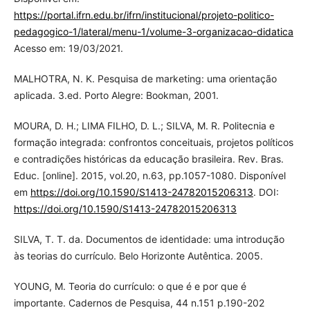
https://portal.ifrn.edu.br/ifrn/institucional/projeto-politico-
pedagogico-1/lateral/menu-1/volume-3-organizacao-didatica
Acesso em: 19/03/2021.
MALHOTRA, N. K. Pesquisa de marketing: uma orientação
aplicada. 3.ed. Porto Alegre: Bookman, 2001.
MOURA, D. H.; LIMA FILHO, D. L.; SILVA, M. R. Politecnia e
formação integrada: confrontos conceituais, projetos políticos
e contradições históricas da educação brasileira. Rev. Bras.
Educ. [online]. 2015, vol.20, n.63, pp.1057-1080. Disponível
em
https://doi.org/10.1590/S1413-24782015206313
. DOI:
https://doi.org/10.1590/S1413-24782015206313
SILVA, T. T. da. Documentos de identidade: uma introdução
às teorias do currículo. Belo Horizonte Autêntica. 2005.
YOUNG, M. Teoria do currículo: o que é e por que é
importante. Cadernos de Pesquisa, 44 n.151 p.190-202