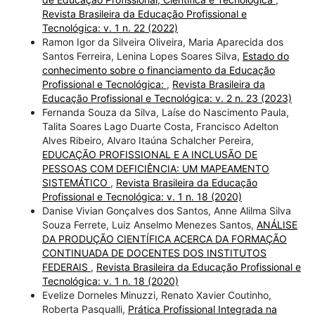
Revista Brasileira da Educação Profissional e
Tecnológica: v. 1 n. 22 (2022)
Ramon Igor da Silveira Oliveira, Maria Aparecida dos
Santos Ferreira, Lenina Lopes Soares Silva,
Estado do
conhecimento sobre o financiamento da Educação
Profissional e Tecnológica:
,
Revista Brasileira da
Educação Profissional e Tecnológica: v. 2 n. 23 (2023)
Fernanda Souza da Silva, Laíse do Nascimento Paula,
Talita Soares Lago Duarte Costa, Francisco Adelton
Alves Ribeiro, Alvaro Itaúna Schalcher Pereira,
EDUCAÇÃO PROFISSIONAL E A INCLUSÃO DE
PESSOAS COM DEFICIÊNCIA: UM MAPEAMENTO
SISTEMÁTICO
,
Revista Brasileira da Educação
Profissional e Tecnológica: v. 1 n. 18 (2020)
Danise Vivian Gonçalves dos Santos, Anne Alilma Silva
Souza Ferrete, Luiz Anselmo Menezes Santos,
ANÁLISE
DA PRODUÇÃO CIENTÍFICA ACERCA DA FORMAÇÃO
CONTINUADA DE DOCENTES DOS INSTITUTOS
FEDERAIS
,
Revista Brasileira da Educação Profissional e
Tecnológica: v. 1 n. 18 (2020)
Evelize Dorneles Minuzzi, Renato Xavier Coutinho,
Roberta Pasqualli,
Prática Profissional Integrada na