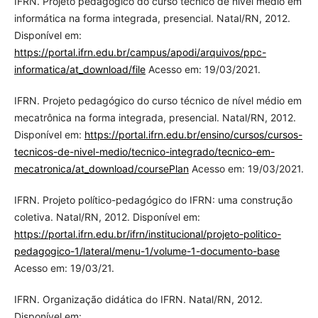
IFRN. Projeto pedagógico do curso técnico de nível médio em
informática na forma integrada, presencial. Natal/RN, 2012.
Disponível em:
https://portal.ifrn.edu.br/campus/apodi/arquivos/ppc-
informatica/at_download/file
Acesso em: 19/03/2021.
IFRN. Projeto pedagógico do curso técnico de nível médio em
mecatrônica na forma integrada, presencial. Natal/RN, 2012.
Disponível em:
https://portal.ifrn.edu.br/ensino/cursos/cursos-
tecnicos-de-nivel-medio/tecnico-integrado/tecnico-em-
mecatronica/at_download/coursePlan
Acesso em: 19/03/2021.
IFRN. Projeto político-pedagógico do IFRN: uma construção
coletiva. Natal/RN, 2012. Disponível em:
https://portal.ifrn.edu.br/ifrn/institucional/projeto-politico-
pedagogico-1/lateral/menu-1/volume-1-documento-base
Acesso em: 19/03/21.
IFRN. Organização didática do IFRN. Natal/RN, 2012.
Disponível em: