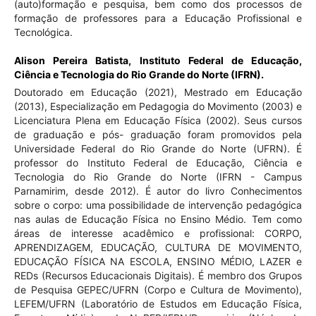
(auto)formação e pesquisa, bem como dos processos de
formação de professores para a Educação Profissional e
Tecnológica.
Alison Pereira Batista,
Instituto Federal de Educação,
Ciência e Tecnologia do Rio Grande do Norte (IFRN).
Doutorado em Educação (2021), Mestrado em Educação
(2013), Especialização em Pedagogia do Movimento (2003) e
Licenciatura Plena em Educação Física (2002). Seus cursos
de graduação e pós- graduação foram promovidos pela
Universidade Federal do Rio Grande do Norte (UFRN). É
professor do Instituto Federal de Educação, Ciência e
Tecnologia do Rio Grande do Norte (IFRN - Campus
Parnamirim, desde 2012). É autor do livro Conhecimentos
sobre o corpo: uma possibilidade de intervenção pedagógica
nas aulas de Educação Física no Ensino Médio. Tem como
áreas de interesse acadêmico e profissional: CORPO,
APRENDIZAGEM, EDUCAÇÃO, CULTURA DE MOVIMENTO,
EDUCAÇÃO FÍSICA NA ESCOLA, ENSINO MÉDIO, LAZER e
REDs (Recursos Educacionais Digitais). É membro dos Grupos
de Pesquisa GEPEC/UFRN (Corpo e Cultura de Movimento),
LEFEM/UFRN (Laboratório de Estudos em Educação Física,