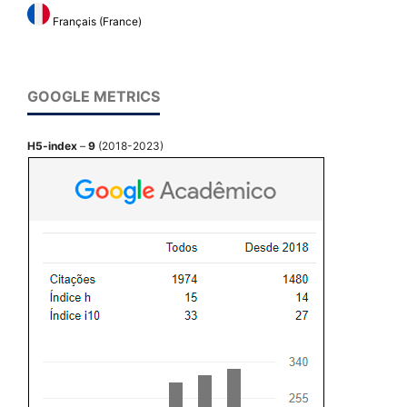
Français (France)
GOOGLE METRICS
H5-index
–
9
(2018-2023)