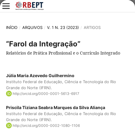
INÍCIO
/
ARQUIVOS
/
V. 1 N. 23 (2023)
/
ARTIGOS
“Farol da Integração”
Relatórios de Prática Profissional e o Currículo Integrado
Júlia Maria Azevedo Guilhermino
Instituto Federal de Educação, Ciência e Tecnologia do Rio
Grande do Norte (IFRN).
http://orcid.org/0000-0001-5613-6917
Priscila Tiziana Seabra Marques da Silva Aliança
Instituto Federal de Educação, Ciência e Tecnologia do Rio
Grande do Norte (IFRN).
http://orcid.org/0000-0002-1080-1106