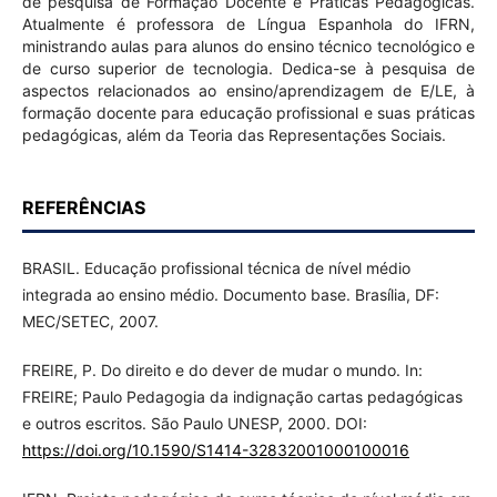
de pesquisa de Formação Docente e Práticas Pedagógicas.
Atualmente é professora de Língua Espanhola do IFRN,
ministrando aulas para alunos do ensino técnico tecnológico e
de curso superior de tecnologia. Dedica-se à pesquisa de
aspectos relacionados ao ensino/aprendizagem de E/LE, à
formação docente para educação profissional e suas práticas
pedagógicas, além da Teoria das Representações Sociais.
REFERÊNCIAS
BRASIL. Educação profissional técnica de nível médio
integrada ao ensino médio. Documento base. Brasília, DF:
MEC/SETEC, 2007.
FREIRE, P. Do direito e do dever de mudar o mundo. In:
FREIRE; Paulo Pedagogia da indignação cartas pedagógicas
e outros escritos. São Paulo UNESP, 2000. DOI:
https://doi.org/10.1590/S1414-32832001000100016