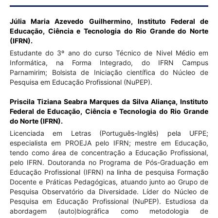
Júlia Maria Azevedo Guilhermino,
Instituto Federal de
Educação, Ciência e Tecnologia do Rio Grande do Norte
(IFRN).
Estudante do 3º ano do curso Técnico de Nivel Médio em
Informática, na Forma Integrado, do IFRN Campus
Parnamirim; Bolsista de Iniciação científica do Núcleo de
Pesquisa em Educação Profissional (NuPEP).
Priscila Tiziana Seabra Marques da Silva Aliança,
Instituto
Federal de Educação, Ciência e Tecnologia do Rio Grande
do Norte (IFRN).
Licenciada em Letras (Português-Inglês) pela UFPE;
especialista em PROEJA pelo IFRN; mestre em Educação,
tendo como área de concentração a Educação Profissional,
pelo IFRN. Doutoranda no Programa de Pós-Graduação em
Educação Profissional (IFRN) na linha de pesquisa Formação
Docente e Práticas Pedagógicas, atuando junto ao Grupo de
Pesquisa Observatório da Diversidade. Líder do Núcleo de
Pesquisa em Educação Profissional (NuPEP). Estudiosa da
abordagem (auto)biográfica como metodologia de