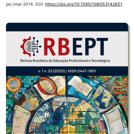
jan./mar 2014. DOI:
https://doi.org/10.1590/198053142851