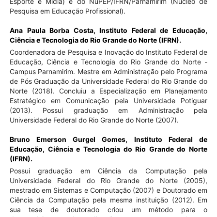
Esporte e Mídia) e do NuPEP/IFRN/Parnamirim (Núcleo de
Pesquisa em Educação Profissional).
Ana Paula Borba Costa,
Instituto Federal de Educação,
Ciência e Tecnologia do Rio Grande do Norte (IFRN).
Coordenadora de Pesquisa e Inovação do Instituto Federal de
Educação, Ciência e Tecnologia do Rio Grande do Norte -
Campus Parnamirim. Mestre em Administração pelo Programa
de Pós Graduação da Universidade Federal do Rio Grande do
Norte (2018). Concluiu a Especialização em Planejamento
Estratégico em Comunicação pela Universidade Potiguar
(2013). Possui graduação em Administração pela
Universidade Federal do Rio Grande do Norte (2007).
Bruno Emerson Gurgel Gomes,
Instituto Federal de
Educação, Ciência e Tecnologia do Rio Grande do Norte
(IFRN).
Possui graduação em Ciência da Computação pela
Universidade Federal do Rio Grande do Norte (2005),
mestrado em Sistemas e Computação (2007) e Doutorado em
Ciência da Computação pela mesma instituição (2012). Em
sua tese de doutorado criou um método para o