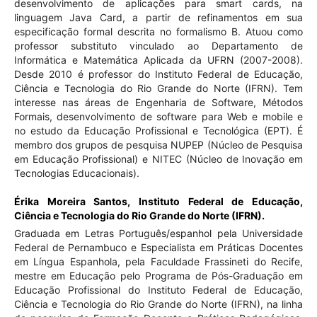
desenvolvimento de aplicações para smart cards, na
linguagem Java Card, a partir de refinamentos em sua
especificação formal descrita no formalismo B. Atuou como
professor substituto vinculado ao Departamento de
Informática e Matemática Aplicada da UFRN (2007-2008).
Desde 2010 é professor do Instituto Federal de Educação,
Ciência e Tecnologia do Rio Grande do Norte (IFRN). Tem
interesse nas áreas de Engenharia de Software, Métodos
Formais, desenvolvimento de software para Web e mobile e
no estudo da Educação Profissional e Tecnológica (EPT). É
membro dos grupos de pesquisa NUPEP (Núcleo de Pesquisa
em Educação Profissional) e NITEC (Núcleo de Inovação em
Tecnologias Educacionais).
Érika Moreira Santos,
Instituto Federal de Educação,
Ciência e Tecnologia do Rio Grande do Norte (IFRN).
Graduada em Letras Português/espanhol pela Universidade
Federal de Pernambuco e Especialista em Práticas Docentes
em Língua Espanhola, pela Faculdade Frassineti do Recife,
mestre em Educação pelo Programa de Pós-Graduação em
Educação Profissional do Instituto Federal de Educação,
Ciência e Tecnologia do Rio Grande do Norte (IFRN), na linha