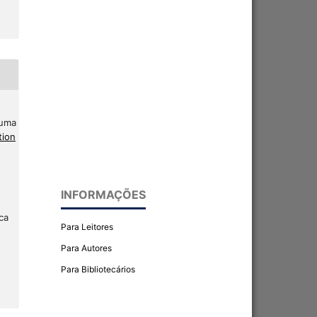
 uma
tion
INFORMAÇÕES
ca
Para Leitores
Para Autores
Para Bibliotecários