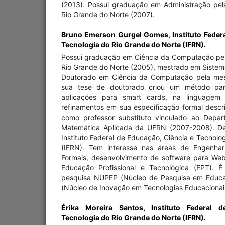
(2013). Possui graduação em Administração pel
Rio Grande do Norte (2007).
Bruno Emerson Gurgel Gomes,
Instituto Feder
Tecnologia do Rio Grande do Norte (IFRN).
Possui graduação em Ciência da Computação pel
Rio Grande do Norte (2005), mestrado em Siste
Doutorado em Ciência da Computação pela mesm
sua tese de doutorado criou um método par
aplicações para smart cards, na linguagem
refinamentos em sua especificação formal descr
como professor substituto vinculado ao Depar
Matemática Aplicada da UFRN (2007-2008). De
Instituto Federal de Educação, Ciência e Tecnolo
(IFRN). Tem interesse nas áreas de Engenhar
Formais, desenvolvimento de software para We
Educação Profissional e Tecnológica (EPT).
pesquisa NUPEP (Núcleo de Pesquisa em Educaç
(Núcleo de Inovação em Tecnologias Educacionai
Érika Moreira Santos,
Instituto Federal 
Tecnologia do Rio Grande do Norte (IFRN).