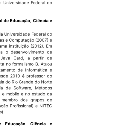
a Universidade Federal do
al de Educação, Ciência e
a Universidade Federal do
mas e Computação (2007) e
a instituição (2012). Em
a o desenvolvimento de
 Java Card, a partir de
ita no formalismo B. Atuou
tamento de Informática e
sde 2010 é professor do
gia do Rio Grande do Norte
ia de Software, Métodos
b e mobile e no estudo da
 É membro dos grupos de
ão Profissional) e NITEC
s).
de Educação, Ciência e