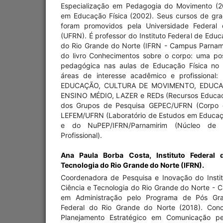
Especialização em Pedagogia do Movimento (20
em Educação Física (2002). Seus cursos de gr
foram promovidos pela Universidade Federal
(UFRN). É professor do Instituto Federal de Educ
do Rio Grande do Norte (IFRN - Campus Parnami
do livro Conhecimentos sobre o corpo: uma pos
pedagógica nas aulas de Educação Física no
áreas de interesse acadêmico e profissiona
EDUCAÇÃO, CULTURA DE MOVIMENTO, EDUCA
ENSINO MÉDIO, LAZER e REDs (Recursos Educaci
dos Grupos de Pesquisa GEPEC/UFRN (Corpo e
LEFEM/UFRN (Laboratório de Estudos em Educação
e do NuPEP/IFRN/Parnamirim (Núcleo de
Profissional).
Ana Paula Borba Costa,
Instituto Federal
Tecnologia do Rio Grande do Norte (IFRN).
Coordenadora de Pesquisa e Inovação do Insti
Ciência e Tecnologia do Rio Grande do Norte - 
em Administração pelo Programa de Pós Gra
Federal do Rio Grande do Norte (2018). Conc
Planejamento Estratégico em Comunicação pel