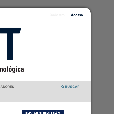
Cadastro
Acesso
IADORES
BUSCAR
ENVIAR SUBMISSÃO