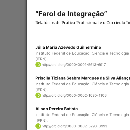
“Farol da Integração”
Relatórios de Prática Profissional e o Currículo 
Júlia Maria Azevedo Guilhermino
Instituto Federal de Educação, Ciência e Tecnologi
(IFRN).
http://orcid.org/0000-0001-5613-6917
Priscila Tiziana Seabra Marques da Silva Alianç
Instituto Federal de Educação, Ciência e Tecnologi
(IFRN).
http://orcid.org/0000-0002-1080-1106
Alison Pereira Batista
Instituto Federal de Educação, Ciência e Tecnologi
(IFRN).
http://orcid.org/0000-0002-5293-0993