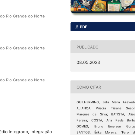
a do Rio Grande do Norte
PDF
PUBLICADO
a do Rio Grande do Norte
08.05.2023
a do Rio Grande do Norte
COMO CITAR
GUILHERMINO, Júlia Maria Azevedo
ALIANÇA, Priscila Tiziana Seabr
Marques da Silva; BATISTA, Aliso
Pereira; COSTA, Ana Paula Borba
GOMES, Bruno Emerson Gurgel
édio Integrado, Integração
SANTOS, Érika Moreira. “Farol d