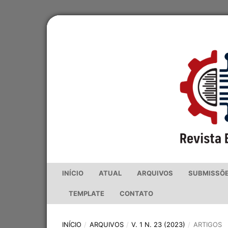
INÍCIO
ATUAL
ARQUIVOS
SUBMISSÕ
TEMPLATE
CONTATO
INÍCIO
/
ARQUIVOS
/
V. 1 N. 23 (2023)
/
ARTIGOS