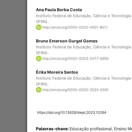
Ana Paula Borba Costa
Instituto Federal de Educação, Ciência e Tecnologi
(IFRN).
http://orcid.org/0000-0002-4551-8511
Bruno Emerson Gurgel Gomes
Instituto Federal de Educação, Ciência e Tecnologi
(IFRN).
http://orcid.org/0000-0003-0217-6950
Érika Moreira Santos
Instituto Federal de Educação, Ciência e Tecnologi
(IFRN).
http://orcid.org/0000-0002-2535-0061
https://doi.org/10.15628/rbept.2023.13284
Palavras-chave:
Educação profissional, Ensino M