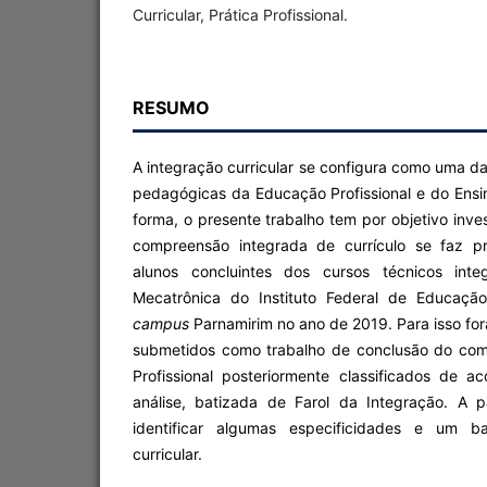
Curricular, Prática Profissional.
RESUMO
A integração curricular se configura como uma da
pedagógicas da Educação Profissional e do Ensi
forma, o presente trabalho tem por objetivo in
compreensão integrada de currículo se faz p
alunos concluintes dos cursos técnicos inte
Mecatrônica do Instituto Federal de Educação
campus
Parnamirim no ano de 2019. Para isso for
submetidos como trabalho de conclusão do comp
Profissional posteriormente classificados de
análise, batizada de Farol da Integração. A pa
identificar algumas especificidades e um ba
curricular.