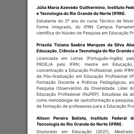
Júlia Maria Azevedo Guilhermino,
Instituto Fe
e Tecnologia do Rio Grande do Norte (IFRN).
Estudante do 3º ano do curso Técnico de Nivel
Forma Integrado, do IFRN Campus Parnamirim
científica do Núcleo de Pesquisa em Educação Pro
Priscila Tiziana Seabra Marques da Silva Ali
Educação, Ciência e Tecnologia do Rio Grande d
Licenciada em Letras (Português-Inglês) pel
PROEJA pelo IFRN; mestre em Educação
concentração a Educação Profissional, pelo IFR
de Pós-Graduação em Educação Profissional (I
Formação Docente e Práticas Pedagógicas, at
Pesquisa Observatório da Diversidade. Líder 
Educação Profissional (NuPEP). Estudiosa da a
como metodologia de (auto)formação e pesquis
de formação de professores para a Educação Prof
Alison Pereira Batista,
Instituto Federal 
Tecnologia do Rio Grande do Norte (IFRN).
Doutorado em Educação (2021), Mestrad