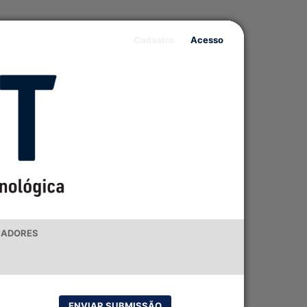
Cadastro
Acesso
IADORES
ENVIAR SUBMISSÃO