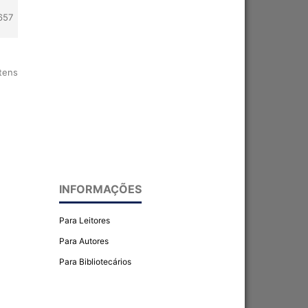
657
itens
INFORMAÇÕES
Para Leitores
Para Autores
Para Bibliotecários