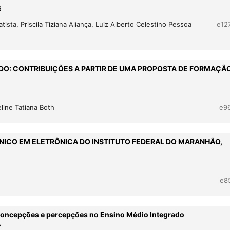
6
ista, Priscila Tiziana Aliança, Luiz Alberto Celestino Pessoa
e12
DO: CONTRIBUIÇÕES A PARTIR DE UMA PROPOSTA DE FORMAÇÃ
line Tatiana Both
e9
NICO EM ELETRÔNICA DO INSTITUTO FEDERAL DO MARANHÃO,
e8
 concepções e percepções no Ensino Médio Integrado
7