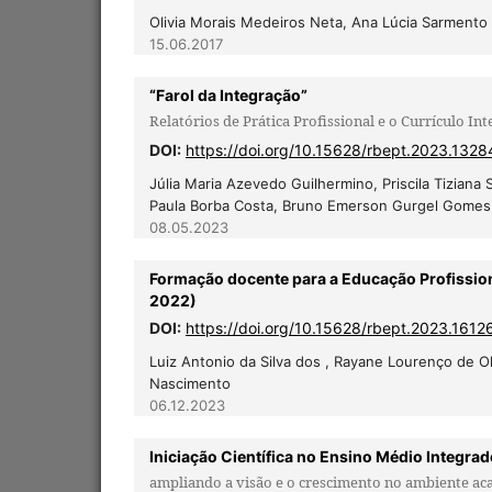
Olivia Morais Medeiros Neta, Ana Lúcia Sarmento 
15.06.2017
“Farol da Integração”
Relatórios de Prática Profissional e o Currículo In
DOI:
https://doi.org/10.15628/rbept.2023.1328
Júlia Maria Azevedo Guilhermino, Priscila Tiziana 
Paula Borba Costa, Bruno Emerson Gurgel Gomes,
08.05.2023
Formação docente para a Educação Profissio
2022)
DOI:
https://doi.org/10.15628/rbept.2023.1612
Luiz Antonio da Silva dos , Rayane Lourenço de Ol
Nascimento
06.12.2023
Iniciação Científica no Ensino Médio Integrad
ampliando a visão e o crescimento no ambiente a