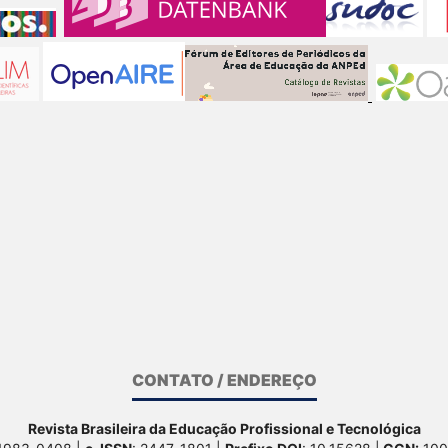
CONTATO / ENDEREÇO
Revista Brasileira da Educação Profissional e Tecnológica