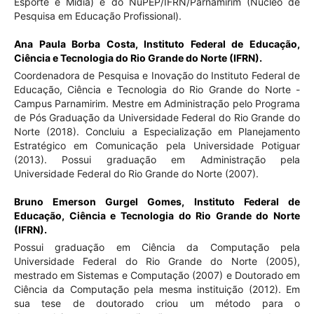
Esporte e Mídia) e do NuPEP/IFRN/Parnamirim (Núcleo de
Pesquisa em Educação Profissional).
Ana Paula Borba Costa,
Instituto Federal de Educação,
Ciência e Tecnologia do Rio Grande do Norte (IFRN).
Coordenadora de Pesquisa e Inovação do Instituto Federal de
Educação, Ciência e Tecnologia do Rio Grande do Norte -
Campus Parnamirim. Mestre em Administração pelo Programa
de Pós Graduação da Universidade Federal do Rio Grande do
Norte (2018). Concluiu a Especialização em Planejamento
Estratégico em Comunicação pela Universidade Potiguar
(2013). Possui graduação em Administração pela
Universidade Federal do Rio Grande do Norte (2007).
Bruno Emerson Gurgel Gomes,
Instituto Federal de
Educação, Ciência e Tecnologia do Rio Grande do Norte
(IFRN).
Possui graduação em Ciência da Computação pela
Universidade Federal do Rio Grande do Norte (2005),
mestrado em Sistemas e Computação (2007) e Doutorado em
Ciência da Computação pela mesma instituição (2012). Em
sua tese de doutorado criou um método para o