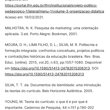
https://portal.ifrn.edu.br/ifrn/institucional/projeto-politico-
pedagogico-1/lateral/menu-1/volume-3-organizacao-didatica
Acesso em: 19/03/2021.
MALHOTRA, N. K. Pesquisa de marketing: uma orientação
aplicada. 3.ed. Porto Alegre: Bookman, 2001.
MOURA, D. H.; LIMA FILHO, D. L.; SILVA, M. R. Politecnia e
formação integrada: confrontos conceituais, projetos políticos
e contradições históricas da educação brasileira. Rev. Bras.
Educ. [online]. 2015, vol.20, n.63, pp.1057-1080. Disponível
em
https://doi.org/10.1590/S1413-24782015206313
. DOI:
https://doi.org/10.1590/S1413-24782015206313
SILVA, T. T. da. Documentos de identidade: uma introdução
às teorias do currículo. Belo Horizonte Autêntica. 2005.
YOUNG, M. Teoria do currículo: o que é e por que é
importante. Cadernos de Pesquisa, 44 n.151 p.190-202