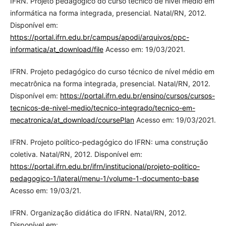
IFRN. Projeto pedagógico do curso técnico de nível médio em
informática na forma integrada, presencial. Natal/RN, 2012.
Disponível em:
https://portal.ifrn.edu.br/campus/apodi/arquivos/ppc-
informatica/at_download/file
Acesso em: 19/03/2021.
IFRN. Projeto pedagógico do curso técnico de nível médio em
mecatrônica na forma integrada, presencial. Natal/RN, 2012.
Disponível em:
https://portal.ifrn.edu.br/ensino/cursos/cursos-
tecnicos-de-nivel-medio/tecnico-integrado/tecnico-em-
mecatronica/at_download/coursePlan
Acesso em: 19/03/2021.
IFRN. Projeto político-pedagógico do IFRN: uma construção
coletiva. Natal/RN, 2012. Disponível em:
https://portal.ifrn.edu.br/ifrn/institucional/projeto-politico-
pedagogico-1/lateral/menu-1/volume-1-documento-base
Acesso em: 19/03/21.
IFRN. Organização didática do IFRN. Natal/RN, 2012.
Disponível em: