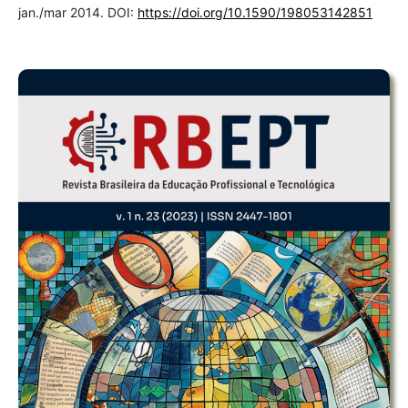
jan./mar 2014. DOI:
https://doi.org/10.1590/198053142851