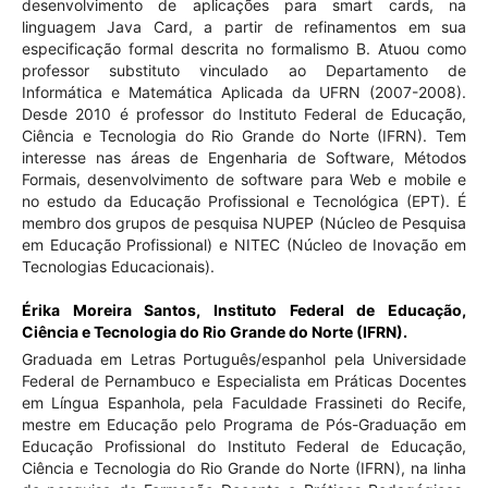
desenvolvimento de aplicações para smart cards, na
linguagem Java Card, a partir de refinamentos em sua
especificação formal descrita no formalismo B. Atuou como
professor substituto vinculado ao Departamento de
Informática e Matemática Aplicada da UFRN (2007-2008).
Desde 2010 é professor do Instituto Federal de Educação,
Ciência e Tecnologia do Rio Grande do Norte (IFRN). Tem
interesse nas áreas de Engenharia de Software, Métodos
Formais, desenvolvimento de software para Web e mobile e
no estudo da Educação Profissional e Tecnológica (EPT). É
membro dos grupos de pesquisa NUPEP (Núcleo de Pesquisa
em Educação Profissional) e NITEC (Núcleo de Inovação em
Tecnologias Educacionais).
Érika Moreira Santos,
Instituto Federal de Educação,
Ciência e Tecnologia do Rio Grande do Norte (IFRN).
Graduada em Letras Português/espanhol pela Universidade
Federal de Pernambuco e Especialista em Práticas Docentes
em Língua Espanhola, pela Faculdade Frassineti do Recife,
mestre em Educação pelo Programa de Pós-Graduação em
Educação Profissional do Instituto Federal de Educação,
Ciência e Tecnologia do Rio Grande do Norte (IFRN), na linha