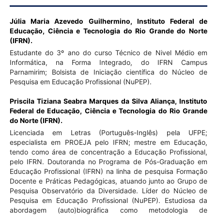
Júlia Maria Azevedo Guilhermino,
Instituto Federal de
Educação, Ciência e Tecnologia do Rio Grande do Norte
(IFRN).
Estudante do 3º ano do curso Técnico de Nivel Médio em
Informática, na Forma Integrado, do IFRN Campus
Parnamirim; Bolsista de Iniciação científica do Núcleo de
Pesquisa em Educação Profissional (NuPEP).
Priscila Tiziana Seabra Marques da Silva Aliança,
Instituto
Federal de Educação, Ciência e Tecnologia do Rio Grande
do Norte (IFRN).
Licenciada em Letras (Português-Inglês) pela UFPE;
especialista em PROEJA pelo IFRN; mestre em Educação,
tendo como área de concentração a Educação Profissional,
pelo IFRN. Doutoranda no Programa de Pós-Graduação em
Educação Profissional (IFRN) na linha de pesquisa Formação
Docente e Práticas Pedagógicas, atuando junto ao Grupo de
Pesquisa Observatório da Diversidade. Líder do Núcleo de
Pesquisa em Educação Profissional (NuPEP). Estudiosa da
abordagem (auto)biográfica como metodologia de