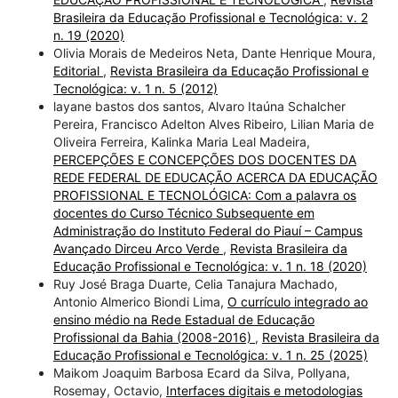
Brasileira da Educação Profissional e Tecnológica: v. 2
n. 19 (2020)
Olivia Morais de Medeiros Neta, Dante Henrique Moura,
Editorial
,
Revista Brasileira da Educação Profissional e
Tecnológica: v. 1 n. 5 (2012)
layane bastos dos santos, Alvaro Itaúna Schalcher
Pereira, Francisco Adelton Alves Ribeiro, Lilian Maria de
Oliveira Ferreira, Kalinka Maria Leal Madeira,
PERCEPÇÕES E CONCEPÇÕES DOS DOCENTES DA
REDE FEDERAL DE EDUCAÇÃO ACERCA DA EDUCAÇÃO
PROFISSIONAL E TECNOLÓGICA: Com a palavra os
docentes do Curso Técnico Subsequente em
Administração do Instituto Federal do Piauí – Campus
Avançado Dirceu Arco Verde
,
Revista Brasileira da
Educação Profissional e Tecnológica: v. 1 n. 18 (2020)
Ruy José Braga Duarte, Celia Tanajura Machado,
Antonio Almerico Biondi Lima,
O currículo integrado ao
ensino médio na Rede Estadual de Educação
Profissional da Bahia (2008-2016)
,
Revista Brasileira da
Educação Profissional e Tecnológica: v. 1 n. 25 (2025)
Maikom Joaquim Barbosa Ecard da Silva, Pollyana,
Rosemay, Octavio,
Interfaces digitais e metodologias