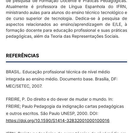
de pesquisa de Formação Docente e Práticas Pedagógicas.
Atualmente é professora de Língua Espanhola do IFRN,
ministrando aulas para alunos do ensino técnico tecnológico e
de curso superior de tecnologia. Dedica-se à pesquisa de
aspectos relacionados ao ensino/aprendizagem de E/LE, à
formação docente para educação profissional e suas práticas
pedagógicas, além da Teoria das Representações Sociais.
REFERÊNCIAS
BRASIL. Educação profissional técnica de nível médio
integrada ao ensino médio. Documento base. Brasília, DF:
MEC/SETEC, 2007.
FREIRE, P. Do direito e do dever de mudar o mundo. In:
FREIRE; Paulo Pedagogia da indignação cartas pedagógicas
e outros escritos. São Paulo UNESP, 2000. DOI:
https://doi.org/10.1590/S1414-32832001000100016