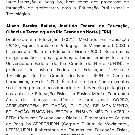
(auto)formação e pesquisa, bem como dos processos de
formação de professores para a Educação Profissional e
Tecnológica.
Alison Pereira Batista,
Instituto Federal de Educação,
Ciência e Tecnologia do Rio Grande do Norte (IFRN).
Doutorado em Educação (2021), Mestrado em Educação
(2013), Especialização em Pedagogia do Movimento (2003) e
Licenciatura Plena em Educação Física (2002). Seus cursos
de graduação e pós- graduação foram promovidos pela
Universidade Federal do Rio Grande do Norte (UFRN). É
professor do Instituto Federal de Educação, Ciência e
Tecnologia do Rio Grande do Norte (IFRN - Campus
Parnamirim, desde 2012). É autor do livro Conhecimentos
sobre o corpo: uma possibilidade de intervenção pedagógica
nas aulas de Educação Física no Ensino Médio. Tem como
áreas de interesse acadêmico e profissional: CORPO,
APRENDIZAGEM, EDUCAÇÃO, CULTURA DE MOVIMENTO,
EDUCAÇÃO FÍSICA NA ESCOLA, ENSINO MÉDIO, LAZER e
REDs (Recursos Educacionais Digitais). É membro dos Grupos
de Pesquisa GEPEC/UFRN (Corpo e Cultura de Movimento),
LEFEM/UFRN (Laboratório de Estudos em Educação Física,