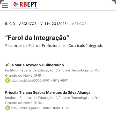
INÍCIO
/
ARQUIVOS
/
V. 1 N. 23 (2023)
/
ARTIGOS
“Farol da Integração”
Relatórios de Prática Profissional e o Currículo Integrado
Júlia Maria Azevedo Guilhermino
Instituto Federal de Educação, Ciência e Tecnologia do Rio
Grande do Norte (IFRN).
http://orcid.org/0000-0001-5613-6917
Priscila Tiziana Seabra Marques da Silva Aliança
Instituto Federal de Educação, Ciência e Tecnologia do Rio
Grande do Norte (IFRN).
http://orcid.org/0000-0002-1080-1106