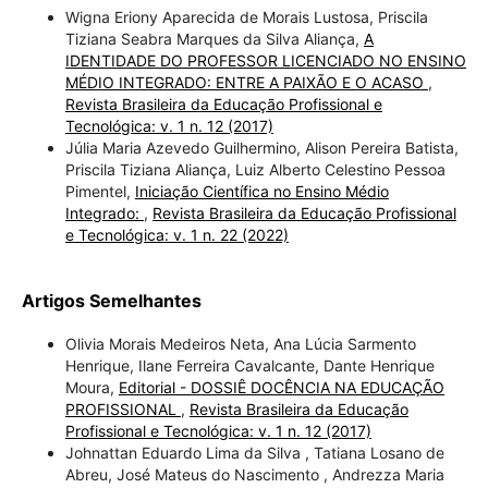
Wigna Eriony Aparecida de Morais Lustosa, Priscila
Tiziana Seabra Marques da Silva Aliança,
A
IDENTIDADE DO PROFESSOR LICENCIADO NO ENSINO
MÉDIO INTEGRADO: ENTRE A PAIXÃO E O ACASO
,
Revista Brasileira da Educação Profissional e
Tecnológica: v. 1 n. 12 (2017)
Júlia Maria Azevedo Guilhermino, Alison Pereira Batista,
Priscila Tiziana Aliança, Luiz Alberto Celestino Pessoa
Pimentel,
Iniciação Científica no Ensino Médio
Integrado:
,
Revista Brasileira da Educação Profissional
e Tecnológica: v. 1 n. 22 (2022)
Artigos Semelhantes
Olivia Morais Medeiros Neta, Ana Lúcia Sarmento
Henrique, Ilane Ferreira Cavalcante, Dante Henrique
Moura,
Editorial - DOSSIÊ DOCÊNCIA NA EDUCAÇÃO
PROFISSIONAL
,
Revista Brasileira da Educação
Profissional e Tecnológica: v. 1 n. 12 (2017)
Johnattan Eduardo Lima da Silva , Tatiana Losano de
Abreu, José Mateus do Nascimento , Andrezza Maria