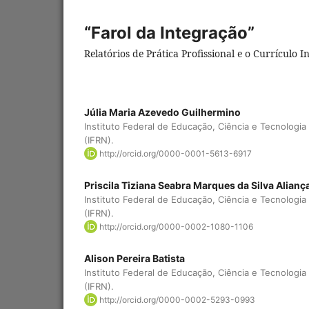
“Farol da Integração”
Relatórios de Prática Profissional e o Currículo 
Júlia Maria Azevedo Guilhermino
Instituto Federal de Educação, Ciência e Tecnologi
(IFRN).
http://orcid.org/0000-0001-5613-6917
Priscila Tiziana Seabra Marques da Silva Alianç
Instituto Federal de Educação, Ciência e Tecnologi
(IFRN).
http://orcid.org/0000-0002-1080-1106
Alison Pereira Batista
Instituto Federal de Educação, Ciência e Tecnologi
(IFRN).
http://orcid.org/0000-0002-5293-0993