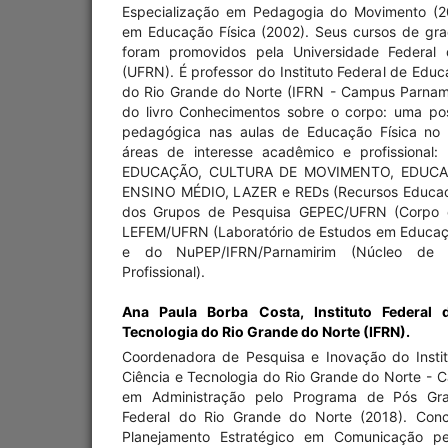
Especialização em Pedagogia do Movimento (20
em Educação Física (2002). Seus cursos de gr
foram promovidos pela Universidade Federal
(UFRN). É professor do Instituto Federal de Educ
do Rio Grande do Norte (IFRN - Campus Parnami
do livro Conhecimentos sobre o corpo: uma pos
pedagógica nas aulas de Educação Física no
áreas de interesse acadêmico e profissiona
EDUCAÇÃO, CULTURA DE MOVIMENTO, EDUCA
ENSINO MÉDIO, LAZER e REDs (Recursos Educaci
dos Grupos de Pesquisa GEPEC/UFRN (Corpo e
LEFEM/UFRN (Laboratório de Estudos em Educação
e do NuPEP/IFRN/Parnamirim (Núcleo de
Profissional).
Ana Paula Borba Costa,
Instituto Federal
Tecnologia do Rio Grande do Norte (IFRN).
Coordenadora de Pesquisa e Inovação do Insti
Ciência e Tecnologia do Rio Grande do Norte - 
em Administração pelo Programa de Pós Gra
Federal do Rio Grande do Norte (2018). Conc
Planejamento Estratégico em Comunicação pel