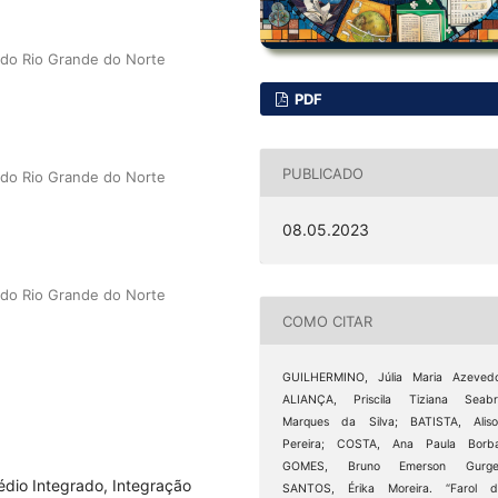
a do Rio Grande do Norte
PDF
PUBLICADO
a do Rio Grande do Norte
08.05.2023
a do Rio Grande do Norte
COMO CITAR
GUILHERMINO, Júlia Maria Azevedo
ALIANÇA, Priscila Tiziana Seabr
Marques da Silva; BATISTA, Aliso
Pereira; COSTA, Ana Paula Borba
GOMES, Bruno Emerson Gurgel
édio Integrado, Integração
SANTOS, Érika Moreira. “Farol d