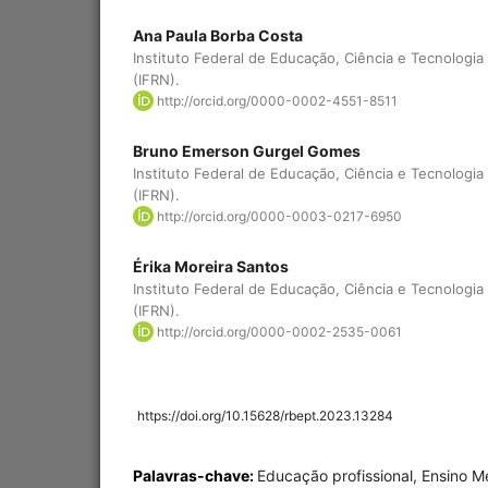
Ana Paula Borba Costa
Instituto Federal de Educação, Ciência e Tecnologi
(IFRN).
http://orcid.org/0000-0002-4551-8511
Bruno Emerson Gurgel Gomes
Instituto Federal de Educação, Ciência e Tecnologi
(IFRN).
http://orcid.org/0000-0003-0217-6950
Érika Moreira Santos
Instituto Federal de Educação, Ciência e Tecnologi
(IFRN).
http://orcid.org/0000-0002-2535-0061
https://doi.org/10.15628/rbept.2023.13284
Palavras-chave:
Educação profissional, Ensino M