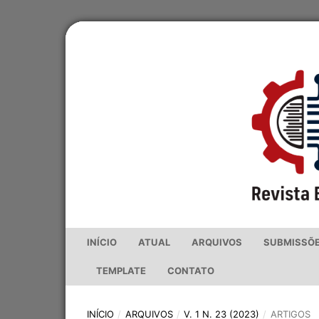
INÍCIO
ATUAL
ARQUIVOS
SUBMISSÕ
TEMPLATE
CONTATO
INÍCIO
/
ARQUIVOS
/
V. 1 N. 23 (2023)
/
ARTIGOS