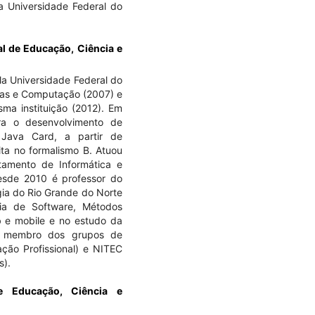
a Universidade Federal do
al de Educação, Ciência e
a Universidade Federal do
mas e Computação (2007) e
a instituição (2012). Em
a o desenvolvimento de
 Java Card, a partir de
ita no formalismo B. Atuou
tamento de Informática e
sde 2010 é professor do
gia do Rio Grande do Norte
ia de Software, Métodos
b e mobile e no estudo da
 É membro dos grupos de
ão Profissional) e NITEC
s).
de Educação, Ciência e