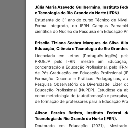
Júlia Maria Azevedo Guilhermino,
Instituto Fe
e Tecnologia do Rio Grande do Norte (IFRN).
Estudante do 3º ano do curso Técnico de Nivel
Forma Integrado, do IFRN Campus Parnamirim
científica do Núcleo de Pesquisa em Educação Pro
Priscila Tiziana Seabra Marques da Silva Ali
Educação, Ciência e Tecnologia do Rio Grande d
Licenciada em Letras (Português-Inglês) pel
PROEJA pelo IFRN; mestre em Educação
concentração a Educação Profissional, pelo IFR
de Pós-Graduação em Educação Profissional (I
Formação Docente e Práticas Pedagógicas, at
Pesquisa Observatório da Diversidade. Líder 
Educação Profissional (NuPEP). Estudiosa da a
como metodologia de (auto)formação e pesquis
de formação de professores para a Educação Prof
Alison Pereira Batista,
Instituto Federal 
Tecnologia do Rio Grande do Norte (IFRN).
Doutorado em Educação (2021), Mestrad