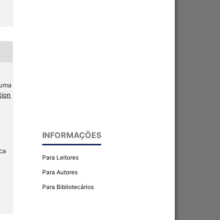
 uma
tion
INFORMAÇÕES
ca
Para Leitores
Para Autores
Para Bibliotecários