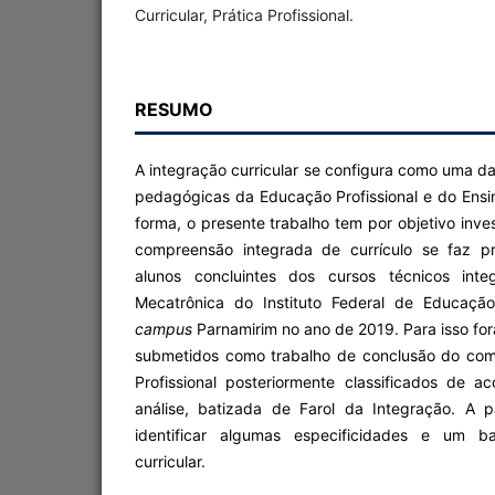
Curricular, Prática Profissional.
RESUMO
A integração curricular se configura como uma da
pedagógicas da Educação Profissional e do Ensi
forma, o presente trabalho tem por objetivo in
compreensão integrada de currículo se faz p
alunos concluintes dos cursos técnicos inte
Mecatrônica do Instituto Federal de Educação
campus
Parnamirim no ano de 2019. Para isso for
submetidos como trabalho de conclusão do comp
Profissional posteriormente classificados de
análise, batizada de Farol da Integração. A pa
identificar algumas especificidades e um ba
curricular.