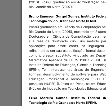
(2013). Possui graduação em Administração pel
Rio Grande do Norte (2007).
Bruno Emerson Gurgel Gomes,
Instituto Feder
Tecnologia do Rio Grande do Norte (IFRN).
Possui graduação em Ciência da Computação pel
Rio Grande do Norte (2005), mestrado em Siste
Doutorado em Ciência da Computação pela mesm
sua tese de doutorado criou um método par
aplicações para smart cards, na linguagem
refinamentos em sua especificação formal descr
como professor substituto vinculado ao Depar
Matemática Aplicada da UFRN (2007-2008). De
Instituto Federal de Educação, Ciência e Tecnolo
(IFRN). Tem interesse nas áreas de Engenhar
Formais, desenvolvimento de software para We
Educação Profissional e Tecnológica (EPT).
pesquisa NUPEP (Núcleo de Pesquisa em Educaç
(Núcleo de Inovação em Tecnologias Educacionai
Érika Moreira Santos,
Instituto Federal 
Tecnologia do Rio Grande do Norte (IFRN).