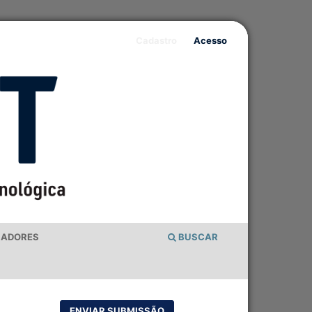
Cadastro
Acesso
IADORES
BUSCAR
ENVIAR SUBMISSÃO