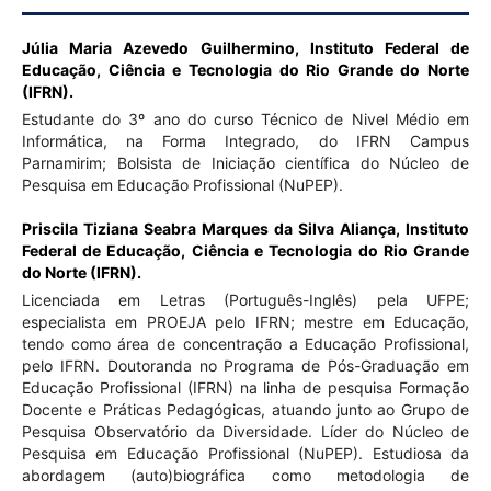
Júlia Maria Azevedo Guilhermino,
Instituto Federal de
Educação, Ciência e Tecnologia do Rio Grande do Norte
(IFRN).
Estudante do 3º ano do curso Técnico de Nivel Médio em
Informática, na Forma Integrado, do IFRN Campus
Parnamirim; Bolsista de Iniciação científica do Núcleo de
Pesquisa em Educação Profissional (NuPEP).
Priscila Tiziana Seabra Marques da Silva Aliança,
Instituto
Federal de Educação, Ciência e Tecnologia do Rio Grande
do Norte (IFRN).
Licenciada em Letras (Português-Inglês) pela UFPE;
especialista em PROEJA pelo IFRN; mestre em Educação,
tendo como área de concentração a Educação Profissional,
pelo IFRN. Doutoranda no Programa de Pós-Graduação em
Educação Profissional (IFRN) na linha de pesquisa Formação
Docente e Práticas Pedagógicas, atuando junto ao Grupo de
Pesquisa Observatório da Diversidade. Líder do Núcleo de
Pesquisa em Educação Profissional (NuPEP). Estudiosa da
abordagem (auto)biográfica como metodologia de