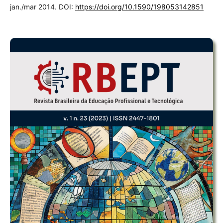
jan./mar 2014. DOI:
https://doi.org/10.1590/198053142851