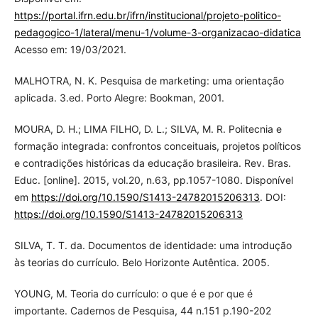
https://portal.ifrn.edu.br/ifrn/institucional/projeto-politico-
pedagogico-1/lateral/menu-1/volume-3-organizacao-didatica
Acesso em: 19/03/2021.
MALHOTRA, N. K. Pesquisa de marketing: uma orientação
aplicada. 3.ed. Porto Alegre: Bookman, 2001.
MOURA, D. H.; LIMA FILHO, D. L.; SILVA, M. R. Politecnia e
formação integrada: confrontos conceituais, projetos políticos
e contradições históricas da educação brasileira. Rev. Bras.
Educ. [online]. 2015, vol.20, n.63, pp.1057-1080. Disponível
em
https://doi.org/10.1590/S1413-24782015206313
. DOI:
https://doi.org/10.1590/S1413-24782015206313
SILVA, T. T. da. Documentos de identidade: uma introdução
às teorias do currículo. Belo Horizonte Autêntica. 2005.
YOUNG, M. Teoria do currículo: o que é e por que é
importante. Cadernos de Pesquisa, 44 n.151 p.190-202