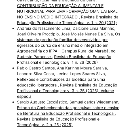
CONTRIBUIÇÃO DA EDUCAÇÃO ALIMENTAR E
NUTRICIONAL PARA UMA FORMAÇÃO OMNILATERAL
NO ENSINO MÉDIO INTEGRADO
,
Revista Brasileira da
Educação Profissional e Tecnológica: v. 1 n. 20 (2021)
Andreia do Nascimento Lima, Dalcione Lima Marinho,
Joari Oliveira Procópio, José Moisés Nunes Da Silva,
Os
sistemas de produção familiar desenvolvidos por
egressos do curso de ensino médio integrado em
Agropecuária do IFPA – Campus Rural de Marabá, no
Sudeste Paraense
,
Revista Brasileira da Educação
Profissional e Tecnológica: v. 1 n. 26 (2026)
Pablo Castro Santos, Ana Karinne Moura Saraiva,
Leandro Silva Costa, Lenina Lopes Soares Silva,
Reflexões e contribuições da bioética para uma
educação libertadora
,
Revista Brasileira da Educação
Profissional e Tecnológica: v. 3 n. 25 (2025): Volume
especial
Sérgio Augusto Escolástico, Samuel carlos Wiedemann,
Estado do Conhecimento das pesquisas sobre o ensino
de literatura na Educação Profissional e Tecnológica
,
Revista Brasileira da Educação Profissional e
Tecnológica: v. 2 n. 25 (2025)