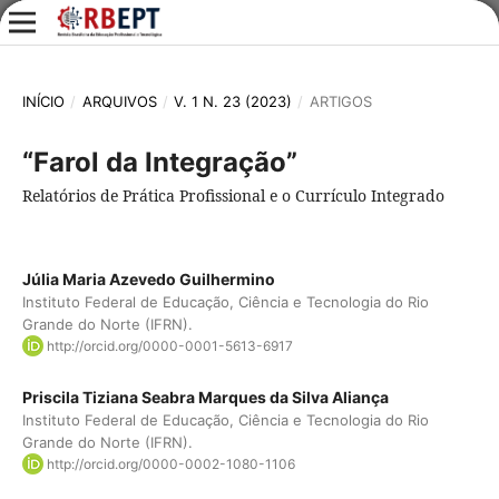
INÍCIO
/
ARQUIVOS
/
V. 1 N. 23 (2023)
/
ARTIGOS
“Farol da Integração”
Relatórios de Prática Profissional e o Currículo Integrado
Júlia Maria Azevedo Guilhermino
Instituto Federal de Educação, Ciência e Tecnologia do Rio
Grande do Norte (IFRN).
http://orcid.org/0000-0001-5613-6917
Priscila Tiziana Seabra Marques da Silva Aliança
Instituto Federal de Educação, Ciência e Tecnologia do Rio
Grande do Norte (IFRN).
http://orcid.org/0000-0002-1080-1106