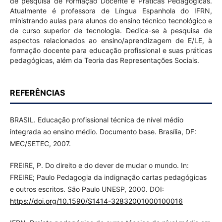
de pesquisa de Formação Docente e Práticas Pedagógicas.
Atualmente é professora de Língua Espanhola do IFRN,
ministrando aulas para alunos do ensino técnico tecnológico e
de curso superior de tecnologia. Dedica-se à pesquisa de
aspectos relacionados ao ensino/aprendizagem de E/LE, à
formação docente para educação profissional e suas práticas
pedagógicas, além da Teoria das Representações Sociais.
REFERÊNCIAS
BRASIL. Educação profissional técnica de nível médio
integrada ao ensino médio. Documento base. Brasília, DF:
MEC/SETEC, 2007.
FREIRE, P. Do direito e do dever de mudar o mundo. In:
FREIRE; Paulo Pedagogia da indignação cartas pedagógicas
e outros escritos. São Paulo UNESP, 2000. DOI:
https://doi.org/10.1590/S1414-32832001000100016