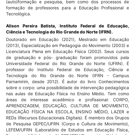
(auto)formação e pesquisa, bem como dos processos de
formação de professores para a Educação Profissional e
Tecnológica.
Alison Pereira Batista,
Instituto Federal de Educação,
Ciência e Tecnologia do Rio Grande do Norte (IFRN).
Doutorado em Educação (2021), Mestrado em Educação
(2013), Especialização em Pedagogia do Movimento (2003) e
Licenciatura Plena em Educação Física (2002). Seus cursos
de graduação e pós- graduação foram promovidos pela
Universidade Federal do Rio Grande do Norte (UFRN). É
professor do Instituto Federal de Educação, Ciência e
Tecnologia do Rio Grande do Norte (IFRN - Campus
Parnamirim, desde 2012). É autor do livro Conhecimentos
sobre o corpo: uma possibilidade de intervenção pedagógica
nas aulas de Educação Física no Ensino Médio. Tem como
áreas de interesse acadêmico e profissional: CORPO,
APRENDIZAGEM, EDUCAÇÃO, CULTURA DE MOVIMENTO,
EDUCAÇÃO FÍSICA NA ESCOLA, ENSINO MÉDIO, LAZER e
REDs (Recursos Educacionais Digitais). É membro dos Grupos
de Pesquisa GEPEC/UFRN (Corpo e Cultura de Movimento),
LEFEM/UFRN (Laboratório de Estudos em Educação Física,