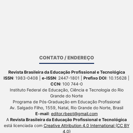
CONTATO / ENDEREÇO
Revista Brasileira da Educação Profissional e Tecnológica
ISSN
: 1983-0408 |
e-ISSN
: 2447-1801 |
Prefixo DOI
: 10.15628 |
CCN:
100 744-0
Instituto Federal de Educação, Ciência e Tecnologia do Rio
Grande do Norte
Programa de Pós-Graduação em Educação Profissional
Av. Salgado Filho, 1559, Natal, Rio Grande do Norte, Brasil
E-mail
:
editor.rbept@gmail.com
A
Revista Brasileira da Educação Profissional e Tecnológica
está licenciada com
Creative Attribution 4.0 International (CC BY
4.0)