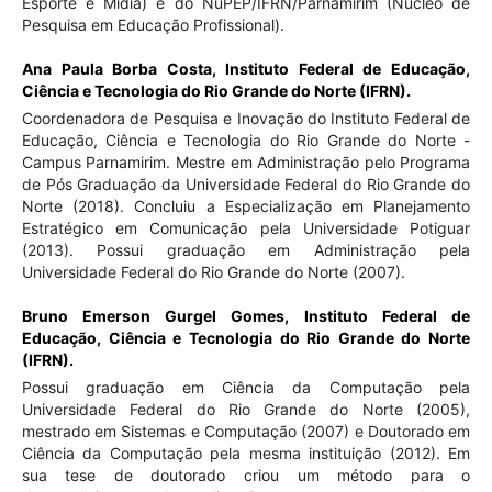
Esporte e Mídia) e do NuPEP/IFRN/Parnamirim (Núcleo de
Pesquisa em Educação Profissional).
Ana Paula Borba Costa,
Instituto Federal de Educação,
Ciência e Tecnologia do Rio Grande do Norte (IFRN).
Coordenadora de Pesquisa e Inovação do Instituto Federal de
Educação, Ciência e Tecnologia do Rio Grande do Norte -
Campus Parnamirim. Mestre em Administração pelo Programa
de Pós Graduação da Universidade Federal do Rio Grande do
Norte (2018). Concluiu a Especialização em Planejamento
Estratégico em Comunicação pela Universidade Potiguar
(2013). Possui graduação em Administração pela
Universidade Federal do Rio Grande do Norte (2007).
Bruno Emerson Gurgel Gomes,
Instituto Federal de
Educação, Ciência e Tecnologia do Rio Grande do Norte
(IFRN).
Possui graduação em Ciência da Computação pela
Universidade Federal do Rio Grande do Norte (2005),
mestrado em Sistemas e Computação (2007) e Doutorado em
Ciência da Computação pela mesma instituição (2012). Em
sua tese de doutorado criou um método para o