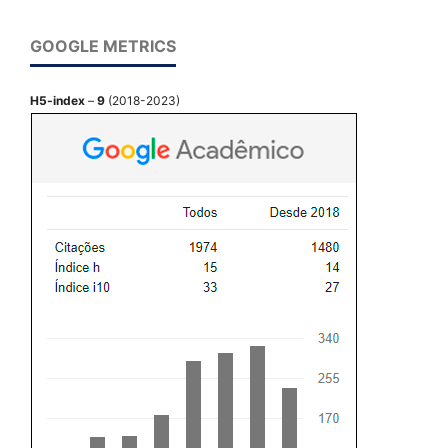
GOOGLE METRICS
H5-index
–
9
(2018-2023)