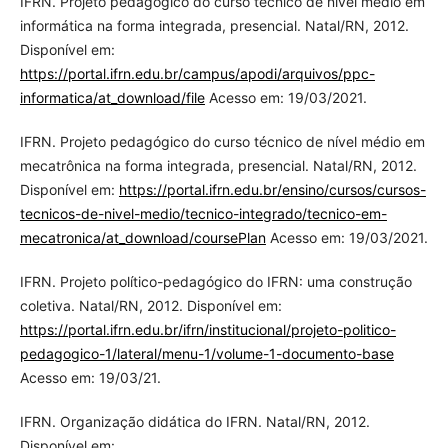
IFRN. Projeto pedagógico do curso técnico de nível médio em
informática na forma integrada, presencial. Natal/RN, 2012.
Disponível em:
https://portal.ifrn.edu.br/campus/apodi/arquivos/ppc-
informatica/at_download/file
Acesso em: 19/03/2021.
IFRN. Projeto pedagógico do curso técnico de nível médio em
mecatrônica na forma integrada, presencial. Natal/RN, 2012.
Disponível em:
https://portal.ifrn.edu.br/ensino/cursos/cursos-
tecnicos-de-nivel-medio/tecnico-integrado/tecnico-em-
mecatronica/at_download/coursePlan
Acesso em: 19/03/2021.
IFRN. Projeto político-pedagógico do IFRN: uma construção
coletiva. Natal/RN, 2012. Disponível em:
https://portal.ifrn.edu.br/ifrn/institucional/projeto-politico-
pedagogico-1/lateral/menu-1/volume-1-documento-base
Acesso em: 19/03/21.
IFRN. Organização didática do IFRN. Natal/RN, 2012.
Disponível em: