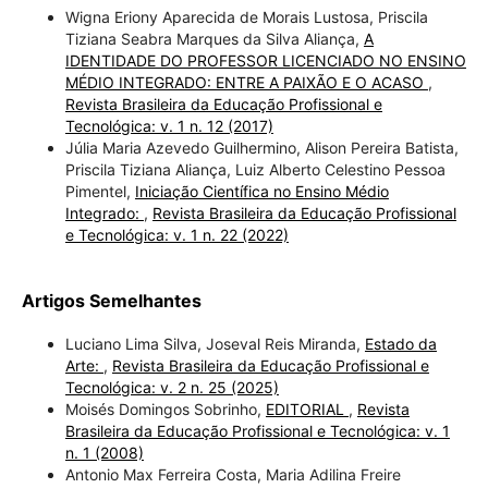
Wigna Eriony Aparecida de Morais Lustosa, Priscila
Tiziana Seabra Marques da Silva Aliança,
A
IDENTIDADE DO PROFESSOR LICENCIADO NO ENSINO
MÉDIO INTEGRADO: ENTRE A PAIXÃO E O ACASO
,
Revista Brasileira da Educação Profissional e
Tecnológica: v. 1 n. 12 (2017)
Júlia Maria Azevedo Guilhermino, Alison Pereira Batista,
Priscila Tiziana Aliança, Luiz Alberto Celestino Pessoa
Pimentel,
Iniciação Científica no Ensino Médio
Integrado:
,
Revista Brasileira da Educação Profissional
e Tecnológica: v. 1 n. 22 (2022)
Artigos Semelhantes
Luciano Lima Silva, Joseval Reis Miranda,
Estado da
Arte:
,
Revista Brasileira da Educação Profissional e
Tecnológica: v. 2 n. 25 (2025)
Moisés Domingos Sobrinho,
EDITORIAL
,
Revista
Brasileira da Educação Profissional e Tecnológica: v. 1
n. 1 (2008)
Antonio Max Ferreira Costa, Maria Adilina Freire