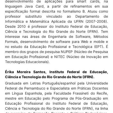
desenvolvimento de aplicações para smart cards, na
linguagem Java Card, a partir de refinamentos em sua
especificação formal descrita no formalismo B. Atuou como
professor substituto vinculado ao Departamento de
Informática e Matemática Aplicada da UFRN (2007-2008).
Desde 2010 é professor do Instituto Federal de Educação,
Ciência e Tecnologia do Rio Grande do Norte (IFRN). Tem
interesse nas áreas de Engenharia de Software, Métodos
Formais, desenvolvimento de software para Web e mobile e
no estudo da Educação Profissional e Tecnológica (EPT). É
membro dos grupos de pesquisa NUPEP (Núcleo de Pesquisa
em Educação Profissional) e NITEC (Núcleo de Inovação em
Tecnologias Educacionais).
Érika Moreira Santos,
Instituto Federal de Educação,
Ciência e Tecnologia do Rio Grande do Norte (IFRN).
Graduada em Letras Português/espanhol pela Universidade
Federal de Pernambuco e Especialista em Práticas Docentes
em Língua Espanhola, pela Faculdade Frassineti do Recife,
mestre em Educação pelo Programa de Pós-Graduação em
Educação Profissional do Instituto Federal de Educação,
Ciência e Tecnologia do Rio Grande do Norte (IFRN), na linha