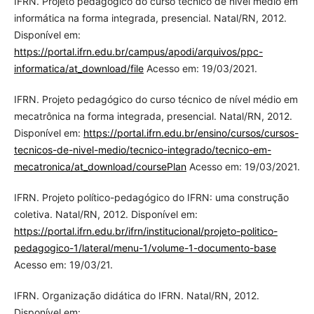
IFRN. Projeto pedagógico do curso técnico de nível médio em
informática na forma integrada, presencial. Natal/RN, 2012.
Disponível em:
https://portal.ifrn.edu.br/campus/apodi/arquivos/ppc-
informatica/at_download/file
Acesso em: 19/03/2021.
IFRN. Projeto pedagógico do curso técnico de nível médio em
mecatrônica na forma integrada, presencial. Natal/RN, 2012.
Disponível em:
https://portal.ifrn.edu.br/ensino/cursos/cursos-
tecnicos-de-nivel-medio/tecnico-integrado/tecnico-em-
mecatronica/at_download/coursePlan
Acesso em: 19/03/2021.
IFRN. Projeto político-pedagógico do IFRN: uma construção
coletiva. Natal/RN, 2012. Disponível em:
https://portal.ifrn.edu.br/ifrn/institucional/projeto-politico-
pedagogico-1/lateral/menu-1/volume-1-documento-base
Acesso em: 19/03/21.
IFRN. Organização didática do IFRN. Natal/RN, 2012.
Disponível em: