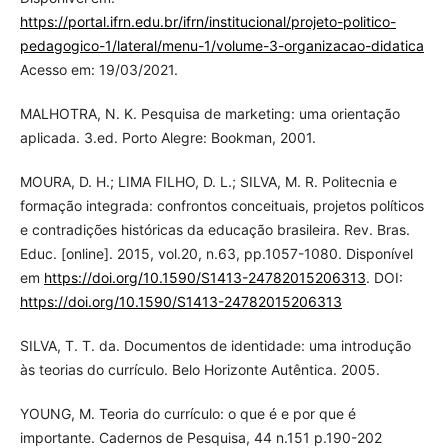
https://portal.ifrn.edu.br/ifrn/institucional/projeto-politico-
pedagogico-1/lateral/menu-1/volume-3-organizacao-didatica
Acesso em: 19/03/2021.
MALHOTRA, N. K. Pesquisa de marketing: uma orientação
aplicada. 3.ed. Porto Alegre: Bookman, 2001.
MOURA, D. H.; LIMA FILHO, D. L.; SILVA, M. R. Politecnia e
formação integrada: confrontos conceituais, projetos políticos
e contradições históricas da educação brasileira. Rev. Bras.
Educ. [online]. 2015, vol.20, n.63, pp.1057-1080. Disponível
em
https://doi.org/10.1590/S1413-24782015206313
. DOI:
https://doi.org/10.1590/S1413-24782015206313
SILVA, T. T. da. Documentos de identidade: uma introdução
às teorias do currículo. Belo Horizonte Autêntica. 2005.
YOUNG, M. Teoria do currículo: o que é e por que é
importante. Cadernos de Pesquisa, 44 n.151 p.190-202