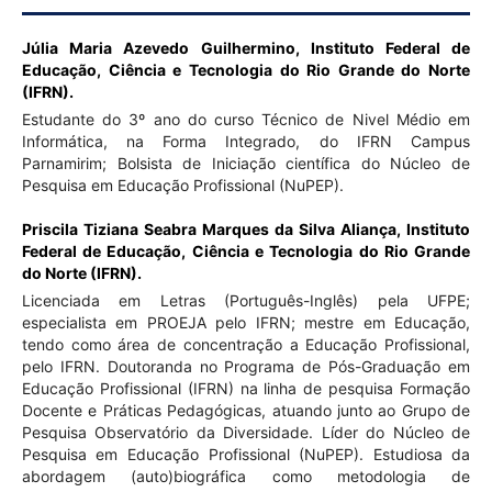
Júlia Maria Azevedo Guilhermino,
Instituto Federal de
Educação, Ciência e Tecnologia do Rio Grande do Norte
(IFRN).
Estudante do 3º ano do curso Técnico de Nivel Médio em
Informática, na Forma Integrado, do IFRN Campus
Parnamirim; Bolsista de Iniciação científica do Núcleo de
Pesquisa em Educação Profissional (NuPEP).
Priscila Tiziana Seabra Marques da Silva Aliança,
Instituto
Federal de Educação, Ciência e Tecnologia do Rio Grande
do Norte (IFRN).
Licenciada em Letras (Português-Inglês) pela UFPE;
especialista em PROEJA pelo IFRN; mestre em Educação,
tendo como área de concentração a Educação Profissional,
pelo IFRN. Doutoranda no Programa de Pós-Graduação em
Educação Profissional (IFRN) na linha de pesquisa Formação
Docente e Práticas Pedagógicas, atuando junto ao Grupo de
Pesquisa Observatório da Diversidade. Líder do Núcleo de
Pesquisa em Educação Profissional (NuPEP). Estudiosa da
abordagem (auto)biográfica como metodologia de