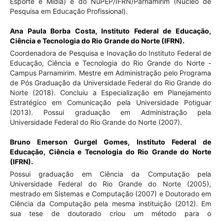
Esporte e Mídia) e do NuPEP/IFRN/Parnamirim (Núcleo de
Pesquisa em Educação Profissional).
Ana Paula Borba Costa,
Instituto Federal de Educação,
Ciência e Tecnologia do Rio Grande do Norte (IFRN).
Coordenadora de Pesquisa e Inovação do Instituto Federal de
Educação, Ciência e Tecnologia do Rio Grande do Norte -
Campus Parnamirim. Mestre em Administração pelo Programa
de Pós Graduação da Universidade Federal do Rio Grande do
Norte (2018). Concluiu a Especialização em Planejamento
Estratégico em Comunicação pela Universidade Potiguar
(2013). Possui graduação em Administração pela
Universidade Federal do Rio Grande do Norte (2007).
Bruno Emerson Gurgel Gomes,
Instituto Federal de
Educação, Ciência e Tecnologia do Rio Grande do Norte
(IFRN).
Possui graduação em Ciência da Computação pela
Universidade Federal do Rio Grande do Norte (2005),
mestrado em Sistemas e Computação (2007) e Doutorado em
Ciência da Computação pela mesma instituição (2012). Em
sua tese de doutorado criou um método para o