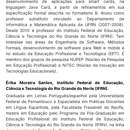
desenvolvimento de aplicações para smart cards, na
linguagem Java Card, a partir de refinamentos em sua
especificação formal descrita no formalismo B. Atuou como
professor substituto vinculado ao Departamento de
Informática e Matemática Aplicada da UFRN (2007-2008).
Desde 2010 é professor do Instituto Federal de Educação,
Ciência e Tecnologia do Rio Grande do Norte (IFRN). Tem
interesse nas áreas de Engenharia de Software, Métodos
Formais, desenvolvimento de software para Web e mobile e
no estudo da Educação Profissional e Tecnológica (EPT). É
membro dos grupos de pesquisa NUPEP (Núcleo de Pesquisa
em Educação Profissional) e NITEC (Núcleo de Inovação em
Tecnologias Educacionais).
Érika Moreira Santos,
Instituto Federal de Educação,
Ciência e Tecnologia do Rio Grande do Norte (IFRN).
Graduada em Letras Português/espanhol pela Universidade
Federal de Pernambuco e Especialista em Práticas Docentes
em Língua Espanhola, pela Faculdade Frassineti do Recife,
mestre em Educação pelo Programa de Pós-Graduação em
Educação Profissional do Instituto Federal de Educação,
Ciência e Tecnologia do Rio Grande do Norte (IFRN), na linha