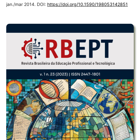
jan./mar 2014. DOI:
https://doi.org/10.1590/198053142851