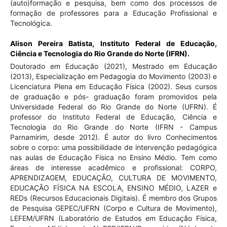
(auto)formação e pesquisa, bem como dos processos de
formação de professores para a Educação Profissional e
Tecnológica.
Alison Pereira Batista,
Instituto Federal de Educação,
Ciência e Tecnologia do Rio Grande do Norte (IFRN).
Doutorado em Educação (2021), Mestrado em Educação
(2013), Especialização em Pedagogia do Movimento (2003) e
Licenciatura Plena em Educação Física (2002). Seus cursos
de graduação e pós- graduação foram promovidos pela
Universidade Federal do Rio Grande do Norte (UFRN). É
professor do Instituto Federal de Educação, Ciência e
Tecnologia do Rio Grande do Norte (IFRN - Campus
Parnamirim, desde 2012). É autor do livro Conhecimentos
sobre o corpo: uma possibilidade de intervenção pedagógica
nas aulas de Educação Física no Ensino Médio. Tem como
áreas de interesse acadêmico e profissional: CORPO,
APRENDIZAGEM, EDUCAÇÃO, CULTURA DE MOVIMENTO,
EDUCAÇÃO FÍSICA NA ESCOLA, ENSINO MÉDIO, LAZER e
REDs (Recursos Educacionais Digitais). É membro dos Grupos
de Pesquisa GEPEC/UFRN (Corpo e Cultura de Movimento),
LEFEM/UFRN (Laboratório de Estudos em Educação Física,