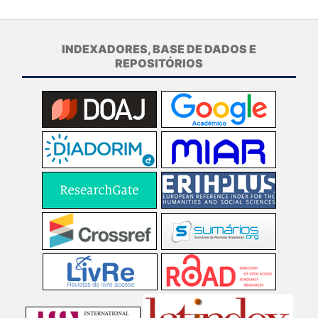
INDEXADORES, BASE DE DADOS E
REPOSITÓRIOS