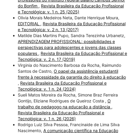
do Bonfim
,
Revista Brasileira da Educação Profissional
e Tecnológica: v. 1 n. 25 (2025)
Olivia Morais Medeiros Neta, Dante Henrique Moura,
EDITORIAL
,
Revista Brasileira da Educação Profissional
e Tecnológica: v. 2 n. 13 (2017)
Matilde Dias Martins Pupo, Sandra Terezinha Urbanetz,
APRENDIZAGEM PROFISSIONAL: possibilidades e
perspectivas para adolescentes e jovens das classes
populares
,
Revista Brasileira da Educação Profissional e
Tecnológica: v. 2 n. 17 (2019)
Virginia do Nascimento Barbosa da Rocha, Raimundo
Santos de Castro,
O papel da assistência estudantil
frente à necessidade da garantia do direito à educação
,
Revista Brasileira da Educação Profissional e
Tecnológica: v. 1 n. 24 (2024)
Sueli Matos Moreira da Rocha, Simone Braz Ferreira
Gontijo, Eliziane Rodrigues de Queiroz Costa ,
O
trabalho de pedagogo na educação a distância
,
Revista Brasileira da Educação Profissional e
Tecnológica: v. 1 n. 26 (2026)
Rodrigo Luiz Silva Pessoa, Francinaide de Lima Silva
Nascimento,
A comunicação científica na Educação