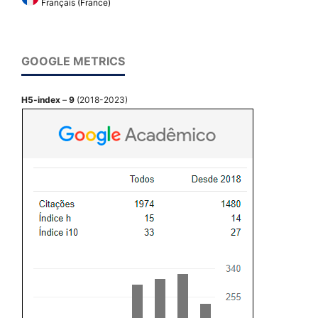
Français (France)
GOOGLE METRICS
H5-index
–
9
(2018-2023)