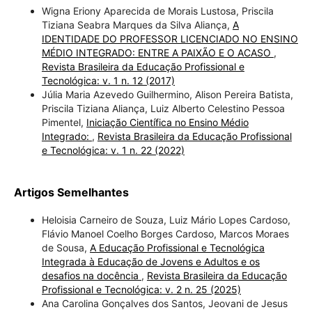
Wigna Eriony Aparecida de Morais Lustosa, Priscila
Tiziana Seabra Marques da Silva Aliança,
A
IDENTIDADE DO PROFESSOR LICENCIADO NO ENSINO
MÉDIO INTEGRADO: ENTRE A PAIXÃO E O ACASO
,
Revista Brasileira da Educação Profissional e
Tecnológica: v. 1 n. 12 (2017)
Júlia Maria Azevedo Guilhermino, Alison Pereira Batista,
Priscila Tiziana Aliança, Luiz Alberto Celestino Pessoa
Pimentel,
Iniciação Científica no Ensino Médio
Integrado:
,
Revista Brasileira da Educação Profissional
e Tecnológica: v. 1 n. 22 (2022)
Artigos Semelhantes
Heloisia Carneiro de Souza, Luiz Mário Lopes Cardoso,
Flávio Manoel Coelho Borges Cardoso, Marcos Moraes
de Sousa,
A Educação Profissional e Tecnológica
Integrada à Educação de Jovens e Adultos e os
desafios na docência
,
Revista Brasileira da Educação
Profissional e Tecnológica: v. 2 n. 25 (2025)
Ana Carolina Gonçalves dos Santos, Jeovani de Jesus