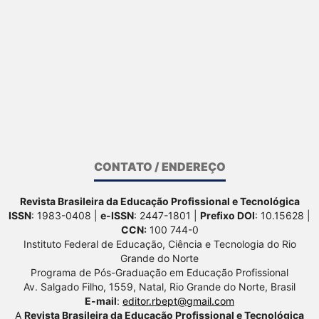
CONTATO / ENDEREÇO
Revista Brasileira da Educação Profissional e Tecnológica
ISSN
: 1983-0408 |
e-ISSN
: 2447-1801 |
Prefixo DOI
: 10.15628 |
CCN:
100 744-0
Instituto Federal de Educação, Ciência e Tecnologia do Rio
Grande do Norte
Programa de Pós-Graduação em Educação Profissional
Av. Salgado Filho, 1559, Natal, Rio Grande do Norte, Brasil
E-mail
:
editor.rbept@gmail.com
A
Revista Brasileira da Educação Profissional e Tecnológica