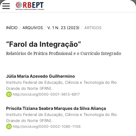
INÍCIO
/
ARQUIVOS
/
V. 1 N. 23 (2023)
/
ARTIGOS
“Farol da Integração”
Relatórios de Prática Profissional e o Currículo Integrado
Júlia Maria Azevedo Guilhermino
Instituto Federal de Educação, Ciência e Tecnologia do Rio
Grande do Norte (IFRN).
http://orcid.org/0000-0001-5613-6917
Priscila Tiziana Seabra Marques da Silva Aliança
Instituto Federal de Educação, Ciência e Tecnologia do Rio
Grande do Norte (IFRN).
http://orcid.org/0000-0002-1080-1106