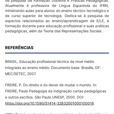
de pesquisa de Formação Docente e Práticas Pedagógicas.
Atualmente é professora de Língua Espanhola do IFRN,
ministrando aulas para alunos do ensino técnico tecnológico e
de curso superior de tecnologia. Dedica-se à pesquisa de
aspectos relacionados ao ensino/aprendizagem de E/LE, à
formação docente para educação profissional e suas práticas
pedagógicas, além da Teoria das Representações Sociais.
REFERÊNCIAS
BRASIL. Educação profissional técnica de nível médio
integrada ao ensino médio. Documento base. Brasília, DF:
MEC/SETEC, 2007.
FREIRE, P. Do direito e do dever de mudar o mundo. In:
FREIRE; Paulo Pedagogia da indignação cartas pedagógicas
e outros escritos. São Paulo UNESP, 2000. DOI:
https://doi.org/10.1590/S1414-32832001000100016