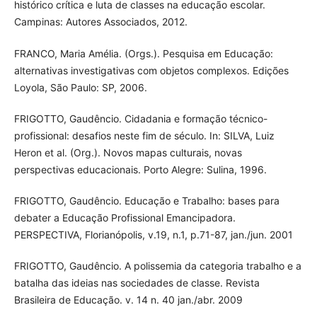
histórico crítica e luta de classes na educação escolar.
Campinas: Autores Associados, 2012.
FRANCO, Maria Amélia. (Orgs.). Pesquisa em Educação:
alternativas investigativas com objetos complexos. Edições
Loyola, São Paulo: SP, 2006.
FRIGOTTO, Gaudêncio. Cidadania e formação técnico-
profissional: desafios neste fim de século. In: SILVA, Luiz
Heron et al. (Org.). Novos mapas culturais, novas
perspectivas educacionais. Porto Alegre: Sulina, 1996.
FRIGOTTO, Gaudêncio. Educação e Trabalho: bases para
debater a Educação Profissional Emancipadora.
PERSPECTIVA, Florianópolis, v.19, n.1, p.71-87, jan./jun. 2001
FRIGOTTO, Gaudêncio. A polissemia da categoria trabalho e a
batalha das ideias nas sociedades de classe. Revista
Brasileira de Educação. v. 14 n. 40 jan./abr. 2009