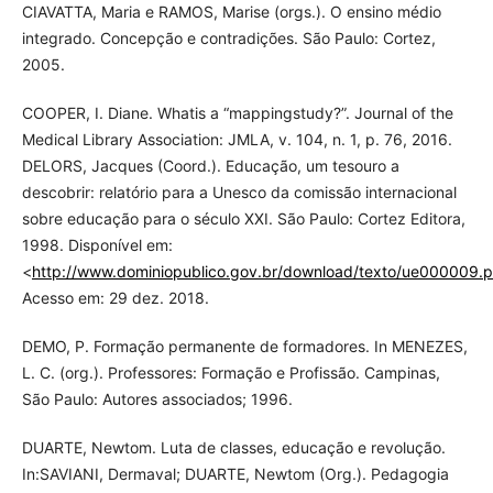
CIAVATTA, Maria e RAMOS, Marise (orgs.). O ensino médio
integrado. Concepção e contradições. São Paulo: Cortez,
2005.
COOPER, I. Diane. Whatis a “mappingstudy?”. Journal of the
Medical Library Association: JMLA, v. 104, n. 1, p. 76, 2016.
DELORS, Jacques (Coord.). Educação, um tesouro a
descobrir: relatório para a Unesco da comissão internacional
sobre educação para o século XXI. São Paulo: Cortez Editora,
1998. Disponível em:
<
http://www.dominiopublico.gov.br/download/texto/ue000009.p
Acesso em: 29 dez. 2018.
DEMO, P. Formação permanente de formadores. In MENEZES,
L. C. (org.). Professores: Formação e Profissão. Campinas,
São Paulo: Autores associados; 1996.
DUARTE, Newtom. Luta de classes, educação e revolução.
In:SAVIANI, Dermaval; DUARTE, Newtom (Org.). Pedagogia