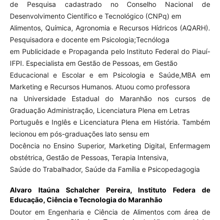
de Pesquisa cadastrado no Conselho Nacional de
Desenvolvimento Científico e Tecnológico (CNPq) em
Alimentos, Química, Agronomia e Recursos Hídricos (AQARH).
Pesquisadora e docente em Psicologia;Tecnóloga
em Publicidade e Propaganda pelo Instituto Federal do Piauí-
IFPI. Especialista em Gestão de Pessoas, em Gestão
Educacional e Escolar e em Psicologia e Saúde,MBA em
Marketing e Recursos Humanos. Atuou como professora
na Universidade Estadual do Maranhão nos cursos de
Graduação Administração, Licenciatura Plena em Letras
Português e Inglês e Licenciatura Plena em História. Também
lecionou em pós-graduações lato sensu em
Docência no Ensino Superior, Marketing Digital, Enfermagem
obstétrica, Gestão de Pessoas, Terapia Intensiva,
Saúde do Trabalhador, Saúde da Família e Psicopedagogia
Alvaro Itaúna Schalcher Pereira,
Instituto Federa de
Educação, Ciência e Tecnologia do Maranhão
Doutor em Engenharia e Ciência de Alimentos com área de