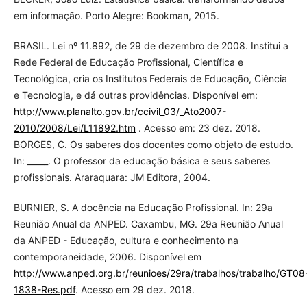
em informação. Porto Alegre: Bookman, 2015.
BRASIL. Lei nº 11.892, de 29 de dezembro de 2008. Institui a
Rede Federal de Educação Profissional, Científica e
Tecnológica, cria os Institutos Federais de Educação, Ciência
e Tecnologia, e dá outras providências. Disponível em:
http://www.planalto.gov.br/ccivil_03/_Ato2007-
2010/2008/Lei/L11892.htm
. Acesso em: 23 dez. 2018.
BORGES, C. Os saberes dos docentes como objeto de estudo.
In: _____. O professor da educação básica e seus saberes
profissionais. Araraquara: JM Editora, 2004.
BURNIER, S. A docência na Educação Profissional. In: 29a
Reunião Anual da ANPED. Caxambu, MG. 29a Reunião Anual
da ANPED - Educação, cultura e conhecimento na
contemporaneidade, 2006. Disponível em
http://www.anped.org.br/reunioes/29ra/trabalhos/trabalho/GT08
1838-Res.pdf
. Acesso em 29 dez. 2018.