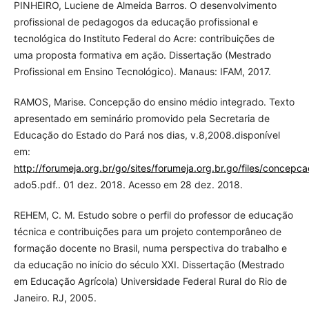
PINHEIRO, Luciene de Almeida Barros. O desenvolvimento
profissional de pedagogos da educação profissional e
tecnológica do Instituto Federal do Acre: contribuições de
uma proposta formativa em ação. Dissertação (Mestrado
Profissional em Ensino Tecnológico). Manaus: IFAM, 2017.
RAMOS, Marise. Concepção do ensino médio integrado. Texto
apresentado em seminário promovido pela Secretaria de
Educação do Estado do Pará nos dias, v.8,2008.disponível
em:
http://forumeja.org.br/go/sites/forumeja.org.br.go/files/concep
ado5.pdf.. 01 dez. 2018. Acesso em 28 dez. 2018.
REHEM, C. M. Estudo sobre o perfil do professor de educação
técnica e contribuições para um projeto contemporâneo de
formação docente no Brasil, numa perspectiva do trabalho e
da educação no início do século XXI. Dissertação (Mestrado
em Educação Agrícola) Universidade Federal Rural do Rio de
Janeiro. RJ, 2005.