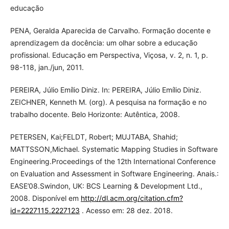
educação
PENA, Geralda Aparecida de Carvalho. Formação docente e
aprendizagem da docência: um olhar sobre a educação
profissional. Educação em Perspectiva, Viçosa, v. 2, n. 1, p.
98-118, jan./jun, 2011.
PEREIRA, Júlio Emílio Diniz. In: PEREIRA, Júlio Emílio Diniz.
ZEICHNER, Kenneth M. (org). A pesquisa na formação e no
trabalho docente. Belo Horizonte: Autêntica, 2008.
PETERSEN, Kai;FELDT, Robert; MUJTABA, Shahid;
MATTSSON,Michael. Systematic Mapping Studies in Software
Engineering.Proceedings of the 12th International Conference
on Evaluation and Assessment in Software Engineering. Anais.:
EASE’08.Swindon, UK: BCS Learning & Development Ltd.,
2008. Disponível em
http://dl.acm.org/citation.cfm?
id=2227115.2227123
. Acesso em: 28 dez. 2018.