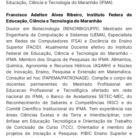
Educação, Ciência e Tecnologia do Maranhão (IFMA).
Francisco Adelton Alves Ribeiro,
Instituto Federa de
Educação, Ciência e Tecnologia do Maranhão
Doutor em Biotecnologia (RENORBIO/UFPI). Mestrado em
Engenharia da Computação e Sistemas (UEMA), Especialista
em Redes de Computadores (FSA) e Docência do Ensino
Superior (FACID). Atualmente Docente efetivo do Instituto
Federal de Educação, Ciência e Tecnologia do Maranhão -
IFMA. Membro dos Grupos de Pesquisas do IFMA: Alimentos,
Química, Agronomia e Recursos Hídricos (AQARH) e Núcleo
de Inovação, Ensino, Pesquisa e Extensão em Matemática.
Consultor ad hoc (FAPEMA/PATRONAGE). Compõe o corpo de
docentes permanentes do Mestrado Profissional em
Educacao Profissional e Tecnol6gica ofertado em rede
nacional do IFMA, o Banco de Avaliadores SETEC-MEC, do
Reconhecimento de Saberes e Competências (RSC) e do
Comitê Científico Institucional do IFMA. Tem experiência nas
áreas Ciências Exatas e da Terra e Interdisciplinar, com
ênfase em Educação Tecnológica e Orientação de Trabalho
de Conclusão de Curso (TCC). Orientador e membro de
projetos de Iniciação e Pesquisa: PIBIC Ensino Superior e