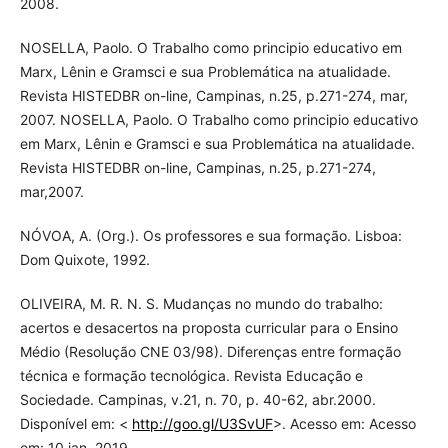
2008.
NOSELLA, Paolo. O Trabalho como principio educativo em
Marx, Lênin e Gramsci e sua Problemática na atualidade.
Revista HISTEDBR on-line, Campinas, n.25, p.271-274, mar,
2007. NOSELLA, Paolo. O Trabalho como principio educativo
em Marx, Lênin e Gramsci e sua Problemática na atualidade.
Revista HISTEDBR on-line, Campinas, n.25, p.271-274,
mar,2007.
NÓVOA, A. (Org.). Os professores e sua formação. Lisboa:
Dom Quixote, 1992.
OLIVEIRA, M. R. N. S. Mudanças no mundo do trabalho:
acertos e desacertos na proposta curricular para o Ensino
Médio (Resolução CNE 03/98). Diferenças entre formação
técnica e formação tecnológica. Revista Educação e
Sociedade. Campinas, v.21, n. 70, p. 40-62, abr.2000.
Disponível em: <
http://goo.gl/U3SvUF
>. Acesso em: Acesso
em: 10 jan. 2019.