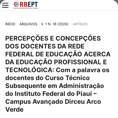
INÍCIO
/
ARQUIVOS
/
V. 1 N. 18 (2020)
/
ARTIGOS
PERCEPÇÕES E CONCEPÇÕES
DOS DOCENTES DA REDE
FEDERAL DE EDUCAÇÃO ACERCA
DA EDUCAÇÃO PROFISSIONAL E
TECNOLÓGICA: Com a palavra os
docentes do Curso Técnico
Subsequente em Administração
do Instituto Federal do Piauí –
Campus Avançado Dirceu Arco
Verde