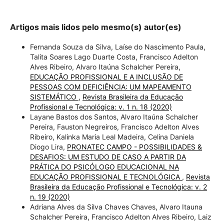
Artigos mais lidos pelo mesmo(s) autor(es)
Fernanda Souza da Silva, Laíse do Nascimento Paula,
Talita Soares Lago Duarte Costa, Francisco Adelton
Alves Ribeiro, Alvaro Itaúna Schalcher Pereira,
EDUCAÇÃO PROFISSIONAL E A INCLUSÃO DE
PESSOAS COM DEFICIÊNCIA: UM MAPEAMENTO
SISTEMÁTICO
,
Revista Brasileira da Educação
Profissional e Tecnológica: v. 1 n. 18 (2020)
Layane Bastos dos Santos, Alvaro Itaúna Schalcher
Pereira, Fauston Negreiros, Francisco Adelton Alves
Ribeiro, Kalinka Maria Leal Madeira, Celina Daniela
Diogo Lira,
PRONATEC CAMPO - POSSIBILIDADES &
DESAFIOS: UM ESTUDO DE CASO A PARTIR DA
PRÁTICA DO PSICÓLOGO EDUCACIONAL NA
EDUCAÇÃO PROFISSIONAL E TECNOLÓGICA
,
Revista
Brasileira da Educação Profissional e Tecnológica: v. 2
n. 19 (2020)
Adriana Alves da Silva Chaves Chaves, Alvaro Itauna
Schalcher Pereira, Francisco Adelton Alves Ribeiro, Laiz