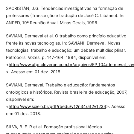
SACRISTÁN, J.G. Tendências investigativas na formação de
professores (Transcrição e tradução de José C. Libâneo). In:
ANPED, 19ª Reunião Anual. Minas Gerais, 1996.
SAVIANI, Dermeval et al. O trabalho como princípio educativo
frente às novas tecnologias. In: SAVIANI, Dermeval. Novas
tecnologias, trabalho e educação: um debate multidisciplinar.
Petrópolis: Vozes, p. 147-164, 1994, disponível em:
<
http://www.ufpr.cleveron.com.br/arquivos/EP_104/dermeval_sav
>. Acesso em: 01 dez. 2018.
SAVIANI, Dermeval. Trabalho e educação: fundamentos
ontológicos e históricos. Revista brasileira de educação, 2007,
disponível em:
<
http://www.scielo.br/pdf/rbedu/v12n34/a12v1234
>. Acesso
em: 01 dez. 2018.
SILVA, B. F. R et al. Formação profissional técnica
subsequente x programa nacional de acesso ao ensino