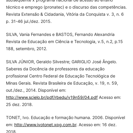
técnico e emprego (pronatec) e o discurso das competências.
Revista Extensão & Cidadania, Vitória da Conquista v. 3, n. 6
p. 31-46 jul./dez. 2015.
SILVA, Vania Fernandes e BASTOS, Fernando Alexandria
Revista de Educação em Ciência e Tecnologia, v.5, n.2, p.15
188, setembro, 2012.
SILVA JÚNIOR, Geraldo Silvestre; GARIGLIO José Ângelo.
Saberes da Docência de professores da educação
profissional Centro Federal de Educação Tecnológica de
Minas Gerais. Revista Brasileira de Educação, v. 19, n. 59,
out./dez., 2014. Disponível em:
http://www.scielo.br/pdf/rbedu/v19n59/04.pdf
Acesso em:
25 dez. 2018.
TONET, Ivo. Educação e formação humana. 2006. Disponível
em:
http://www.ivotonet.xpg.com.br
. Acesso em: 16 dez.
2018.