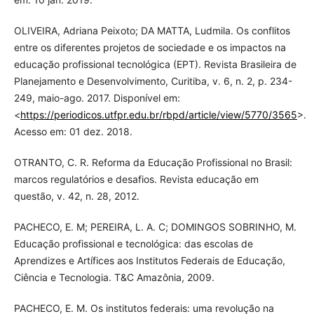
OLIVEIRA, Adriana Peixoto; DA MATTA, Ludmila. Os conflitos
entre os diferentes projetos de sociedade e os impactos na
educação profissional tecnológica (EPT). Revista Brasileira de
Planejamento e Desenvolvimento, Curitiba, v. 6, n. 2, p. 234-
249, maio-ago. 2017. Disponível em:
<
https://periodicos.utfpr.edu.br/rbpd/article/view/5770/3565
>.
Acesso em: 01 dez. 2018.
OTRANTO, C. R. Reforma da Educação Profissional no Brasil:
marcos regulatórios e desafios. Revista educação em
questão, v. 42, n. 28, 2012.
PACHECO, E. M; PEREIRA, L. A. C; DOMINGOS SOBRINHO, M.
Educação profissional e tecnológica: das escolas de
Aprendizes e Artífices aos Institutos Federais de Educação,
Ciência e Tecnologia. T&C Amazônia, 2009.
PACHECO, E. M. Os institutos federais: uma revolução na