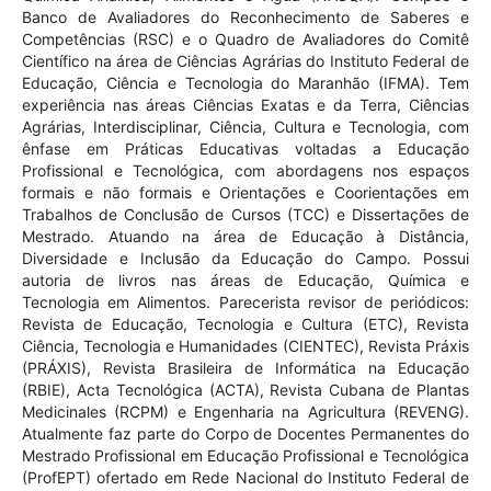
Banco de Avaliadores do Reconhecimento de Saberes e
Competências (RSC) e o Quadro de Avaliadores do Comitê
Científico na área de Ciências Agrárias do Instituto Federal de
Educação, Ciência e Tecnologia do Maranhão (IFMA). Tem
experiência nas áreas Ciências Exatas e da Terra, Ciências
Agrárias, Interdisciplinar, Ciência, Cultura e Tecnologia, com
ênfase em Práticas Educativas voltadas a Educação
Profissional e Tecnológica, com abordagens nos espaços
formais e não formais e Orientações e Coorientações em
Trabalhos de Conclusão de Cursos (TCC) e Dissertações de
Mestrado. Atuando na área de Educação à Distância,
Diversidade e Inclusão da Educação do Campo. Possui
autoria de livros nas áreas de Educação, Química e
Tecnologia em Alimentos. Parecerista revisor de periódicos:
Revista de Educação, Tecnologia e Cultura (ETC), Revista
Ciência, Tecnologia e Humanidades (CIENTEC), Revista Práxis
(PRÁXIS), Revista Brasileira de Informática na Educação
(RBIE), Acta Tecnológica (ACTA), Revista Cubana de Plantas
Medicinales (RCPM) e Engenharia na Agricultura (REVENG).
Atualmente faz parte do Corpo de Docentes Permanentes do
Mestrado Profissional em Educação Profissional e Tecnológica
(ProfEPT) ofertado em Rede Nacional do Instituto Federal de