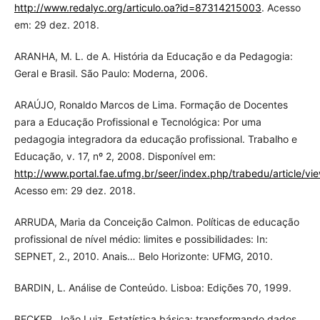
http://www.redalyc.org/articulo.oa?id=87314215003
. Acesso
em: 29 dez. 2018.
ARANHA, M. L. de A. História da Educação e da Pedagogia:
Geral e Brasil. São Paulo: Moderna, 2006.
ARAÚJO, Ronaldo Marcos de Lima. Formação de Docentes
para a Educação Profissional e Tecnológica: Por uma
pedagogia integradora da educação profissional. Trabalho e
Educação, v. 17, nº 2, 2008. Disponível em:
http://www.portal.fae.ufmg.br/seer/index.php/trabedu/article/vi
Acesso em: 29 dez. 2018.
ARRUDA, Maria da Conceição Calmon. Políticas de educação
profissional de nível médio: limites e possibilidades: In:
SEPNET, 2., 2010. Anais… Belo Horizonte: UFMG, 2010.
BARDIN, L. Análise de Conteúdo. Lisboa: Edições 70, 1999.
BECKER, João Luiz. Estatística básica: transformando dados