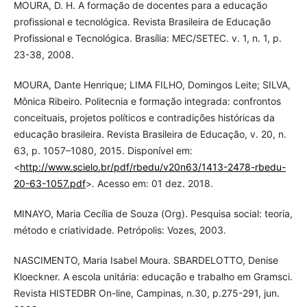
MOURA, D. H. A formação de docentes para a educação
profissional e tecnológica. Revista Brasileira de Educação
Profissional e Tecnológica. Brasília: MEC/SETEC. v. 1, n. 1, p.
23-38, 2008.
MOURA, Dante Henrique; LIMA FILHO, Domingos Leite; SILVA,
Mônica Ribeiro. Politecnia e formação integrada: confrontos
conceituais, projetos políticos e contradições históricas da
educação brasileira. Revista Brasileira de Educação, v. 20, n.
63, p. 1057–1080, 2015. Disponível em:
<
http://www.scielo.br/pdf/rbedu/v20n63/1413-2478-rbedu-
20-63-1057.pdf
>. Acesso em: 01 dez. 2018.
MINAYO, Maria Cecília de Souza (Org). Pesquisa social: teoria,
método e criatividade. Petrópolis: Vozes, 2003.
NASCIMENTO, Maria Isabel Moura. SBARDELOTTO, Denise
Kloeckner. A escola unitária: educação e trabalho em Gramsci.
Revista HISTEDBR On-line, Campinas, n.30, p.275-291, jun.