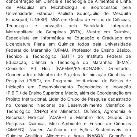
concentração em Ciência e Tecnologia de Alimentos e Linha
de Pesquisa em Microbiologia e Bioprocessos pela
Universidade Estadual Paulista &quot;Júlio de Mesquita
Filho&quot; (UNESP), MBA em Gestão de Ensino de Ciências,
Tecnologia e Inovação pela Faculdade Integrada
Metropolitana de Campinas (IBTA), Mestre em Química,
Especialista em Informática na Educação e Graduado em
Licenciatura Plena em Química todos pela Universidade
Federal do Maranhão (UFMA). Professor de Ensino Básico,
Técnico e Tecnológico (EBTT) do Instituto Federal de
Educação, Ciência e Tecnologia do Maranhão (IFMA).
Consultor Ad Hoc (FAPEMA/PATRONAGE). Orientador,
Coorientador e Membro de Projetos de Iniciação Científica e
Pesquisa (PIBIC), do Programa Institucional de Bolsas de
Iniciação em Desenvolvimento Tecnológico e Inovação
(PIBITI) de Ensino Superior e Médio, além de Coordenação em
Projeto Institucional. Líder do Grupo de Pesquisa cadastrado
no Conselho Nacional de Desenvolvimento Científico e
Tecnológico (CNPq) em Alimentos, Química, Agronomia e
Recursos Hídricos (AQARH) e Membro dos Grupos de
Pesquisa: Química, Meio Ambiente e Ensino de Ciências
(QMAEC); Núcleo Autônomo de Ações Sustentáveis em
Química Analítica, Alimentos e Água (NASQA). Compõe o