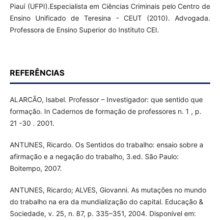
Piauí (UFPI).Especialista em Ciências Criminais pelo Centro de
Ensino Unificado de Teresina - CEUT (2010). Advogada.
Professora de Ensino Superior do Instituto CEI.
REFERÊNCIAS
ALARCÃO, Isabel. Professor – Investigador: que sentido que
formação. In Cadernos de formação de professores n. 1 , p.
21 -30 . 2001.
ANTUNES, Ricardo. Os Sentidos do trabalho: ensaio sobre a
afirmação e a negação do trabalho, 3.ed. São Paulo:
Boitempo, 2007.
ANTUNES, Ricardo; ALVES, Giovanni. As mutações no mundo
do trabalho na era da mundialização do capital. Educação &
Sociedade, v. 25, n. 87, p. 335–351, 2004. Disponível em: