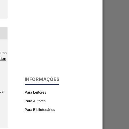
 uma
tion
INFORMAÇÕES
ca
Para Leitores
Para Autores
Para Bibliotecários