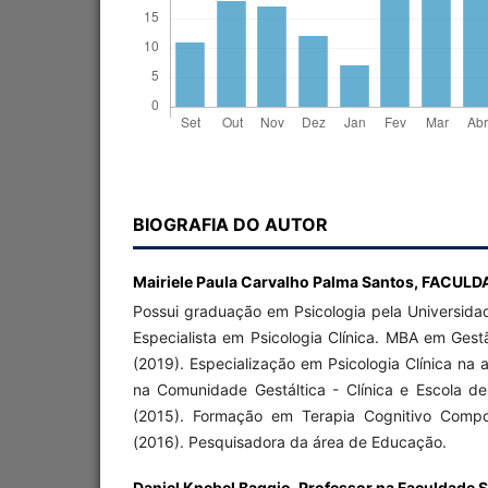
BIOGRAFIA DO AUTOR
Mairiele Paula Carvalho Palma Santos,
FACULD
Possui graduação em Psicologia pela Universidade
Especialista em Psicologia Clínica. MBA em Gest
(2019). Especialização em Psicologia Clínica na
na Comunidade Gestáltica - Clínica e Escola de 
(2015). Formação em Terapia Cognitivo Compor
(2016). Pesquisadora da área de Educação.
Daniel Knebel Baggio,
Professor na Faculdade S