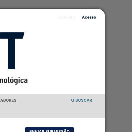
Cadastro
Acesso
IADORES
BUSCAR
ENVIAR SUBMISSÃO