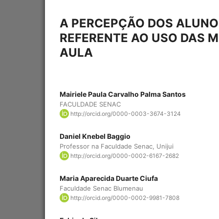
A PERCEPÇÃO DOS ALUNO
REFERENTE AO USO DAS M
AULA
Mairiele Paula Carvalho Palma Santos
FACULDADE SENAC
http://orcid.org/0000-0003-3674-3124
Daniel Knebel Baggio
Professor na Faculdade Senac, Unijui
http://orcid.org/0000-0002-6167-2682
Maria Aparecida Duarte Ciufa
Faculdade Senac Blumenau
http://orcid.org/0000-0002-9981-7808