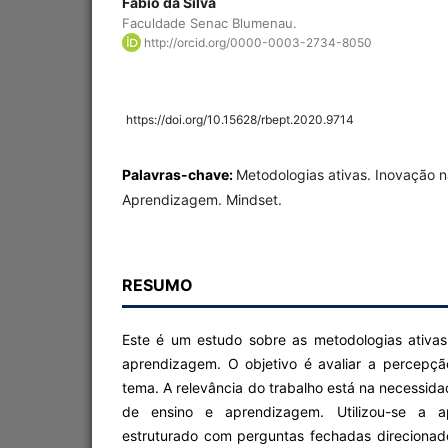
Fabio da Silva
Faculdade Senac Blumenau.
http://orcid.org/0000-0003-2734-8050
https://doi.org/10.15628/rbept.2020.9714
Palavras-chave:
Metodologias ativas. Inovação 
Aprendizagem. Mindset.
RESUMO
Este é um estudo sobre as metodologias ativa
aprendizagem. O objetivo é avaliar a percepçã
tema. A relevância do trabalho está na necessid
de ensino e aprendizagem. Utilizou-se a ap
estruturado com perguntas fechadas direciona