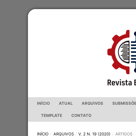
INÍCIO
ATUAL
ARQUIVOS
SUBMISSÕ
TEMPLATE
CONTATO
INÍCIO
/
ARQUIVOS
/
V. 2 N. 19 (2020)
/
ARTIGOS