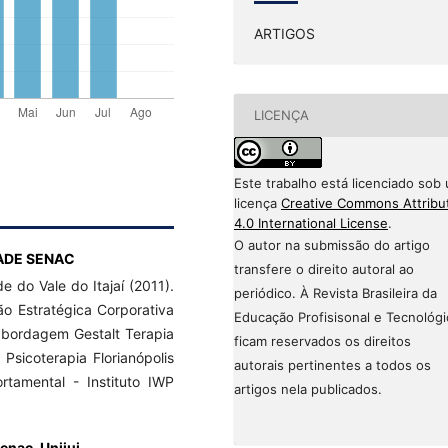
ARTIGOS
LICENÇA
Este trabalho está licenciado sob
licença
Creative Commons Attribu
4.0 International License
.
O autor na submissão do artigo
ADE SENAC
transfere o direito autoral ao
 do Vale do Itajaí (2011).
periódico. À Revista Brasileira da
ão Estratégica Corporativa
Educação Profisisonal e Tecnológi
 abordagem Gestalt Terapia
ficam reservados os direitos
Psicoterapia Florianópolis
autorais pertinentes a todos os
tamental - Instituto IWP
artigos nela publicados.
enac, Unijui