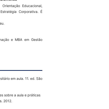
Orientação Educacional,
stratégia Corporativa. É
au.
rmação e MBA em Gestão
itário em aula. 11. ed. São
s sobre a aula e práticas
s. 2012.