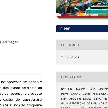
PDF
na educação.
PUBLICADO
11.06.2020
COMO CITAR
s no processo de ensino e
o dos alunos referente ao
SANTOS, Mairiele Paula Carvalh
ade de repensar o processo
Palma; BAGGIO, Daniel Knebel; CIUF
licação de questionário
Maria Aparecida Duarte; SILVA, Fab
da. A PERCEPÇÃO DOS ALUNOS D
do aos alunos do programa