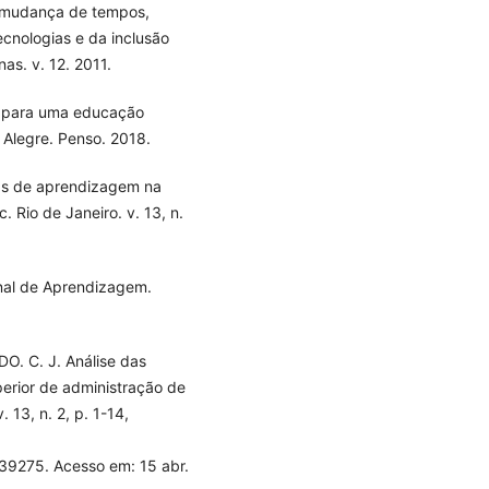
a mudança de tempos,
ecnologias e da inclusão
as. v. 12. 2011.
s para uma educação
 Alegre. Penso. 2018.
as de aprendizagem na
. Rio de Janeiro. v. 13, n.
nal de Aprendizagem.
. C. J. Análise das
perior de administração de
 13, n. 2, p. 1-14,
/39275. Acesso em: 15 abr.