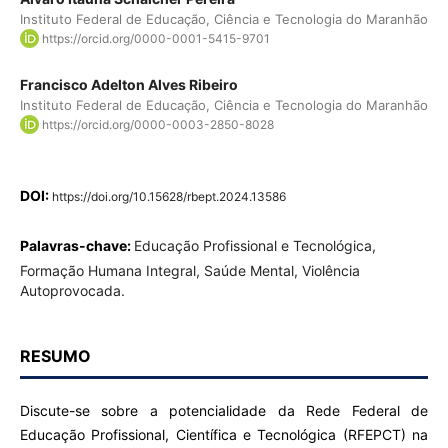
Instituto Federal de Educação, Ciência e Tecnologia do Maranhão
https://orcid.org/0000-0001-5415-9701
Francisco Adelton Alves Ribeiro
Instituto Federal de Educação, Ciência e Tecnologia do Maranhão
https://orcid.org/0000-0003-2850-8028
DOI:
https://doi.org/10.15628/rbept.2024.13586
Palavras-chave:
Educação Profissional e Tecnológica,
Formação Humana Integral, Saúde Mental, Violência
Autoprovocada.
RESUMO
Discute-se sobre a potencialidade da Rede Federal de
Educação Profissional, Científica e Tecnológica (RFEPCT) na