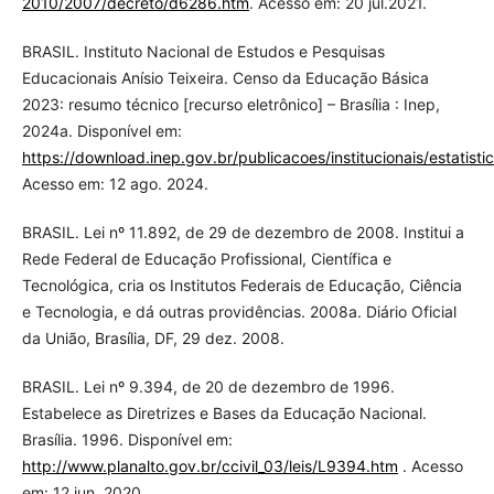
2010/2007/decreto/d6286.htm
. Acesso em: 20 jul.2021.
BRASIL. Instituto Nacional de Estudos e Pesquisas
Educacionais Anísio Teixeira. Censo da Educação Básica
2023: resumo técnico [recurso eletrônico] – Brasília : Inep,
2024a. Disponível em:
https://download.inep.gov.br/publicacoes/institucionais/estatis
Acesso em: 12 ago. 2024.
BRASIL. Lei nº 11.892, de 29 de dezembro de 2008. Institui a
Rede Federal de Educação Profissional, Científica e
Tecnológica, cria os Institutos Federais de Educação, Ciência
e Tecnologia, e dá outras providências. 2008a. Diário Oficial
da União, Brasília, DF, 29 dez. 2008.
BRASIL. Lei nº 9.394, de 20 de dezembro de 1996.
Estabelece as Diretrizes e Bases da Educação Nacional.
Brasília. 1996. Disponível em:
http://www.planalto.gov.br/ccivil_03/leis/L9394.htm
. Acesso
em: 12 jun. 2020.