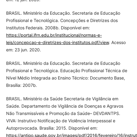
BRASIL. Ministério da Educação. Secretaria de Educação
Profissional e Tecnológica. Concepções e Diretrizes dos
Institutos Federais. 2008b. Disponível em:
https://portal.ifrn.edu.br/institucional/normas-e-
leis/concepcao-e-diretrizes-dos-institutos.pdf/view
. Acesso
em: 23 jun. 2020.
BRASIL. Ministério da Educação. Secretaria de Educação
Profissional e Tecnológica. Educação Profissional Técnica de
Nível Médio Integrada ao Ensino Técnico: Documento Base,
Brasília: 2007b.
BRASIL. Ministério da Saúde Secretaria de Vigilância em
Saúde. Departamento de Vigilância de Doenças e Agravos
Não Transmissíveis e Promoção da Saúde– DEVDANTPS.
VIVA: Instrutivo Notificação de Violência Interpessoal e
Autoprovocada. Brasília: 2015. Disponível em:
https://antigo.saude.gov.br/images/pdf/2016/fevereiro/16/instrut