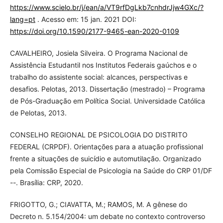
https://www.scielo.br/j/ean/a/VT9rfDgLkb7cnhdrJjw4GXc/?
lang=pt
. Acesso em: 15 jan. 2021 DOI:
https://doi.org/10.1590/2177-9465-ean-2020-0109
CAVALHEIRO, Josiela Silveira. O Programa Nacional de
Assistência Estudantil nos Institutos Federais gaúchos e o
trabalho do assistente social: alcances, perspectivas e
desafios. Pelotas, 2013. Dissertação (mestrado) – Programa
de Pós-Graduação em Política Social. Universidade Católica
de Pelotas, 2013.
CONSELHO REGIONAL DE PSICOLOGIA DO DISTRITO
FEDERAL (CRPDF). Orientações para a atuação profissional
frente a situações de suicídio e automutilação. Organizado
pela Comissão Especial de Psicologia na Saúde do CRP 01/DF
--. Brasília: CRP, 2020.
FRIGOTTO, G.; CIAVATTA, M.; RAMOS, M. A gênese do
Decreto n. 5.154/2004: um debate no contexto controverso