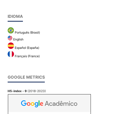
IDIOMA
Português (Brasil)
English
Español (España)
Français (France)
GOOGLE METRICS
H5-index
–
9
(2018-2023)