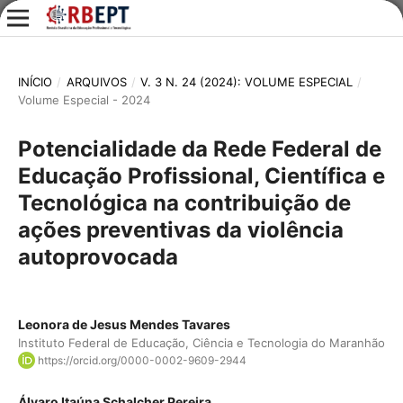
INÍCIO
/
ARQUIVOS
/
V. 3 N. 24 (2024): VOLUME ESPECIAL
/
Volume Especial - 2024
Potencialidade da Rede Federal de
Educação Profissional, Científica e
Tecnológica na contribuição de
ações preventivas da violência
autoprovocada
Leonora de Jesus Mendes Tavares
Instituto Federal de Educação, Ciência e Tecnologia do Maranhão
https://orcid.org/0000-0002-9609-2944
Álvaro Itaúna Schalcher Pereira