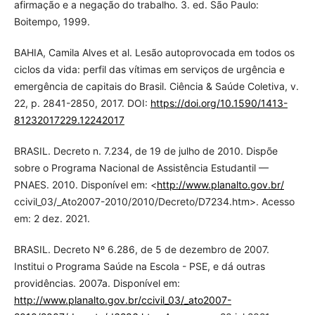
afirmação e a negação do trabalho. 3. ed. São Paulo:
Boitempo, 1999.
BAHIA, Camila Alves et al. Lesão autoprovocada em todos os
ciclos da vida: perfil das vítimas em serviços de urgência e
emergência de capitais do Brasil. Ciência & Saúde Coletiva, v.
22, p. 2841-2850, 2017. DOI:
https://doi.org/10.1590/1413-
81232017229.12242017
BRASIL. Decreto n. 7.234, de 19 de julho de 2010. Dispõe
sobre o Programa Nacional de Assistência Estudantil —
PNAES. 2010. Disponível em: <
http://www.planalto.gov.br/
ccivil_03/_Ato2007-2010/2010/Decreto/D7234.htm>. Acesso
em: 2 dez. 2021.
BRASIL. Decreto Nº 6.286, de 5 de dezembro de 2007.
Institui o Programa Saúde na Escola - PSE, e dá outras
providências. 2007a. Disponível em:
http://www.planalto.gov.br/ccivil_03/_ato2007-