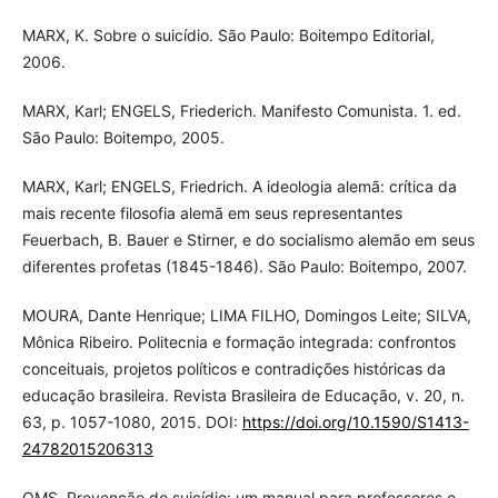
MARX, K. Sobre o suicídio. São Paulo: Boitempo Editorial,
2006.
MARX, Karl; ENGELS, Friederich. Manifesto Comunista. 1. ed.
São Paulo: Boitempo, 2005.
MARX, Karl; ENGELS, Friedrich. A ideologia alemã: crítica da
mais recente filosofia alemã em seus representantes
Feuerbach, B. Bauer e Stirner, e do socialismo alemão em seus
diferentes profetas (1845-1846). São Paulo: Boitempo, 2007.
MOURA, Dante Henrique; LIMA FILHO, Domingos Leite; SILVA,
Mônica Ribeiro. Politecnia e formação integrada: confrontos
conceituais, projetos políticos e contradições históricas da
educação brasileira. Revista Brasileira de Educação, v. 20, n.
63, p. 1057-1080, 2015. DOI:
https://doi.org/10.1590/S1413-
24782015206313
OMS. Prevenção do suicídio: um manual para professores e