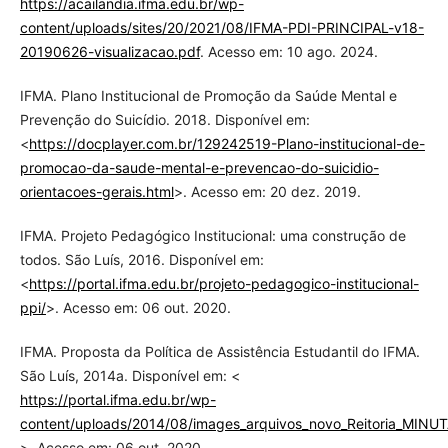
https://acailandia.ifma.edu.br/wp-
content/uploads/sites/20/2021/08/IFMA-PDI-PRINCIPAL-v18-
20190626-visualizacao.pdf
. Acesso em: 10 ago. 2024.
IFMA. Plano Institucional de Promoção da Saúde Mental e
Prevenção do Suicídio. 2018. Disponível em:
<
https://docplayer.com.br/129242519-Plano-institucional-de-
promocao-da-saude-mental-e-prevencao-do-suicidio-
orientacoes-gerais.html
>. Acesso em: 20 dez. 2019.
IFMA. Projeto Pedagógico Institucional: uma construção de
todos. São Luís, 2016. Disponível em:
<
https://portal.ifma.edu.br/projeto-pedagogico-institucional-
ppi/
>. Acesso em: 06 out. 2020.
IFMA. Proposta da Política de Assistência Estudantil do IFMA.
São Luís, 2014a. Disponível em: <
https://portal.ifma.edu.br/wp-
content/uploads/2014/08/images_arquivos_novo_Reitoria_MI
>. Acesso em: 06 out. 2020.