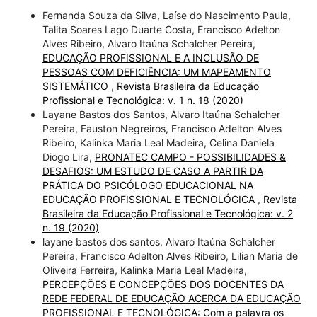
Fernanda Souza da Silva, Laíse do Nascimento Paula,
Talita Soares Lago Duarte Costa, Francisco Adelton
Alves Ribeiro, Alvaro Itaúna Schalcher Pereira,
EDUCAÇÃO PROFISSIONAL E A INCLUSÃO DE
PESSOAS COM DEFICIÊNCIA: UM MAPEAMENTO
SISTEMÁTICO
,
Revista Brasileira da Educação
Profissional e Tecnológica: v. 1 n. 18 (2020)
Layane Bastos dos Santos, Alvaro Itaúna Schalcher
Pereira, Fauston Negreiros, Francisco Adelton Alves
Ribeiro, Kalinka Maria Leal Madeira, Celina Daniela
Diogo Lira,
PRONATEC CAMPO - POSSIBILIDADES &
DESAFIOS: UM ESTUDO DE CASO A PARTIR DA
PRÁTICA DO PSICÓLOGO EDUCACIONAL NA
EDUCAÇÃO PROFISSIONAL E TECNOLÓGICA
,
Revista
Brasileira da Educação Profissional e Tecnológica: v. 2
n. 19 (2020)
layane bastos dos santos, Alvaro Itaúna Schalcher
Pereira, Francisco Adelton Alves Ribeiro, Lilian Maria de
Oliveira Ferreira, Kalinka Maria Leal Madeira,
PERCEPÇÕES E CONCEPÇÕES DOS DOCENTES DA
REDE FEDERAL DE EDUCAÇÃO ACERCA DA EDUCAÇÃO
PROFISSIONAL E TECNOLÓGICA: Com a palavra os