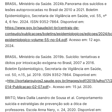
BRASIL. Ministério da Saúde. 2024b.Panorama dos suicídios e
lesões autoprovocadas no Brasil de 2010 a 2021. Boletim
Epidemiológico, Secretaria de Vigilância em Saúde, vol. 55, nº
4, 6 fev. 2024. ISSN 9352-7864. Disponível em:
https://www.gov.br/saude/pt-br/centrais-de-
conteudo/publicacoes/boletins/epidemiologicos/edicoes/2024/bo
epidemiologico-volume-55-no-04.pdf
. Acesso em: 12 ago.
2024.
BRASIL. Ministério da Saúde. 2019b. Suicídio: tentativas e
óbitos por intoxicação exógena no Brasil, 2007 a 2016.
Boletim Epidemiológico, Secretaria de Vigilância em Saúde,
vol. 50, n.15, jul. 2019. ISSN 9352-7864. Disponível em:
<
http://portalarquivos2.saude.gov.br/images/pdf/2019/julho/17/
014-Publicacao-02-07.pdf
>. Acesso em: 15 jul. 2020.
BRITO, Mara Dalila Leandro de Sousa et al. Comportamento
suicida e estratégias de prevenção sob a ótica de
professores. Escola Anna Nery, v. 24, 2020. Disponível em: