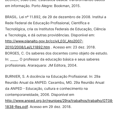
em informação. Porto Alegre: Bookman, 2015.
BRASIL. Lei nº 11.892, de 29 de dezembro de 2008. Institui a
Rede Federal de Educação Profissional, Científica e
Tecnológica, cria os Institutos Federais de Educação, Ciência
e Tecnologia, e dá outras providências. Disponível em:
http://www.planalto.gov.br/ccivil_03/_Ato2007-
2010/2008/Lei/L11892.htm
. Acesso em: 23 dez. 2018.
BORGES, C. Os saberes dos docentes como objeto de estudo.
In: _____. O professor da educação básica e seus saberes
profissionais. Araraquara: JM Editora, 2004.
BURNIER, S. A docência na Educação Profissional. In: 29a
Reunião Anual da ANPED. Caxambu, MG. 29a Reunião Anual
da ANPED - Educação, cultura e conhecimento na
contemporaneidade, 2006. Disponível em
http://www.anped.org.br/reunioes/29ra/trabalhos/trabalho/GT08
1838-Res.pdf
. Acesso em 29 dez. 2018.