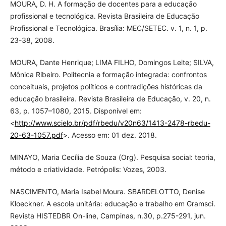
MOURA, D. H. A formação de docentes para a educação
profissional e tecnológica. Revista Brasileira de Educação
Profissional e Tecnológica. Brasília: MEC/SETEC. v. 1, n. 1, p.
23-38, 2008.
MOURA, Dante Henrique; LIMA FILHO, Domingos Leite; SILVA,
Mônica Ribeiro. Politecnia e formação integrada: confrontos
conceituais, projetos políticos e contradições históricas da
educação brasileira. Revista Brasileira de Educação, v. 20, n.
63, p. 1057–1080, 2015. Disponível em:
<
http://www.scielo.br/pdf/rbedu/v20n63/1413-2478-rbedu-
20-63-1057.pdf
>. Acesso em: 01 dez. 2018.
MINAYO, Maria Cecília de Souza (Org). Pesquisa social: teoria,
método e criatividade. Petrópolis: Vozes, 2003.
NASCIMENTO, Maria Isabel Moura. SBARDELOTTO, Denise
Kloeckner. A escola unitária: educação e trabalho em Gramsci.
Revista HISTEDBR On-line, Campinas, n.30, p.275-291, jun.