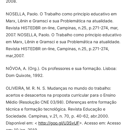
2008.
NOSELLA, Paolo. O Trabalho como principio educativo em
Marx, Lênin e Gramsci e sua Problemática na atualidade.
Revista HISTEDBR on-line, Campinas, n.25, p.271-274, mar,
2007. NOSELLA, Paolo. O Trabalho como principio educativo
em Marx, Lênin e Gramsci e sua Problemática na atualidade.
Revista HISTEDBR on-line, Campinas, n.25, p.271-274,
mar,2007.
NÓVOA, A. (Org.). Os professores e sua formação. Lisboa:
Dom Quixote, 1992.
OLIVEIRA, M. R. N. S. Mudanças no mundo do trabalho:
acertos e desacertos na proposta curricular para o Ensino
Médio (Resolução CNE 03/98). Diferenças entre formação
técnica e formação tecnológica. Revista Educação e
Sociedade. Campinas, v.21, n. 70, p. 40-62, abr.2000.
Disponível em: <
http://goo.gl/U3SvUF
>. Acesso em: Acesso
em: 10 jan. 2019.