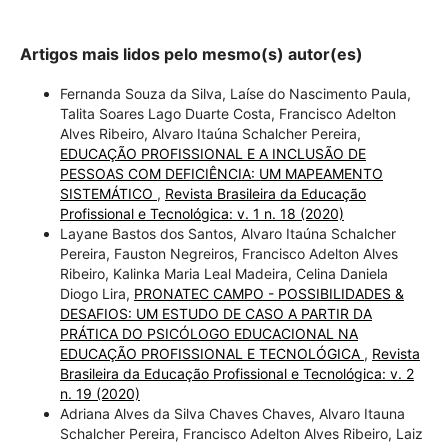
Artigos mais lidos pelo mesmo(s) autor(es)
Fernanda Souza da Silva, Laíse do Nascimento Paula,
Talita Soares Lago Duarte Costa, Francisco Adelton
Alves Ribeiro, Alvaro Itaúna Schalcher Pereira,
EDUCAÇÃO PROFISSIONAL E A INCLUSÃO DE
PESSOAS COM DEFICIÊNCIA: UM MAPEAMENTO
SISTEMÁTICO
,
Revista Brasileira da Educação
Profissional e Tecnológica: v. 1 n. 18 (2020)
Layane Bastos dos Santos, Alvaro Itaúna Schalcher
Pereira, Fauston Negreiros, Francisco Adelton Alves
Ribeiro, Kalinka Maria Leal Madeira, Celina Daniela
Diogo Lira,
PRONATEC CAMPO - POSSIBILIDADES &
DESAFIOS: UM ESTUDO DE CASO A PARTIR DA
PRÁTICA DO PSICÓLOGO EDUCACIONAL NA
EDUCAÇÃO PROFISSIONAL E TECNOLÓGICA
,
Revista
Brasileira da Educação Profissional e Tecnológica: v. 2
n. 19 (2020)
Adriana Alves da Silva Chaves Chaves, Alvaro Itauna
Schalcher Pereira, Francisco Adelton Alves Ribeiro, Laiz