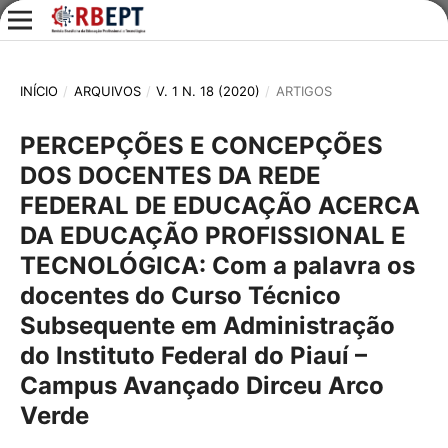
INÍCIO
/
ARQUIVOS
/
V. 1 N. 18 (2020)
/
ARTIGOS
PERCEPÇÕES E CONCEPÇÕES
DOS DOCENTES DA REDE
FEDERAL DE EDUCAÇÃO ACERCA
DA EDUCAÇÃO PROFISSIONAL E
TECNOLÓGICA: Com a palavra os
docentes do Curso Técnico
Subsequente em Administração
do Instituto Federal do Piauí –
Campus Avançado Dirceu Arco
Verde