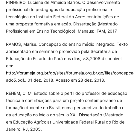
PINHEIRO, Luciene de Almeida Barros. O desenvolvimento
profissional de pedagogos da educação profissional e
tecnológica do Instituto Federal do Acre: contribuições de
uma proposta formativa em ação. Dissertação (Mestrado
Profissional em Ensino Tecnológico). Manaus: IFAM, 2017.
RAMOS, Marise. Concepção do ensino médio integrado. Texto
apresentado em seminário promovido pela Secretaria de
Educação do Estado do Pará nos dias, v.8,2008.disponível
em:
http://forumeja.org.br/go/sites/forumeja.org.br.go/files/concep
ado5.pdf.. 01 dez. 2018. Acesso em 28 dez. 2018.
REHEM, C. M. Estudo sobre o perfil do professor de educação
técnica e contribuições para um projeto contemporâneo de
formação docente no Brasil, numa perspectiva do trabalho e
da educação no início do século XXI. Dissertação (Mestrado
em Educação Agrícola) Universidade Federal Rural do Rio de
Janeiro. RJ, 2005.