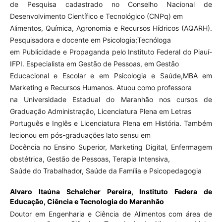
de Pesquisa cadastrado no Conselho Nacional de
Desenvolvimento Científico e Tecnológico (CNPq) em
Alimentos, Química, Agronomia e Recursos Hídricos (AQARH).
Pesquisadora e docente em Psicologia;Tecnóloga
em Publicidade e Propaganda pelo Instituto Federal do Piauí-
IFPI. Especialista em Gestão de Pessoas, em Gestão
Educacional e Escolar e em Psicologia e Saúde,MBA em
Marketing e Recursos Humanos. Atuou como professora
na Universidade Estadual do Maranhão nos cursos de
Graduação Administração, Licenciatura Plena em Letras
Português e Inglês e Licenciatura Plena em História. Também
lecionou em pós-graduações lato sensu em
Docência no Ensino Superior, Marketing Digital, Enfermagem
obstétrica, Gestão de Pessoas, Terapia Intensiva,
Saúde do Trabalhador, Saúde da Família e Psicopedagogia
Alvaro Itaúna Schalcher Pereira,
Instituto Federa de
Educação, Ciência e Tecnologia do Maranhão
Doutor em Engenharia e Ciência de Alimentos com área de