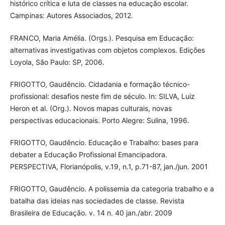
histórico crítica e luta de classes na educação escolar.
Campinas: Autores Associados, 2012.
FRANCO, Maria Amélia. (Orgs.). Pesquisa em Educação:
alternativas investigativas com objetos complexos. Edições
Loyola, São Paulo: SP, 2006.
FRIGOTTO, Gaudêncio. Cidadania e formação técnico-
profissional: desafios neste fim de século. In: SILVA, Luiz
Heron et al. (Org.). Novos mapas culturais, novas
perspectivas educacionais. Porto Alegre: Sulina, 1996.
FRIGOTTO, Gaudêncio. Educação e Trabalho: bases para
debater a Educação Profissional Emancipadora.
PERSPECTIVA, Florianópolis, v.19, n.1, p.71-87, jan./jun. 2001
FRIGOTTO, Gaudêncio. A polissemia da categoria trabalho e a
batalha das ideias nas sociedades de classe. Revista
Brasileira de Educação. v. 14 n. 40 jan./abr. 2009