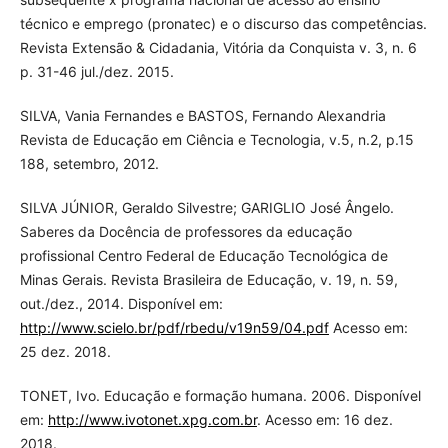
técnico e emprego (pronatec) e o discurso das competências.
Revista Extensão & Cidadania, Vitória da Conquista v. 3, n. 6
p. 31-46 jul./dez. 2015.
SILVA, Vania Fernandes e BASTOS, Fernando Alexandria
Revista de Educação em Ciência e Tecnologia, v.5, n.2, p.15
188, setembro, 2012.
SILVA JÚNIOR, Geraldo Silvestre; GARIGLIO José Ângelo.
Saberes da Docência de professores da educação
profissional Centro Federal de Educação Tecnológica de
Minas Gerais. Revista Brasileira de Educação, v. 19, n. 59,
out./dez., 2014. Disponível em:
http://www.scielo.br/pdf/rbedu/v19n59/04.pdf
Acesso em:
25 dez. 2018.
TONET, Ivo. Educação e formação humana. 2006. Disponível
em:
http://www.ivotonet.xpg.com.br
. Acesso em: 16 dez.
2018.