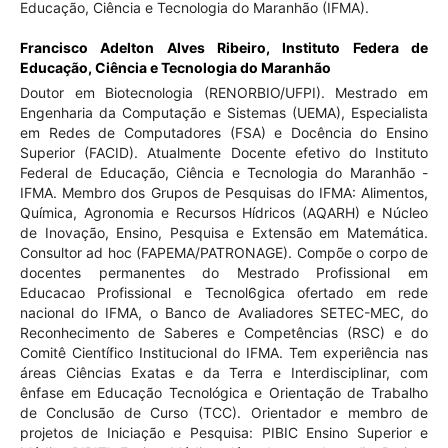
Educação, Ciência e Tecnologia do Maranhão (IFMA).
Francisco Adelton Alves Ribeiro,
Instituto Federa de
Educação, Ciência e Tecnologia do Maranhão
Doutor em Biotecnologia (RENORBIO/UFPI). Mestrado em
Engenharia da Computação e Sistemas (UEMA), Especialista
em Redes de Computadores (FSA) e Docência do Ensino
Superior (FACID). Atualmente Docente efetivo do Instituto
Federal de Educação, Ciência e Tecnologia do Maranhão -
IFMA. Membro dos Grupos de Pesquisas do IFMA: Alimentos,
Química, Agronomia e Recursos Hídricos (AQARH) e Núcleo
de Inovação, Ensino, Pesquisa e Extensão em Matemática.
Consultor ad hoc (FAPEMA/PATRONAGE). Compõe o corpo de
docentes permanentes do Mestrado Profissional em
Educacao Profissional e Tecnol6gica ofertado em rede
nacional do IFMA, o Banco de Avaliadores SETEC-MEC, do
Reconhecimento de Saberes e Competências (RSC) e do
Comitê Científico Institucional do IFMA. Tem experiência nas
áreas Ciências Exatas e da Terra e Interdisciplinar, com
ênfase em Educação Tecnológica e Orientação de Trabalho
de Conclusão de Curso (TCC). Orientador e membro de
projetos de Iniciação e Pesquisa: PIBIC Ensino Superior e