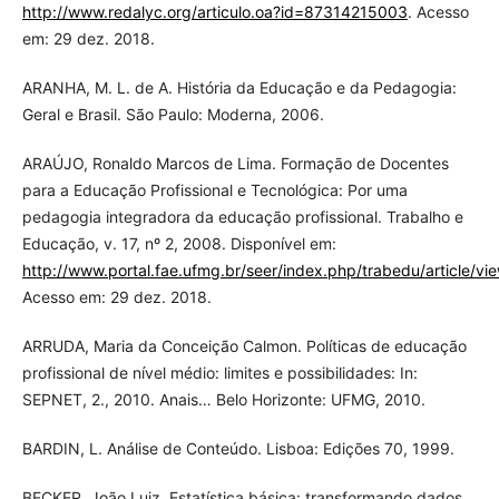
http://www.redalyc.org/articulo.oa?id=87314215003
. Acesso
em: 29 dez. 2018.
ARANHA, M. L. de A. História da Educação e da Pedagogia:
Geral e Brasil. São Paulo: Moderna, 2006.
ARAÚJO, Ronaldo Marcos de Lima. Formação de Docentes
para a Educação Profissional e Tecnológica: Por uma
pedagogia integradora da educação profissional. Trabalho e
Educação, v. 17, nº 2, 2008. Disponível em:
http://www.portal.fae.ufmg.br/seer/index.php/trabedu/article/vi
Acesso em: 29 dez. 2018.
ARRUDA, Maria da Conceição Calmon. Políticas de educação
profissional de nível médio: limites e possibilidades: In:
SEPNET, 2., 2010. Anais… Belo Horizonte: UFMG, 2010.
BARDIN, L. Análise de Conteúdo. Lisboa: Edições 70, 1999.
BECKER, João Luiz. Estatística básica: transformando dados