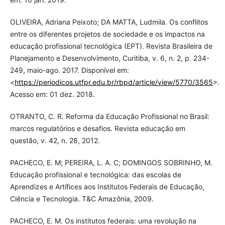
OLIVEIRA, Adriana Peixoto; DA MATTA, Ludmila. Os conflitos
entre os diferentes projetos de sociedade e os impactos na
educação profissional tecnológica (EPT). Revista Brasileira de
Planejamento e Desenvolvimento, Curitiba, v. 6, n. 2, p. 234-
249, maio-ago. 2017. Disponível em:
<
https://periodicos.utfpr.edu.br/rbpd/article/view/5770/3565
>.
Acesso em: 01 dez. 2018.
OTRANTO, C. R. Reforma da Educação Profissional no Brasil:
marcos regulatórios e desafios. Revista educação em
questão, v. 42, n. 28, 2012.
PACHECO, E. M; PEREIRA, L. A. C; DOMINGOS SOBRINHO, M.
Educação profissional e tecnológica: das escolas de
Aprendizes e Artífices aos Institutos Federais de Educação,
Ciência e Tecnologia. T&C Amazônia, 2009.
PACHECO, E. M. Os institutos federais: uma revolução na