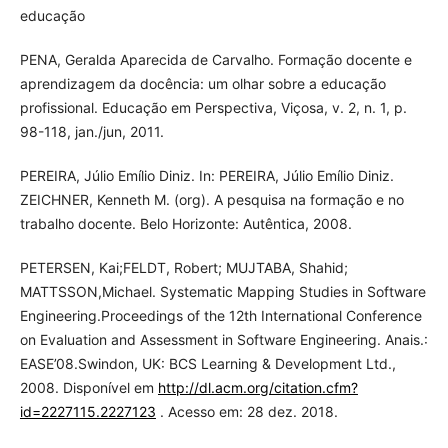
educação
PENA, Geralda Aparecida de Carvalho. Formação docente e
aprendizagem da docência: um olhar sobre a educação
profissional. Educação em Perspectiva, Viçosa, v. 2, n. 1, p.
98-118, jan./jun, 2011.
PEREIRA, Júlio Emílio Diniz. In: PEREIRA, Júlio Emílio Diniz.
ZEICHNER, Kenneth M. (org). A pesquisa na formação e no
trabalho docente. Belo Horizonte: Autêntica, 2008.
PETERSEN, Kai;FELDT, Robert; MUJTABA, Shahid;
MATTSSON,Michael. Systematic Mapping Studies in Software
Engineering.Proceedings of the 12th International Conference
on Evaluation and Assessment in Software Engineering. Anais.:
EASE’08.Swindon, UK: BCS Learning & Development Ltd.,
2008. Disponível em
http://dl.acm.org/citation.cfm?
id=2227115.2227123
. Acesso em: 28 dez. 2018.