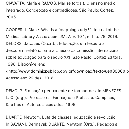
CIAVATTA, Maria e RAMOS, Marise (orgs.). O ensino médio
integrado. Concepção e contradições. São Paulo: Cortez,
2005.
COOPER, I. Diane. Whatis a “mappingstudy?”. Journal of the
Medical Library Association: JMLA, v. 104, n. 1, p. 76, 2016.
DELORS, Jacques (Coord.). Educação, um tesouro a
descobrir: relatório para a Unesco da comissão internacional
sobre educação para o século XXI. São Paulo: Cortez Editora,
1998. Disponível em:
<
http://www.dominiopublico.gov.br/download/texto/ue000009.p
Acesso em: 29 dez. 2018.
DEMO, P. Formação permanente de formadores. In MENEZES,
L. C. (org.). Professores: Formação e Profissão. Campinas,
São Paulo: Autores associados; 1996.
DUARTE, Newtom. Luta de classes, educação e revolução.
In:SAVIANI, Dermaval; DUARTE, Newtom (Org.). Pedagogia