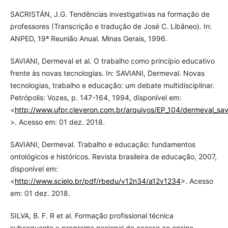
SACRISTÁN, J.G. Tendências investigativas na formação de
professores (Transcrição e tradução de José C. Libâneo). In:
ANPED, 19ª Reunião Anual. Minas Gerais, 1996.
SAVIANI, Dermeval et al. O trabalho como princípio educativo
frente às novas tecnologias. In: SAVIANI, Dermeval. Novas
tecnologias, trabalho e educação: um debate multidisciplinar.
Petrópolis: Vozes, p. 147-164, 1994, disponível em:
<
http://www.ufpr.cleveron.com.br/arquivos/EP_104/dermeval_sav
>. Acesso em: 01 dez. 2018.
SAVIANI, Dermeval. Trabalho e educação: fundamentos
ontológicos e históricos. Revista brasileira de educação, 2007,
disponível em:
<
http://www.scielo.br/pdf/rbedu/v12n34/a12v1234
>. Acesso
em: 01 dez. 2018.
SILVA, B. F. R et al. Formação profissional técnica
subsequente x programa nacional de acesso ao ensino