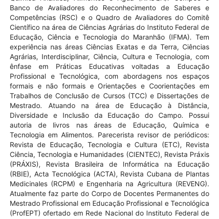
Banco de Avaliadores do Reconhecimento de Saberes e
Competências (RSC) e o Quadro de Avaliadores do Comitê
Científico na área de Ciências Agrárias do Instituto Federal de
Educação, Ciência e Tecnologia do Maranhão (IFMA). Tem
experiência nas áreas Ciências Exatas e da Terra, Ciências
Agrárias, Interdisciplinar, Ciência, Cultura e Tecnologia, com
ênfase em Práticas Educativas voltadas a Educação
Profissional e Tecnológica, com abordagens nos espaços
formais e não formais e Orientações e Coorientações em
Trabalhos de Conclusão de Cursos (TCC) e Dissertações de
Mestrado. Atuando na área de Educação à Distância,
Diversidade e Inclusão da Educação do Campo. Possui
autoria de livros nas áreas de Educação, Química e
Tecnologia em Alimentos. Parecerista revisor de periódicos:
Revista de Educação, Tecnologia e Cultura (ETC), Revista
Ciência, Tecnologia e Humanidades (CIENTEC), Revista Práxis
(PRÁXIS), Revista Brasileira de Informática na Educação
(RBIE), Acta Tecnológica (ACTA), Revista Cubana de Plantas
Medicinales (RCPM) e Engenharia na Agricultura (REVENG).
Atualmente faz parte do Corpo de Docentes Permanentes do
Mestrado Profissional em Educação Profissional e Tecnológica
(ProfEPT) ofertado em Rede Nacional do Instituto Federal de