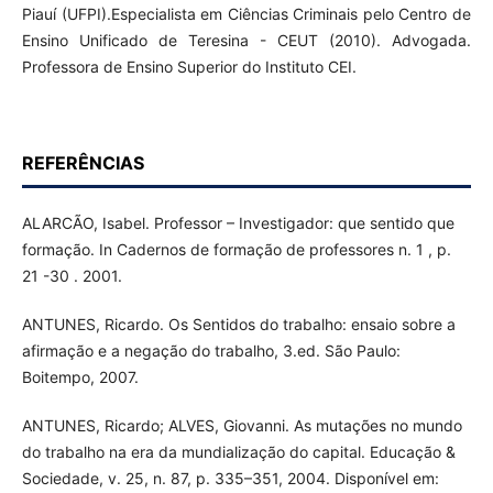
Piauí (UFPI).Especialista em Ciências Criminais pelo Centro de
Ensino Unificado de Teresina - CEUT (2010). Advogada.
Professora de Ensino Superior do Instituto CEI.
REFERÊNCIAS
ALARCÃO, Isabel. Professor – Investigador: que sentido que
formação. In Cadernos de formação de professores n. 1 , p.
21 -30 . 2001.
ANTUNES, Ricardo. Os Sentidos do trabalho: ensaio sobre a
afirmação e a negação do trabalho, 3.ed. São Paulo:
Boitempo, 2007.
ANTUNES, Ricardo; ALVES, Giovanni. As mutações no mundo
do trabalho na era da mundialização do capital. Educação &
Sociedade, v. 25, n. 87, p. 335–351, 2004. Disponível em: