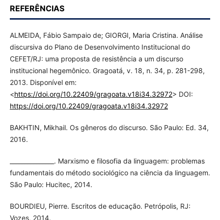
REFERÊNCIAS
ALMEIDA, Fábio Sampaio de; GIORGI, Maria Cristina. Análise
discursiva do Plano de Desenvolvimento Institucional do
CEFET/RJ: uma proposta de resistência a um discurso
institucional hegemônico. Gragoatá, v. 18, n. 34, p. 281-298,
2013. Disponível em:
<
https://doi.org/10.22409/gragoata.v18i34.32972
> DOI:
https://doi.org/10.22409/gragoata.v18i34.32972
BAKHTIN, Mikhail. Os gêneros do discurso. São Paulo: Ed. 34,
2016.
_______________. Marxismo e filosofia da linguagem: problemas
fundamentais do método sociológico na ciência da linguagem.
São Paulo: Hucitec, 2014.
BOURDIEU, Pierre. Escritos de educação. Petrópolis, RJ:
Vozes, 2014.