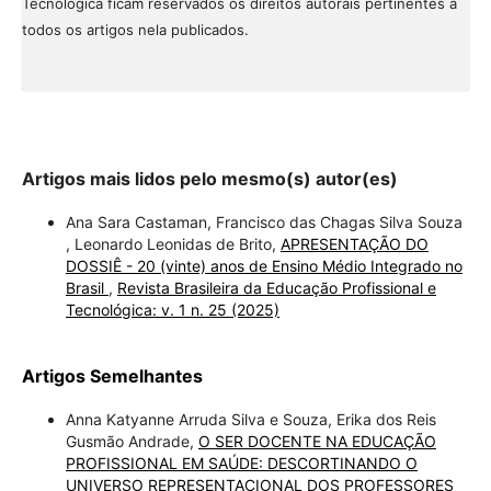
Tecnológica ficam reservados os direitos autorais pertinentes a
todos os artigos nela publicados.
Artigos mais lidos pelo mesmo(s) autor(es)
Ana Sara Castaman, Francisco das Chagas Silva Souza
, Leonardo Leonidas de Brito,
APRESENTAÇÃO DO
DOSSIÊ - 20 (vinte) anos de Ensino Médio Integrado no
Brasil
,
Revista Brasileira da Educação Profissional e
Tecnológica: v. 1 n. 25 (2025)
Artigos Semelhantes
Anna Katyanne Arruda Silva e Souza, Erika dos Reis
Gusmão Andrade,
O SER DOCENTE NA EDUCAÇÃO
PROFISSIONAL EM SAÚDE: DESCORTINANDO O
UNIVERSO REPRESENTACIONAL DOS PROFESSORES