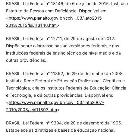
BRASIL. Lei Federal n° 13146, de 6 de julho de 2015. Institui o
Estatuto da Pessoa com Deficiência. Disponível em:
<
https://www.planalto.gov.br/ccivil_03/_ato2015-
2018/2015/lei/l13146.htm
>
BRASIL. Lei Federal n° 12711, de 29 de agosto de 2012.
Dispõe sobre o ingresso nas universidades federais e nas
instituições federais de ensino técnico de nível médio e dá
outras providências. .
BRASIL. Lei Federal n° 11892, de 29 de dezembro de 2008.
Institui a Rede Federal de Educação Profissional, Científica e
Tecnológica, cria os Institutos Federais de Educação, Ciência
e Tecnologia, e dá outras providências. Disponível em:
<
https://www.planalto.gov.br/ccivil_03/_ato2007-
2010/2008/lei/l11892.htm
>
BRASIL. Lei Federal n° 9394, de 20 de dezembro de 1996.
Estabelece as diretrizes e bases da educação nacional.