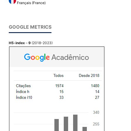
Français (France)
GOOGLE METRICS
H5-index
–
9
(2018-2023)