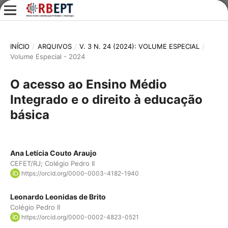
INÍCIO
/
ARQUIVOS
/
V. 3 N. 24 (2024): VOLUME ESPECIAL
/
Volume Especial - 2024
O acesso ao Ensino Médio
Integrado e o direito à educação
básica
Ana Letícia Couto Araujo
CEFET/RJ; Colégio Pedro II
https://orcid.org/0000-0003-4182-1940
Leonardo Leonidas de Brito
Colégio Pedro II
https://orcid.org/0000-0002-4823-0521