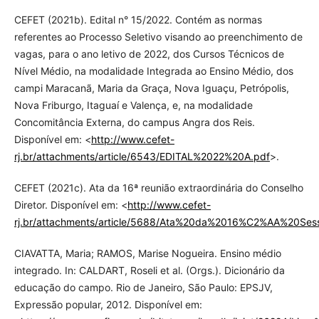
CEFET (2021b). Edital n° 15/2022. Contém as normas
referentes ao Processo Seletivo visando ao preenchimento de
vagas, para o ano letivo de 2022, dos Cursos Técnicos de
Nível Médio, na modalidade Integrada ao Ensino Médio, dos
campi Maracanã, Maria da Graça, Nova Iguaçu, Petrópolis,
Nova Friburgo, Itaguaí e Valença, e, na modalidade
Concomitância Externa, do campus Angra dos Reis.
Disponível em: <
http://www.cefet-
rj.br/attachments/article/6543/EDITAL%2022%20A.pdf
>.
CEFET (2021c). Ata da 16ª reunião extraordinária do Conselho
Diretor. Disponível em: <
http://www.cefet-
rj.br/attachments/article/5688/Ata%20da%2016%C2%AA%20Se
CIAVATTA, Maria; RAMOS, Marise Nogueira. Ensino médio
integrado. In: CALDART, Roseli et al. (Orgs.). Dicionário da
educação do campo. Rio de Janeiro, São Paulo: EPSJV,
Expressão popular, 2012. Disponível em: