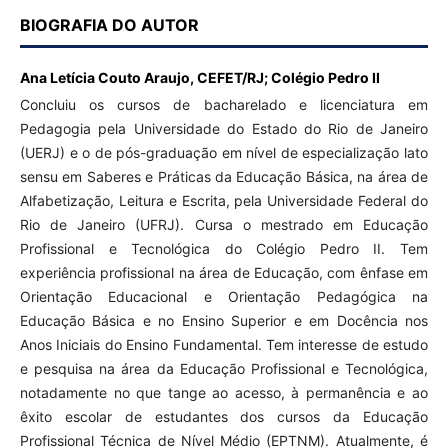
BIOGRAFIA DO AUTOR
Ana Letícia Couto Araujo,
CEFET/RJ; Colégio Pedro II
Concluiu os cursos de bacharelado e licenciatura em
Pedagogia pela Universidade do Estado do Rio de Janeiro
(UERJ) e o de pós-graduação em nível de especialização lato
sensu em Saberes e Práticas da Educação Básica, na área de
Alfabetização, Leitura e Escrita, pela Universidade Federal do
Rio de Janeiro (UFRJ). Cursa o mestrado em Educação
Profissional e Tecnológica do Colégio Pedro II. Tem
experiência profissional na área de Educação, com ênfase em
Orientação Educacional e Orientação Pedagógica na
Educação Básica e no Ensino Superior e em Docência nos
Anos Iniciais do Ensino Fundamental. Tem interesse de estudo
e pesquisa na área da Educação Profissional e Tecnológica,
notadamente no que tange ao acesso, à permanência e ao
êxito escolar de estudantes dos cursos da Educação
Profissional Técnica de Nível Médio (EPTNM). Atualmente, é