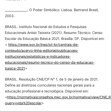
_______________. O Poder Simbólico. Lisboa. Bertrand Brasil,
2003.
BRASIL. Instituto Nacional de Estudos e Pesquisas
Educacionais Anísio Teixeira (2021). Resumo Técnico: Censo
Escolar da Educação Básica 2021. Brasília: DF. Disponível em:
<
https://www.gov.br/inep/pt-br/centrais-de-
conteudo/acervo-linha-editorial/publicacoes-
institucionais/estatisticas-e-indicadores-
educacionais/resumo-tecnico-do-censo-da-educacao-
basica-2021
>
BRASIL. Resolução CNE/CP N° 1, de 5 de janeiro de 2021.
Define as diretrizes curriculares nacionais gerais para a
educação profissional e tecnológica. Disponível em:
<
https://normativasconselhos.mec.gov.br/normativa/view/CNE
query=vida%20escolar
>