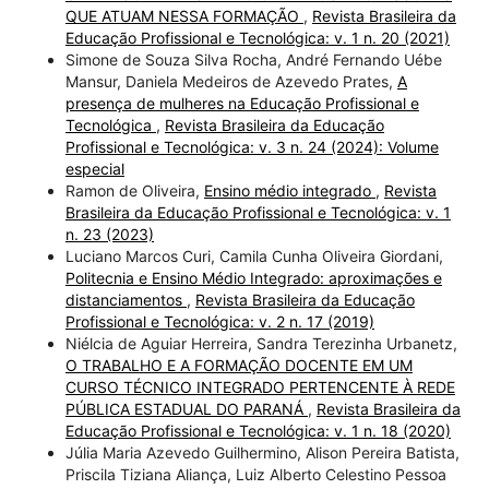
QUE ATUAM NESSA FORMAÇÃO
,
Revista Brasileira da
Educação Profissional e Tecnológica: v. 1 n. 20 (2021)
Simone de Souza Silva Rocha, André Fernando Uébe
Mansur, Daniela Medeiros de Azevedo Prates,
A
presença de mulheres na Educação Profissional e
Tecnológica
,
Revista Brasileira da Educação
Profissional e Tecnológica: v. 3 n. 24 (2024): Volume
especial
Ramon de Oliveira,
Ensino médio integrado
,
Revista
Brasileira da Educação Profissional e Tecnológica: v. 1
n. 23 (2023)
Luciano Marcos Curi, Camila Cunha Oliveira Giordani,
Politecnia e Ensino Médio Integrado: aproximações e
distanciamentos
,
Revista Brasileira da Educação
Profissional e Tecnológica: v. 2 n. 17 (2019)
Niélcia de Aguiar Herreira, Sandra Terezinha Urbanetz,
O TRABALHO E A FORMAÇÃO DOCENTE EM UM
CURSO TÉCNICO INTEGRADO PERTENCENTE À REDE
PÚBLICA ESTADUAL DO PARANÁ
,
Revista Brasileira da
Educação Profissional e Tecnológica: v. 1 n. 18 (2020)
Júlia Maria Azevedo Guilhermino, Alison Pereira Batista,
Priscila Tiziana Aliança, Luiz Alberto Celestino Pessoa