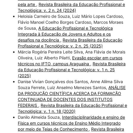
pela arte
,
Revista Brasileira da Educação Profissional e
Tecnológica: v. 2 n. 24 (2024)
Heloisia Carneiro de Souza, Luiz Mário Lopes Cardoso,
Flávio Manoel Coelho Borges Cardoso, Marcos Moraes
de Sousa,
A Educação Profissional e Tecnológica
Integrada à Educação de Jovens e Adultos e os
desafios na docência
,
Revista Brasileira da Educação
Profissional e Tecnológica: v. 2 n. 25 (2025)
Márcia Rogéria Pereira Leite Silva, Ana Flávia de Morais
Oliveira, Luiz Alberto Pilatti,
Evasão escolar em cursos
técnicos no IFTO, campus Araguaína
,
Revista Brasileira
da Educação Profissional e Tecnológica: v. 1 n. 25
(2025)
Danise Vivian Gonçalves dos Santos, Anne Alilma Silva
Souza Ferrete, Luiz Anselmo Menezes Santos,
ANÁLISE
DA PRODUÇÃO CIENTÍFICA ACERCA DA FORMAÇÃO
CONTINUADA DE DOCENTES DOS INSTITUTOS
FEDERAIS
,
Revista Brasileira da Educação Profissional e
Tecnológica: v. 1 n. 18 (2020)
Danilo Almeida Souza,
Interdisciplinaridade e ensino de
Física em cursos técnicos de Ensino Médio Integrado
por meio de Teias de Conhecimento
,
Revista Brasileira