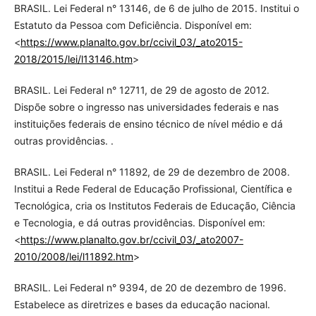
BRASIL. Lei Federal n° 13146, de 6 de julho de 2015. Institui o
Estatuto da Pessoa com Deficiência. Disponível em:
<
https://www.planalto.gov.br/ccivil_03/_ato2015-
2018/2015/lei/l13146.htm
>
BRASIL. Lei Federal n° 12711, de 29 de agosto de 2012.
Dispõe sobre o ingresso nas universidades federais e nas
instituições federais de ensino técnico de nível médio e dá
outras providências. .
BRASIL. Lei Federal n° 11892, de 29 de dezembro de 2008.
Institui a Rede Federal de Educação Profissional, Científica e
Tecnológica, cria os Institutos Federais de Educação, Ciência
e Tecnologia, e dá outras providências. Disponível em:
<
https://www.planalto.gov.br/ccivil_03/_ato2007-
2010/2008/lei/l11892.htm
>
BRASIL. Lei Federal n° 9394, de 20 de dezembro de 1996.
Estabelece as diretrizes e bases da educação nacional.