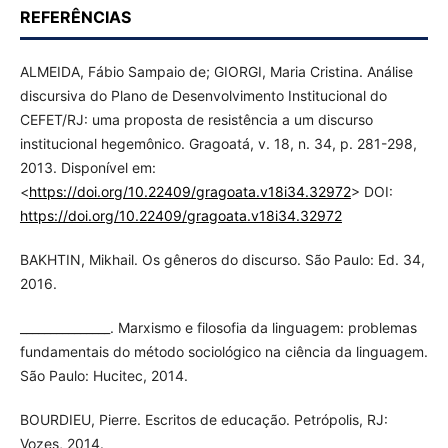
REFERÊNCIAS
ALMEIDA, Fábio Sampaio de; GIORGI, Maria Cristina. Análise
discursiva do Plano de Desenvolvimento Institucional do
CEFET/RJ: uma proposta de resistência a um discurso
institucional hegemônico. Gragoatá, v. 18, n. 34, p. 281-298,
2013. Disponível em:
<
https://doi.org/10.22409/gragoata.v18i34.32972
> DOI:
https://doi.org/10.22409/gragoata.v18i34.32972
BAKHTIN, Mikhail. Os gêneros do discurso. São Paulo: Ed. 34,
2016.
_______________. Marxismo e filosofia da linguagem: problemas
fundamentais do método sociológico na ciência da linguagem.
São Paulo: Hucitec, 2014.
BOURDIEU, Pierre. Escritos de educação. Petrópolis, RJ:
Vozes, 2014.