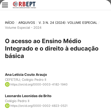
INÍCIO
/
ARQUIVOS
/
V. 3 N. 24 (2024): VOLUME ESPECIAL
/
Volume Especial - 2024
O acesso ao Ensino Médio
Integrado e o direito à educação
básica
Ana Letícia Couto Araujo
CEFET/RJ; Colégio Pedro II
https://orcid.org/0000-0003-4182-1940
Leonardo Leonidas de Brito
Colégio Pedro II
https://orcid.org/0000-0002-4823-0521