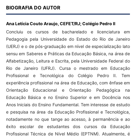
BIOGRAFIA DO AUTOR
Ana Letícia Couto Araujo,
CEFET/RJ; Colégio Pedro II
Concluiu os cursos de bacharelado e licenciatura em
Pedagogia pela Universidade do Estado do Rio de Janeiro
(UERJ) e o de pós-graduação em nível de especialização lato
sensu em Saberes e Práticas da Educação Básica, na área de
Alfabetização, Leitura e Escrita, pela Universidade Federal do
Rio de Janeiro (UFRJ). Cursa o mestrado em Educação
Profissional e Tecnológica do Colégio Pedro II. Tem
experiência profissional na área de Educação, com ênfase em
Orientação Educacional e Orientação Pedagógica na
Educação Básica e no Ensino Superior e em Docência nos
Anos Iniciais do Ensino Fundamental. Tem interesse de estudo
e pesquisa na área da Educação Profissional e Tecnológica,
notadamente no que tange ao acesso, à permanência e ao
êxito escolar de estudantes dos cursos da Educação
Profissional Técnica de Nível Médio (EPTNM). Atualmente, é