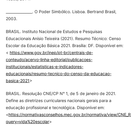
_______________. O Poder Simbólico. Lisboa. Bertrand Brasil,
2003.
BRASIL. Instituto Nacional de Estudos e Pesquisas
Educacionais Anísio Teixeira (2021). Resumo Técnico: Censo
Escolar da Educação Básica 2021. Brasília: DF. Disponível em:
<
https://www.gov.br/inep/pt-br/centrais-de-
conteudo/acervo-linha-editorial/publicacoes-
institucionais/estatisticas-e-indicadores-
educacionais/resumo-tecnico-do-censo-da-educacao-
basica-2021
>
BRASIL. Resolução CNE/CP N° 1, de 5 de janeiro de 2021.
Define as diretrizes curriculares nacionais gerais para a
educação profissional e tecnológica. Disponível em:
<
https://normativasconselhos.mec.gov.br/normativa/view/CNE
query=vida%20escolar
>