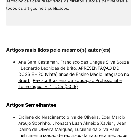
Tecnológica ficam reservados os direitos autorais pertinentes a
todos os artigos nela publicados.
Artigos mais lidos pelo mesmo(s) autor(es)
Ana Sara Castaman, Francisco das Chagas Silva Souza
, Leonardo Leonidas de Brito,
APRESENTAÇÃO DO
DOSSIÊ - 20 (vinte) anos de Ensino Médio Integrado no
Brasil
,
Revista Brasileira da Educação Profissional e
Tecnológica: v. 1 n. 25 (2025)
Artigos Semelhantes
Ercilene do Nascimento Silva de Oliveira, Eder Marcio
Araujo Sobrinho, Jhonatan Luan Almeida Xavier , Jean
Dalmo de Oliveira Marques, Lucilene da Silva Paes,
Instrumentalização de recursos da natureza mediados