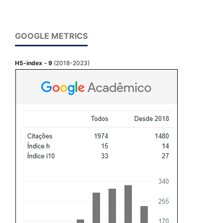
GOOGLE METRICS
H5-index
–
9
(2018-2023)