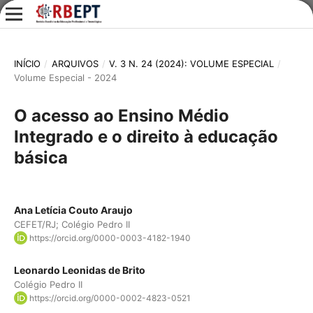
INÍCIO
/
ARQUIVOS
/
V. 3 N. 24 (2024): VOLUME ESPECIAL
/
Volume Especial - 2024
O acesso ao Ensino Médio
Integrado e o direito à educação
básica
Ana Letícia Couto Araujo
CEFET/RJ; Colégio Pedro II
https://orcid.org/0000-0003-4182-1940
Leonardo Leonidas de Brito
Colégio Pedro II
https://orcid.org/0000-0002-4823-0521