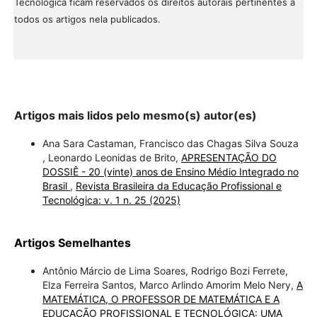
Tecnológica ficam reservados os direitos autorais pertinentes a
todos os artigos nela publicados.
Artigos mais lidos pelo mesmo(s) autor(es)
Ana Sara Castaman, Francisco das Chagas Silva Souza
, Leonardo Leonidas de Brito,
APRESENTAÇÃO DO
DOSSIÊ - 20 (vinte) anos de Ensino Médio Integrado no
Brasil
,
Revista Brasileira da Educação Profissional e
Tecnológica: v. 1 n. 25 (2025)
Artigos Semelhantes
Antônio Márcio de Lima Soares, Rodrigo Bozi Ferrete,
Elza Ferreira Santos, Marco Arlindo Amorim Melo Nery,
A
MATEMÁTICA, O PROFESSOR DE MATEMÁTICA E A
EDUCAÇÃO PROFISSIONAL E TECNOLÓGICA: UMA