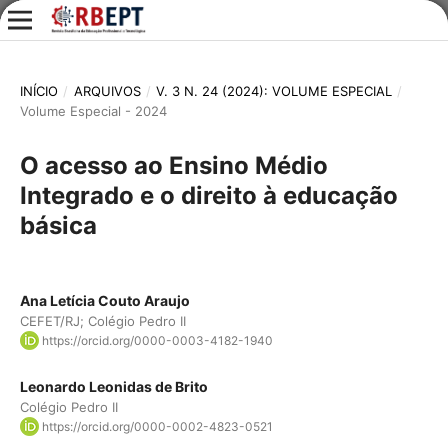
INÍCIO
/
ARQUIVOS
/
V. 3 N. 24 (2024): VOLUME ESPECIAL
/
Volume Especial - 2024
O acesso ao Ensino Médio
Integrado e o direito à educação
básica
Ana Letícia Couto Araujo
CEFET/RJ; Colégio Pedro II
https://orcid.org/0000-0003-4182-1940
Leonardo Leonidas de Brito
Colégio Pedro II
https://orcid.org/0000-0002-4823-0521