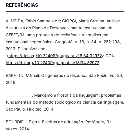
REFERÊNCIAS
ALMEIDA, Fábio Sampaio de; GIORGI, Maria Cristina. Análise
discursiva do Plano de Desenvolvimento Institucional do
CEFET/RJ: uma proposta de resistência a um discurso
institucional hegemônico. Gragoatá, v. 18, n. 34, p. 281-298,
2013. Disponível em:
<
https://doi.org/10.22409/gragoata.v18i34.32972
> DOI:
https://doi.org/10.22409/gragoata.v18i34.32972
BAKHTIN, Mikhail. Os gêneros do discurso. São Paulo: Ed. 34,
2016.
_______________. Marxismo e filosofia da linguagem: problemas
fundamentais do método sociológico na ciência da linguagem.
São Paulo: Hucitec, 2014.
BOURDIEU, Pierre. Escritos de educação. Petrópolis, RJ:
Vozes, 2014.