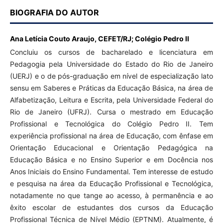
BIOGRAFIA DO AUTOR
Ana Letícia Couto Araujo,
CEFET/RJ; Colégio Pedro II
Concluiu os cursos de bacharelado e licenciatura em
Pedagogia pela Universidade do Estado do Rio de Janeiro
(UERJ) e o de pós-graduação em nível de especialização lato
sensu em Saberes e Práticas da Educação Básica, na área de
Alfabetização, Leitura e Escrita, pela Universidade Federal do
Rio de Janeiro (UFRJ). Cursa o mestrado em Educação
Profissional e Tecnológica do Colégio Pedro II. Tem
experiência profissional na área de Educação, com ênfase em
Orientação Educacional e Orientação Pedagógica na
Educação Básica e no Ensino Superior e em Docência nos
Anos Iniciais do Ensino Fundamental. Tem interesse de estudo
e pesquisa na área da Educação Profissional e Tecnológica,
notadamente no que tange ao acesso, à permanência e ao
êxito escolar de estudantes dos cursos da Educação
Profissional Técnica de Nível Médio (EPTNM). Atualmente, é