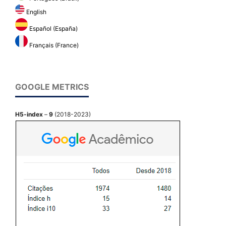
English
Español (España)
Français (France)
GOOGLE METRICS
H5-index
–
9
(2018-2023)