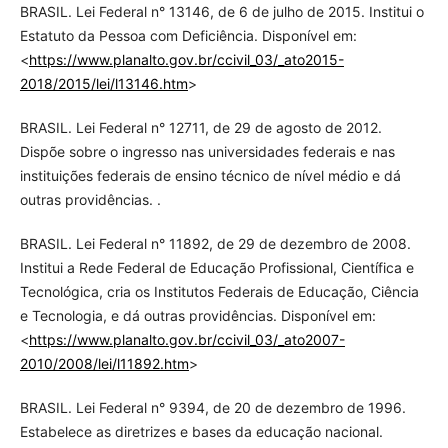
BRASIL. Lei Federal n° 13146, de 6 de julho de 2015. Institui o
Estatuto da Pessoa com Deficiência. Disponível em:
<
https://www.planalto.gov.br/ccivil_03/_ato2015-
2018/2015/lei/l13146.htm
>
BRASIL. Lei Federal n° 12711, de 29 de agosto de 2012.
Dispõe sobre o ingresso nas universidades federais e nas
instituições federais de ensino técnico de nível médio e dá
outras providências. .
BRASIL. Lei Federal n° 11892, de 29 de dezembro de 2008.
Institui a Rede Federal de Educação Profissional, Científica e
Tecnológica, cria os Institutos Federais de Educação, Ciência
e Tecnologia, e dá outras providências. Disponível em:
<
https://www.planalto.gov.br/ccivil_03/_ato2007-
2010/2008/lei/l11892.htm
>
BRASIL. Lei Federal n° 9394, de 20 de dezembro de 1996.
Estabelece as diretrizes e bases da educação nacional.