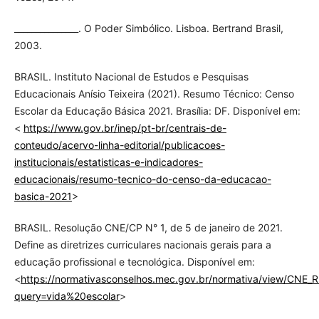
_______________. O Poder Simbólico. Lisboa. Bertrand Brasil,
2003.
BRASIL. Instituto Nacional de Estudos e Pesquisas
Educacionais Anísio Teixeira (2021). Resumo Técnico: Censo
Escolar da Educação Básica 2021. Brasília: DF. Disponível em:
<
https://www.gov.br/inep/pt-br/centrais-de-
conteudo/acervo-linha-editorial/publicacoes-
institucionais/estatisticas-e-indicadores-
educacionais/resumo-tecnico-do-censo-da-educacao-
basica-2021
>
BRASIL. Resolução CNE/CP N° 1, de 5 de janeiro de 2021.
Define as diretrizes curriculares nacionais gerais para a
educação profissional e tecnológica. Disponível em:
<
https://normativasconselhos.mec.gov.br/normativa/view/CNE
query=vida%20escolar
>