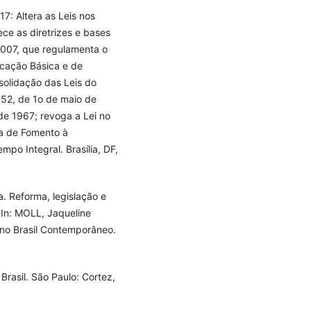
17: Altera as Leis nos
e as diretrizes e bases
2007, que regulamenta o
cação Básica e de
solidação das Leis do
452, de 1o de maio de
de 1967; revoga a Lei no
ica de Fomento à
po Integral. Brasília, DF,
. Reforma, legislação e
 In: MOLL, Jaqueline
a no Brasil Contemporâneo.
Brasil. São Paulo: Cortez,