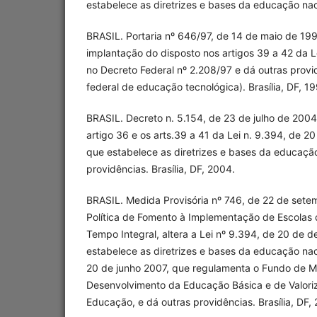
estabelece as diretrizes e bases da educação nacio
BRASIL. Portaria nº 646/97, de 14 de maio de 19
implantação do disposto nos artigos 39 a 42 da L
no Decreto Federal nº 2.208/97 e dá outras provi
federal de educação tecnológica). Brasília, DF, 19
BRASIL. Decreto n. 5.154, de 23 de julho de 200
artigo 36 e os arts.39 a 41 da Lei n. 9.394, de 
que estabelece as diretrizes e bases da educação
providências. Brasília, DF, 2004.
BRASIL. Medida Provisória nº 746, de 22 de setem
Política de Fomento à Implementação de Escolas
Tempo Integral, altera a Lei nº 9.394, de 20 de
estabelece as diretrizes e bases da educação naci
20 de junho 2007, que regulamenta o Fundo de 
Desenvolvimento da Educação Básica e de Valoriz
Educação, e dá outras providências. Brasília, DF,