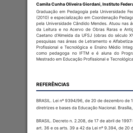
Camila Cunha Oliveira Giordani,
Instituto Feder
Graduação em Pedagogia pela Universidade Fed
(2010) e especialização em Coordenação Pedagó
pela Universidade Cândido Mendes. Atuou nas ár
da Leitura e no Acervo de Obras Raras e Antig
Caetano d'Almeida da UFSJ (obras do século XVI
pesquisas nas áreas de Letramento e Alfabetiza
Profissional e Tecnológica e Ensino Médio Inte
como pedagoga no IFTM e é aluna do Progr
Mestrado em Educação Profissional e Tecnológica
REFERÊNCIAS
BRASIL. Lei nº 9394/96, de 20 de dezembro de 1
diretrizes e bases da Educação Nacional. Brasília
BRASIL. Decreto n. 2.208, de 17 de abril de 1997
art. 36 e os arts. 39 a 42 da Lei nº 9.394, de 2