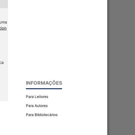
 uma
tion
ca
INFORMAÇÕES
Para Leitores
Para Autores
Para Bibliotecários