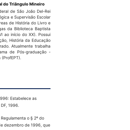
al do Triângulo Mineiro
eral de São João Del-Rei
gica e Supervisão Escolar
eas de História do Livro e
as da Biblioteca Baptista
 ao início do XX). Possui
ção, História da Educação
grado. Atualmente trabalha
ama de Pós-graduação -
 (ProfEPT).
996: Estabelece as
, DF, 1996.
: Regulamenta o § 2º do
0 de dezembro de 1996, que