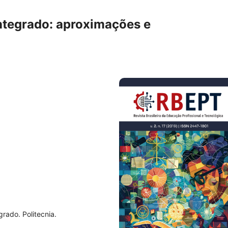
Integrado: aproximações e
rado. Politecnia.