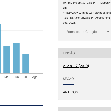
10.15628/rbept.2019.8384. Disponív
em:
https://www2.ifrn.edu.br/ojs/index.php
RBEPT/article/view/8384. Acesso em:
ago. 2026.
Fomatos de Citação
EDIÇÃO
v. 2 n. 17 (2019)
SEÇÃO
ARTIGOS