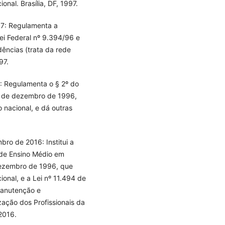
nal. Brasília, DF, 1997.
97: Regulamenta a
ei Federal nº 9.394/96 e
dências (trata da rede
97.
4: Regulamenta o § 2º do
20 de dezembro de 1996,
 nacional, e dá outras
bro de 2016: Institui a
 de Ensino Médio em
 dezembro de 1996, que
onal, e a Lei nº 11.494 de
Manutenção e
ação dos Profissionais da
 2016.