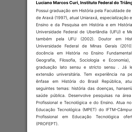
Luciano Marcos Curi,
Instituto Federal do Triân
Possui graduação em História pela Faculdade de F
de Araxá (1997), atual Uniaraxá, especialização 
Ensino e da Pesquisa em História e em História
Universidade Federal de Uberlândia (UFU) e Me
também pela UFU (2002). Doutor em Histó
Universidade Federal de Minas Gerais (2010)
docência em História no Ensino Fundamental,
Geografia, Filosofia, Sociologia e Economia)
graduação lato sensu e stricto sensu . Já l
extensão universitária. Tem experiência na p
ênfase em História do Brasil República, atu
seguintes temas: história das doenças, hansenías
saúde pública. Desenvolve pesquisas na áre
Profissional e Tecnológica e do Ensino. Atua n
Educação Tecnológica (MPET) do IFTM-Câmpu
Profissional em Educação Tecnológica of
(PROFEPT).