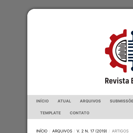
INÍCIO
ATUAL
ARQUIVOS
SUBMISSÕ
TEMPLATE
CONTATO
INÍCIO
/
ARQUIVOS
/
V. 2 N. 17 (2019)
/
ARTIGOS