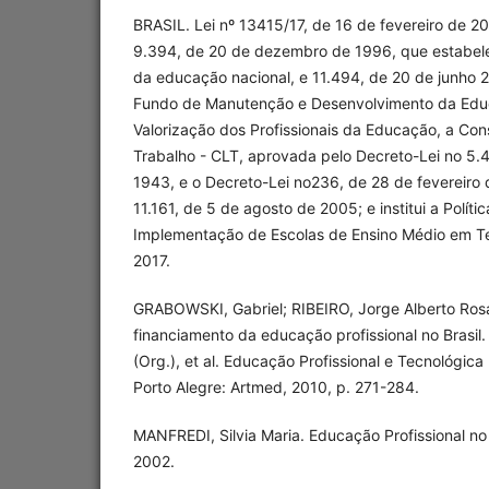
BRASIL. Lei nº 13415/17, de 16 de fevereiro de 20
9.394, de 20 de dezembro de 1996, que estabelec
da educação nacional, e 11.494, de 20 de junho 
Fundo de Manutenção e Desenvolvimento da Edu
Valorização dos Profissionais da Educação, a Con
Trabalho - CLT, aprovada pelo Decreto-Lei no 5.
1943, e o Decreto-Lei no236, de 28 de fevereiro 
11.161, de 5 de agosto de 2005; e institui a Polít
Implementação de Escolas de Ensino Médio em Tem
2017.
GRABOWSKI, Gabriel; RIBEIRO, Jorge Alberto Rosa
financiamento da educação profissional no Brasil.
(Org.), et al. Educação Profissional e Tecnológic
Porto Alegre: Artmed, 2010, p. 271-284.
MANFREDI, Silvia Maria. Educação Profissional no 
2002.