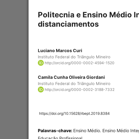
Politecnia e Ensino Médio 
distanciamentos
Luciano Marcos Curi
Instituto Federal do Triângulo Mineiro
http://orcid.org/0000-0002-4594-1520
Camila Cunha Oliveira Giordani
Instituto Federal do Triângulo Mineiro
http://orcid.org/0000-0002-3188-7332
https://doi.org/10.15628/rbept.2019.8384
Palavras-chave:
Ensino Médio. Ensino Médio Integ
Educação Profissional.