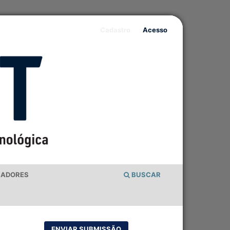
Cadastro
Acesso
IADORES
BUSCAR
ENVIAR SUBMISSÃO