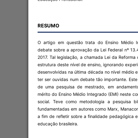
RESUMO
O artigo em questão trata do Ensino Médio I
debate sobre a aprovação da Lei Federal nº 13.
2017. Tal legislação, a chamada Lei da Reforma 
estrutura deste nível de ensino, ignorando experiê
desenvolvidas na última década no nível médio 
ter ser ouvidas num debate tão importante. Este 
de uma pesquisa de mestrado, em andamento
mérito do Ensino Médio Integrado (EMI) neste con
social. Teve como metodologia a pesquisa bib
fundamentadas em autores como Marx, Manacorda
a fim de refletir sobre a finalidade pedagógica 
educação brasileira.