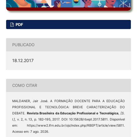
PDF
PUBLICADO
18.12.2017
COMO CITAR
MALDANER, Jair José. A FORMAÇÃO DOCENTE PARA A EDUCAÇÃO
PROFISSIONAL E TECNOLÓGICA: BREVE CARACTERIZAÇÃO DO
DEBATE.
Revista Brasileira da Educação Profissional e Tecnológica
,
[S.
l.]
, v. 2, n. 13, p. 182–195, 2017. DOI: 10.15628/rbept.2017.5811. Disponível
em: https://www2.ifrn.edu.br/ojs/index.php/RBEPT/article/view/5811.
Acesso em: 7 ago. 2026.