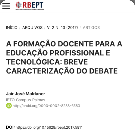
INÍCIO
/
ARQUIVOS
/
V. 2 N. 13 (2017)
/
ARTIGOS
A FORMAÇÃO DOCENTE PARA A
EDUCAÇÃO PROFISSIONAL E
TECNOLÓGICA: BREVE
CARACTERIZAÇÃO DO DEBATE
Jair José Maldaner
IFTO Campus Palmas
http://orcid.org/0000-0002-8288-6583
DOI:
https://doi.org/10.15628/rbept.2017.5811