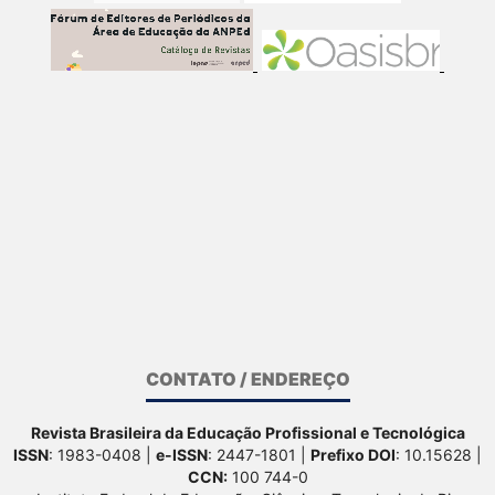
CONTATO / ENDEREÇO
Revista Brasileira da Educação Profissional e Tecnológica
ISSN
: 1983-0408 |
e-ISSN
: 2447-1801 |
Prefixo DOI
: 10.15628 |
CCN:
100 744-0