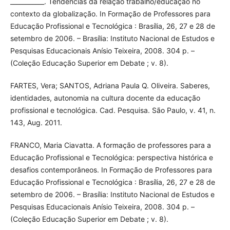
___________. Tendências da relação trabalho/educação no
contexto da globalização. In Formação de Professores para
Educação Profissional e Tecnológica : Brasília, 26, 27 e 28 de
setembro de 2006. – Brasília: Instituto Nacional de Estudos e
Pesquisas Educacionais Anísio Teixeira, 2008. 304 p. –
(Coleção Educação Superior em Debate ; v. 8).
FARTES, Vera; SANTOS, Adriana Paula Q. Oliveira. Saberes,
identidades, autonomia na cultura docente da educação
profissional e tecnológica. Cad. Pesquisa. São Paulo, v. 41, n.
143, Aug. 2011.
FRANCO, Maria Ciavatta. A formação de professores para a
Educação Profissional e Tecnológica: perspectiva histórica e
desafios contemporâneos. In Formação de Professores para
Educação Profissional e Tecnológica : Brasília, 26, 27 e 28 de
setembro de 2006. – Brasília: Instituto Nacional de Estudos e
Pesquisas Educacionais Anísio Teixeira, 2008. 304 p. –
(Coleção Educação Superior em Debate ; v. 8).