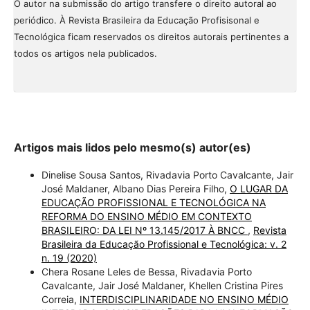
O autor na submissão do artigo transfere o direito autoral ao
periódico. À Revista Brasileira da Educação Profisisonal e
Tecnológica ficam reservados os direitos autorais pertinentes a
todos os artigos nela publicados.
Artigos mais lidos pelo mesmo(s) autor(es)
Dinelise Sousa Santos, Rivadavia Porto Cavalcante, Jair
José Maldaner, Albano Dias Pereira Filho,
O LUGAR DA
EDUCAÇÃO PROFISSIONAL E TECNOLÓGICA NA
REFORMA DO ENSINO MÉDIO EM CONTEXTO
BRASILEIRO: DA LEI Nº 13.145/2017 À BNCC
,
Revista
Brasileira da Educação Profissional e Tecnológica: v. 2
n. 19 (2020)
Chera Rosane Leles de Bessa, Rivadavia Porto
Cavalcante, Jair José Maldaner, Khellen Cristina Pires
Correia,
INTERDISCIPLINARIDADE NO ENSINO MÉDIO