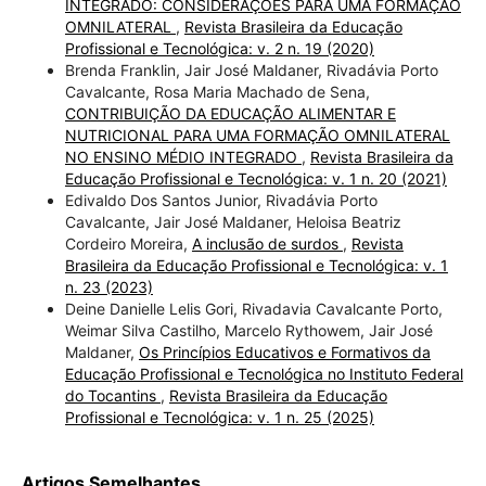
INTEGRADO: CONSIDERAÇÕES PARA UMA FORMAÇÃO
OMNILATERAL
,
Revista Brasileira da Educação
Profissional e Tecnológica: v. 2 n. 19 (2020)
Brenda Franklin, Jair José Maldaner, Rivadávia Porto
Cavalcante, Rosa Maria Machado de Sena,
CONTRIBUIÇÃO DA EDUCAÇÃO ALIMENTAR E
NUTRICIONAL PARA UMA FORMAÇÃO OMNILATERAL
NO ENSINO MÉDIO INTEGRADO
,
Revista Brasileira da
Educação Profissional e Tecnológica: v. 1 n. 20 (2021)
Edivaldo Dos Santos Junior, Rivadávia Porto
Cavalcante, Jair José Maldaner, Heloisa Beatriz
Cordeiro Moreira,
A inclusão de surdos
,
Revista
Brasileira da Educação Profissional e Tecnológica: v. 1
n. 23 (2023)
Deine Danielle Lelis Gori, Rivadavia Cavalcante Porto,
Weimar Silva Castilho, Marcelo Rythowem, Jair José
Maldaner,
Os Princípios Educativos e Formativos da
Educação Profissional e Tecnológica no Instituto Federal
do Tocantins
,
Revista Brasileira da Educação
Profissional e Tecnológica: v. 1 n. 25 (2025)
Artigos Semelhantes