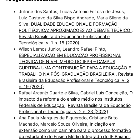
Juliane dos Santos, Lucas Antonio Feitosa de Jesus,
Luiz Gustavo da Silva Bispo Andrade, Maria Silene da
Silva,
DUALIDADE EDUCACIONAL E FORMAÇÃO
POLITÉCNICA: APROXIMAÇÕES AO DEBATE TEÓRICO
,
Revista Brasileira da Educação Profissional e
Tecnológica: v. 1 n. 18 (2020)
Wilson Lemos Junior, Leandro Rafael Pinto,
ESPECIALIZAÇÃO EM EDUCAÇÃO PROFISSIONAL
TÉCNICA DE NÍVEL MÉDIO DO IFPR – CAMPUS
CURITIBA: UMA CONTRIBUIÇÃO PARA A EDUCAÇÃO E
TRABALHO NA PÓS-GRADUAÇÃO BRASILEIRA
,
Revista
Brasileira da Educação Profissional e Tecnológica: v. 2
n. 19 (2020)
Rafael Arcanjo Duarte e Silva, Gabriel Luís Conceição,
O
impacto da reforma do ensino médio nos Institutos
Federais de Educação
,
Revista Brasileira da Educação
Profissional e Tecnológica: v. 2 n. 23 (2023)
Ana Paula Marques de Figueredo, Cristiane Brito
Machado, Marcelo Souza Oliveira,
Iniciação em
extensão como um caminho para o processo formativo
do estudante do Ensino Médio Integrado do IF Baiano
,