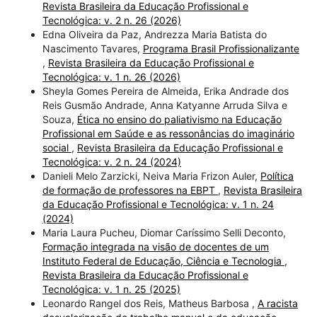
Revista Brasileira da Educação Profissional e
Tecnológica: v. 2 n. 26 (2026)
Edna Oliveira da Paz, Andrezza Maria Batista do
Nascimento Tavares,
Programa Brasil Profissionalizante
,
Revista Brasileira da Educação Profissional e
Tecnológica: v. 1 n. 26 (2026)
Sheyla Gomes Pereira de Almeida, Erika Andrade dos
Reis Gusmão Andrade, Anna Katyanne Arruda Silva e
Souza,
Ética no ensino do paliativismo na Educação
Profissional em Saúde e as ressonâncias do imaginário
social
,
Revista Brasileira da Educação Profissional e
Tecnológica: v. 2 n. 24 (2024)
Danieli Melo Zarzicki, Neiva Maria Frizon Auler,
Política
de formação de professores na EBPT
,
Revista Brasileira
da Educação Profissional e Tecnológica: v. 1 n. 24
(2024)
Maria Laura Pucheu, Diomar Caríssimo Selli Deconto,
Formação integrada na visão de docentes de um
Instituto Federal de Educação, Ciência e Tecnologia
,
Revista Brasileira da Educação Profissional e
Tecnológica: v. 1 n. 25 (2025)
Leonardo Rangel dos Reis, Matheus Barbosa ,
A racista