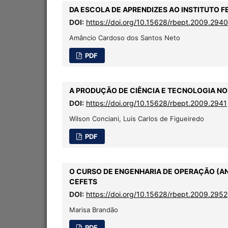
DA ESCOLA DE APRENDIZES AO INSTITUTO FE
DOI:
https://doi.org/10.15628/rbept.2009.2940
Amâncio Cardoso dos Santos Neto
PDF
A PRODUÇÃO DE CIÊNCIA E TECNOLOGIA NO
DOI:
https://doi.org/10.15628/rbept.2009.2941
Wilson Conciani, Luis Carlos de Figueiredo
PDF
O CURSO DE ENGENHARIA DE OPERAÇÃO (AN
CEFETS
DOI:
https://doi.org/10.15628/rbept.2009.2952
Marisa Brandão
PDF