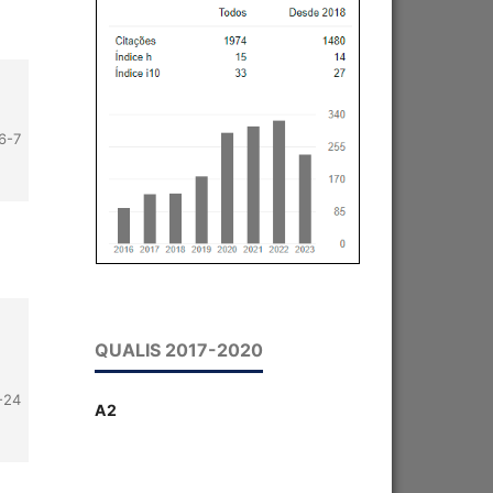
6-7
QUALIS 2017-2020
-24
A2