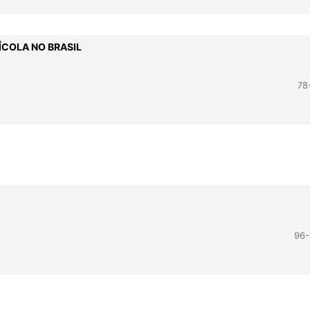
ÍCOLA NO BRASIL
78
96-