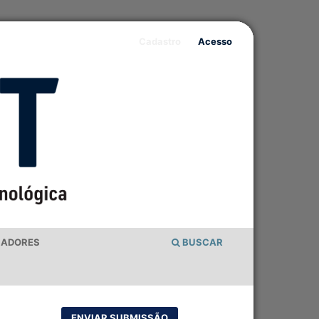
Cadastro
Acesso
IADORES
BUSCAR
ENVIAR SUBMISSÃO