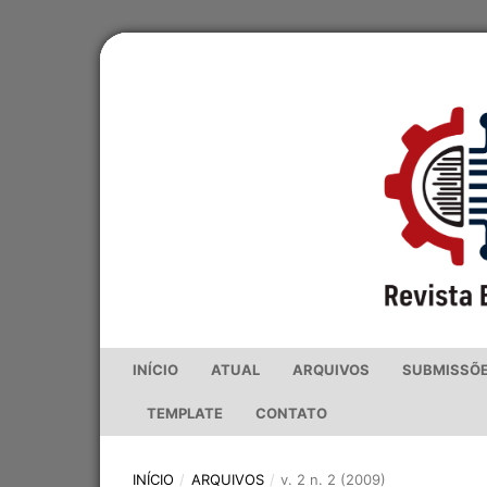
INÍCIO
ATUAL
ARQUIVOS
SUBMISSÕ
TEMPLATE
CONTATO
INÍCIO
/
ARQUIVOS
/
v. 2 n. 2 (2009)