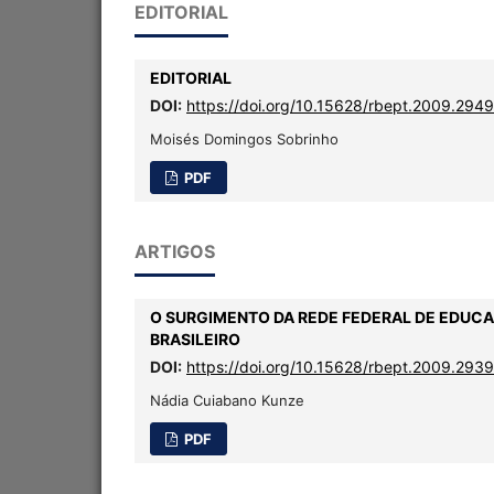
EDITORIAL
EDITORIAL
DOI:
https://doi.org/10.15628/rbept.2009.2949
Moisés Domingos Sobrinho
PDF
ARTIGOS
O SURGIMENTO DA REDE FEDERAL DE EDUC
BRASILEIRO
DOI:
https://doi.org/10.15628/rbept.2009.2939
Nádia Cuiabano Kunze
PDF