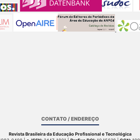
CONTATO / ENDEREÇO
Revista Brasileira da Educação Profissional e Tecnológica