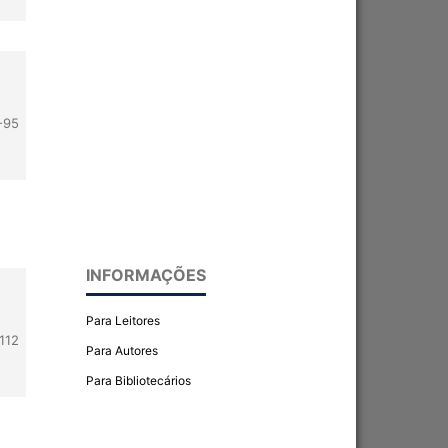
-95
INFORMAÇÕES
Para Leitores
112
Para Autores
Para Bibliotecários