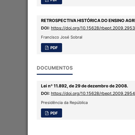
RETROSPECTIVA HISTÓRICA DO ENSINO AGR
DOI:
https://doi.org/10.15628/rbept.2009.2953
Francisco José Sobral
PDF
DOCUMENTOS
Lei nº 11.892, de 29 de dezembro de 2008.
DOI:
https://doi.org/10.15628/rbept.2009.2954
Presidência da República
PDF