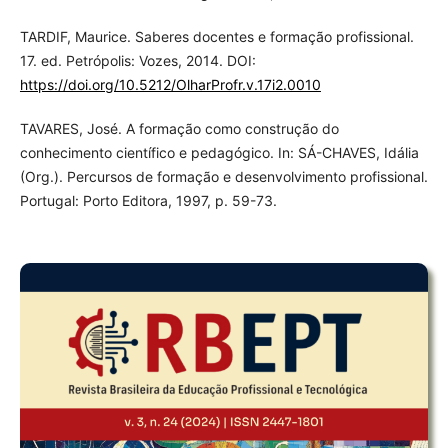
TARDIF, Maurice. Saberes docentes e formação profissional.
17. ed. Petrópolis: Vozes, 2014. DOI:
https://doi.org/10.5212/OlharProfr.v.17i2.0010
TAVARES, José. A formação como construção do
conhecimento científico e pedagógico. In: SÁ-CHAVES, Idália
(Org.). Percursos de formação e desenvolvimento profissional.
Portugal: Porto Editora, 1997, p. 59-73.