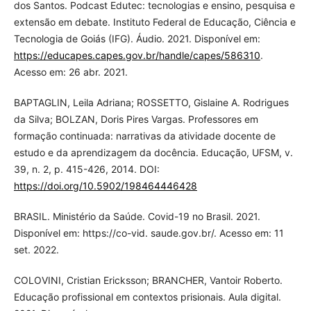
dos Santos. Podcast Edutec: tecnologias e ensino, pesquisa e
extensão em debate. Instituto Federal de Educação, Ciência e
Tecnologia de Goiás (IFG). Áudio. 2021. Disponível em:
https://educapes.capes.gov.br/handle/capes/586310
.
Acesso em: 26 abr. 2021.
BAPTAGLIN, Leila Adriana; ROSSETTO, Gislaine A. Rodrigues
da Silva; BOLZAN, Doris Pires Vargas. Professores em
formação continuada: narrativas da atividade docente de
estudo e da aprendizagem da docência. Educação, UFSM, v.
39, n. 2, p. 415-426, 2014. DOI:
https://doi.org/10.5902/198464446428
BRASIL. Ministério da Saúde. Covid-19 no Brasil. 2021.
Disponível em: https://co-vid. saude.gov.br/. Acesso em: 11
set. 2022.
COLOVINI, Cristian Ericksson; BRANCHER, Vantoir Roberto.
Educação profissional em contextos prisionais. Aula digital.