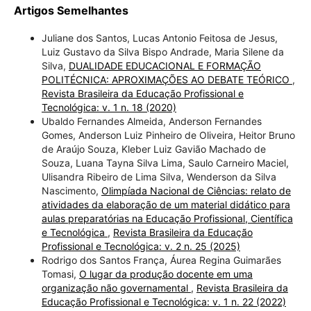
Artigos Semelhantes
Juliane dos Santos, Lucas Antonio Feitosa de Jesus,
Luiz Gustavo da Silva Bispo Andrade, Maria Silene da
Silva,
DUALIDADE EDUCACIONAL E FORMAÇÃO
POLITÉCNICA: APROXIMAÇÕES AO DEBATE TEÓRICO
,
Revista Brasileira da Educação Profissional e
Tecnológica: v. 1 n. 18 (2020)
Ubaldo Fernandes Almeida, Anderson Fernandes
Gomes, Anderson Luiz Pinheiro de Oliveira, Heitor Bruno
de Araújo Souza, Kleber Luiz Gavião Machado de
Souza, Luana Tayna Silva Lima, Saulo Carneiro Maciel,
Ulisandra Ribeiro de Lima Silva, Wenderson da Silva
Nascimento,
Olimpíada Nacional de Ciências: relato de
atividades da elaboração de um material didático para
aulas preparatórias na Educação Profissional, Científica
e Tecnológica
,
Revista Brasileira da Educação
Profissional e Tecnológica: v. 2 n. 25 (2025)
Rodrigo dos Santos França, Áurea Regina Guimarães
Tomasi,
O lugar da produção docente em uma
organização não governamental
,
Revista Brasileira da
Educação Profissional e Tecnológica: v. 1 n. 22 (2022)