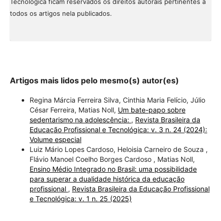
Tecnológica ficam reservados os direitos autorais pertinentes a
todos os artigos nela publicados.
Artigos mais lidos pelo mesmo(s) autor(es)
Regina Márcia Ferreira Silva, Cinthia Maria Felício, Júlio
César Ferreira, Matias Noll,
Um bate-papo sobre
sedentarismo na adolescência:
,
Revista Brasileira da
Educação Profissional e Tecnológica: v. 3 n. 24 (2024):
Volume especial
Luiz Mário Lopes Cardoso, Heloisia Carneiro de Souza ,
Flávio Manoel Coelho Borges Cardoso , Matias Noll,
Ensino Médio Integrado no Brasil: uma possibilidade
para superar a dualidade histórica da educação
profissional
,
Revista Brasileira da Educação Profissional
e Tecnológica: v. 1 n. 25 (2025)