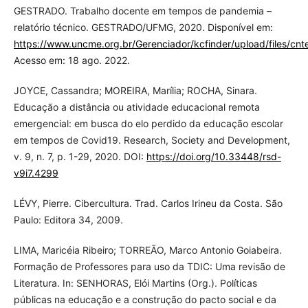
GESTRADO. Trabalho docente em tempos de pandemia –
relatório técnico. GESTRADO/UFMG, 2020. Disponível em:
https://www.uncme.org.br/Gerenciador/kcfinder/upload/files/cnt
Acesso em: 18 ago. 2022.
JOYCE, Cassandra; MOREIRA, Marília; ROCHA, Sinara.
Educação a distância ou atividade educacional remota
emergencial: em busca do elo perdido da educação escolar
em tempos de Covid19. Research, Society and Development,
v. 9, n. 7, p. 1-29, 2020. DOI:
https://doi.org/10.33448/rsd-
v9i7.4299
LÉVY, Pierre. Cibercultura. Trad. Carlos Irineu da Costa. São
Paulo: Editora 34, 2009.
LIMA, Maricéia Ribeiro; TORREÃO, Marco Antonio Goiabeira.
Formação de Professores para uso da TDIC: Uma revisão de
Literatura. In: SENHORAS, Elói Martins (Org.). Políticas
públicas na educação e a construção do pacto social e da