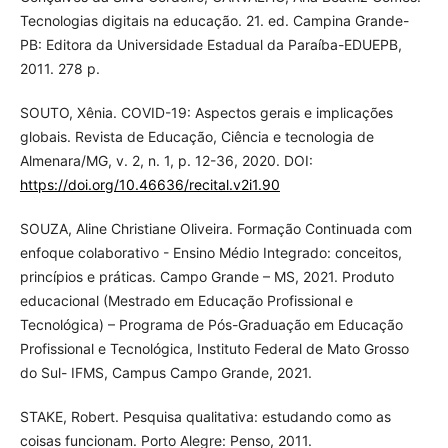
Tecnologias digitais na educação. 21. ed. Campina Grande-
PB: Editora da Universidade Estadual da Paraíba-EDUEPB,
2011. 278 p.
SOUTO, Xênia. COVID-19: Aspectos gerais e implicações
globais. Revista de Educação, Ciência e tecnologia de
Almenara/MG, v. 2, n. 1, p. 12-36, 2020. DOI:
https://doi.org/10.46636/recital.v2i1.90
SOUZA, Aline Christiane Oliveira. Formação Continuada com
enfoque colaborativo - Ensino Médio Integrado: conceitos,
princípios e práticas. Campo Grande – MS, 2021. Produto
educacional (Mestrado em Educação Profissional e
Tecnológica) – Programa de Pós-Graduação em Educação
Profissional e Tecnológica, Instituto Federal de Mato Grosso
do Sul- IFMS, Campus Campo Grande, 2021.
STAKE, Robert. Pesquisa qualitativa: estudando como as
coisas funcionam. Porto Alegre: Penso, 2011.