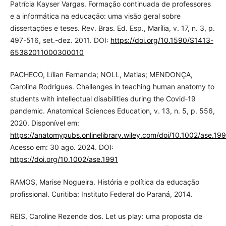
Patrícia Kayser Vargas. Formação continuada de professores
e a informática na educação: uma visão geral sobre
dissertações e teses. Rev. Bras. Ed. Esp., Marília, v. 17, n. 3, p.
497-516, set.-dez. 2011. DOI:
https://doi.org/10.1590/S1413-
65382011000300010
PACHECO, Lílian Fernanda; NOLL, Matias; MENDONÇA,
Carolina Rodrigues. Challenges in teaching human anatomy to
students with intellectual disabilities during the Covid‐19
pandemic. Anatomical Sciences Education, v. 13, n. 5, p. 556,
2020. Disponível em:
https://anatomypubs.onlinelibrary.wiley.com/doi/10.1002/ase.199
Acesso em: 30 ago. 2024. DOI:
https://doi.org/10.1002/ase.1991
RAMOS, Marise Nogueira. História e política da educação
profissional. Curitiba: Instituto Federal do Paraná, 2014.
REIS, Caroline Rezende dos. Let us play: uma proposta de