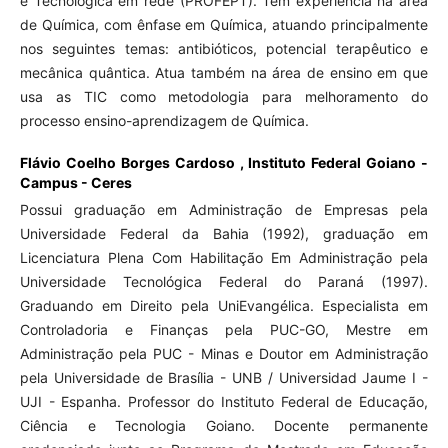
e Tecnológica em rede (PROFEPT). Tem experiência na área
de Química, com ênfase em Química, atuando principalmente
nos seguintes temas: antibióticos, potencial terapêutico e
mecânica quântica. Atua também na área de ensino em que
usa as TIC como metodologia para melhoramento do
processo ensino-aprendizagem de Química.
Flávio Coelho Borges Cardoso ,
Instituto Federal Goiano -
Campus - Ceres
Possui graduação em Administração de Empresas pela
Universidade Federal da Bahia (1992), graduação em
Licenciatura Plena Com Habilitação Em Administração pela
Universidade Tecnológica Federal do Paraná (1997).
Graduando em Direito pela UniEvangélica. Especialista em
Controladoria e Finanças pela PUC-GO, Mestre em
Administração pela PUC - Minas e Doutor em Administração
pela Universidade de Brasília - UNB / Universidad Jaume I -
UJI - Espanha. Professor do Instituto Federal de Educação,
Ciência e Tecnologia Goiano. Docente permanente