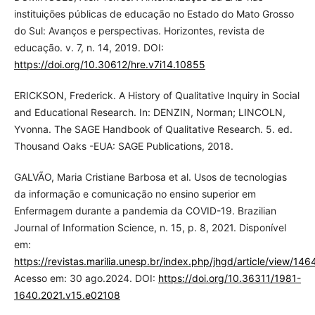
instituições públicas de educação no Estado do Mato Grosso
do Sul: Avanços e perspectivas. Horizontes, revista de
educação. v. 7, n. 14, 2019. DOI:
https://doi.org/10.30612/hre.v7i14.10855
ERICKSON, Frederick. A History of Qualitative Inquiry in Social
and Educational Research. In: DENZIN, Norman; LINCOLN,
Yvonna. The SAGE Handbook of Qualitative Research. 5. ed.
Thousand Oaks -EUA: SAGE Publications, 2018.
GALVÃO, Maria Cristiane Barbosa et al. Usos de tecnologias
da informação e comunicação no ensino superior em
Enfermagem durante a pandemia da COVID-19. Brazilian
Journal of Information Science, n. 15, p. 8, 2021. Disponível
em:
https://revistas.marilia.unesp.br/index.php/jhgd/article/view/146
Acesso em: 30 ago.2024. DOI:
https://doi.org/10.36311/1981-
1640.2021.v15.e02108