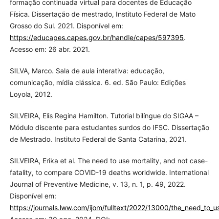
formação continuada virtual para docentes de Educação
Física. Dissertação de mestrado, Instituto Federal de Mato
Grosso do Sul. 2021. Disponível em:
https://educapes.capes.gov.br/handle/capes/597395
.
Acesso em: 26 abr. 2021.
SILVA, Marco. Sala de aula interativa: educação,
comunicação, mídia clássica. 6. ed. São Paulo: Edições
Loyola, 2012.
SILVEIRA, Elis Regina Hamilton. Tutorial bilíngue do SIGAA –
Módulo discente para estudantes surdos do IFSC. Dissertação
de Mestrado. Instituto Federal de Santa Catarina, 2021.
SILVEIRA, Erika et al. The need to use mortality, and not case-
fatality, to compare COVID-19 deaths worldwide. International
Journal of Preventive Medicine, v. 13, n. 1, p. 49, 2022.
Disponível em:
https://journals.lww.com/ijom/fulltext/2022/13000/the_need_to_u