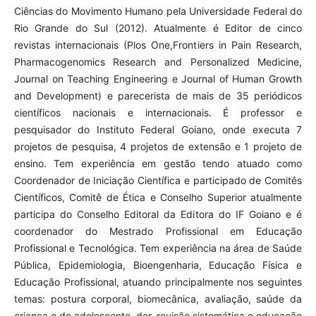
Ciências do Movimento Humano pela Universidade Federal do
Rio Grande do Sul (2012). Atualmente é Editor de cinco
revistas internacionais (Plos One,Frontiers in Pain Research,
Pharmacogenomics Research and Personalized Medicine,
Journal on Teaching Engineering e Journal of Human Growth
and Development) e parecerista de mais de 35 periódicos
científicos nacionais e internacionais. É professor e
pesquisador do Instituto Federal Goiano, onde executa 7
projetos de pesquisa, 4 projetos de extensão e 1 projeto de
ensino. Tem experiência em gestão tendo atuado como
Coordenador de Iniciação Científica e participado de Comitês
Científicos, Comitê de Ética e Conselho Superior atualmente
participa do Conselho Editoral da Editora do IF Goiano e é
coordenador do Mestrado Profissional em Educação
Profissional e Tecnológica. Tem experiência na área de Saúde
Pública, Epidemiologia, Bioengenharia, Educação Física e
Educação Profissional, atuando principalmente nos seguintes
temas: postura corporal, biomecânica, avaliação, saúde da
criança e do adolescente, dor, revisão sistemática e educação