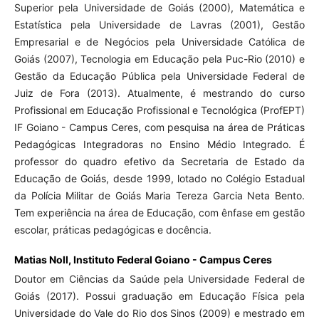
Superior pela Universidade de Goiás (2000), Matemática e
Estatística pela Universidade de Lavras (2001), Gestão
Empresarial e de Negócios pela Universidade Católica de
Goiás (2007), Tecnologia em Educação pela Puc-Rio (2010) e
Gestão da Educação Pública pela Universidade Federal de
Juiz de Fora (2013). Atualmente, é mestrando do curso
Profissional em Educação Profissional e Tecnológica (ProfEPT)
IF Goiano - Campus Ceres, com pesquisa na área de Práticas
Pedagógicas Integradoras no Ensino Médio Integrado. É
professor do quadro efetivo da Secretaria de Estado da
Educação de Goiás, desde 1999, lotado no Colégio Estadual
da Polícia Militar de Goiás Maria Tereza Garcia Neta Bento.
Tem experiência na área de Educação, com ênfase em gestão
escolar, práticas pedagógicas e docência.
Matias Noll,
Instituto Federal Goiano - Campus Ceres
Doutor em Ciências da Saúde pela Universidade Federal de
Goiás (2017). Possui graduação em Educação Física pela
Universidade do Vale do Rio dos Sinos (2009) e mestrado em