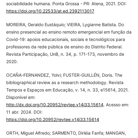
sociabilidade humana. Ponta Grossa - PR: Atena, 2021. DOI:
https://doi.org/10.22533/at.ed.2392113017
MOREIRA, Geraldo Eustáquio; VIEIRA, Lygianne Batista. Do
ensino presencial ao ensino remoto emergencial em função da
Covid-19: apoios educacionais, sociais e tecnológicos para
professores da rede pública de ensino do Distrito Federal.
Revista Participação, UnB, n. 34, p. 171-173, novembro de
2020.
OCAÑA-FERNANDEZ, Yolvi; FUSTER-GUILLÉN, Doris. The
bibliographical review as a research methodology. Revista
Tempos e Espaços em Educação, v. 14, n. 33, e15614, 2021.
Disponível em:
http://dx.doi.org/10.20952/revtee.v14i33.15614
. Acesso em:
11 abr. 2024. DOI:
https://doi.org/10.20952/revtee.v14i33.15614
ORTH, Miguel Alfredo; SARMENTO, Dirléia Fanfa; MANGAN,