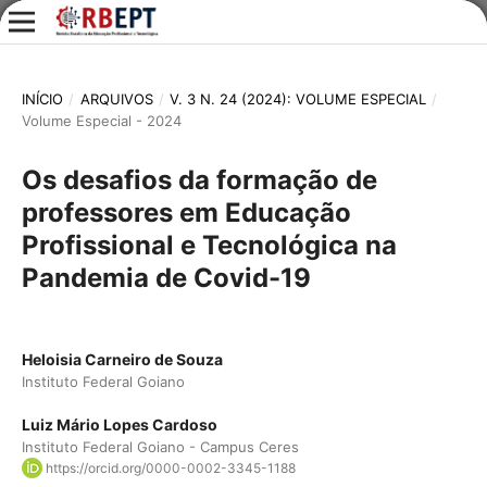
INÍCIO
/
ARQUIVOS
/
V. 3 N. 24 (2024): VOLUME ESPECIAL
/
Volume Especial - 2024
Os desafios da formação de
professores em Educação
Profissional e Tecnológica na
Pandemia de Covid-19
Heloisia Carneiro de Souza
Instituto Federal Goiano
Luiz Mário Lopes Cardoso
Instituto Federal Goiano - Campus Ceres
https://orcid.org/0000-0002-3345-1188