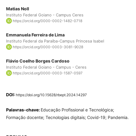
Matias Noll
Instituto Federal Goiano - Campus Ceres
https://orcid.org/0000-0002-1482-0718
Emmanuela Ferreira de Lima
Instituto Federal da Paraíba-Campus Princesa Isabel
https://orcid.org/0000-0003-3081-9028
Flávio Coelho Borges Cardoso
Instituto Federal Goiano - Campus - Ceres
https://orcid.org/0000-0003-1587-0597
DOI:
https://doi.org/10.15628/rbept.2024.14297
Palavras-chave:
Educação Profissional e Tecnológica;
Formação docente; Tecnologias digitais; Covid-19; Pandemia.