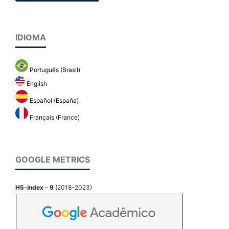
IDIOMA
Português (Brasil)
English
Español (España)
Français (France)
GOOGLE METRICS
H5-index
–
9
(2018-2023)