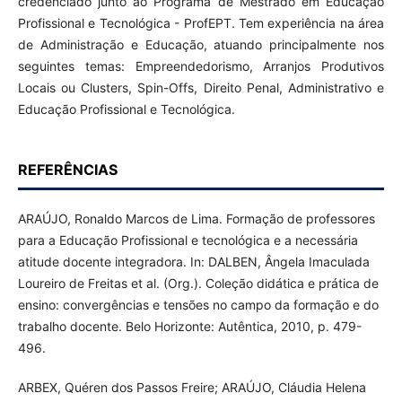
credenciado junto ao Programa de Mestrado em Educação
Profissional e Tecnológica - ProfEPT. Tem experiência na área
de Administração e Educação, atuando principalmente nos
seguintes temas: Empreendedorismo, Arranjos Produtivos
Locais ou Clusters, Spin-Offs, Direito Penal, Administrativo e
Educação Profissional e Tecnológica.
REFERÊNCIAS
ARAÚJO, Ronaldo Marcos de Lima. Formação de professores
para a Educação Profissional e tecnológica e a necessária
atitude docente integradora. In: DALBEN, Ângela Imaculada
Loureiro de Freitas et al. (Org.). Coleção didática e prática de
ensino: convergências e tensões no campo da formação e do
trabalho docente. Belo Horizonte: Autêntica, 2010, p. 479-
496.
ARBEX, Quéren dos Passos Freire; ARAÚJO, Cláudia Helena