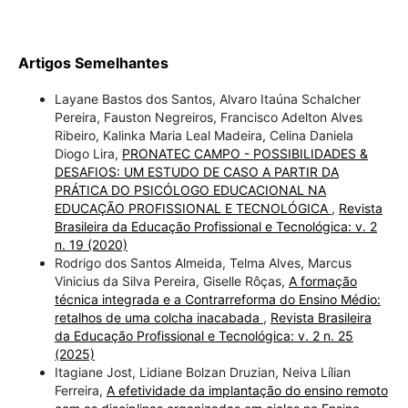
Artigos Semelhantes
Layane Bastos dos Santos, Alvaro Itaúna Schalcher
Pereira, Fauston Negreiros, Francisco Adelton Alves
Ribeiro, Kalinka Maria Leal Madeira, Celina Daniela
Diogo Lira,
PRONATEC CAMPO - POSSIBILIDADES &
DESAFIOS: UM ESTUDO DE CASO A PARTIR DA
PRÁTICA DO PSICÓLOGO EDUCACIONAL NA
EDUCAÇÃO PROFISSIONAL E TECNOLÓGICA
,
Revista
Brasileira da Educação Profissional e Tecnológica: v. 2
n. 19 (2020)
Rodrigo dos Santos Almeida, Telma Alves, Marcus
Vinicius da Silva Pereira, Giselle Rôças,
A formação
técnica integrada e a Contrarreforma do Ensino Médio:
retalhos de uma colcha inacabada
,
Revista Brasileira
da Educação Profissional e Tecnológica: v. 2 n. 25
(2025)
Itagiane Jost, Lidiane Bolzan Druzian, Neiva Lílian
Ferreira,
A efetividade da implantação do ensino remoto