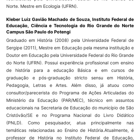
Norte. Mestre em Ecologia (UFRN).
Kleber Luiz Gavião Machado de Souza,
Instituto Federal de
Educação, Ciência e Tecnologia do Rio Grande do Norte
Campus São Paulo do Potengi
Graduado em História (2008) pela Universidade Federal de
Sergipe (2011), Mestre em Educação pela mesma instituição e
Doutor em Educação pela Universidade Federal do Rio Grande
do Norte (UFRN). Possui experiência profissional com ensino
de história para a educação Básica e em cursos de
graduação e pós-graduação stricto sensu em História,
Pedagogia, Letras e Artes. Além disso, já atuou como
consultor/parecerista do Programa de Ações Articuladas do
Ministério da Educação (PAR/MEC), técnico em assuntos
educacionais na Secretaria de Educação do município de São
Cristóvão/SE e no Programa Nacional do Livro Didático
(PNLD). Como pesquisador, atua principalmente nas
temáticas relacionadas ao Ensino de História.Atualmente, é
professor de História no Instituto Federal de Educação,