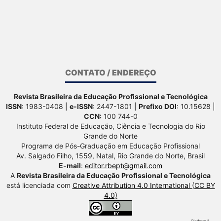
CONTATO / ENDEREÇO
Revista Brasileira da Educação Profissional e Tecnológica
ISSN
: 1983-0408 |
e-ISSN
: 2447-1801 |
Prefixo DOI
: 10.15628 |
CCN:
100 744-0
Instituto Federal de Educação, Ciência e Tecnologia do Rio
Grande do Norte
Programa de Pós-Graduação em Educação Profissional
Av. Salgado Filho, 1559, Natal, Rio Grande do Norte, Brasil
E-mail
:
editor.rbept@gmail.com
A
Revista Brasileira da Educação Profissional e Tecnológica
está licenciada com
Creative Attribution 4.0 International (CC BY
4.0)