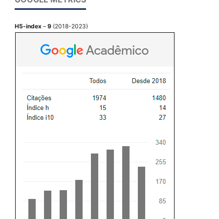
H5-index
–
9
(2018-2023)