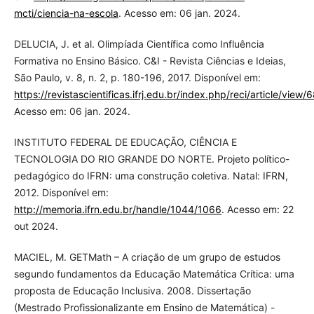
mcti/ciencia-na-escola
. Acesso em: 06 jan. 2024.
DELUCIA, J. et al. Olimpíada Científica como Influência
Formativa no Ensino Básico. C&I - Revista Ciências e Ideias,
São Paulo, v. 8, n. 2, p. 180-196, 2017. Disponível em:
https://revistascientificas.ifrj.edu.br/index.php/reci/article/view/
Acesso em: 06 jan. 2024.
INSTITUTO FEDERAL DE EDUCAÇÃO, CIÊNCIA E
TECNOLOGIA DO RIO GRANDE DO NORTE. Projeto político-
pedagógico do IFRN: uma construção coletiva. Natal: IFRN,
2012. Disponível em:
http://memoria.ifrn.edu.br/handle/1044/1066
. Acesso em: 22
out 2024.
MACIEL, M. GETMath – A criação de um grupo de estudos
segundo fundamentos da Educação Matemática Crítica: uma
proposta de Educação Inclusiva. 2008. Dissertação
(Mestrado Profissionalizante em Ensino de Matemática) -