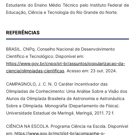
Estudante do Ensino Médio Técnico pelo Instituto Federal de
Educação, Ciência e Tecnologia do Rio Grande do Norte.
REFERÊNCIAS
BRASIL. CNPq. Conselho Nacional de Desenvolvimento
Científico e Tecnológico. Disponível em:
https://www.gov.br/cnpq/pt-br/assuntos/popularizacao-da-
ciencia/olimpiadas-cientificas
. Acesso em: 23 out. 2024.
CAMPAGNOLO, J. C. N. O Caráter Incentivador das
Olimpíadas de Conhecimento: Uma Análise Sobre a Visão dos
Alunos da Olimpíada Brasileira de Astronomia e Astronáutica
Sobre a Olimpíada. Monografia (Departamento de Física).
Universidade Estadual de Maringá. Maringá, 2011. 72 f.
CIÊNCIA NA ESCOLA. Programa Ciência na Escola. Disponível
em:
https://www.gov.br/mcti/pt-br/acompanhe-o-