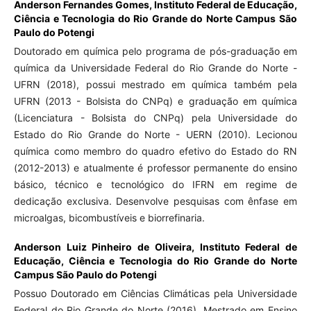
Anderson Fernandes Gomes,
Instituto Federal de Educação,
Ciência e Tecnologia do Rio Grande do Norte Campus São
Paulo do Potengi
Doutorado em química pelo programa de pós-graduação em
química da Universidade Federal do Rio Grande do Norte -
UFRN (2018), possui mestrado em química também pela
UFRN (2013 - Bolsista do CNPq) e graduação em química
(Licenciatura - Bolsista do CNPq) pela Universidade do
Estado do Rio Grande do Norte - UERN (2010). Lecionou
química como membro do quadro efetivo do Estado do RN
(2012-2013) e atualmente é professor permanente do ensino
básico, técnico e tecnológico do IFRN em regime de
dedicação exclusiva. Desenvolve pesquisas com ênfase em
microalgas, bicombustíveis e biorrefinaria.
Anderson Luiz Pinheiro de Oliveira,
Instituto Federal de
Educação, Ciência e Tecnologia do Rio Grande do Norte
Campus São Paulo do Potengi
Possuo Doutorado em Ciências Climáticas pela Universidade
Federal do Rio Grande do Norte (2016), Mestrado em Ensino