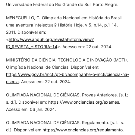
Universidade Federal do Rio Grande do Sul, Porto Alegre.
MENEGUELLO, C. Olimpíada Nacional em História do Brasil:
uma aventura intelectual? História Hoje, v.5, n.14, p.1-14,
2011. Disponível em:
<
http://www.anpuh.org/revistahistoria/view?
ID_REVISTA_HISTORIA=14
>. Acesso em: 22 out. 2024.
MINISTÉRIO DA CIÊNCIA, TECNOLOGIA E INOVAÇÃO (MCTI).
Olimpíada Nacional de Ciências. Disponível em:
https://www.gov.br/mcti/pt-br/acompanhe-o-mcti/ciencia-na-
escola
. Acesso em: 22 out. 2024.
OLIMPIADA NACIONAL DE CIÊNCIAS. Provas Anteriores. [s. l.;
s. d.]. Disponível em:
https://www.onciencias.org/exames
.
Acesso em: 06 jan. 2024.
OLIMPIADA NACIONAL DE CIÊNCIAS. Regulamento. [s. l.; s.
d.]. Disponível em
https://www.onciencias.org/regulamento
.