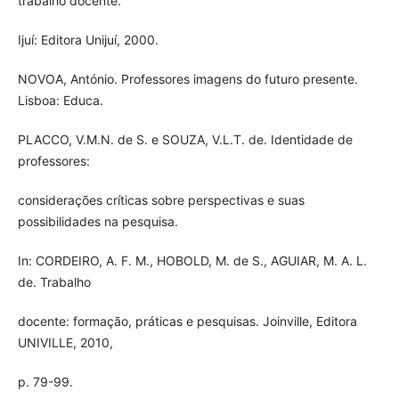
trabalho docente.
Ijuí: Editora Unijuí, 2000.
NOVOA, António. Professores imagens do futuro presente.
Lisboa: Educa.
PLACCO, V.M.N. de S. e SOUZA, V.L.T. de. Identidade de
professores:
considerações críticas sobre perspectivas e suas
possibilidades na pesquisa.
In: CORDEIRO, A. F. M., HOBOLD, M. de S., AGUIAR, M. A. L.
de. Trabalho
docente: formação, práticas e pesquisas. Joinville, Editora
UNIVILLE, 2010,
p. 79-99.