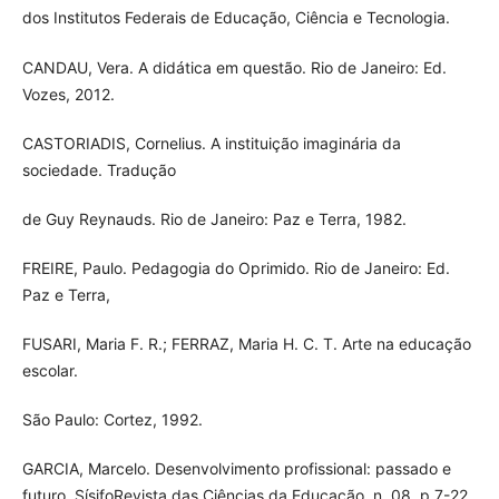
dos Institutos Federais de Educação, Ciência e Tecnologia.
CANDAU, Vera. A didática em questão. Rio de Janeiro: Ed.
Vozes, 2012.
CASTORIADIS, Cornelius. A instituição imaginária da
sociedade. Tradução
de Guy Reynauds. Rio de Janeiro: Paz e Terra, 1982.
FREIRE, Paulo. Pedagogia do Oprimido. Rio de Janeiro: Ed.
Paz e Terra,
FUSARI, Maria F. R.; FERRAZ, Maria H. C. T. Arte na educação
escolar.
São Paulo: Cortez, 1992.
GARCIA, Marcelo. Desenvolvimento profissional: passado e
futuro. SísifoRevista das Ciências da Educação, n. 08, p.7-22,