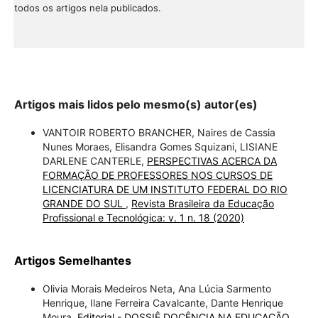
todos os artigos nela publicados.
Artigos mais lidos pelo mesmo(s) autor(es)
VANTOIR ROBERTO BRANCHER, Naires de Cassia
Nunes Moraes, Elisandra Gomes Squizani, LISIANE
DARLENE CANTERLE,
PERSPECTIVAS ACERCA DA
FORMAÇÃO DE PROFESSORES NOS CURSOS DE
LICENCIATURA DE UM INSTITUTO FEDERAL DO RIO
GRANDE DO SUL
,
Revista Brasileira da Educação
Profissional e Tecnológica: v. 1 n. 18 (2020)
Artigos Semelhantes
Olivia Morais Medeiros Neta, Ana Lúcia Sarmento
Henrique, Ilane Ferreira Cavalcante, Dante Henrique
Moura,
Editorial - DOSSIÊ DOCÊNCIA NA EDUCAÇÃO