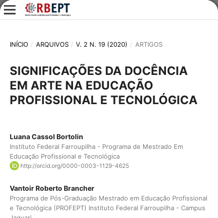
INÍCIO
/
ARQUIVOS
/
V. 2 N. 19 (2020)
/
ARTIGOS
SIGNIFICAÇÕES DA DOCÊNCIA
EM ARTE NA EDUCAÇÃO
PROFISSIONAL E TECNOLÓGICA
Luana Cassol Bortolin
Instituto Federal Farroupilha - Programa de Mestrado Em
Educação Profissional e Tecnológica
http://orcid.org/0000-0003-1129-4625
Vantoir Roberto Brancher
Programa de Pós-Graduação Mestrado em Educação Profissional
e Tecnológica (PROFEPT) Instituto Federal Farroupilha - Campus
Jaguari