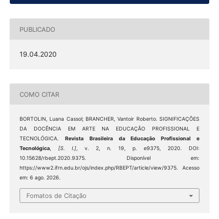
PUBLICADO
19.04.2020
COMO CITAR
BORTOLIN, Luana Cassol; BRANCHER, Vantoir Roberto. SIGNIFICAÇÕES
DA DOCÊNCIA EM ARTE NA EDUCAÇÃO PROFISSIONAL E
TECNOLÓGICA.
Revista Brasileira da Educação Profissional e
Tecnológica
,
[S. l.]
, v. 2, n. 19, p. e9375, 2020. DOI:
10.15628/rbept.2020.9375. Disponível em:
https://www2.ifrn.edu.br/ojs/index.php/RBEPT/article/view/9375. Acesso
em: 6 ago. 2026.
Fomatos de Citação