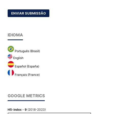
ENVIAR SUBMISSÃO
IDIOMA
Português (Brasil)
English
Español (España)
Français (France)
GOOGLE METRICS
H5-index
–
9
(2018-2023)