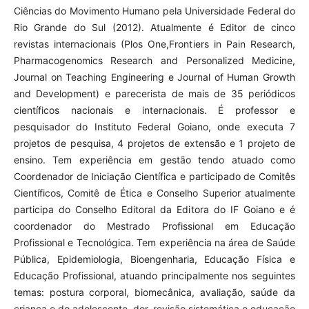
Ciências do Movimento Humano pela Universidade Federal do
Rio Grande do Sul (2012). Atualmente é Editor de cinco
revistas internacionais (Plos One,Frontiers in Pain Research,
Pharmacogenomics Research and Personalized Medicine,
Journal on Teaching Engineering e Journal of Human Growth
and Development) e parecerista de mais de 35 periódicos
científicos nacionais e internacionais. É professor e
pesquisador do Instituto Federal Goiano, onde executa 7
projetos de pesquisa, 4 projetos de extensão e 1 projeto de
ensino. Tem experiência em gestão tendo atuado como
Coordenador de Iniciação Científica e participado de Comitês
Científicos, Comitê de Ética e Conselho Superior atualmente
participa do Conselho Editoral da Editora do IF Goiano e é
coordenador do Mestrado Profissional em Educação
Profissional e Tecnológica. Tem experiência na área de Saúde
Pública, Epidemiologia, Bioengenharia, Educação Física e
Educação Profissional, atuando principalmente nos seguintes
temas: postura corporal, biomecânica, avaliação, saúde da
criança e do adolescente, dor, revisão sistemática e educação