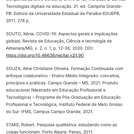
Tecnologias digitais na educação. 21. ed. Campina Grande-
PB: Editora da Universidade Estadual da Paraíba-EDUEPB,
2011. 278 p.
SOUTO, Xênia. COVID-19: Aspectos gerais e implicações
globais. Revista de Educação, Ciência e tecnologia de
Almenara/MG, v. 2, n. 1, p. 12-36, 2020. DOI:
https://doi.org/10.46636/recital.v2i1.90
SOUZA, Aline Christiane Oliveira. Formação Continuada com
enfoque colaborativo - Ensino Médio Integrado: conceitos,
princípios e práticas. Campo Grande – MS, 2021. Produto
educacional (Mestrado em Educação Profissional e
Tecnológica) – Programa de Pós-Graduação em Educação
Profissional e Tecnológica, Instituto Federal de Mato Grosso
do Sul- IFMS, Campus Campo Grande, 2021.
STAKE, Robert. Pesquisa qualitativa: estudando como as
coisas funcionam. Porto Alegre: Penso, 2011.