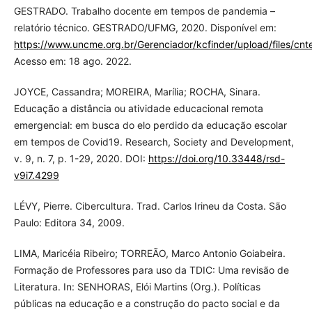
GESTRADO. Trabalho docente em tempos de pandemia –
relatório técnico. GESTRADO/UFMG, 2020. Disponível em:
https://www.uncme.org.br/Gerenciador/kcfinder/upload/files/cnt
Acesso em: 18 ago. 2022.
JOYCE, Cassandra; MOREIRA, Marília; ROCHA, Sinara.
Educação a distância ou atividade educacional remota
emergencial: em busca do elo perdido da educação escolar
em tempos de Covid19. Research, Society and Development,
v. 9, n. 7, p. 1-29, 2020. DOI:
https://doi.org/10.33448/rsd-
v9i7.4299
LÉVY, Pierre. Cibercultura. Trad. Carlos Irineu da Costa. São
Paulo: Editora 34, 2009.
LIMA, Maricéia Ribeiro; TORREÃO, Marco Antonio Goiabeira.
Formação de Professores para uso da TDIC: Uma revisão de
Literatura. In: SENHORAS, Elói Martins (Org.). Políticas
públicas na educação e a construção do pacto social e da