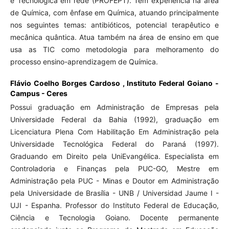
e Tecnológica em rede (PROFEPT). Tem experiência na área
de Química, com ênfase em Química, atuando principalmente
nos seguintes temas: antibióticos, potencial terapêutico e
mecânica quântica. Atua também na área de ensino em que
usa as TIC como metodologia para melhoramento do
processo ensino-aprendizagem de Química.
Flávio Coelho Borges Cardoso ,
Instituto Federal Goiano -
Campus - Ceres
Possui graduação em Administração de Empresas pela
Universidade Federal da Bahia (1992), graduação em
Licenciatura Plena Com Habilitação Em Administração pela
Universidade Tecnológica Federal do Paraná (1997).
Graduando em Direito pela UniEvangélica. Especialista em
Controladoria e Finanças pela PUC-GO, Mestre em
Administração pela PUC - Minas e Doutor em Administração
pela Universidade de Brasília - UNB / Universidad Jaume I -
UJI - Espanha. Professor do Instituto Federal de Educação,
Ciência e Tecnologia Goiano. Docente permanente