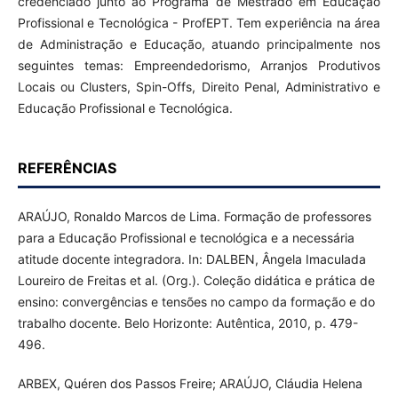
credenciado junto ao Programa de Mestrado em Educação
Profissional e Tecnológica - ProfEPT. Tem experiência na área
de Administração e Educação, atuando principalmente nos
seguintes temas: Empreendedorismo, Arranjos Produtivos
Locais ou Clusters, Spin-Offs, Direito Penal, Administrativo e
Educação Profissional e Tecnológica.
REFERÊNCIAS
ARAÚJO, Ronaldo Marcos de Lima. Formação de professores
para a Educação Profissional e tecnológica e a necessária
atitude docente integradora. In: DALBEN, Ângela Imaculada
Loureiro de Freitas et al. (Org.). Coleção didática e prática de
ensino: convergências e tensões no campo da formação e do
trabalho docente. Belo Horizonte: Autêntica, 2010, p. 479-
496.
ARBEX, Quéren dos Passos Freire; ARAÚJO, Cláudia Helena