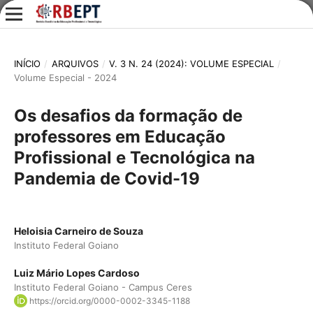
INÍCIO
/
ARQUIVOS
/
V. 3 N. 24 (2024): VOLUME ESPECIAL
/
Volume Especial - 2024
Os desafios da formação de
professores em Educação
Profissional e Tecnológica na
Pandemia de Covid-19
Heloisia Carneiro de Souza
Instituto Federal Goiano
Luiz Mário Lopes Cardoso
Instituto Federal Goiano - Campus Ceres
https://orcid.org/0000-0002-3345-1188