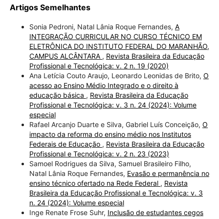
Artigos Semelhantes
Sonia Pedroni, Natal Lânia Roque Fernandes,
A
INTEGRAÇÃO CURRICULAR NO CURSO TÉCNICO EM
ELETRÔNICA DO INSTITUTO FEDERAL DO MARANHÃO,
CAMPUS ALCÂNTARA
,
Revista Brasileira da Educação
Profissional e Tecnológica: v. 2 n. 19 (2020)
Ana Letícia Couto Araujo, Leonardo Leonidas de Brito,
O
acesso ao Ensino Médio Integrado e o direito à
educação básica
,
Revista Brasileira da Educação
Profissional e Tecnológica: v. 3 n. 24 (2024): Volume
especial
Rafael Arcanjo Duarte e Silva, Gabriel Luís Conceição,
O
impacto da reforma do ensino médio nos Institutos
Federais de Educação
,
Revista Brasileira da Educação
Profissional e Tecnológica: v. 2 n. 23 (2023)
Samoel Rodrigues da Silva, Samuel Brasileiro Filho,
Natal Lânia Roque Fernandes,
Evasão e permanência no
ensino técnico ofertado na Rede Federal
,
Revista
Brasileira da Educação Profissional e Tecnológica: v. 3
n. 24 (2024): Volume especial
Inge Renate Frose Suhr,
Inclusão de estudantes cegos