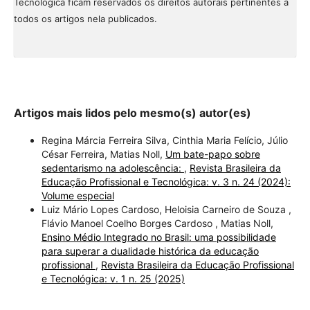
Tecnológica ficam reservados os direitos autorais pertinentes a
todos os artigos nela publicados.
Artigos mais lidos pelo mesmo(s) autor(es)
Regina Márcia Ferreira Silva, Cinthia Maria Felício, Júlio
César Ferreira, Matias Noll,
Um bate-papo sobre
sedentarismo na adolescência:
,
Revista Brasileira da
Educação Profissional e Tecnológica: v. 3 n. 24 (2024):
Volume especial
Luiz Mário Lopes Cardoso, Heloisia Carneiro de Souza ,
Flávio Manoel Coelho Borges Cardoso , Matias Noll,
Ensino Médio Integrado no Brasil: uma possibilidade
para superar a dualidade histórica da educação
profissional
,
Revista Brasileira da Educação Profissional
e Tecnológica: v. 1 n. 25 (2025)