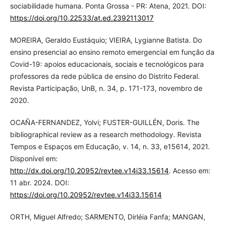
sociabilidade humana. Ponta Grossa - PR: Atena, 2021. DOI:
https://doi.org/10.22533/at.ed.2392113017
MOREIRA, Geraldo Eustáquio; VIEIRA, Lygianne Batista. Do
ensino presencial ao ensino remoto emergencial em função da
Covid-19: apoios educacionais, sociais e tecnológicos para
professores da rede pública de ensino do Distrito Federal.
Revista Participação, UnB, n. 34, p. 171-173, novembro de
2020.
OCAÑA-FERNANDEZ, Yolvi; FUSTER-GUILLÉN, Doris. The
bibliographical review as a research methodology. Revista
Tempos e Espaços em Educação, v. 14, n. 33, e15614, 2021.
Disponível em:
http://dx.doi.org/10.20952/revtee.v14i33.15614
. Acesso em:
11 abr. 2024. DOI:
https://doi.org/10.20952/revtee.v14i33.15614
ORTH, Miguel Alfredo; SARMENTO, Dirléia Fanfa; MANGAN,