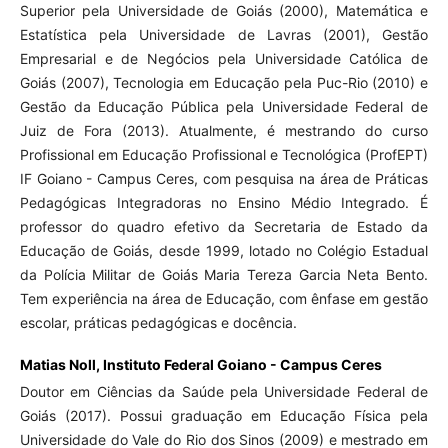
Superior pela Universidade de Goiás (2000), Matemática e
Estatística pela Universidade de Lavras (2001), Gestão
Empresarial e de Negócios pela Universidade Católica de
Goiás (2007), Tecnologia em Educação pela Puc-Rio (2010) e
Gestão da Educação Pública pela Universidade Federal de
Juiz de Fora (2013). Atualmente, é mestrando do curso
Profissional em Educação Profissional e Tecnológica (ProfEPT)
IF Goiano - Campus Ceres, com pesquisa na área de Práticas
Pedagógicas Integradoras no Ensino Médio Integrado. É
professor do quadro efetivo da Secretaria de Estado da
Educação de Goiás, desde 1999, lotado no Colégio Estadual
da Polícia Militar de Goiás Maria Tereza Garcia Neta Bento.
Tem experiência na área de Educação, com ênfase em gestão
escolar, práticas pedagógicas e docência.
Matias Noll,
Instituto Federal Goiano - Campus Ceres
Doutor em Ciências da Saúde pela Universidade Federal de
Goiás (2017). Possui graduação em Educação Física pela
Universidade do Vale do Rio dos Sinos (2009) e mestrado em