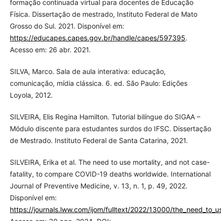
formação continuada virtual para docentes de Educação
Física. Dissertação de mestrado, Instituto Federal de Mato
Grosso do Sul. 2021. Disponível em:
https://educapes.capes.gov.br/handle/capes/597395
.
Acesso em: 26 abr. 2021.
SILVA, Marco. Sala de aula interativa: educação,
comunicação, mídia clássica. 6. ed. São Paulo: Edições
Loyola, 2012.
SILVEIRA, Elis Regina Hamilton. Tutorial bilíngue do SIGAA –
Módulo discente para estudantes surdos do IFSC. Dissertação
de Mestrado. Instituto Federal de Santa Catarina, 2021.
SILVEIRA, Erika et al. The need to use mortality, and not case-
fatality, to compare COVID-19 deaths worldwide. International
Journal of Preventive Medicine, v. 13, n. 1, p. 49, 2022.
Disponível em:
https://journals.lww.com/ijom/fulltext/2022/13000/the_need_to_u