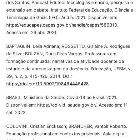
dos Santos. Podcast Edutec: tecnologias e ensino, pesquisa e
extensão em debate. Instituto Federal de Educação, Ciência e
Tecnologia de Goiás (IFG). Áudio. 2021. Disponível em:
https://educapes.capes.gov.br/handle/capes/586310
.
Acesso em: 26 abr. 2021.
BAPTAGLIN, Leila Adriana; ROSSETTO, Gislaine A. Rodrigues
da Silva; BOLZAN, Doris Pires Vargas. Professores em
formação continuada: narrativas da atividade docente de
estudo e da aprendizagem da docência. Educação, UFSM, v.
39, n. 2, p. 415-426, 2014. DOI:
https://doi.org/10.5902/198464446428
BRASIL. Ministério da Saúde. Covid-19 no Brasil. 2021.
Disponível em: https://co-vid. saude.gov.br/. Acesso em: 11
set. 2022.
COLOVINI, Cristian Ericksson; BRANCHER, Vantoir Roberto.
Educação profissional em contextos prisionais. Aula digital.