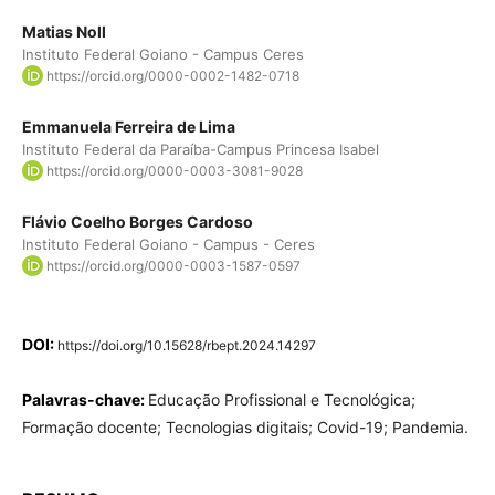
Matias Noll
Instituto Federal Goiano - Campus Ceres
https://orcid.org/0000-0002-1482-0718
Emmanuela Ferreira de Lima
Instituto Federal da Paraíba-Campus Princesa Isabel
https://orcid.org/0000-0003-3081-9028
Flávio Coelho Borges Cardoso
Instituto Federal Goiano - Campus - Ceres
https://orcid.org/0000-0003-1587-0597
DOI:
https://doi.org/10.15628/rbept.2024.14297
Palavras-chave:
Educação Profissional e Tecnológica;
Formação docente; Tecnologias digitais; Covid-19; Pandemia.