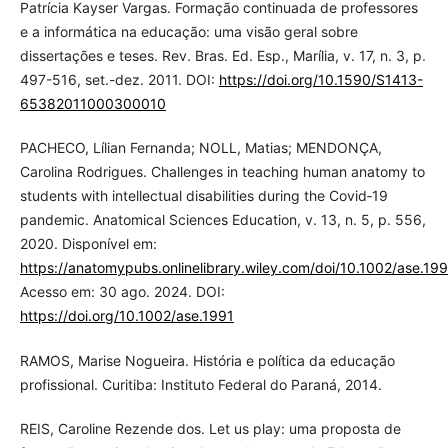
Patrícia Kayser Vargas. Formação continuada de professores
e a informática na educação: uma visão geral sobre
dissertações e teses. Rev. Bras. Ed. Esp., Marília, v. 17, n. 3, p.
497-516, set.-dez. 2011. DOI:
https://doi.org/10.1590/S1413-
65382011000300010
PACHECO, Lílian Fernanda; NOLL, Matias; MENDONÇA,
Carolina Rodrigues. Challenges in teaching human anatomy to
students with intellectual disabilities during the Covid‐19
pandemic. Anatomical Sciences Education, v. 13, n. 5, p. 556,
2020. Disponível em:
https://anatomypubs.onlinelibrary.wiley.com/doi/10.1002/ase.199
Acesso em: 30 ago. 2024. DOI:
https://doi.org/10.1002/ase.1991
RAMOS, Marise Nogueira. História e política da educação
profissional. Curitiba: Instituto Federal do Paraná, 2014.
REIS, Caroline Rezende dos. Let us play: uma proposta de