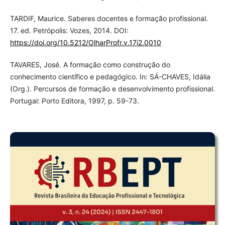
TARDIF, Maurice. Saberes docentes e formação profissional.
17. ed. Petrópolis: Vozes, 2014. DOI:
https://doi.org/10.5212/OlharProfr.v.17i2.0010
TAVARES, José. A formação como construção do
conhecimento científico e pedagógico. In: SÁ-CHAVES, Idália
(Org.). Percursos de formação e desenvolvimento profissional.
Portugal: Porto Editora, 1997, p. 59-73.