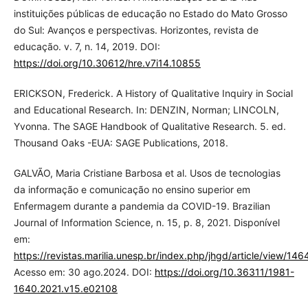
instituições públicas de educação no Estado do Mato Grosso
do Sul: Avanços e perspectivas. Horizontes, revista de
educação. v. 7, n. 14, 2019. DOI:
https://doi.org/10.30612/hre.v7i14.10855
ERICKSON, Frederick. A History of Qualitative Inquiry in Social
and Educational Research. In: DENZIN, Norman; LINCOLN,
Yvonna. The SAGE Handbook of Qualitative Research. 5. ed.
Thousand Oaks -EUA: SAGE Publications, 2018.
GALVÃO, Maria Cristiane Barbosa et al. Usos de tecnologias
da informação e comunicação no ensino superior em
Enfermagem durante a pandemia da COVID-19. Brazilian
Journal of Information Science, n. 15, p. 8, 2021. Disponível
em:
https://revistas.marilia.unesp.br/index.php/jhgd/article/view/146
Acesso em: 30 ago.2024. DOI:
https://doi.org/10.36311/1981-
1640.2021.v15.e02108