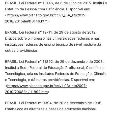
BRASIL. Lei Federal n° 13146, de 6 de julho de 2015. Institui o
Estatuto da Pessoa com Deficiência. Disponível em:
<
https://www.planalto.gov.br/ccivil_03/_ato2015-
2018/2015/lei/l13146.htm
>
BRASIL. Lei Federal n° 12711, de 29 de agosto de 2012.
Dispõe sobre o ingresso nas universidades federais e nas
instituições federais de ensino técnico de nível médio e dá
outras providências. .
BRASIL. Lei Federal n° 11892, de 29 de dezembro de 2008.
Institui a Rede Federal de Educação Profissional, Científica e
Tecnológica, cria os Institutos Federais de Educação, Ciência
e Tecnologia, e dá outras providências. Disponível em:
<
https://www.planalto.gov.br/ccivil_03/_ato2007-
2010/2008/lei/l11892.htm
>
BRASIL. Lei Federal n° 9394, de 20 de dezembro de 1996.
Estabelece as diretrizes e bases da educação nacional.