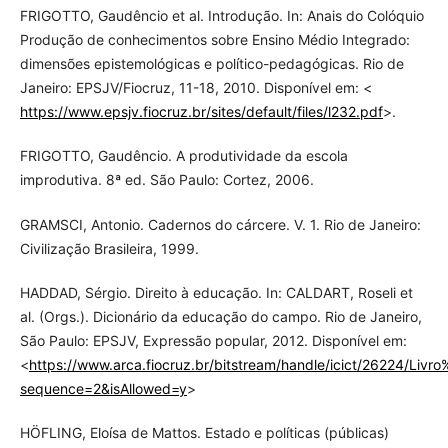
FRIGOTTO, Gaudêncio et al. Introdução. In: Anais do Colóquio
Produção de conhecimentos sobre Ensino Médio Integrado:
dimensões epistemológicas e político-pedagógicas. Rio de
Janeiro: EPSJV/Fiocruz, 11-18, 2010. Disponível em: <
https://www.epsjv.fiocruz.br/sites/default/files/l232.pdf
>.
FRIGOTTO, Gaudêncio. A produtividade da escola
improdutiva. 8ª ed. São Paulo: Cortez, 2006.
GRAMSCI, Antonio. Cadernos do cárcere. V. 1. Rio de Janeiro:
Civilização Brasileira, 1999.
HADDAD, Sérgio. Direito à educação. In: CALDART, Roseli et
al. (Orgs.). Dicionário da educação do campo. Rio de Janeiro,
São Paulo: EPSJV, Expressão popular, 2012. Disponível em:
<
https://www.arca.fiocruz.br/bitstream/handle/icict/26224/Li
sequence=2&isAllowed=y
>
HÖFLING, Eloísa de Mattos. Estado e políticas (públicas)