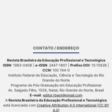
CONTATO / ENDEREÇO
Revista Brasileira da Educação Profissional e Tecnológica
ISSN
: 1983-0408 |
e-ISSN
: 2447-1801 |
Prefixo DOI
: 10.15628 |
CCN:
100 744-0
Instituto Federal de Educação, Ciência e Tecnologia do Rio
Grande do Norte
Programa de Pós-Graduação em Educação Profissional
Av. Salgado Filho, 1559, Natal, Rio Grande do Norte, Brasil
E-mail
:
editor.rbept@gmail.com
A
Revista Brasileira da Educação Profissional e Tecnológica
está licenciada com
Creative Attribution 4.0 International (CC BY
4.0)