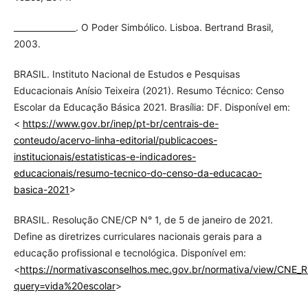
_______________. O Poder Simbólico. Lisboa. Bertrand Brasil,
2003.
BRASIL. Instituto Nacional de Estudos e Pesquisas
Educacionais Anísio Teixeira (2021). Resumo Técnico: Censo
Escolar da Educação Básica 2021. Brasília: DF. Disponível em:
<
https://www.gov.br/inep/pt-br/centrais-de-
conteudo/acervo-linha-editorial/publicacoes-
institucionais/estatisticas-e-indicadores-
educacionais/resumo-tecnico-do-censo-da-educacao-
basica-2021
>
BRASIL. Resolução CNE/CP N° 1, de 5 de janeiro de 2021.
Define as diretrizes curriculares nacionais gerais para a
educação profissional e tecnológica. Disponível em:
<
https://normativasconselhos.mec.gov.br/normativa/view/CNE
query=vida%20escolar
>