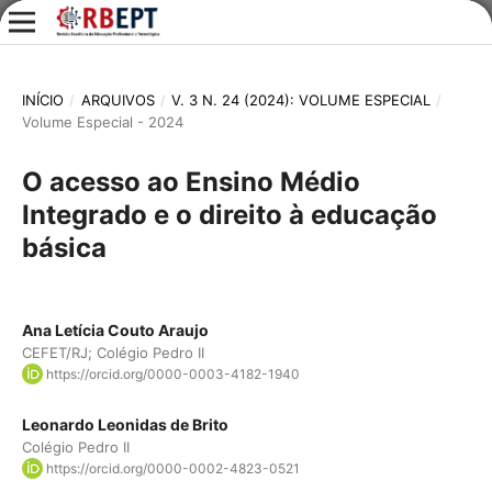
INÍCIO
/
ARQUIVOS
/
V. 3 N. 24 (2024): VOLUME ESPECIAL
/
Volume Especial - 2024
O acesso ao Ensino Médio
Integrado e o direito à educação
básica
Ana Letícia Couto Araujo
CEFET/RJ; Colégio Pedro II
https://orcid.org/0000-0003-4182-1940
Leonardo Leonidas de Brito
Colégio Pedro II
https://orcid.org/0000-0002-4823-0521