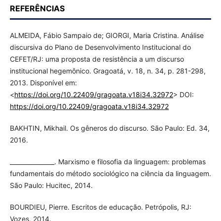
REFERÊNCIAS
ALMEIDA, Fábio Sampaio de; GIORGI, Maria Cristina. Análise
discursiva do Plano de Desenvolvimento Institucional do
CEFET/RJ: uma proposta de resistência a um discurso
institucional hegemônico. Gragoatá, v. 18, n. 34, p. 281-298,
2013. Disponível em:
<
https://doi.org/10.22409/gragoata.v18i34.32972
> DOI:
https://doi.org/10.22409/gragoata.v18i34.32972
BAKHTIN, Mikhail. Os gêneros do discurso. São Paulo: Ed. 34,
2016.
_______________. Marxismo e filosofia da linguagem: problemas
fundamentais do método sociológico na ciência da linguagem.
São Paulo: Hucitec, 2014.
BOURDIEU, Pierre. Escritos de educação. Petrópolis, RJ:
Vozes, 2014.