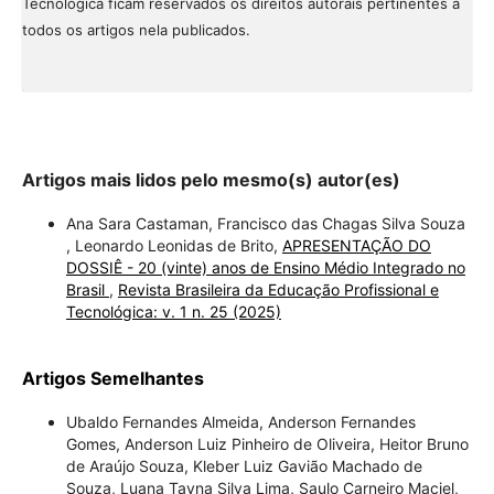
Tecnológica ficam reservados os direitos autorais pertinentes a
todos os artigos nela publicados.
Artigos mais lidos pelo mesmo(s) autor(es)
Ana Sara Castaman, Francisco das Chagas Silva Souza
, Leonardo Leonidas de Brito,
APRESENTAÇÃO DO
DOSSIÊ - 20 (vinte) anos de Ensino Médio Integrado no
Brasil
,
Revista Brasileira da Educação Profissional e
Tecnológica: v. 1 n. 25 (2025)
Artigos Semelhantes
Ubaldo Fernandes Almeida, Anderson Fernandes
Gomes, Anderson Luiz Pinheiro de Oliveira, Heitor Bruno
de Araújo Souza, Kleber Luiz Gavião Machado de
Souza, Luana Tayna Silva Lima, Saulo Carneiro Maciel,