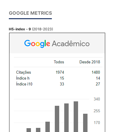
GOOGLE METRICS
H5-index
–
9
(2018-2023)