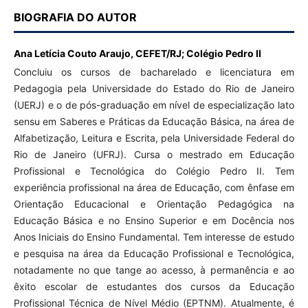
BIOGRAFIA DO AUTOR
Ana Letícia Couto Araujo,
CEFET/RJ; Colégio Pedro II
Concluiu os cursos de bacharelado e licenciatura em
Pedagogia pela Universidade do Estado do Rio de Janeiro
(UERJ) e o de pós-graduação em nível de especialização lato
sensu em Saberes e Práticas da Educação Básica, na área de
Alfabetização, Leitura e Escrita, pela Universidade Federal do
Rio de Janeiro (UFRJ). Cursa o mestrado em Educação
Profissional e Tecnológica do Colégio Pedro II. Tem
experiência profissional na área de Educação, com ênfase em
Orientação Educacional e Orientação Pedagógica na
Educação Básica e no Ensino Superior e em Docência nos
Anos Iniciais do Ensino Fundamental. Tem interesse de estudo
e pesquisa na área da Educação Profissional e Tecnológica,
notadamente no que tange ao acesso, à permanência e ao
êxito escolar de estudantes dos cursos da Educação
Profissional Técnica de Nível Médio (EPTNM). Atualmente, é