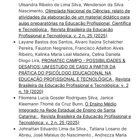
Ulisandra Ribeiro de Lima Silva, Wenderson da Silva
Nascimento,
Olimpíada Nacional de Ciências: relato de
atividades da elaboração de um material didático para
aulas preparatórias na Educação Profissional, Científica
e Tecnológica
,
Revista Brasileira da Educação
Profissional e Tecnológica: v. 2 n. 25 (2025)
Layane Bastos dos Santos, Alvaro Itaúna Schalcher
Pereira, Fauston Negreiros, Francisco Adelton Alves
Ribeiro, Kalinka Maria Leal Madeira, Celina Daniela
Diogo Lira,
PRONATEC CAMPO - POSSIBILIDADES &
DESAFIOS: UM ESTUDO DE CASO A PARTIR DA
PRÁTICA DO PSICÓLOGO EDUCACIONAL NA
EDUCAÇÃO PROFISSIONAL E TECNOLÓGICA
,
Revista
Brasileira da Educação Profissional e Tecnológica: v. 2
n. 19 (2020)
Filomena Lucia Gossler Rodrigues Silva, Janice
Kleemann Thomé da Cruz Bunn,
O Ensino Médio
Integrado na Rede Estadual de Ensino de Santa
Catarina:
,
Revista Brasileira da Educação Profissional e
Tecnológica: v. 2 n. 25 (2025)
Johnattan Eduardo Lima da Silva , Tatiana Losano de
Abreu, José Mateus do Nascimento , Andrezza Maria