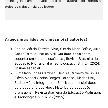
Tecnológica ficam reservados os direitos autorais pertinentes a
todos os artigos nela publicados.
Artigos mais lidos pelo mesmo(s) autor(es)
Regina Márcia Ferreira Silva, Cinthia Maria Felício, Júlio
César Ferreira, Matias Noll,
Um bate-papo sobre
sedentarismo na adolescência:
,
Revista Brasileira da
Educação Profissional e Tecnológica: v. 3 n. 24 (2024):
Volume especial
Luiz Mário Lopes Cardoso, Heloisia Carneiro de Souza ,
Flávio Manoel Coelho Borges Cardoso , Matias Noll,
Ensino Médio Integrado no Brasil: uma possibilidade
para superar a dualidade histórica da educação
profissional
,
Revista Brasileira da Educação Profissional
e Tecnológica: v. 1 n. 25 (2025)