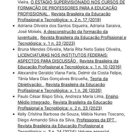
Vieira,
O ESTÁGIO SUPERVISIONADO NOS CURSOS DE
FORMAÇÃO DE PROFESSORES PARA A EDUCAÇÃO
PROFISSIONAL
,
Revista Brasileira da Educação
Profissional e Tecnológica: v. 2 n. 17 (2019)
Adriana Oliveira dos Santos Siqueira, Adriana Saraiva,
José Moisés,
A desconstrução da formação da
juventude
,
Revista Brasileira da Educação Profissional e
Tecnológica: v. 1 n. 23 (2023)
Bruna Mendes Oliveira, Maria Rita Neto Sales Oliveira,
LICENCIATURAS NOS INSTITUTOS FEDERAIS:
ASPECTOS PARA DISCUSSÃO
,
Revista Brasileira da
Educação Profissional e Tecnológica: v. 1 n. 10 (2016)
Alexandre Geraldo Viana Faria, Delmir da Costa Felipe,
Tânia Mara Dias Gonçalves Brizueña,
Teoria da
Objetivação:
,
Revista Brasileira da Educação
Profissional e Tecnológica: v. 1 n. 26 (2026)
Paulo César Bispo Silva, Andreza Maria Lima,
Ensino
Médio Integrado
,
Revista Brasileira da Educação
Profissional e Tecnológica: v. 2 n. 23 (2023)
Kelly Cristina Barbosa de Souza, Mábia Nunes Toscano,
Diego Armando Silva da Silva,
Professores da EPT
,
Revista Brasileira da Educação Profissional e
Tecnológica: v. 3 n. 24 (2024): Volume especial