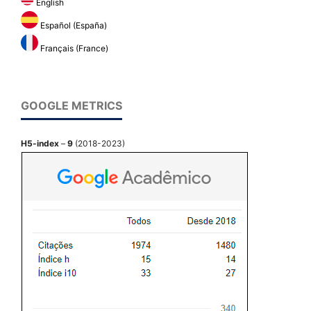
English
Español (España)
Français (France)
GOOGLE METRICS
H5-index
–
9
(2018-2023)