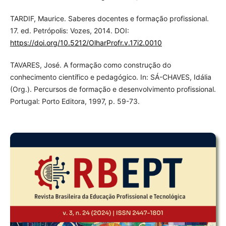
TARDIF, Maurice. Saberes docentes e formação profissional.
17. ed. Petrópolis: Vozes, 2014. DOI:
https://doi.org/10.5212/OlharProfr.v.17i2.0010
TAVARES, José. A formação como construção do
conhecimento científico e pedagógico. In: SÁ-CHAVES, Idália
(Org.). Percursos de formação e desenvolvimento profissional.
Portugal: Porto Editora, 1997, p. 59-73.