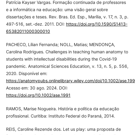
Patrícia Kayser Vargas. Formação continuada de professores
e a informática na educação: uma visão geral sobre
dissertações e teses. Rev. Bras. Ed. Esp., Marília, v. 17, n. 3, p.
497-516, set.-dez. 2011. DOI:
https://doi.org/10.1590/S1413-
65382011000300010
PACHECO, Lílian Fernanda; NOLL, Matias; MENDONÇA,
Carolina Rodrigues. Challenges in teaching human anatomy to
students with intellectual disabilities during the Covid‐19
pandemic. Anatomical Sciences Education, v. 13, n. 5, p. 556,
2020. Disponível em:
https://anatomypubs.onlinelibrary.wiley.com/doi/10.1002/ase.199
Acesso em: 30 ago. 2024. DOI:
https://doi.org/10.1002/ase.1991
RAMOS, Marise Nogueira. História e política da educação
profissional. Curitiba: Instituto Federal do Paraná, 2014.
REIS, Caroline Rezende dos. Let us play: uma proposta de