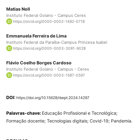
Matias Noll
Instituto Federal Goiano - Campus Ceres
https://orcid.org/0000-0002-1482-0718
Emmanuela Ferreira de Lima
Instituto Federal da Paraíba-Campus Princesa Isabel
https://orcid.org/0000-0003-3081-9028
Flávio Coelho Borges Cardoso
Instituto Federal Goiano - Campus - Ceres
https://orcid.org/0000-0003-1587-0597
DOI:
https://doi.org/10.15628/rbept.2024.14297
Palavras-chave:
Educação Profissional e Tecnológica;
Formação docente; Tecnologias digitais; Covid-19; Pandemia.