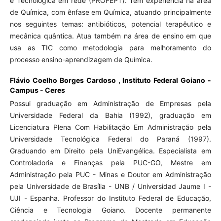
e Tecnológica em rede (PROFEPT). Tem experiência na área
de Química, com ênfase em Química, atuando principalmente
nos seguintes temas: antibióticos, potencial terapêutico e
mecânica quântica. Atua também na área de ensino em que
usa as TIC como metodologia para melhoramento do
processo ensino-aprendizagem de Química.
Flávio Coelho Borges Cardoso ,
Instituto Federal Goiano -
Campus - Ceres
Possui graduação em Administração de Empresas pela
Universidade Federal da Bahia (1992), graduação em
Licenciatura Plena Com Habilitação Em Administração pela
Universidade Tecnológica Federal do Paraná (1997).
Graduando em Direito pela UniEvangélica. Especialista em
Controladoria e Finanças pela PUC-GO, Mestre em
Administração pela PUC - Minas e Doutor em Administração
pela Universidade de Brasília - UNB / Universidad Jaume I -
UJI - Espanha. Professor do Instituto Federal de Educação,
Ciência e Tecnologia Goiano. Docente permanente