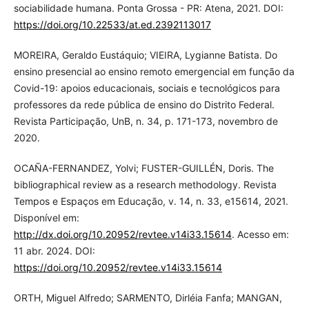
sociabilidade humana. Ponta Grossa - PR: Atena, 2021. DOI:
https://doi.org/10.22533/at.ed.2392113017
MOREIRA, Geraldo Eustáquio; VIEIRA, Lygianne Batista. Do
ensino presencial ao ensino remoto emergencial em função da
Covid-19: apoios educacionais, sociais e tecnológicos para
professores da rede pública de ensino do Distrito Federal.
Revista Participação, UnB, n. 34, p. 171-173, novembro de
2020.
OCAÑA-FERNANDEZ, Yolvi; FUSTER-GUILLÉN, Doris. The
bibliographical review as a research methodology. Revista
Tempos e Espaços em Educação, v. 14, n. 33, e15614, 2021.
Disponível em:
http://dx.doi.org/10.20952/revtee.v14i33.15614
. Acesso em:
11 abr. 2024. DOI:
https://doi.org/10.20952/revtee.v14i33.15614
ORTH, Miguel Alfredo; SARMENTO, Dirléia Fanfa; MANGAN,