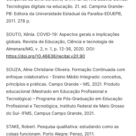
Tecnologias digitais na educação. 21. ed. Campina Grande-
PB: Editora da Universidade Estadual da Paraíba-EDUEPB,
2011. 278 p.
SOUTO, Xênia. COVID-19: Aspectos gerais e implicações
globais. Revista de Educação, Ciência e tecnologia de
Almenara/MG, v. 2, n. 1, p. 12-36, 2020. DOI:
https://doi.org/10.46636/recital.v2i1.90
SOUZA, Aline Christiane Oliveira. Formação Continuada com
enfoque colaborativo - Ensino Médio Integrado: conceitos,
princípios e práticas. Campo Grande – MS, 2021. Produto
educacional (Mestrado em Educação Profissional e
Tecnológica) – Programa de Pós-Graduação em Educação
Profissional e Tecnológica, Instituto Federal de Mato Grosso
do Sul- IFMS, Campus Campo Grande, 2021.
STAKE, Robert. Pesquisa qualitativa: estudando como as
coisas funcionam. Porto Alegre: Penso, 2011.