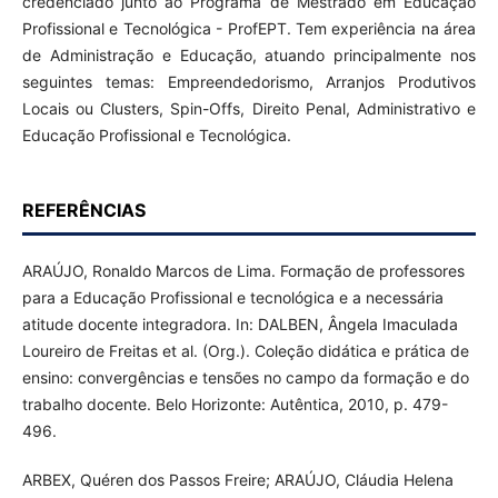
credenciado junto ao Programa de Mestrado em Educação
Profissional e Tecnológica - ProfEPT. Tem experiência na área
de Administração e Educação, atuando principalmente nos
seguintes temas: Empreendedorismo, Arranjos Produtivos
Locais ou Clusters, Spin-Offs, Direito Penal, Administrativo e
Educação Profissional e Tecnológica.
REFERÊNCIAS
ARAÚJO, Ronaldo Marcos de Lima. Formação de professores
para a Educação Profissional e tecnológica e a necessária
atitude docente integradora. In: DALBEN, Ângela Imaculada
Loureiro de Freitas et al. (Org.). Coleção didática e prática de
ensino: convergências e tensões no campo da formação e do
trabalho docente. Belo Horizonte: Autêntica, 2010, p. 479-
496.
ARBEX, Quéren dos Passos Freire; ARAÚJO, Cláudia Helena