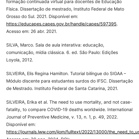
formação continuada virtual para docentes de Educação
Física. Dissertação de mestrado, Instituto Federal de Mato
Grosso do Sul. 2021. Disponível em:
https://educapes.capes.gov.br/handle/capes/597395
.
Acesso em: 26 abr. 2021.
SILVA, Marco. Sala de aula interativa: educação,
comunicação, mídia clássica. 6. ed. São Paulo: Edições
Loyola, 2012.
SILVEIRA, Elis Regina Hamilton. Tutorial bilíngue do SIGAA –
Módulo discente para estudantes surdos do IFSC. Dissertação
de Mestrado. Instituto Federal de Santa Catarina, 2021.
SILVEIRA, Erika et al. The need to use mortality, and not case-
fatality, to compare COVID-19 deaths worldwide. International
Journal of Preventive Medicine, v. 13, n. 1, p. 49, 2022.
Disponível em:
https://journals.lww.com/ijom/fulltext/2022/13000/the_need_to_u