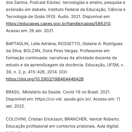
dos Santos. Podcast Edutec: tecnologias e ensino, pesquisa e
extensão em debate. Instituto Federal de Educação, Ciência e
Tecnologia de Goiás (IFG). Áudio. 2021. Disponível em:
https://educapes.capes.gov.br/handle/capes/586310
.
Acesso em: 26 abr. 2021.
BAPTAGLIN, Leila Adriana; ROSSETTO, Gislaine A. Rodrigues
da Silva; BOLZAN, Doris Pires Vargas. Professores em
formação continuada: narrativas da atividade docente de
estudo e da aprendizagem da docência. Educação, UFSM, v.
39, n. 2, p. 415-426, 2014. DOI:
https://doi.org/10.5902/198464446428
BRASIL. Ministério da Saúde. Covid-19 no Brasil. 2021.
Disponível em: https://co-vid. saude.gov.br/. Acesso em: 11
set. 2022.
COLOVINI, Cristian Ericksson; BRANCHER, Vantoir Roberto.
Educação profissional em contextos prisionais. Aula digital.