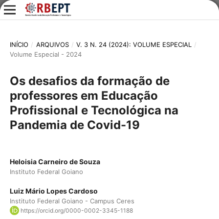
INÍCIO
/
ARQUIVOS
/
V. 3 N. 24 (2024): VOLUME ESPECIAL
/
Volume Especial - 2024
Os desafios da formação de
professores em Educação
Profissional e Tecnológica na
Pandemia de Covid-19
Heloisia Carneiro de Souza
Instituto Federal Goiano
Luiz Mário Lopes Cardoso
Instituto Federal Goiano - Campus Ceres
https://orcid.org/0000-0002-3345-1188