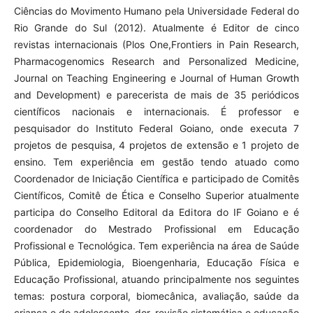
Ciências do Movimento Humano pela Universidade Federal do
Rio Grande do Sul (2012). Atualmente é Editor de cinco
revistas internacionais (Plos One,Frontiers in Pain Research,
Pharmacogenomics Research and Personalized Medicine,
Journal on Teaching Engineering e Journal of Human Growth
and Development) e parecerista de mais de 35 periódicos
científicos nacionais e internacionais. É professor e
pesquisador do Instituto Federal Goiano, onde executa 7
projetos de pesquisa, 4 projetos de extensão e 1 projeto de
ensino. Tem experiência em gestão tendo atuado como
Coordenador de Iniciação Científica e participado de Comitês
Científicos, Comitê de Ética e Conselho Superior atualmente
participa do Conselho Editoral da Editora do IF Goiano e é
coordenador do Mestrado Profissional em Educação
Profissional e Tecnológica. Tem experiência na área de Saúde
Pública, Epidemiologia, Bioengenharia, Educação Física e
Educação Profissional, atuando principalmente nos seguintes
temas: postura corporal, biomecânica, avaliação, saúde da
criança e do adolescente, dor, revisão sistemática e educação