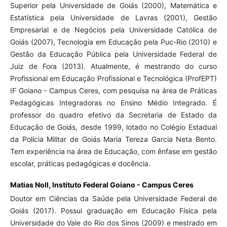
Superior pela Universidade de Goiás (2000), Matemática e
Estatística pela Universidade de Lavras (2001), Gestão
Empresarial e de Negócios pela Universidade Católica de
Goiás (2007), Tecnologia em Educação pela Puc-Rio (2010) e
Gestão da Educação Pública pela Universidade Federal de
Juiz de Fora (2013). Atualmente, é mestrando do curso
Profissional em Educação Profissional e Tecnológica (ProfEPT)
IF Goiano - Campus Ceres, com pesquisa na área de Práticas
Pedagógicas Integradoras no Ensino Médio Integrado. É
professor do quadro efetivo da Secretaria de Estado da
Educação de Goiás, desde 1999, lotado no Colégio Estadual
da Polícia Militar de Goiás Maria Tereza Garcia Neta Bento.
Tem experiência na área de Educação, com ênfase em gestão
escolar, práticas pedagógicas e docência.
Matias Noll,
Instituto Federal Goiano - Campus Ceres
Doutor em Ciências da Saúde pela Universidade Federal de
Goiás (2017). Possui graduação em Educação Física pela
Universidade do Vale do Rio dos Sinos (2009) e mestrado em