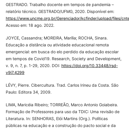
GESTRADO. Trabalho docente em tempos de pandemia –
relatório técnico. GESTRADO/UFMG, 2020. Disponível em:
https://www.uncme.org.br/Gerenciador/kcfinder/upload/files/cnt
Acesso em: 18 ago. 2022.
JOYCE, Cassandra; MOREIRA, Marília; ROCHA, Sinara.
Educação a distância ou atividade educacional remota
emergencial: em busca do elo perdido da educação escolar
em tempos de Covid19. Research, Society and Development,
v. 9, n. 7, p. 1-29, 2020. DOI:
https://doi.org/10.33448/rsd-
v9i7.4299
LÉVY, Pierre. Cibercultura. Trad. Carlos Irineu da Costa. São
Paulo: Editora 34, 2009.
LIMA, Maricéia Ribeiro; TORREÃO, Marco Antonio Goiabeira.
Formação de Professores para uso da TDIC: Uma revisão de
Literatura. In: SENHORAS, Elói Martins (Org.). Políticas
públicas na educação e a construção do pacto social e da