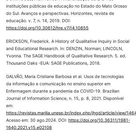
instituições públicas de educação no Estado do Mato Grosso
do Sul: Avanços e perspectivas. Horizontes, revista de
educação. v. 7, n. 14, 2019. DOI:
https://doi.org/10.30612/hre.v7i14.10855
ERICKSON, Frederick. A History of Qualitative Inquiry in Social
and Educational Research. In: DENZIN, Norman; LINCOLN,
Yvonna. The SAGE Handbook of Qualitative Research. 5. ed.
Thousand Oaks -EUA: SAGE Publications, 2018.
GALVÃO, Maria Cristiane Barbosa et al. Usos de tecnologias
da informação e comunicação no ensino superior em
Enfermagem durante a pandemia da COVID-19. Brazilian
Journal of Information Science, n. 15, p. 8, 2021. Disponível
em:
https://revistas.marilia.unesp.br/index.php/jhgd/article/view/146
Acesso em: 30 ago.2024. DOI:
https://doi.org/10.36311/1981-
1640.2021.v15.e02108