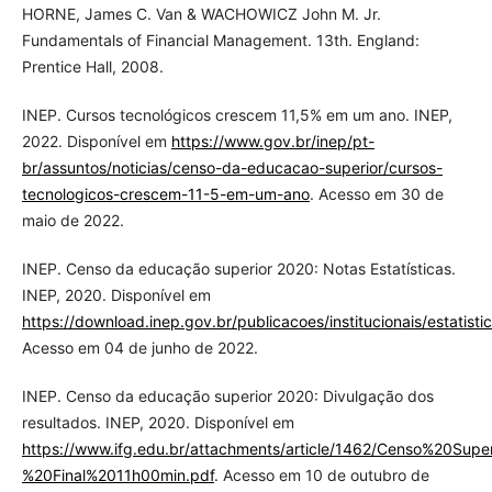
HORNE, James C. Van & WACHOWICZ John M. Jr.
Fundamentals of Financial Management. 13th. England:
Prentice Hall, 2008.
INEP. Cursos tecnológicos crescem 11,5% em um ano. INEP,
2022. Disponível em
https://www.gov.br/inep/pt-
br/assuntos/noticias/censo-da-educacao-superior/cursos-
tecnologicos-crescem-11-5-em-um-ano
. Acesso em 30 de
maio de 2022.
INEP. Censo da educação superior 2020: Notas Estatísticas.
INEP, 2020. Disponível em
https://download.inep.gov.br/publicacoes/institucionais/estatis
Acesso em 04 de junho de 2022.
INEP. Censo da educação superior 2020: Divulgação dos
resultados. INEP, 2020. Disponível em
https://www.ifg.edu.br/attachments/article/1462/Censo%20S
%20Final%2011h00min.pdf
. Acesso em 10 de outubro de