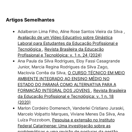
Artigos Semelhantes
Adalberon Lima Filho, Aline Rose Santos Vieira da Silva ,
Avaliação de um Vídeo Educativo sobre Ginástica
Laboral para Estudantes da Educação Profissional e
Tecnológica
,
Revista Brasileira da Educação
Profissional e Tecnológica: v. 1 n. 24 (2024)
Ana Paula da Silva Rodrigues, Eloy Fassi Casagrande
Junior, Marcia Regina Rodrigues da Silva Zago,
Maclovia Corrêa da Silva,
O CURSO TÉCNICO EM MEIO
AMBIENTE INTEGRADO AO ENSINO MÉDIO NO
ESTADO DO PARANÁ COMO ALTERNATIVA PARA A
FORMAÇÃO INTEGRAL DOS JOVENS
,
Revista Brasileira
da Educação Profissional e Tecnológica: v. 1 n. 18
(2020)
Marlon Cordeiro Domenech, Vanderlei Cristiano Juraski,
Marcelo Volpatto Marques, Viviane Menes Da Silva, Ana
Luíza Pozzobom,
Pesquisa e extensão no Instituto
Federal Catarinense: Uma investigação sobre as
problemáticas e uma revisão de posturas da gestão