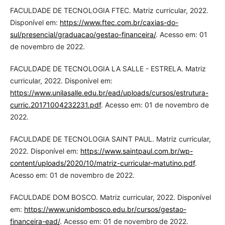
FACULDADE DE TECNOLOGIA FTEC. Matriz curricular, 2022.
Disponível em:
https://www.ftec.com.br/caxias-do-
sul/presencial/graduacao/gestao-financeira/
. Acesso em: 01
de novembro de 2022.
FACULDADE DE TECNOLOGIA LA SALLE - ESTRELA. Matriz
curricular, 2022. Disponível em:
https://www.unilasalle.edu.br/ead/uploads/cursos/estrutura-
curric.20171004232231.pdf
. Acesso em: 01 de novembro de
2022.
FACULDADE DE TECNOLOGIA SAINT PAUL. Matriz curricular,
2022. Disponível em:
https://www.saintpaul.com.br/wp-
content/uploads/2020/10/matriz-curricular-matutino.pdf
.
Acesso em: 01 de novembro de 2022.
FACULDADE DOM BOSCO. Matriz curricular, 2022. Disponível
em:
https://www.unidombosco.edu.br/cursos/gestao-
financeira-ead/
. Acesso em: 01 de novembro de 2022.