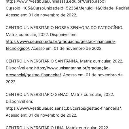
https:/www./vestibular.uninassau.edu.br/Curso.aspx?
CursoId=105&CursoUnidadeId=5236&MenuId=1&Cidade=Recife
Acesso em: 01 de novembro de 2022.
CENTRO UNIVERSITÁRIO NOSSA SENHORA DO PATROCÍNIO.
Matriz curricular, 2022. Disponível em:
https://www.ceunsp.edu.br/graduacao/gestao-financeira-
tecnologico/
. Acesso em: 01 de novembro de 2022.
CENTRO UNIVERSITÁRIO SANT’ANNA. Matriz curricular, 2022.
Disponível em:
https://www.unisantanna.br/graduação-
presencial/gestao-financeira/
. Acesso em: 01 de novembro de
2022.
CENTRO UNIVERSITÁRIO SENAC. Matriz curricular, 2022.
Disponível em:
https://www.vestibular.sc.senac.br/cursos/gestao-financeira/
.
Acesso em: 01 de novembro de 2022.
CENTRO UNIVERSITÁRIO UNA. Matriz curricular, 2022.