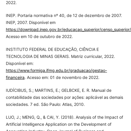
2022.
INEP. Portaria normativa nº 40, de 12 de dezembro de 2007.
INEP, 2007. Disponível em
https://download.inep.gov.br/educacao_superior/censo_superior/
Acesso em 10 de outubro de 2022.
INSTITUTO FEDERAL DE EDUCAÇÃO, CIÊNCIA E
TECNOLOGIA DE MINAS GERAIS. Matriz curricular, 2022.
Disponível em:
https://www.formiga.ifmg.edu.br/graduacao/gestao-
financeira
. Acesso em: 01 de novembro de 2022.
IUDÍCIBUS, S.; MARTINS, E.; GELBCKE, E. R. Manual de
contabilidade das sociedades por ações: aplicável as demais
sociedades. 7 ed. São Paulo: Atlas, 2010.
LUO, J.; MENG, Q., & CAI, Y. (2018). Analysis of the Impact of
Artificial Intelligence Application on the Development of