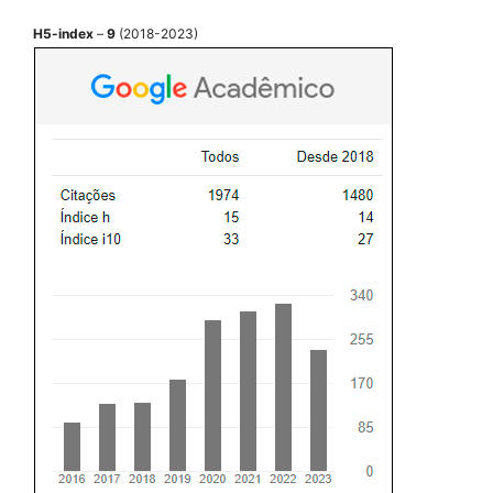
H5-index
–
9
(2018-2023)