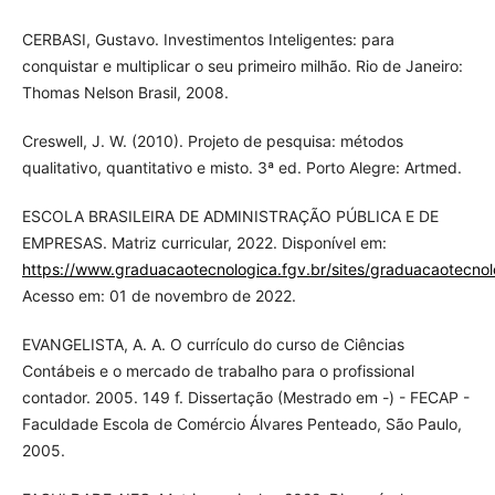
CERBASI, Gustavo. Investimentos Inteligentes: para
conquistar e multiplicar o seu primeiro milhão. Rio de Janeiro:
Thomas Nelson Brasil, 2008.
Creswell, J. W. (2010). Projeto de pesquisa: métodos
qualitativo, quantitativo e misto. 3ª ed. Porto Alegre: Artmed.
ESCOLA BRASILEIRA DE ADMINISTRAÇÃO PÚBLICA E DE
EMPRESAS. Matriz curricular, 2022. Disponível em:
https://www.graduacaotecnologica.fgv.br/sites/graduacaotecnolog
Acesso em: 01 de novembro de 2022.
EVANGELISTA, A. A. O currículo do curso de Ciências
Contábeis e o mercado de trabalho para o profissional
contador. 2005. 149 f. Dissertação (Mestrado em -) - FECAP -
Faculdade Escola de Comércio Álvares Penteado, São Paulo,
2005.