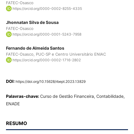
FATEC-Osasco
https://orcid.org/0000-0002-8255-4335
Jhonnatan Silva de Sousa
FATEC-Osasco
https://orcid.org/0000-0001-5243-7958
Fernando de Almeida Santos
FATEC-Osasco, PUC-SP e Centro Universitário ENIAC
https://orcid.org/0000-0002-1716-2802
DOI:
https://doi.org/10.15628/rbept.2023.13829
Palavras-chave:
Curso de Gestão Financeira, Contabilidade,
ENADE
RESUMO