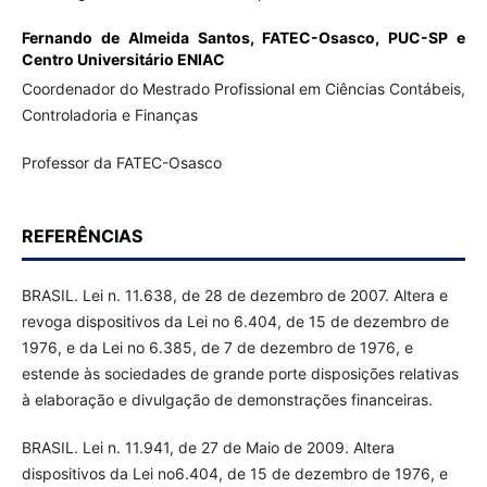
Fernando de Almeida Santos,
FATEC-Osasco, PUC-SP e
Centro Universitário ENIAC
Coordenador do Mestrado Profissional em Ciências Contábeis,
Controladoria e Finanças
Professor da FATEC-Osasco
REFERÊNCIAS
BRASIL. Lei n. 11.638, de 28 de dezembro de 2007. Altera e
revoga dispositivos da Lei no 6.404, de 15 de dezembro de
1976, e da Lei no 6.385, de 7 de dezembro de 1976, e
estende às sociedades de grande porte disposições relativas
à elaboração e divulgação de demonstrações financeiras.
BRASIL. Lei n. 11.941, de 27 de Maio de 2009. Altera
dispositivos da Lei no6.404, de 15 de dezembro de 1976, e