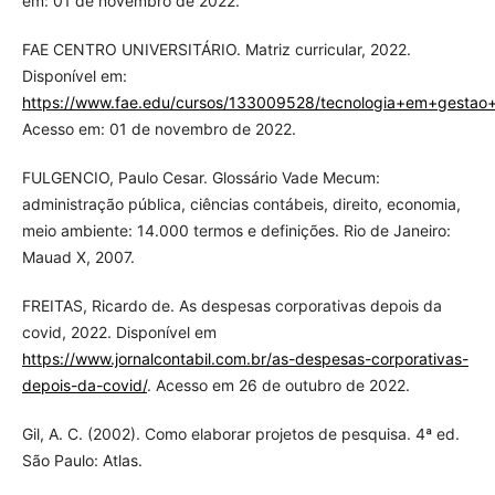
em: 01 de novembro de 2022.
FAE CENTRO UNIVERSITÁRIO. Matriz curricular, 2022.
Disponível em:
https://www.fae.edu/cursos/133009528/tecnologia+em+gestao+
Acesso em: 01 de novembro de 2022.
FULGENCIO, Paulo Cesar. Glossário Vade Mecum:
administração pública, ciências contábeis, direito, economia,
meio ambiente: 14.000 termos e definições. Rio de Janeiro:
Mauad X, 2007.
FREITAS, Ricardo de. As despesas corporativas depois da
covid, 2022. Disponível em
https://www.jornalcontabil.com.br/as-despesas-corporativas-
depois-da-covid/
. Acesso em 26 de outubro de 2022.
Gil, A. C. (2002). Como elaborar projetos de pesquisa. 4ª ed.
São Paulo: Atlas.