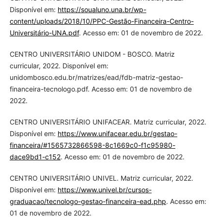
Disponível em:
https://soualuno.una.br/wp-
content/uploads/2018/10/PPC-Gestão-Financeira-Centro-
Universitário-UNA.pdf
. Acesso em: 01 de novembro de 2022.
CENTRO UNIVERSITÁRIO UNIDOM - BOSCO. Matriz
curricular, 2022. Disponível em:
unidombosco.edu.br/matrizes/ead/fdb-matriz-gestao-
financeira-tecnologo.pdf. Acesso em: 01 de novembro de
2022.
CENTRO UNIVERSITÁRIO UNIFACEAR. Matriz curricular, 2022.
Disponível em:
https://www.unifacear.edu.br/gestao-
financeira/#1565732866598-8c1669c0-f1c95980-
dace9bd1-c152
. Acesso em: 01 de novembro de 2022.
CENTRO UNIVERSITÁRIO UNIVEL. Matriz curricular, 2022.
Disponível em:
https://www.univel.br/cursos-
graduacao/tecnologo-gestao-financeira-ead.php
. Acesso em:
01 de novembro de 2022.