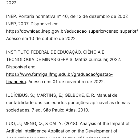
2022.
INEP. Portaria normativa nº 40, de 12 de dezembro de 2007.
INEP, 2007. Disponível em
https://download.inep.gov.br/educacao_superior/censo_superior/
Acesso em 10 de outubro de 2022.
INSTITUTO FEDERAL DE EDUCAÇÃO, CIÊNCIA E
TECNOLOGIA DE MINAS GERAIS. Matriz curricular, 2022.
Disponível em:
https://www.formiga.ifmg.edu.br/graduacao/gestao-
financeira
. Acesso em: 01 de novembro de 2022.
IUDÍCIBUS, S.; MARTINS, E.; GELBCKE, E. R. Manual de
contabilidade das sociedades por ações: aplicável as demais
sociedades. 7 ed. São Paulo: Atlas, 2010.
LUO, J.; MENG, Q., & CAI, Y. (2018). Analysis of the Impact of
Artificial Intelligence Application on the Development of