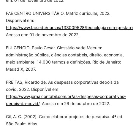
em: 01 de novembro de 2022.
FAE CENTRO UNIVERSITÁRIO. Matriz curricular, 2022.
Disponível em:
https://www.fae.edu/cursos/133009528/tecnologia+em+gestao+
Acesso em: 01 de novembro de 2022.
FULGENCIO, Paulo Cesar. Glossário Vade Mecum:
administração pública, ciências contábeis, direito, economia,
meio ambiente: 14.000 termos e definições. Rio de Janeiro:
Mauad X, 2007.
FREITAS, Ricardo de. As despesas corporativas depois da
covid, 2022. Disponível em
https://www.jornalcontabil.com.br/as-despesas-corporativas-
depois-da-covid/
. Acesso em 26 de outubro de 2022.
Gil, A. C. (2002). Como elaborar projetos de pesquisa. 4ª ed.
São Paulo: Atlas.