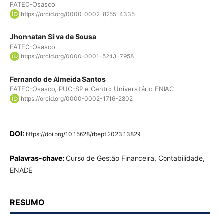
FATEC-Osasco
https://orcid.org/0000-0002-8255-4335
Jhonnatan Silva de Sousa
FATEC-Osasco
https://orcid.org/0000-0001-5243-7958
Fernando de Almeida Santos
FATEC-Osasco, PUC-SP e Centro Universitário ENIAC
https://orcid.org/0000-0002-1716-2802
DOI:
https://doi.org/10.15628/rbept.2023.13829
Palavras-chave:
Curso de Gestão Financeira, Contabilidade,
ENADE
RESUMO