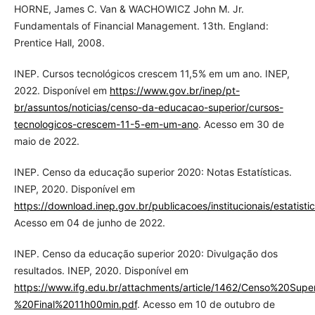
HORNE, James C. Van & WACHOWICZ John M. Jr.
Fundamentals of Financial Management. 13th. England:
Prentice Hall, 2008.
INEP. Cursos tecnológicos crescem 11,5% em um ano. INEP,
2022. Disponível em
https://www.gov.br/inep/pt-
br/assuntos/noticias/censo-da-educacao-superior/cursos-
tecnologicos-crescem-11-5-em-um-ano
. Acesso em 30 de
maio de 2022.
INEP. Censo da educação superior 2020: Notas Estatísticas.
INEP, 2020. Disponível em
https://download.inep.gov.br/publicacoes/institucionais/estatis
Acesso em 04 de junho de 2022.
INEP. Censo da educação superior 2020: Divulgação dos
resultados. INEP, 2020. Disponível em
https://www.ifg.edu.br/attachments/article/1462/Censo%20S
%20Final%2011h00min.pdf
. Acesso em 10 de outubro de