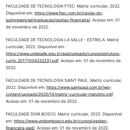
FACULDADE DE TECNOLOGIA FTEC. Matriz curricular, 2022.
Disponível em:
https://www.ftec.com.br/caxias-do-
sul/presencial/graduacao/gestao-financeira/
. Acesso em: 01
de novembro de 2022.
FACULDADE DE TECNOLOGIA LA SALLE - ESTRELA. Matriz
curricular, 2022. Disponível em:
https://www.unilasalle.edu.br/ead/uploads/cursos/estrutura-
curric.20171004232231.pdf
. Acesso em: 01 de novembro de
2022.
FACULDADE DE TECNOLOGIA SAINT PAUL. Matriz curricular,
2022. Disponível em:
https://www.saintpaul.com.br/wp-
content/uploads/2020/10/matriz-curricular-matutino.pdf
.
Acesso em: 01 de novembro de 2022.
FACULDADE DOM BOSCO. Matriz curricular, 2022. Disponível
em:
https://www.unidombosco.edu.br/cursos/gestao-
financeira-ead/
. Acesso em: 01 de novembro de 2022.