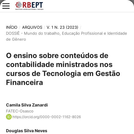
INÍCIO
/
ARQUIVOS
/
V. 1 N. 23 (2023)
/
DOSSIÊ - Mundo do trabalho, Educação Profissional e Identidade
de Gênero
O ensino sobre conteúdos de
contabilidade ministrados nos
cursos de Tecnologia em Gestão
Financeira
Camila Silva Zanardi
FATEC-Osasco
https://orcid.org/0000-0002-1162-8026
Douglas Silva Neves