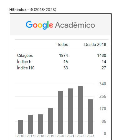
H5-index
–
9
(2018-2023)