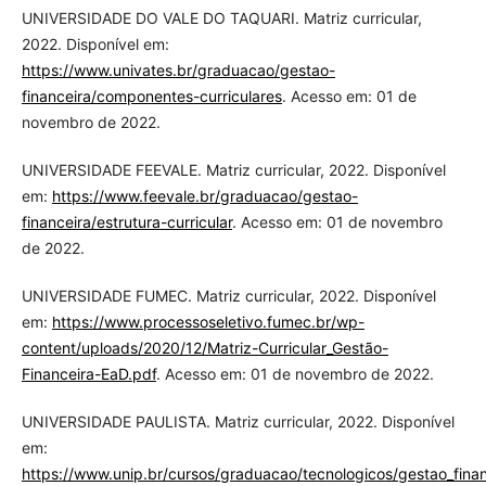
UNIVERSIDADE DO VALE DO TAQUARI. Matriz curricular,
2022. Disponível em:
https://www.univates.br/graduacao/gestao-
financeira/componentes-curriculares
. Acesso em: 01 de
novembro de 2022.
UNIVERSIDADE FEEVALE. Matriz curricular, 2022. Disponível
em:
https://www.feevale.br/graduacao/gestao-
financeira/estrutura-curricular
. Acesso em: 01 de novembro
de 2022.
UNIVERSIDADE FUMEC. Matriz curricular, 2022. Disponível
em:
https://www.processoseletivo.fumec.br/wp-
content/uploads/2020/12/Matriz-Curricular_Gestão-
Financeira-EaD.pdf
. Acesso em: 01 de novembro de 2022.
UNIVERSIDADE PAULISTA. Matriz curricular, 2022. Disponível
em:
https://www.unip.br/cursos/graduacao/tecnologicos/gestao_fina