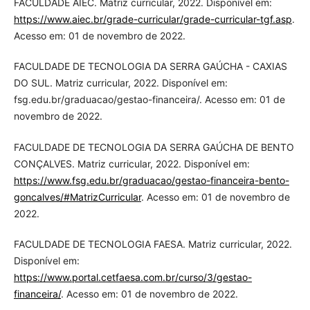
FACULDADE AIEC. Matriz curricular, 2022. Disponível em:
https://www.aiec.br/grade-curricular/grade-curricular-tgf.asp
.
Acesso em: 01 de novembro de 2022.
FACULDADE DE TECNOLOGIA DA SERRA GAÚCHA - CAXIAS
DO SUL. Matriz curricular, 2022. Disponível em:
fsg.edu.br/graduacao/gestao-financeira/. Acesso em: 01 de
novembro de 2022.
FACULDADE DE TECNOLOGIA DA SERRA GAÚCHA DE BENTO
CONÇALVES. Matriz curricular, 2022. Disponível em:
https://www.fsg.edu.br/graduacao/gestao-financeira-bento-
goncalves/#MatrizCurricular
. Acesso em: 01 de novembro de
2022.
FACULDADE DE TECNOLOGIA FAESA. Matriz curricular, 2022.
Disponível em:
https://www.portal.cetfaesa.com.br/curso/3/gestao-
financeira/
. Acesso em: 01 de novembro de 2022.