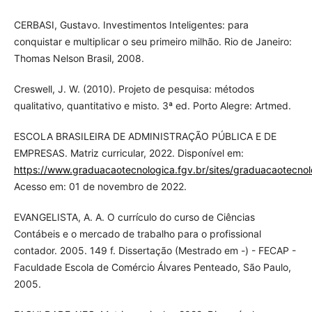
CERBASI, Gustavo. Investimentos Inteligentes: para
conquistar e multiplicar o seu primeiro milhão. Rio de Janeiro:
Thomas Nelson Brasil, 2008.
Creswell, J. W. (2010). Projeto de pesquisa: métodos
qualitativo, quantitativo e misto. 3ª ed. Porto Alegre: Artmed.
ESCOLA BRASILEIRA DE ADMINISTRAÇÃO PÚBLICA E DE
EMPRESAS. Matriz curricular, 2022. Disponível em:
https://www.graduacaotecnologica.fgv.br/sites/graduacaotecnolog
Acesso em: 01 de novembro de 2022.
EVANGELISTA, A. A. O currículo do curso de Ciências
Contábeis e o mercado de trabalho para o profissional
contador. 2005. 149 f. Dissertação (Mestrado em -) - FECAP -
Faculdade Escola de Comércio Álvares Penteado, São Paulo,
2005.