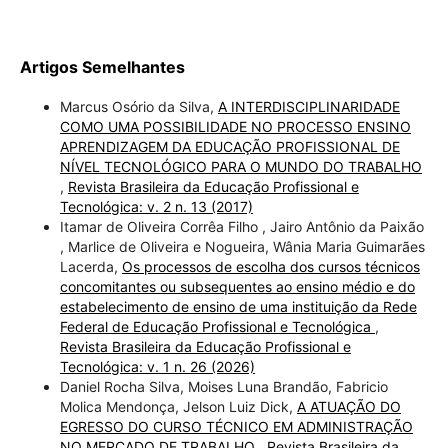
Artigos Semelhantes
Marcus Osório da Silva,
A INTERDISCIPLINARIDADE
COMO UMA POSSIBILIDADE NO PROCESSO ENSINO
APRENDIZAGEM DA EDUCAÇÃO PROFISSIONAL DE
NÍVEL TECNOLÓGICO PARA O MUNDO DO TRABALHO
,
Revista Brasileira da Educação Profissional e
Tecnológica: v. 2 n. 13 (2017)
Itamar de Oliveira Corrêa Filho , Jairo Antônio da Paixão
, Marlice de Oliveira e Nogueira, Wânia Maria Guimarães
Lacerda,
Os processos de escolha dos cursos técnicos
concomitantes ou subsequentes ao ensino médio e do
estabelecimento de ensino de uma instituição da Rede
Federal de Educação Profissional e Tecnológica
,
Revista Brasileira da Educação Profissional e
Tecnológica: v. 1 n. 26 (2026)
Daniel Rocha Silva, Moises Luna Brandão, Fabricio
Molica Mendonça, Jelson Luiz Dick,
A ATUAÇÃO DO
EGRESSO DO CURSO TÉCNICO EM ADMINISTRAÇÃO
NO MERCADO DE TRABALHO
,
Revista Brasileira da