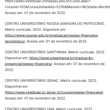
https:/www./vestibular.uninassau.edu.br/Curso.aspx?
CursoId=105&CursoUnidadeId=5236&MenuId=1&Cidade=Recife
Acesso em: 01 de novembro de 2022.
CENTRO UNIVERSITÁRIO NOSSA SENHORA DO PATROCÍNIO.
Matriz curricular, 2022. Disponível em:
https://www.ceunsp.edu.br/graduacao/gestao-financeira-
tecnologico/
. Acesso em: 01 de novembro de 2022.
CENTRO UNIVERSITÁRIO SANT’ANNA. Matriz curricular, 2022.
Disponível em:
https://www.unisantanna.br/graduação-
presencial/gestao-financeira/
. Acesso em: 01 de novembro de
2022.
CENTRO UNIVERSITÁRIO SENAC. Matriz curricular, 2022.
Disponível em:
https://www.vestibular.sc.senac.br/cursos/gestao-financeira/
.
Acesso em: 01 de novembro de 2022.
CENTRO UNIVERSITÁRIO UNA. Matriz curricular, 2022.