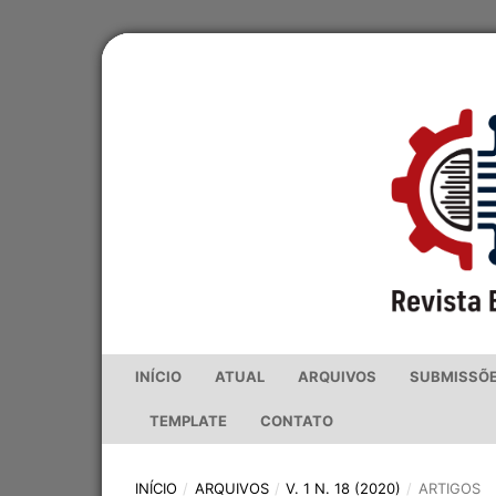
INÍCIO
ATUAL
ARQUIVOS
SUBMISSÕ
TEMPLATE
CONTATO
INÍCIO
/
ARQUIVOS
/
V. 1 N. 18 (2020)
/
ARTIGOS