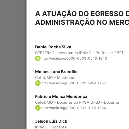
A ATUAÇÃO DO EGRESSO 
ADMINISTRAÇÃO NO MER
Daniel Rocha Silva
CEFET/MG - Mestrando IFNMG - Professor EBTT
http://orcid.org/0000-0003-0546-1343
Moises Luna Brandão
Cefet/MG - Mestrando
http://orcid.org/0000-0002-5424-6095
Fabricio Molica Mendonça
Cefet/MG - Docente do PPGA UFSJ - Docente
http://orcid.org/0000-0002-3175-1064
Jelson Luiz Dick
IFNMG - Docente