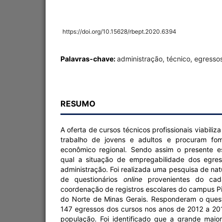
https://doi.org/10.15628/rbept.2020.6394
Palavras-chave:
administração, técnico, egresso
RESUMO
A oferta de cursos técnicos profissionais viabili
trabalho de jovens e adultos e procuram fom
econômico regional. Sendo assim o presente est
qual a situação de empregabilidade dos egre
administração. Foi realizada uma pesquisa de nat
de questionários
online
provenientes do cada
coordenação de registros escolares do campus Pir
do Norte de Minas Gerais. Responderam o quest
147 egressos dos cursos nos anos de 2012 a 2
população. Foi identificado que a grande maio