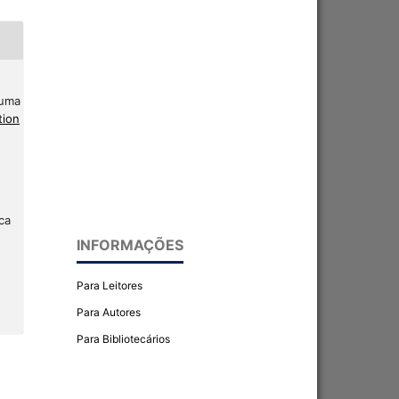
 uma
tion
ca
INFORMAÇÕES
Para Leitores
Para Autores
Para Bibliotecários