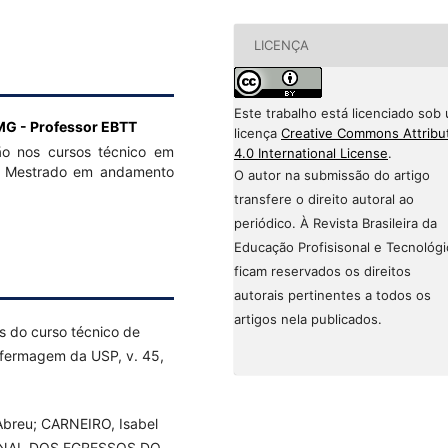
LICENÇA
Este trabalho está licenciado sob
G - Professor EBTT
licença
Creative Commons Attribu
o nos cursos técnico em
4.0 International License
.
o; Mestrado em andamento
O autor na submissão do artigo
transfere o direito autoral ao
periódico. À Revista Brasileira da
Educação Profisisonal e Tecnológi
ficam reservados os direitos
autorais pertinentes a todos os
artigos nela publicados.
s do curso técnico de
fermagem da USP, v. 45,
Abreu; CARNEIRO, Isabel
IONAL DOS EGRESSOS DO