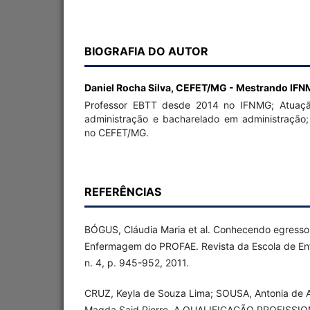
BIOGRAFIA DO AUTOR
Daniel Rocha Silva,
CEFET/MG - Mestrando IFNM
Professor EBTT desde 2014 no IFNMG; Atuaçã
administração e bacharelado em administraçã
no CEFET/MG.
REFERÊNCIAS
BÓGUS, Cláudia Maria et al. Conhecendo egresso
Enfermagem do PROFAE. Revista da Escola de En
n. 4, p. 945-952, 2011.
CRUZ, Keyla de Souza Lima; SOUSA, Antonia de 
Magda Said Pierre. A QUALIFICAÇÃO PROFISS