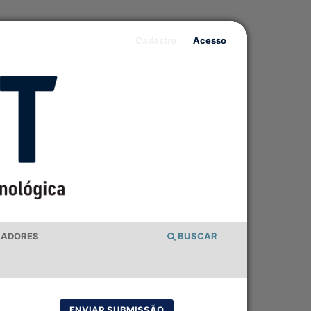
Cadastro
Acesso
IADORES
BUSCAR
ENVIAR SUBMISSÃO