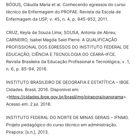
BÓGUS, Cláudia Maria et al. Conhecendo egressos do curso
técnico de Enfermagem do PROFAE. Revista da Escola de
Enfermagem da USP, v. 45, n. 4, p. 945-952, 2011.
CRUZ, Keyla de Souza Lima; SOUSA, Antonia de Abreu;
CARNEIRO, Isabel Magda Said Pierre. A QUALIFICAÇÃO
PROFISSIONAL DOS EGRESSOS DO INSTITUTO FEDERAL DE
EDUCAÇÃO, CIÊNCIA E TECNOLOGIA DO CEARÁ–IFCE.
Revista Brasileira da Educação Profissional e Tecnológica, v. 1,
n. 6, p. 85-94, 2016.
INSTITUTO BRASILEIRO DE GEOGRAFIA E ESTATÍTICA – IBGE.
Cidades. Brasil, 2016. Disponível em:
<
https://cidades.ibge.gov.br/brasil/mg/pirapora/panorama
>.
Acesso em: 2 jul. 2018.
INSTITUTO FEDERAL DO NORTE DE MINAS GERAIS – IFNMG.
Projeto pedagógico do curso técnico em administração.
Pirapora: [s.n.], 2013.