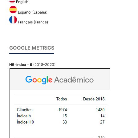
English
Español (España)
Français (France)
GOOGLE METRICS
H5-index
–
9
(2018-2023)