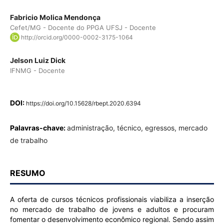
Fabricio Molica Mendonça
Cefet/MG - Docente do PPGA UFSJ - Docente
http://orcid.org/0000-0002-3175-1064
Jelson Luiz Dick
IFNMG - Docente
DOI:
https://doi.org/10.15628/rbept.2020.6394
Palavras-chave:
administração, técnico, egressos, mercado
de trabalho
RESUMO
A oferta de cursos técnicos profissionais viabiliza a inserção
no mercado de trabalho de jovens e adultos e procuram
fomentar o desenvolvimento econômico regional. Sendo assim