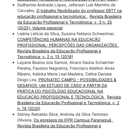
Guilherme Andrade Lopes, Jeferson Luís Marinho de
Carvalho,
O trabalho flexibilizado do professor EBTT na
educação profissional e tecnológica:
,
Revista Brasileira
da Educação Profissional e Tecnológica: v. 3 n. 25
(2025): Volume especial
Liséria Letícia da Silva, Suzana Feldens Schwertner,
COMPETÊNCIAS HUMANAS NA EDUCAÇÃO
PROFISSIONAL: PERCEPÇÕES DAS ORGANIZAÇÕES
,
Revista Brasileira da Educação Profissional e
Tecnológica: v. 2 n. 15 (2018)
Layane Bastos dos Santos, Alvaro Itaúna Schalcher
Pereira, Fauston Negreiros, Francisco Adelton Alves
Ribeiro, Kalinka Maria Leal Madeira, Celina Daniela
Diogo Lira,
PRONATEC CAMPO - POSSIBILIDADES &
DESAFIOS: UM ESTUDO DE CASO A PARTIR DA
PRÁTICA DO PSICÓLOGO EDUCACIONAL NA
EDUCAÇÃO PROFISSIONAL E TECNOLÓGICA
,
Revista
Brasileira da Educação Profissional e Tecnológica: v. 2
n. 19 (2020)
Sidney Reinaldo Silva, Andreia da Silva Temoteo
Oliveira,
Os egressos do IFPR Campus Paranaguá
,
Revista Brasileira da Educação Profissional e