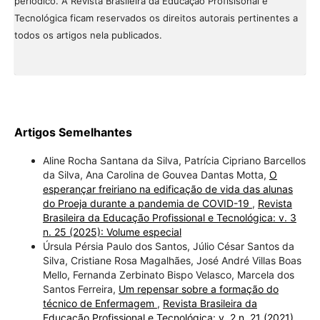
periódico. À Revista Brasileira da Educação Profisisonal e
Tecnológica ficam reservados os direitos autorais pertinentes a
todos os artigos nela publicados.
Artigos Semelhantes
Aline Rocha Santana da Silva, Patrícia Cipriano Barcellos
da Silva, Ana Carolina de Gouvea Dantas Motta,
O
esperançar freiriano na edificação de vida das alunas
do Proeja durante a pandemia de COVID-19
,
Revista
Brasileira da Educação Profissional e Tecnológica: v. 3
n. 25 (2025): Volume especial
Úrsula Pérsia Paulo dos Santos, Júlio César Santos da
Silva, Cristiane Rosa Magalhães, José André Villas Boas
Mello, Fernanda Zerbinato Bispo Velasco, Marcela dos
Santos Ferreira,
Um repensar sobre a formação do
técnico de Enfermagem
,
Revista Brasileira da
Educação Profissional e Tecnológica: v. 2 n. 21 (2021)