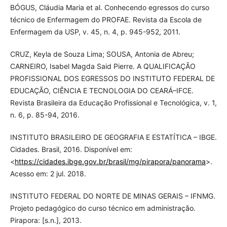
BÓGUS, Cláudia Maria et al. Conhecendo egressos do curso
técnico de Enfermagem do PROFAE. Revista da Escola de
Enfermagem da USP, v. 45, n. 4, p. 945-952, 2011.
CRUZ, Keyla de Souza Lima; SOUSA, Antonia de Abreu;
CARNEIRO, Isabel Magda Said Pierre. A QUALIFICAÇÃO
PROFISSIONAL DOS EGRESSOS DO INSTITUTO FEDERAL DE
EDUCAÇÃO, CIÊNCIA E TECNOLOGIA DO CEARÁ–IFCE.
Revista Brasileira da Educação Profissional e Tecnológica, v. 1,
n. 6, p. 85-94, 2016.
INSTITUTO BRASILEIRO DE GEOGRAFIA E ESTATÍTICA – IBGE.
Cidades. Brasil, 2016. Disponível em:
<
https://cidades.ibge.gov.br/brasil/mg/pirapora/panorama
>.
Acesso em: 2 jul. 2018.
INSTITUTO FEDERAL DO NORTE DE MINAS GERAIS – IFNMG.
Projeto pedagógico do curso técnico em administração.
Pirapora: [s.n.], 2013.