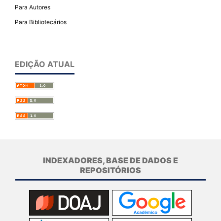
Para Autores
Para Bibliotecários
EDIÇÃO ATUAL
INDEXADORES, BASE DE DADOS E
REPOSITÓRIOS