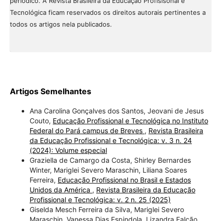
periódico. À Revista Brasileira da Educação Profisisonal e
Tecnológica ficam reservados os direitos autorais pertinentes a
todos os artigos nela publicados.
Artigos Semelhantes
Ana Carolina Gonçalves dos Santos, Jeovani de Jesus
Couto,
Educação Profissional e Tecnológica no Instituto
Federal do Pará campus de Breves
,
Revista Brasileira
da Educação Profissional e Tecnológica: v. 3 n. 24
(2024): Volume especial
Graziella de Camargo da Costa, Shirley Bernardes
Winter, Mariglei Severo Maraschin, Liliana Soares
Ferreira,
Educação Profissional no Brasil e Estados
Unidos da América
,
Revista Brasileira da Educação
Profissional e Tecnológica: v. 2 n. 25 (2025)
Giselda Mesch Ferreira da Silva, Mariglei Severo
Maraschin, Vanessa Dias Espindola, Lizandra Falcão