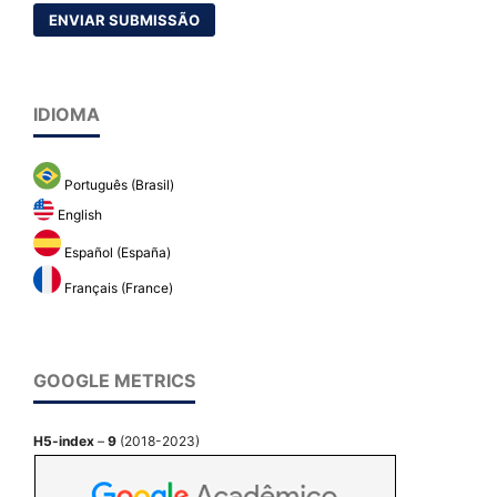
ENVIAR SUBMISSÃO
IDIOMA
Português (Brasil)
English
Español (España)
Français (France)
GOOGLE METRICS
H5-index
–
9
(2018-2023)