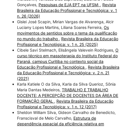
Gonçalves,
Pesquisas de EJA EPT na UFSM:
,
Revista
Brasileira da Educação Profissional e Tecnológica: v. 1
n. 26 (2026)
Gislei José Scapin, Mirian Vargas de Alvarenga, Alcir
Luciany Lopes Martins, Liliana Soares Ferreira,
Os
movimentos de sentidos sobre o tema da qualificação
no mundo do trabalho
,
Revista Brasileira da Educação
Profissional e Tecnológica: v. 1 n. 25 (2025)
Cibele Savi Stelmach, Elisângela Valevein Rodrigues,
O
curso técnico em massoterapia do Instituto Federal do
Paraná, campus Curitiba no contexto social da
Educação Profissional e Tecnológica
,
Revista Brasileira
da Educação Profissional e Tecnológica: v. 2 n. 21
(2021)
Karla Katiele O da Silva, Karla da Silva Querioz, Sônia
Maria Dantas Medeiros,
TRABALHO E TRABALHO
DOCENTE: A PERCEPÇÃO DE DOCENTES DA ÁREA DE
FORMAÇÃO GERAL
,
Revista Brasileira da Educação
Profissional e Tecnológica: v. 1 n. 12 (2017)
Sheldon William Silva, Gideon Carvalho de Benedicto,
Franscisval de Melo Carvalho,
Estrutura de
dependência espacial da eficiência relativa em