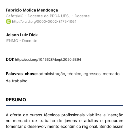
Fabricio Molica Mendonça
Cefet/MG - Docente do PPGA UFSJ - Docente
http://orcid.org/0000-0002-3175-1064
Jelson Luiz Dick
IFNMG - Docente
DOI:
https://doi.org/10.15628/rbept.2020.6394
Palavras-chave:
administração, técnico, egressos, mercado
de trabalho
RESUMO
A oferta de cursos técnicos profissionais viabiliza a inserção
no mercado de trabalho de jovens e adultos e procuram
fomentar o desenvolvimento econômico regional. Sendo assim