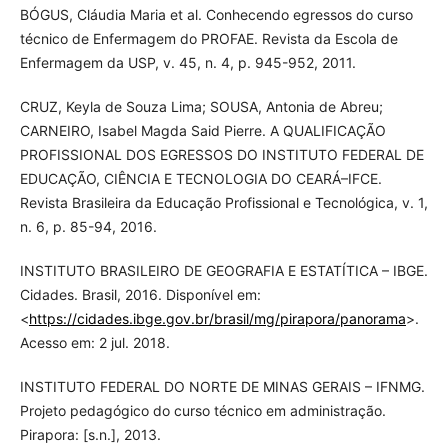
BÓGUS, Cláudia Maria et al. Conhecendo egressos do curso
técnico de Enfermagem do PROFAE. Revista da Escola de
Enfermagem da USP, v. 45, n. 4, p. 945-952, 2011.
CRUZ, Keyla de Souza Lima; SOUSA, Antonia de Abreu;
CARNEIRO, Isabel Magda Said Pierre. A QUALIFICAÇÃO
PROFISSIONAL DOS EGRESSOS DO INSTITUTO FEDERAL DE
EDUCAÇÃO, CIÊNCIA E TECNOLOGIA DO CEARÁ–IFCE.
Revista Brasileira da Educação Profissional e Tecnológica, v. 1,
n. 6, p. 85-94, 2016.
INSTITUTO BRASILEIRO DE GEOGRAFIA E ESTATÍTICA – IBGE.
Cidades. Brasil, 2016. Disponível em:
<
https://cidades.ibge.gov.br/brasil/mg/pirapora/panorama
>.
Acesso em: 2 jul. 2018.
INSTITUTO FEDERAL DO NORTE DE MINAS GERAIS – IFNMG.
Projeto pedagógico do curso técnico em administração.
Pirapora: [s.n.], 2013.