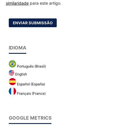
similaridade
para este artigo.
ENVIAR SUBMISSÃO
IDIOMA
Português (Brasil)
English
Español (España)
Français (France)
GOOGLE METRICS