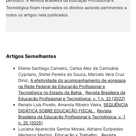
periódico. À Revista Brasileira da Educação Profisisonal e
Tecnológica ficam reservados os direitos autorais pertinentes a
todos os artigos nela publicados.
Artigos Semelhantes
Etiene Santiago Carneiro, Carlos Alex de Cantuária
Cypriano, Shirlei Pereira de Souza, Marcelo Vera Cruz
Diniz,
A efetividade do acompanhamento de egressos
na Rede Federal de Educação Profissional e
Tecnológica no Estado da Bahia
,
Revista Brasileira da
Educação Profissional e Tecnológica: v. 1 n. 22 (2022)
Renato Luís Pivello, Amanda Ribeiro Vieira,
SEQUÊNCIA
DIDÁTICA SOBRE EDUCAÇÃO FISCAL
,
Revista
Brasileira da Educação Profissional e Tecnológica: v. 1
n. 25 (2025)
Luciana Aparecida Santos Morais, Adriano Eurípedes
Medeiros Martins,
Educação x Trabalho:
,
Revista