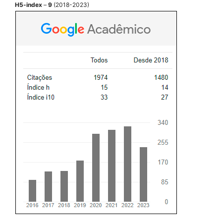
H5-index
–
9
(2018-2023)