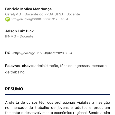
Fabricio Molica Mendonça
Cefet/MG - Docente do PPGA UFSJ - Docente
http://orcid.org/0000-0002-3175-1064
Jelson Luiz Dick
IFNMG - Docente
DOI:
https://doi.org/10.15628/rbept.2020.6394
Palavras-chave:
administração, técnico, egressos, mercado
de trabalho
RESUMO
A oferta de cursos técnicos profissionais viabiliza a inserção
no mercado de trabalho de jovens e adultos e procuram
fomentar o desenvolvimento econômico regional. Sendo assim