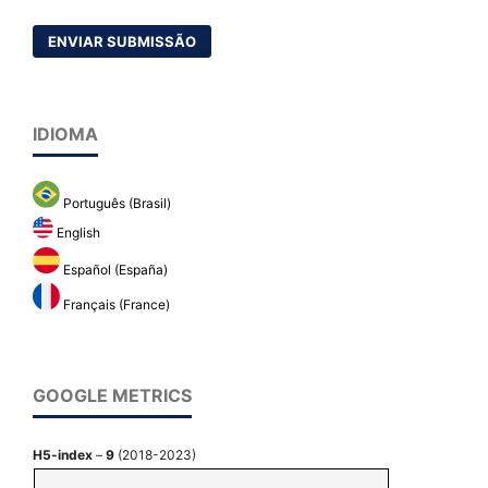
ENVIAR SUBMISSÃO
IDIOMA
Português (Brasil)
English
Español (España)
Français (France)
GOOGLE METRICS
H5-index
–
9
(2018-2023)