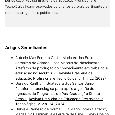
periódico. À Revista Brasileira da Educação Profisisonal e
Tecnológica ficam reservados os direitos autorais pertinentes a
todos os artigos nela publicados.
Artigos Semelhantes
Antonio Max Ferreira Costa, Maria Adilina Freire
Jerônimo de Adrade, José Mateus do Nascimento,
Artefatos da produção do conhecimento em trabalho e
educação no século XIX
,
Revista Brasileira da
Educação Profissional e Tecnológica: v. 1 n. 22 (2022)
Geraldo Ranthum, Guataçara dos Santos Junior,
Plataforma tecnológica para apoio à gestão de
egressos de Programas de Pós-Graduação Stricto
Sensu
,
Revista Brasileira da Educação Profissional e
Tecnológica: v. 2 n. 24 (2024)
Heloisia Carneiro de Souza, Luiz Mário Lopes Cardoso,
Matias Noll, Emmanuela Ferreira de Lima , Flávio Coelho