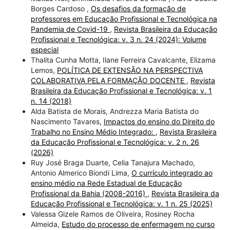
Borges Cardoso ,
Os desafios da formação de
professores em Educação Profissional e Tecnológica na
Pandemia de Covid-19
,
Revista Brasileira da Educação
Profissional e Tecnológica: v. 3 n. 24 (2024): Volume
especial
Thalita Cunha Motta, Ilane Ferreira Cavalcante, Elizama
Lemos,
POLÍTICA DE EXTENSÃO NA PERSPECTIVA
COLABORATIVA PELA FORMAÇÃO DOCENTE
,
Revista
Brasileira da Educação Profissional e Tecnológica: v. 1
n. 14 (2018)
Alda Batista de Morais, Andrezza Maria Batista do
Nascimento Tavares,
Impactos do ensino do Direito do
Trabalho no Ensino Médio Integrado:
,
Revista Brasileira
da Educação Profissional e Tecnológica: v. 2 n. 26
(2026)
Ruy José Braga Duarte, Celia Tanajura Machado,
Antonio Almerico Biondi Lima,
O currículo integrado ao
ensino médio na Rede Estadual de Educação
Profissional da Bahia (2008-2016)
,
Revista Brasileira da
Educação Profissional e Tecnológica: v. 1 n. 25 (2025)
Valessa Gizele Ramos de Oliveira, Rosiney Rocha
Almeida,
Estudo do processo de enfermagem no curso