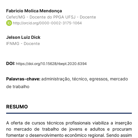
Fabricio Molica Mendonça
Cefet/MG - Docente do PPGA UFSJ - Docente
http://orcid.org/0000-0002-3175-1064
Jelson Luiz Dick
IFNMG - Docente
DOI:
https://doi.org/10.15628/rbept.2020.6394
Palavras-chave:
administração, técnico, egressos, mercado
de trabalho
RESUMO
A oferta de cursos técnicos profissionais viabiliza a inserção
no mercado de trabalho de jovens e adultos e procuram
fomentar o desenvolvimento econômico regional. Sendo assim