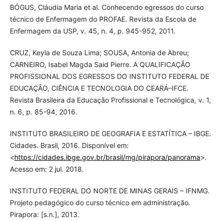
BÓGUS, Cláudia Maria et al. Conhecendo egressos do curso
técnico de Enfermagem do PROFAE. Revista da Escola de
Enfermagem da USP, v. 45, n. 4, p. 945-952, 2011.
CRUZ, Keyla de Souza Lima; SOUSA, Antonia de Abreu;
CARNEIRO, Isabel Magda Said Pierre. A QUALIFICAÇÃO
PROFISSIONAL DOS EGRESSOS DO INSTITUTO FEDERAL DE
EDUCAÇÃO, CIÊNCIA E TECNOLOGIA DO CEARÁ–IFCE.
Revista Brasileira da Educação Profissional e Tecnológica, v. 1,
n. 6, p. 85-94, 2016.
INSTITUTO BRASILEIRO DE GEOGRAFIA E ESTATÍTICA – IBGE.
Cidades. Brasil, 2016. Disponível em:
<
https://cidades.ibge.gov.br/brasil/mg/pirapora/panorama
>.
Acesso em: 2 jul. 2018.
INSTITUTO FEDERAL DO NORTE DE MINAS GERAIS – IFNMG.
Projeto pedagógico do curso técnico em administração.
Pirapora: [s.n.], 2013.