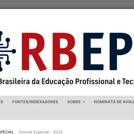
ES
FONTES/INDEXADORES
SOBRE
NOMINATA DE AVAL
SPECIAL
/
Volume Especial - 2024