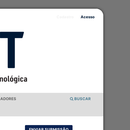
Cadastro
Acesso
IADORES
BUSCAR
ENVIAR SUBMISSÃO