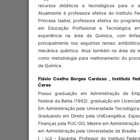
recursos didáticos e tecnológicos para o 
Atualmente é professora efetiva do Instituto F
Princesa Isabel, professora efetiva do program
em Educação Profissional e Tecnológica 
experiência na área de Química, com ênfa
principalmente nos seguintes temas: antibiótico
mecânica quântica. Atua também na área de e
como metodologia para melhoramento do proce
de Química.
Flávio Coelho Borges Cardoso ,
Instituto F
Ceres
Possui graduação em Administração de Empr
Federal da Bahia (1992), graduação em Licencia
Em Administração pela Universidade Tecnológica
Graduando em Direito pela UniEvangélica. Espec
Finanças pela PUC-GO, Mestre em Administração 
em Administração pela Universidade de Brasília
I - UJI - Espanha. Professor do Instituto Fede