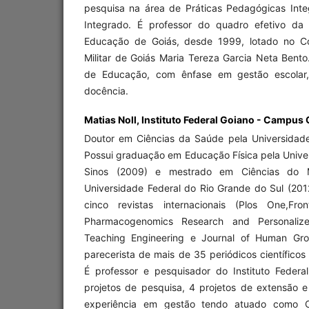
pesquisa na área de Práticas Pedagógicas Int
Integrado. É professor do quadro efetivo da
Educação de Goiás, desde 1999, lotado no Col
Militar de Goiás Maria Tereza Garcia Neta Bent
de Educação, com ênfase em gestão escolar,
docência.
Matias Noll,
Instituto Federal Goiano - Campus
Doutor em Ciências da Saúde pela Universidade
Possui graduação em Educação Física pela Unive
Sinos (2009) e mestrado em Ciências do 
Universidade Federal do Rio Grande do Sul (201
cinco revistas internacionais (Plos One,Fro
Pharmacogenomics Research and Personalize
Teaching Engineering e Journal of Human Gr
parecerista de mais de 35 periódicos científicos 
É professor e pesquisador do Instituto Feder
projetos de pesquisa, 4 projetos de extensão e
experiência em gestão tendo atuado como C