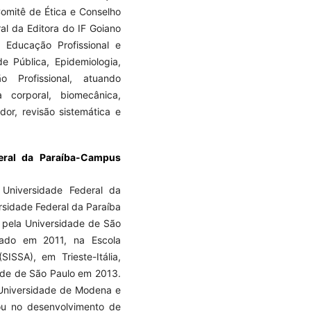
 Comitê de Ética e Conselho
al da Editora do IF Goiano
 Educação Profissional e
e Pública, Epidemiologia,
 Profissional, atuando
 corporal, biomecânica,
dor, revisão sistemática e
deral da Paraíba-Campus
 Universidade Federal da
rsidade Federal da Paraíba
 pela Universidade de São
rado em 2011, na Escola
ISSA), em Trieste-Itália,
ade de São Paulo em 2013.
 Universidade de Modena e
uou no desenvolvimento de