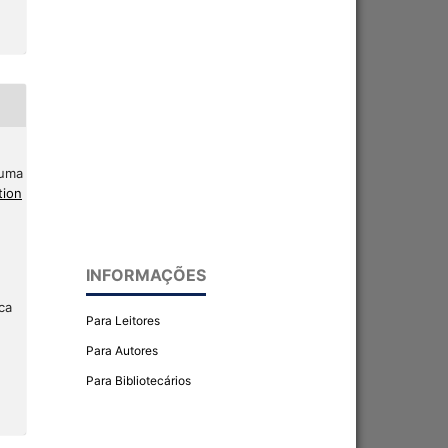
 uma
tion
INFORMAÇÕES
ca
Para Leitores
Para Autores
Para Bibliotecários