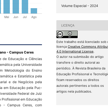
Volume Especial - 2024
LICENÇA
Este trabalho está licenciado sob
licença
Creative Commons Attribu
4.0 International License
.
oiano - Campus Ceres
O autor na submissão do artigo
e de Educação e Ciências
transfere o direito autoral ao
emática pela Universidade
periódico. À Revista Brasileira da
 em Metodologia do Ensino
Educação Profisisonal e Tecnológi
emática e Estatística pela
ficam reservados os direitos
arial e de Negócios pela
autorais pertinentes a todos os
gia em Educação pela Puc-
artigos nela publicados.
iversidade Federal de Juiz
o Profissional em Educação
ano - Campus Ceres, com