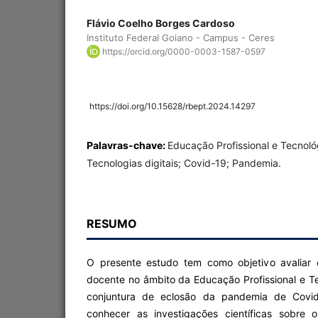
Flávio Coelho Borges Cardoso
Instituto Federal Goiano - Campus - Ceres
https://orcid.org/0000-0003-1587-0597
https://doi.org/10.15628/rbept.2024.14297
Palavras-chave:
Educação Profissional e Tecnol
Tecnologias digitais; Covid-19; Pandemia.
RESUMO
O presente estudo tem como objetivo avaliar
docente no âmbito da Educação Profissional e T
conjuntura de eclosão da pandemia de Covi
conhecer as investigações científicas sobre