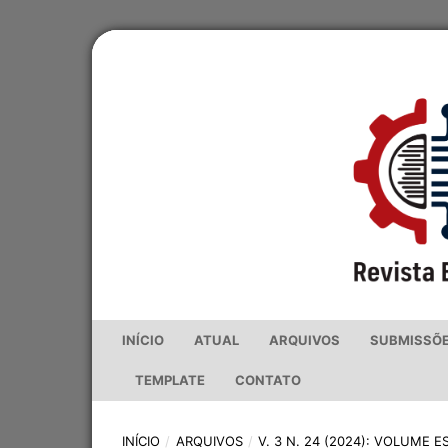
INÍCIO
ATUAL
ARQUIVOS
SUBMISSÕ
TEMPLATE
CONTATO
INÍCIO
/
ARQUIVOS
/
V. 3 N. 24 (2024): VOLUME E