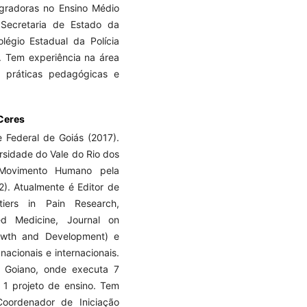
egradoras no Ensino Médio
 Secretaria de Estado da
égio Estadual da Polícia
o. Tem experiência na área
 práticas pedagógicas e
 Ceres
 Federal de Goiás (2017).
rsidade do Vale do Rio dos
Movimento Humano pela
2). Atualmente é Editor de
ntiers in Pain Research,
d Medicine, Journal on
owth and Development) e
nacionais e internacionais.
al Goiano, onde executa 7
 1 projeto de ensino. Tem
oordenador de Iniciação