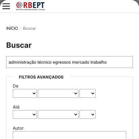
INÍCIO
/
Buscar
Buscar
FILTROS AVANÇADOS
De
Até
Autor