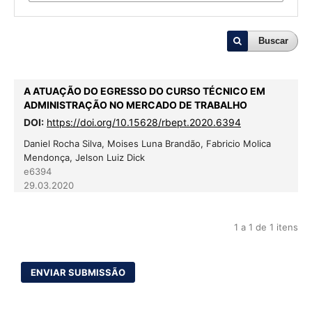
Buscar
A ATUAÇÃO DO EGRESSO DO CURSO TÉCNICO EM
ADMINISTRAÇÃO NO MERCADO DE TRABALHO
DOI:
https://doi.org/10.15628/rbept.2020.6394
Daniel Rocha Silva, Moises Luna Brandão, Fabricio Molica
Mendonça, Jelson Luiz Dick
e6394
29.03.2020
1 a 1 de 1 itens
ENVIAR SUBMISSÃO