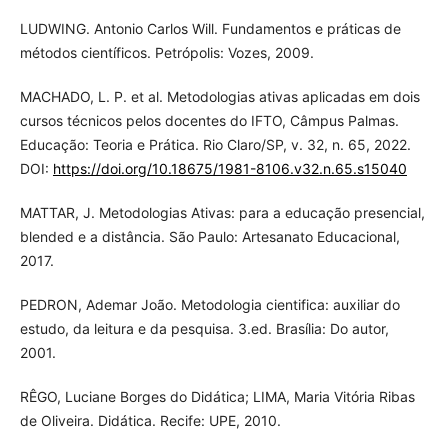
LUDWING. Antonio Carlos Will. Fundamentos e práticas de
métodos científicos. Petrópolis: Vozes, 2009.
MACHADO, L. P. et al. Metodologias ativas aplicadas em dois
cursos técnicos pelos docentes do IFTO, Câmpus Palmas.
Educação: Teoria e Prática. Rio Claro/SP, v. 32, n. 65, 2022.
DOI:
https://doi.org/10.18675/1981-8106.v32.n.65.s15040
MATTAR, J. Metodologias Ativas: para a educação presencial,
blended e a distância. São Paulo: Artesanato Educacional,
2017.
PEDRON, Ademar João. Metodologia cientifica: auxiliar do
estudo, da leitura e da pesquisa. 3.ed. Brasília: Do autor,
2001.
RÊGO, Luciane Borges do Didática; LIMA, Maria Vitória Ribas
de Oliveira. Didática. Recife: UPE, 2010.