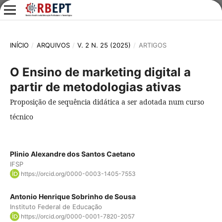
INÍCIO
/
ARQUIVOS
/
V. 2 N. 25 (2025)
/
ARTIGOS
O Ensino de marketing digital a
partir de metodologias ativas
Proposição de sequência didática a ser adotada num curso
técnico
Plinio Alexandre dos Santos Caetano
IFSP
https://orcid.org/0000-0003-1405-7553
Antonio Henrique Sobrinho de Sousa
Instituto Federal de Educação
https://orcid.org/0000-0001-7820-2057