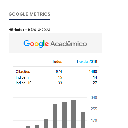
GOOGLE METRICS
H5-index
–
9
(2018-2023)