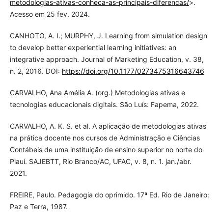
metodologias-ativas-conheca-as-principais-diferencas/
>.
Acesso em 25 fev. 2024.
CANHOTO, A. I.; MURPHY, J. Learning from simulation design
to develop better experiential learning initiatives: an
integrative approach. Journal of Marketing Education, v. 38,
n. 2, 2016. DOI:
https://doi.org/10.1177/0273475316643746
CARVALHO, Ana Amélia A. (org.) Metodologias ativas e
tecnologias educacionais digitais. São Luís: Fapema, 2022.
CARVALHO, A. K. S. et al. A aplicação de metodologias ativas
na prática docente nos cursos de Administração e Ciências
Contábeis de uma instituição de ensino superior no norte do
Piauí. SAJEBTT, Rio Branco/AC, UFAC, v. 8, n. 1. jan./abr.
2021.
FREIRE, Paulo. Pedagogia do oprimido. 17ª Ed. Rio de Janeiro:
Paz e Terra, 1987.