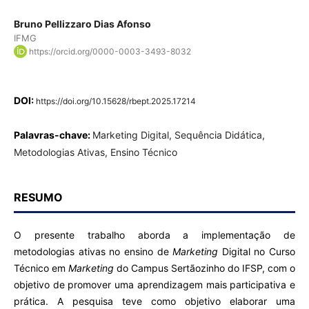
Bruno Pellizzaro Dias Afonso
IFMG
https://orcid.org/0000-0003-3493-8032
DOI:
https://doi.org/10.15628/rbept.2025.17214
Palavras-chave:
Marketing Digital, Sequência Didática,
Metodologias Ativas, Ensino Técnico
RESUMO
O presente trabalho aborda a implementação de
metodologias ativas no ensino de
Marketing
Digital no Curso
Técnico em
Marketing
do Campus Sertãozinho do IFSP, com o
objetivo de promover uma aprendizagem mais participativa e
prática. A pesquisa teve como objetivo elaborar uma