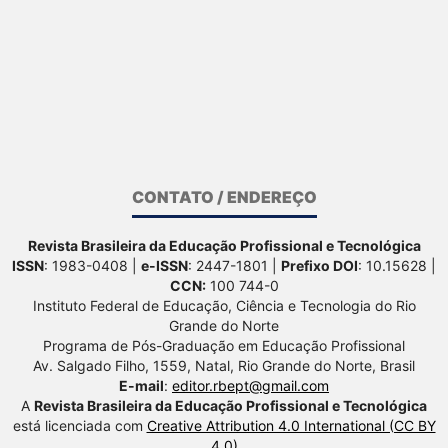
CONTATO / ENDEREÇO
Revista Brasileira da Educação Profissional e Tecnológica
ISSN
: 1983-0408 |
e-ISSN
: 2447-1801 |
Prefixo DOI
: 10.15628 |
CCN:
100 744-0
Instituto Federal de Educação, Ciência e Tecnologia do Rio
Grande do Norte
Programa de Pós-Graduação em Educação Profissional
Av. Salgado Filho, 1559, Natal, Rio Grande do Norte, Brasil
E-mail
:
editor.rbept@gmail.com
A
Revista Brasileira da Educação Profissional e Tecnológica
está licenciada com
Creative Attribution 4.0 International (CC BY
4.0)