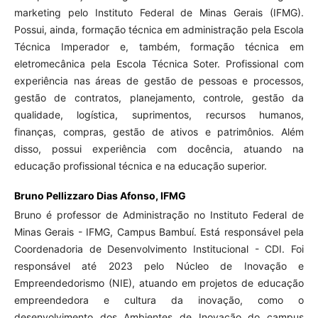
marketing pelo Instituto Federal de Minas Gerais (IFMG).
Possui, ainda, formação técnica em administração pela Escola
Técnica Imperador e, também, formação técnica em
eletromecânica pela Escola Técnica Soter. Profissional com
experiência nas áreas de gestão de pessoas e processos,
gestão de contratos, planejamento, controle, gestão da
qualidade, logística, suprimentos, recursos humanos,
finanças, compras, gestão de ativos e patrimônios. Além
disso, possui experiência com docência, atuando na
educação profissional técnica e na educação superior.
Bruno Pellizzaro Dias Afonso,
IFMG
Bruno é professor de Administração no Instituto Federal de
Minas Gerais - IFMG, Campus Bambuí. Está responsável pela
Coordenadoria de Desenvolvimento Institucional - CDI. Foi
responsável até 2023 pelo Núcleo de Inovação e
Empreendedorismo (NIE), atuando em projetos de educação
empreendedora e cultura da inovação, como o
desenvolvimento dos Ambientes de Inovação do campus