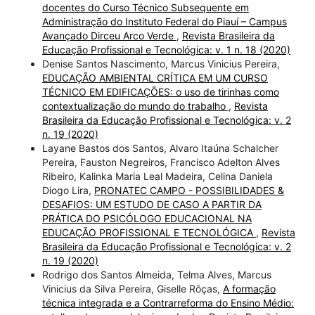
docentes do Curso Técnico Subsequente em
Administração do Instituto Federal do Piauí – Campus
Avançado Dirceu Arco Verde
,
Revista Brasileira da
Educação Profissional e Tecnológica: v. 1 n. 18 (2020)
Denise Santos Nascimento, Marcus Vinicius Pereira,
EDUCAÇÃO AMBIENTAL CRÍTICA EM UM CURSO
TÉCNICO EM EDIFICAÇÕES: o uso de tirinhas como
contextualização do mundo do trabalho
,
Revista
Brasileira da Educação Profissional e Tecnológica: v. 2
n. 19 (2020)
Layane Bastos dos Santos, Alvaro Itaúna Schalcher
Pereira, Fauston Negreiros, Francisco Adelton Alves
Ribeiro, Kalinka Maria Leal Madeira, Celina Daniela
Diogo Lira,
PRONATEC CAMPO - POSSIBILIDADES &
DESAFIOS: UM ESTUDO DE CASO A PARTIR DA
PRÁTICA DO PSICÓLOGO EDUCACIONAL NA
EDUCAÇÃO PROFISSIONAL E TECNOLÓGICA
,
Revista
Brasileira da Educação Profissional e Tecnológica: v. 2
n. 19 (2020)
Rodrigo dos Santos Almeida, Telma Alves, Marcus
Vinicius da Silva Pereira, Giselle Rôças,
A formação
técnica integrada e a Contrarreforma do Ensino Médio: