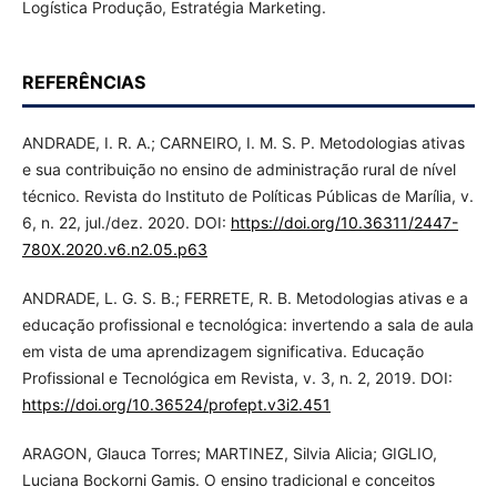
Logística Produção, Estratégia Marketing.
REFERÊNCIAS
ANDRADE, I. R. A.; CARNEIRO, I. M. S. P. Metodologias ativas
e sua contribuição no ensino de administração rural de nível
técnico. Revista do Instituto de Políticas Públicas de Marília, v.
6, n. 22, jul./dez. 2020. DOI:
https://doi.org/10.36311/2447-
780X.2020.v6.n2.05.p63
ANDRADE, L. G. S. B.; FERRETE, R. B. Metodologias ativas e a
educação profissional e tecnológica: invertendo a sala de aula
em vista de uma aprendizagem significativa. Educação
Profissional e Tecnológica em Revista, v. 3, n. 2, 2019. DOI:
https://doi.org/10.36524/profept.v3i2.451
ARAGON, Glauca Torres; MARTINEZ, Silvia Alicia; GIGLIO,
Luciana Bockorni Gamis. O ensino tradicional e conceitos