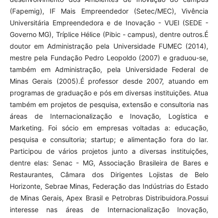
(Fapemig), IF Mais Empreendedor (Setec/MEC), Vivência
Universitária Empreendedora e de Inovação - VUEI (SEDE -
Governo MG), Tríplice Hélice (Pibic - campus), dentre outros.É
doutor em Administração pela Universidade FUMEC (2014),
mestre pela Fundação Pedro Leopoldo (2007) e graduou-se,
também em Administração, pela Universidade Federal de
Minas Gerais (2005).É professor desde 2007, atuando em
programas de graduação e pós em diversas instituições. Atua
também em projetos de pesquisa, extensão e consultoria nas
áreas de Internacionalização e Inovação, Logística e
Marketing. Foi sócio em empresas voltadas a: educação,
pesquisa e consultoria; startup; e alimentação fora do lar.
Participou de vários projetos junto a diversas instituições,
dentre elas: Senac - MG, Associação Brasileira de Bares e
Restaurantes, Câmara dos Dirigentes Lojistas de Belo
Horizonte, Sebrae Minas, Federação das Indústrias do Estado
de Minas Gerais, Apex Brasil e Petrobras Distribuidora.Possui
interesse nas áreas de Internacionalização Inovação,