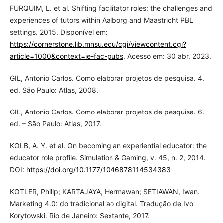
FURQUIM, L. et al. Shifting facilitator roles: the challenges and
experiences of tutors within Aalborg and Maastricht PBL
settings. 2015. Disponível em:
https://cornerstone.lib.mnsu.edu/cgi/viewcontent.cgi?
article=1000&context=ie-fac-pubs
. Acesso em: 30 abr. 2023.
GIL, Antonio Carlos. Como elaborar projetos de pesquisa. 4.
ed. São Paulo: Atlas, 2008.
GIL, Antonio Carlos. Como elaborar projetos de pesquisa. 6.
ed. – São Paulo: Atlas, 2017.
KOLB, A. Y. et al. On becoming an experiential educator: the
educator role profile. Simulation & Gaming, v. 45, n. 2, 2014.
DOI:
https://doi.org/10.1177/1046878114534383
KOTLER, Philip; KARTAJAYA, Hermawan; SETIAWAN, Iwan.
Marketing 4.0: do tradicional ao digital. Tradução de Ivo
Korytowski. Rio de Janeiro: Sextante, 2017.