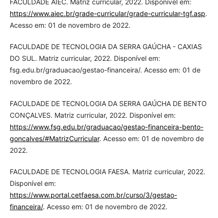
FACULDADE AIEC. Matriz curricular, 2022. Disponível em:
https://www.aiec.br/grade-curricular/grade-curricular-tgf.asp
.
Acesso em: 01 de novembro de 2022.
FACULDADE DE TECNOLOGIA DA SERRA GAÚCHA - CAXIAS
DO SUL. Matriz curricular, 2022. Disponível em:
fsg.edu.br/graduacao/gestao-financeira/. Acesso em: 01 de
novembro de 2022.
FACULDADE DE TECNOLOGIA DA SERRA GAÚCHA DE BENTO
CONÇALVES. Matriz curricular, 2022. Disponível em:
https://www.fsg.edu.br/graduacao/gestao-financeira-bento-
goncalves/#MatrizCurricular
. Acesso em: 01 de novembro de
2022.
FACULDADE DE TECNOLOGIA FAESA. Matriz curricular, 2022.
Disponível em:
https://www.portal.cetfaesa.com.br/curso/3/gestao-
financeira/
. Acesso em: 01 de novembro de 2022.