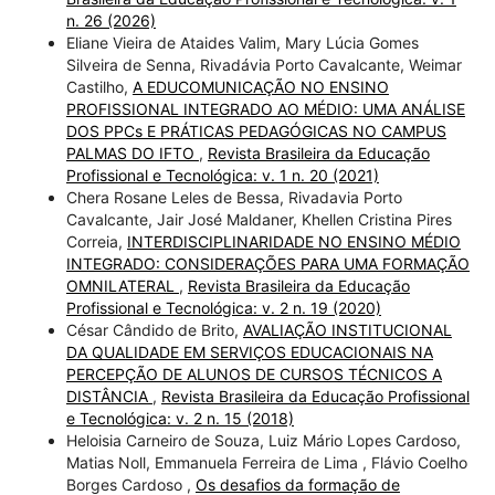
n. 26 (2026)
Eliane Vieira de Ataides Valim, Mary Lúcia Gomes
Silveira de Senna, Rivadávia Porto Cavalcante, Weimar
Castilho,
A EDUCOMUNICAÇÃO NO ENSINO
PROFISSIONAL INTEGRADO AO MÉDIO: UMA ANÁLISE
DOS PPCs E PRÁTICAS PEDAGÓGICAS NO CAMPUS
PALMAS DO IFTO
,
Revista Brasileira da Educação
Profissional e Tecnológica: v. 1 n. 20 (2021)
Chera Rosane Leles de Bessa, Rivadavia Porto
Cavalcante, Jair José Maldaner, Khellen Cristina Pires
Correia,
INTERDISCIPLINARIDADE NO ENSINO MÉDIO
INTEGRADO: CONSIDERAÇÕES PARA UMA FORMAÇÃO
OMNILATERAL
,
Revista Brasileira da Educação
Profissional e Tecnológica: v. 2 n. 19 (2020)
César Cândido de Brito,
AVALIAÇÃO INSTITUCIONAL
DA QUALIDADE EM SERVIÇOS EDUCACIONAIS NA
PERCEPÇÃO DE ALUNOS DE CURSOS TÉCNICOS A
DISTÂNCIA
,
Revista Brasileira da Educação Profissional
e Tecnológica: v. 2 n. 15 (2018)
Heloisia Carneiro de Souza, Luiz Mário Lopes Cardoso,
Matias Noll, Emmanuela Ferreira de Lima , Flávio Coelho
Borges Cardoso ,
Os desafios da formação de