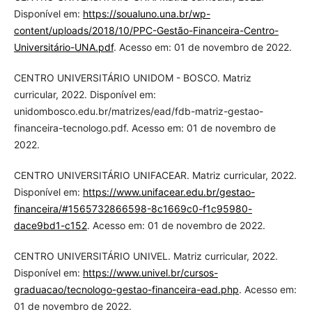
Disponível em:
https://soualuno.una.br/wp-
content/uploads/2018/10/PPC-Gestão-Financeira-Centro-
Universitário-UNA.pdf
. Acesso em: 01 de novembro de 2022.
CENTRO UNIVERSITÁRIO UNIDOM - BOSCO. Matriz
curricular, 2022. Disponível em:
unidombosco.edu.br/matrizes/ead/fdb-matriz-gestao-
financeira-tecnologo.pdf. Acesso em: 01 de novembro de
2022.
CENTRO UNIVERSITÁRIO UNIFACEAR. Matriz curricular, 2022.
Disponível em:
https://www.unifacear.edu.br/gestao-
financeira/#1565732866598-8c1669c0-f1c95980-
dace9bd1-c152
. Acesso em: 01 de novembro de 2022.
CENTRO UNIVERSITÁRIO UNIVEL. Matriz curricular, 2022.
Disponível em:
https://www.univel.br/cursos-
graduacao/tecnologo-gestao-financeira-ead.php
. Acesso em:
01 de novembro de 2022.