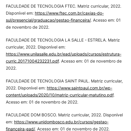
FACULDADE DE TECNOLOGIA FTEC. Matriz curricular, 2022.
Disponível em:
https://www.ftec.com.br/caxias-do-
sul/presencial/graduacao/gestao-financeira/
. Acesso em: 01
de novembro de 2022.
FACULDADE DE TECNOLOGIA LA SALLE - ESTRELA. Matriz
curricular, 2022. Disponível em:
https://www.unilasalle.edu.br/ead/uploads/cursos/estrutura-
curric.20171004232231.pdf
. Acesso em: 01 de novembro de
2022.
FACULDADE DE TECNOLOGIA SAINT PAUL. Matriz curricular,
2022. Disponível em:
https://www.saintpaul.com.br/wp-
content/uploads/2020/10/matriz-curricular-matutino.pdf
.
Acesso em: 01 de novembro de 2022.
FACULDADE DOM BOSCO. Matriz curricular, 2022. Disponível
em:
https://www.unidombosco.edu.br/cursos/gestao-
financeira-ead/
. Acesso em: 01 de novembro de 2022.