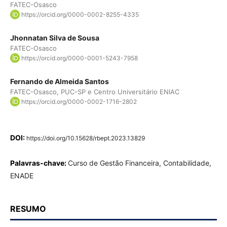
FATEC-Osasco
https://orcid.org/0000-0002-8255-4335
Jhonnatan Silva de Sousa
FATEC-Osasco
https://orcid.org/0000-0001-5243-7958
Fernando de Almeida Santos
FATEC-Osasco, PUC-SP e Centro Universitário ENIAC
https://orcid.org/0000-0002-1716-2802
DOI:
https://doi.org/10.15628/rbept.2023.13829
Palavras-chave:
Curso de Gestão Financeira, Contabilidade,
ENADE
RESUMO