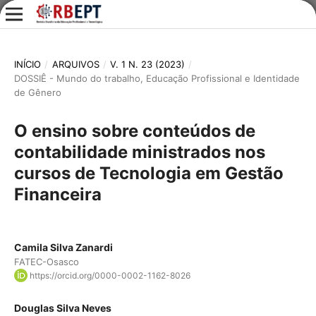
INÍCIO
/
ARQUIVOS
/
V. 1 N. 23 (2023)
/
DOSSIÊ - Mundo do trabalho, Educação Profissional e Identidade
de Gênero
O ensino sobre conteúdos de
contabilidade ministrados nos
cursos de Tecnologia em Gestão
Financeira
Camila Silva Zanardi
FATEC-Osasco
https://orcid.org/0000-0002-1162-8026
Douglas Silva Neves