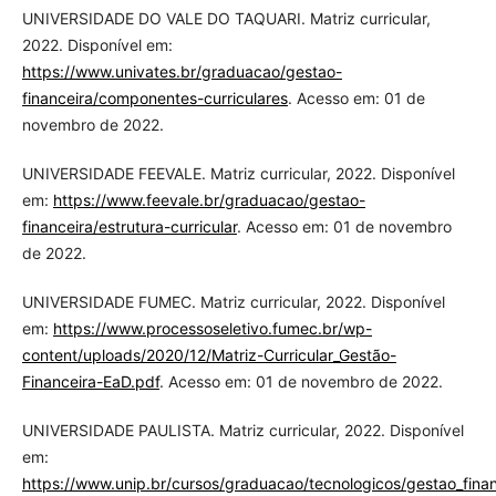
UNIVERSIDADE DO VALE DO TAQUARI. Matriz curricular,
2022. Disponível em:
https://www.univates.br/graduacao/gestao-
financeira/componentes-curriculares
. Acesso em: 01 de
novembro de 2022.
UNIVERSIDADE FEEVALE. Matriz curricular, 2022. Disponível
em:
https://www.feevale.br/graduacao/gestao-
financeira/estrutura-curricular
. Acesso em: 01 de novembro
de 2022.
UNIVERSIDADE FUMEC. Matriz curricular, 2022. Disponível
em:
https://www.processoseletivo.fumec.br/wp-
content/uploads/2020/12/Matriz-Curricular_Gestão-
Financeira-EaD.pdf
. Acesso em: 01 de novembro de 2022.
UNIVERSIDADE PAULISTA. Matriz curricular, 2022. Disponível
em:
https://www.unip.br/cursos/graduacao/tecnologicos/gestao_fina