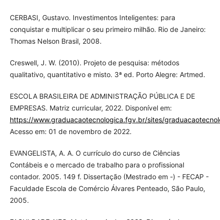
CERBASI, Gustavo. Investimentos Inteligentes: para
conquistar e multiplicar o seu primeiro milhão. Rio de Janeiro:
Thomas Nelson Brasil, 2008.
Creswell, J. W. (2010). Projeto de pesquisa: métodos
qualitativo, quantitativo e misto. 3ª ed. Porto Alegre: Artmed.
ESCOLA BRASILEIRA DE ADMINISTRAÇÃO PÚBLICA E DE
EMPRESAS. Matriz curricular, 2022. Disponível em:
https://www.graduacaotecnologica.fgv.br/sites/graduacaotecnolog
Acesso em: 01 de novembro de 2022.
EVANGELISTA, A. A. O currículo do curso de Ciências
Contábeis e o mercado de trabalho para o profissional
contador. 2005. 149 f. Dissertação (Mestrado em -) - FECAP -
Faculdade Escola de Comércio Álvares Penteado, São Paulo,
2005.