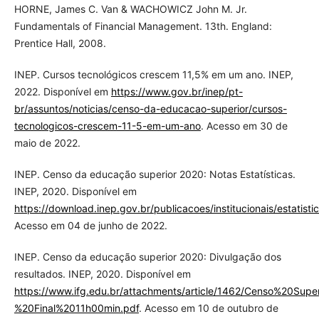
HORNE, James C. Van & WACHOWICZ John M. Jr.
Fundamentals of Financial Management. 13th. England:
Prentice Hall, 2008.
INEP. Cursos tecnológicos crescem 11,5% em um ano. INEP,
2022. Disponível em
https://www.gov.br/inep/pt-
br/assuntos/noticias/censo-da-educacao-superior/cursos-
tecnologicos-crescem-11-5-em-um-ano
. Acesso em 30 de
maio de 2022.
INEP. Censo da educação superior 2020: Notas Estatísticas.
INEP, 2020. Disponível em
https://download.inep.gov.br/publicacoes/institucionais/estatis
Acesso em 04 de junho de 2022.
INEP. Censo da educação superior 2020: Divulgação dos
resultados. INEP, 2020. Disponível em
https://www.ifg.edu.br/attachments/article/1462/Censo%20S
%20Final%2011h00min.pdf
. Acesso em 10 de outubro de