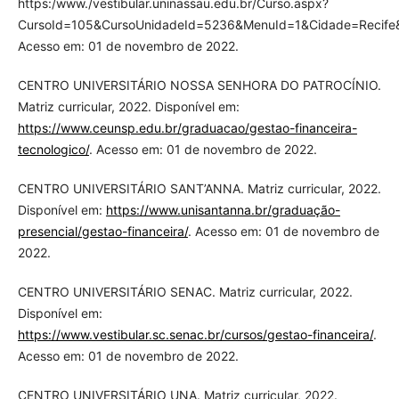
https:/www./vestibular.uninassau.edu.br/Curso.aspx?
CursoId=105&CursoUnidadeId=5236&MenuId=1&Cidade=Recife
Acesso em: 01 de novembro de 2022.
CENTRO UNIVERSITÁRIO NOSSA SENHORA DO PATROCÍNIO.
Matriz curricular, 2022. Disponível em:
https://www.ceunsp.edu.br/graduacao/gestao-financeira-
tecnologico/
. Acesso em: 01 de novembro de 2022.
CENTRO UNIVERSITÁRIO SANT’ANNA. Matriz curricular, 2022.
Disponível em:
https://www.unisantanna.br/graduação-
presencial/gestao-financeira/
. Acesso em: 01 de novembro de
2022.
CENTRO UNIVERSITÁRIO SENAC. Matriz curricular, 2022.
Disponível em:
https://www.vestibular.sc.senac.br/cursos/gestao-financeira/
.
Acesso em: 01 de novembro de 2022.
CENTRO UNIVERSITÁRIO UNA. Matriz curricular, 2022.