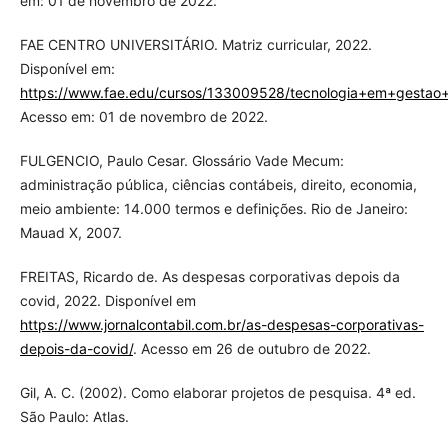
em: 01 de novembro de 2022.
FAE CENTRO UNIVERSITÁRIO. Matriz curricular, 2022.
Disponível em:
https://www.fae.edu/cursos/133009528/tecnologia+em+gestao+
Acesso em: 01 de novembro de 2022.
FULGENCIO, Paulo Cesar. Glossário Vade Mecum:
administração pública, ciências contábeis, direito, economia,
meio ambiente: 14.000 termos e definições. Rio de Janeiro:
Mauad X, 2007.
FREITAS, Ricardo de. As despesas corporativas depois da
covid, 2022. Disponível em
https://www.jornalcontabil.com.br/as-despesas-corporativas-
depois-da-covid/
. Acesso em 26 de outubro de 2022.
Gil, A. C. (2002). Como elaborar projetos de pesquisa. 4ª ed.
São Paulo: Atlas.