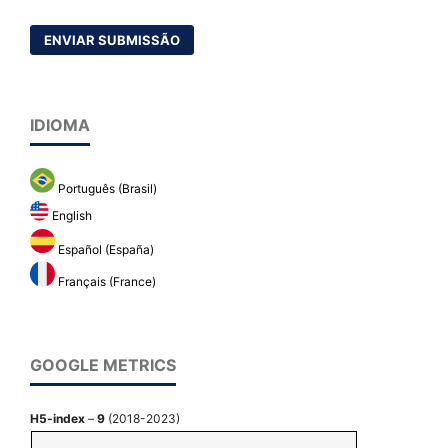
ENVIAR SUBMISSÃO
IDIOMA
Português (Brasil)
English
Español (España)
Français (France)
GOOGLE METRICS
H5-index
–
9
(2018-2023)