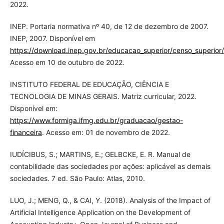
2022.
INEP. Portaria normativa nº 40, de 12 de dezembro de 2007.
INEP, 2007. Disponível em
https://download.inep.gov.br/educacao_superior/censo_superior/
Acesso em 10 de outubro de 2022.
INSTITUTO FEDERAL DE EDUCAÇÃO, CIÊNCIA E
TECNOLOGIA DE MINAS GERAIS. Matriz curricular, 2022.
Disponível em:
https://www.formiga.ifmg.edu.br/graduacao/gestao-
financeira
. Acesso em: 01 de novembro de 2022.
IUDÍCIBUS, S.; MARTINS, E.; GELBCKE, E. R. Manual de
contabilidade das sociedades por ações: aplicável as demais
sociedades. 7 ed. São Paulo: Atlas, 2010.
LUO, J.; MENG, Q., & CAI, Y. (2018). Analysis of the Impact of
Artificial Intelligence Application on the Development of