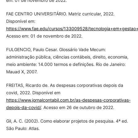
em: 01 de novembro de 2022.
FAE CENTRO UNIVERSITÁRIO. Matriz curricular, 2022.
Disponível em:
https://www.fae.edu/cursos/133009528/tecnologia+em+gestao+
Acesso em: 01 de novembro de 2022.
FULGENCIO, Paulo Cesar. Glossário Vade Mecum:
administração pública, ciências contábeis, direito, economia,
meio ambiente: 14.000 termos e definições. Rio de Janeiro:
Mauad X, 2007.
FREITAS, Ricardo de. As despesas corporativas depois da
covid, 2022. Disponível em
https://www.jornalcontabil.com.br/as-despesas-corporativas-
depois-da-covid/
. Acesso em 26 de outubro de 2022.
Gil, A. C. (2002). Como elaborar projetos de pesquisa. 4ª ed.
São Paulo: Atlas.