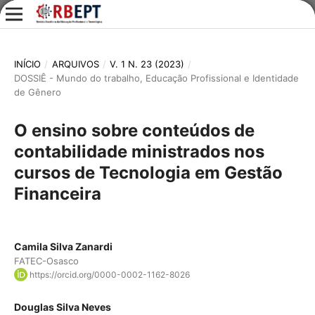
INÍCIO
/
ARQUIVOS
/
V. 1 N. 23 (2023)
/
DOSSIÊ - Mundo do trabalho, Educação Profissional e Identidade
de Gênero
O ensino sobre conteúdos de
contabilidade ministrados nos
cursos de Tecnologia em Gestão
Financeira
Camila Silva Zanardi
FATEC-Osasco
https://orcid.org/0000-0002-1162-8026
Douglas Silva Neves