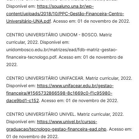
Disponível em:
https://soualuno.una.br/wp-
content/uploads/2018/10/PPC-Gestão-Financeira-Centro-
Universitário-UNA.pdf
. Acesso em: 01 de novembro de 2022.
CENTRO UNIVERSITÁRIO UNIDOM - BOSCO. Matriz
curricular, 2022. Disponível em:
unidombosco.edu.br/matrizes/ead/fdb-matriz-gestao-
financeira-tecnologo.pdf. Acesso em: 01 de novembro de
2022.
CENTRO UNIVERSITÁRIO UNIFACEAR. Matriz curricular, 2022.
Disponível em:
https://www.unifacear.edu.br/gestao-
financeira/#1565732866598-8c1669c0-f1c95980-
dace9bd1-c152
. Acesso em: 01 de novembro de 2022.
CENTRO UNIVERSITÁRIO UNIVEL. Matriz curricular, 2022.
Disponível em:
https://www.univel.br/cursos-
graduacao/tecnologo-gestao-financeira-ead.php
. Acesso em:
01 de novembro de 2022.