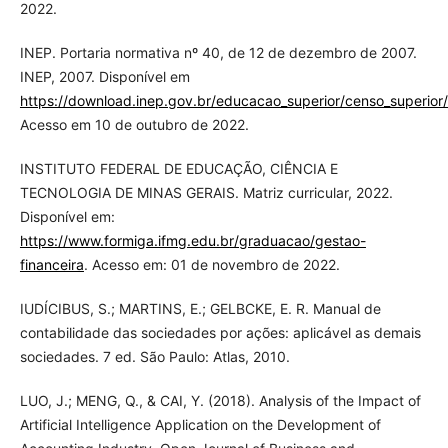
2022.
INEP. Portaria normativa nº 40, de 12 de dezembro de 2007.
INEP, 2007. Disponível em
https://download.inep.gov.br/educacao_superior/censo_superior/
Acesso em 10 de outubro de 2022.
INSTITUTO FEDERAL DE EDUCAÇÃO, CIÊNCIA E
TECNOLOGIA DE MINAS GERAIS. Matriz curricular, 2022.
Disponível em:
https://www.formiga.ifmg.edu.br/graduacao/gestao-
financeira
. Acesso em: 01 de novembro de 2022.
IUDÍCIBUS, S.; MARTINS, E.; GELBCKE, E. R. Manual de
contabilidade das sociedades por ações: aplicável as demais
sociedades. 7 ed. São Paulo: Atlas, 2010.
LUO, J.; MENG, Q., & CAI, Y. (2018). Analysis of the Impact of
Artificial Intelligence Application on the Development of