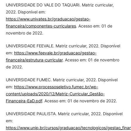
UNIVERSIDADE DO VALE DO TAQUARI. Matriz curricular,
2022. Disponível em:
https://www.univates.br/graduacao/gestao-
financeira/componentes-curriculares
. Acesso em: 01 de
novembro de 2022.
UNIVERSIDADE FEEVALE. Matriz curricular, 2022. Disponível
em:
https://www.feevale.br/graduacao/gestao-
financeira/estrutura-curricular
. Acesso em: 01 de novembro
de 2022.
UNIVERSIDADE FUMEC. Matriz curricular, 2022. Disponível
em:
https://www.processoseletivo.fumec.br/wp-
content/uploads/2020/12/Matriz-Curricular_Gestão-
Financeira-EaD.pdf
. Acesso em: 01 de novembro de 2022.
UNIVERSIDADE PAULISTA. Matriz curricular, 2022. Disponível
em:
https://www.unip.br/cursos/graduacao/tecnologicos/gestao_fina