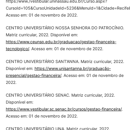
https:/www./vestibular.uninassau.edu.br/Curso.aspx?
CursoId=105&CursoUnidadeId=5236&MenuId=1&Cidade=Recife
Acesso em: 01 de novembro de 2022.
CENTRO UNIVERSITÁRIO NOSSA SENHORA DO PATROCÍNIO.
Matriz curricular, 2022. Disponível em:
https://www.ceunsp.edu.br/graduacao/gestao-financeira-
tecnologico/
. Acesso em: 01 de novembro de 2022.
CENTRO UNIVERSITÁRIO SANT’ANNA. Matriz curricular, 2022.
Disponível em:
https://www.unisantanna.br/graduação-
presencial/gestao-financeira/
. Acesso em: 01 de novembro de
2022.
CENTRO UNIVERSITÁRIO SENAC. Matriz curricular, 2022.
Disponível em:
https://www.vestibular.sc.senac.br/cursos/gestao-financeira/
.
Acesso em: 01 de novembro de 2022.
CENTRO UNIVERSITÁRIO UNA. Matriz curricular, 2022.