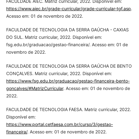
FACULDADE AIEC. Matriz curricular, 2022. Disponível em:
https://www.aiec.br/grade-curricular/grade-curricular-tgf.asp
.
Acesso em: 01 de novembro de 2022.
FACULDADE DE TECNOLOGIA DA SERRA GAÚCHA - CAXIAS
DO SUL. Matriz curricular, 2022. Disponível em:
fsg.edu.br/graduacao/gestao-financeira/. Acesso em: 01 de
novembro de 2022.
FACULDADE DE TECNOLOGIA DA SERRA GAÚCHA DE BENTO
CONÇALVES. Matriz curricular, 2022. Disponível em:
https://www.fsg.edu.br/graduacao/gestao-financeira-bento-
goncalves/#MatrizCurricular
. Acesso em: 01 de novembro de
2022.
FACULDADE DE TECNOLOGIA FAESA. Matriz curricular, 2022.
Disponível em:
https://www.portal.cetfaesa.com.br/curso/3/gestao-
financeira/
. Acesso em: 01 de novembro de 2022.