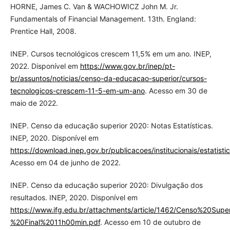
HORNE, James C. Van & WACHOWICZ John M. Jr.
Fundamentals of Financial Management. 13th. England:
Prentice Hall, 2008.
INEP. Cursos tecnológicos crescem 11,5% em um ano. INEP,
2022. Disponível em
https://www.gov.br/inep/pt-
br/assuntos/noticias/censo-da-educacao-superior/cursos-
tecnologicos-crescem-11-5-em-um-ano
. Acesso em 30 de
maio de 2022.
INEP. Censo da educação superior 2020: Notas Estatísticas.
INEP, 2020. Disponível em
https://download.inep.gov.br/publicacoes/institucionais/estatis
Acesso em 04 de junho de 2022.
INEP. Censo da educação superior 2020: Divulgação dos
resultados. INEP, 2020. Disponível em
https://www.ifg.edu.br/attachments/article/1462/Censo%20S
%20Final%2011h00min.pdf
. Acesso em 10 de outubro de