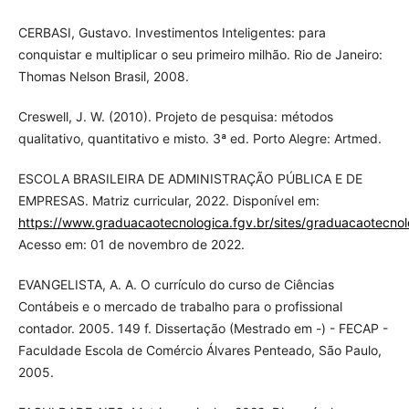
CERBASI, Gustavo. Investimentos Inteligentes: para
conquistar e multiplicar o seu primeiro milhão. Rio de Janeiro:
Thomas Nelson Brasil, 2008.
Creswell, J. W. (2010). Projeto de pesquisa: métodos
qualitativo, quantitativo e misto. 3ª ed. Porto Alegre: Artmed.
ESCOLA BRASILEIRA DE ADMINISTRAÇÃO PÚBLICA E DE
EMPRESAS. Matriz curricular, 2022. Disponível em:
https://www.graduacaotecnologica.fgv.br/sites/graduacaotecnolog
Acesso em: 01 de novembro de 2022.
EVANGELISTA, A. A. O currículo do curso de Ciências
Contábeis e o mercado de trabalho para o profissional
contador. 2005. 149 f. Dissertação (Mestrado em -) - FECAP -
Faculdade Escola de Comércio Álvares Penteado, São Paulo,
2005.