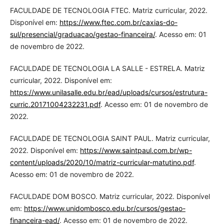
FACULDADE DE TECNOLOGIA FTEC. Matriz curricular, 2022.
Disponível em:
https://www.ftec.com.br/caxias-do-
sul/presencial/graduacao/gestao-financeira/
. Acesso em: 01
de novembro de 2022.
FACULDADE DE TECNOLOGIA LA SALLE - ESTRELA. Matriz
curricular, 2022. Disponível em:
https://www.unilasalle.edu.br/ead/uploads/cursos/estrutura-
curric.20171004232231.pdf
. Acesso em: 01 de novembro de
2022.
FACULDADE DE TECNOLOGIA SAINT PAUL. Matriz curricular,
2022. Disponível em:
https://www.saintpaul.com.br/wp-
content/uploads/2020/10/matriz-curricular-matutino.pdf
.
Acesso em: 01 de novembro de 2022.
FACULDADE DOM BOSCO. Matriz curricular, 2022. Disponível
em:
https://www.unidombosco.edu.br/cursos/gestao-
financeira-ead/
. Acesso em: 01 de novembro de 2022.