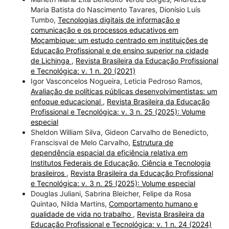
Maria Batista do Nascimento Tavares, Dionísio Luís
Tumbo,
Tecnologias digitais de informação e
comunicação e os processos educativos em
Moçambique: um estudo centrado em instituições de
Educação Profissional e de ensino superior na cidade
de Lichinga
,
Revista Brasileira da Educação Profissional
e Tecnológica: v. 1 n. 20 (2021)
Igor Vasconcelos Nogueira, Leticia Pedroso Ramos,
Avaliação de políticas públicas desenvolvimentistas: um
enfoque educacional
,
Revista Brasileira da Educação
Profissional e Tecnológica: v. 3 n. 25 (2025): Volume
especial
Sheldon William Silva, Gideon Carvalho de Benedicto,
Franscisval de Melo Carvalho,
Estrutura de
dependência espacial da eficiência relativa em
Institutos Federais de Educação, Ciência e Tecnologia
brasileiros
,
Revista Brasileira da Educação Profissional
e Tecnológica: v. 3 n. 25 (2025): Volume especial
Douglas Juliani, Sabrina Bleicher, Felipe da Rosa
Quintao, Nilda Martins,
Comportamento humano e
qualidade de vida no trabalho
,
Revista Brasileira da
Educação Profissional e Tecnológica: v. 1 n. 24 (2024)