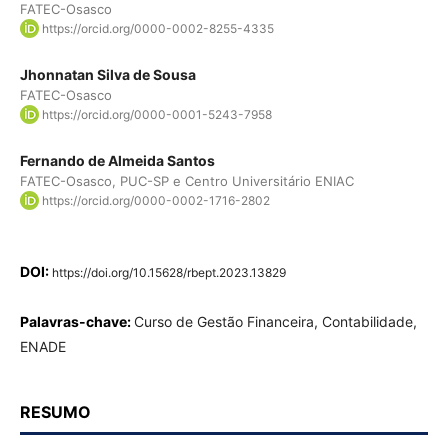
FATEC-Osasco
https://orcid.org/0000-0002-8255-4335
Jhonnatan Silva de Sousa
FATEC-Osasco
https://orcid.org/0000-0001-5243-7958
Fernando de Almeida Santos
FATEC-Osasco, PUC-SP e Centro Universitário ENIAC
https://orcid.org/0000-0002-1716-2802
DOI:
https://doi.org/10.15628/rbept.2023.13829
Palavras-chave:
Curso de Gestão Financeira, Contabilidade,
ENADE
RESUMO