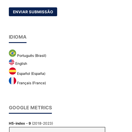
ENVIAR SUBMISSÃO
IDIOMA
Português (Brasil)
English
Español (España)
Français (France)
GOOGLE METRICS
H5-index
–
9
(2018-2023)