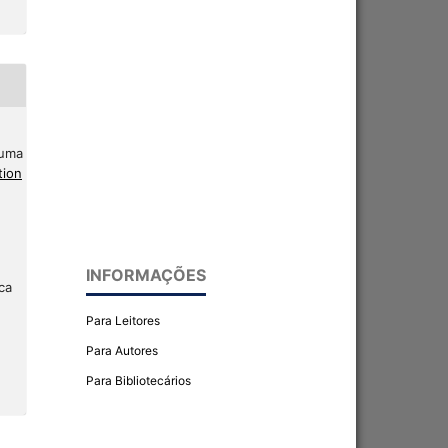
 uma
tion
INFORMAÇÕES
ca
Para Leitores
Para Autores
Para Bibliotecários