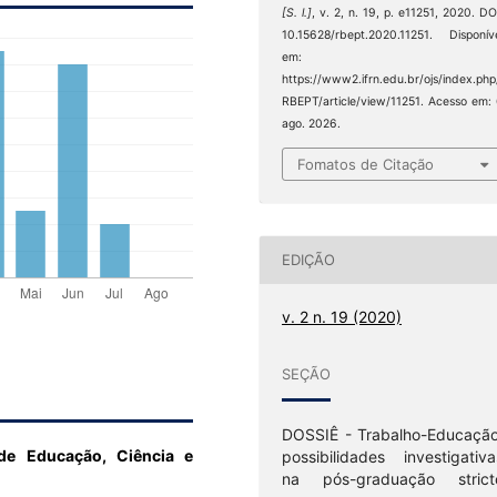
[S. l.]
, v. 2, n. 19, p. e11251, 2020. DO
10.15628/rbept.2020.11251. Disponív
em:
https://www2.ifrn.edu.br/ojs/index.php
RBEPT/article/view/11251. Acesso em:
ago. 2026.
Fomatos de Citação
EDIÇÃO
v. 2 n. 19 (2020)
SEÇÃO
DOSSIÊ - Trabalho-Educação
 de Educação, Ciência e
possibilidades investigativa
na pós-graduação strict