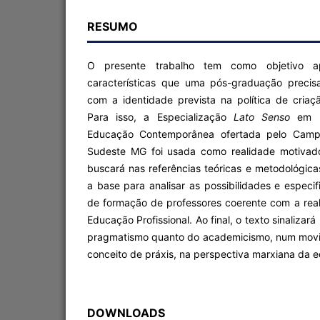
RESUMO
O presente trabalho tem como objetivo ap
características que uma pós-graduação precis
com a identidade prevista na política de criaçã
Para isso, a Especialização
Lato Senso
em Pr
Educação Contemporânea ofertada pelo Camp
Sudeste MG foi usada como realidade motivado
buscará nas referências teóricas e metodológicas
a base para analisar as possibilidades e espec
de formação de professores coerente com a rea
Educação Profissional. Ao final, o texto sinalizar
pragmatismo quanto do academicismo, num movime
conceito de práxis, na perspectiva marxiana da
DOWNLOADS