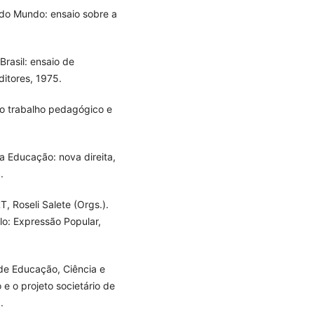
 do Mundo: ensaio sobre a
rasil: ensaio de
ditores, 1975.
do trabalho pedagógico e
a Educação: nova direita,
.
 Roseli Salete (Orgs.).
lo: Expressão Popular,
 de Educação, Ciência e
e o projeto societário de
.