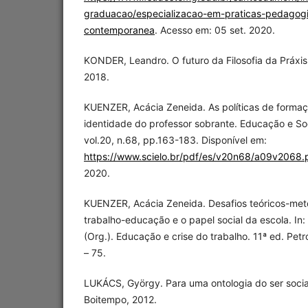
graduacao/especializacao-em-praticas-pedagog
contemporanea
. Acesso em: 05 set. 2020.
KONDER, Leandro. O futuro da Filosofia da Práxis
2018.
KUENZER, Acácia Zeneida. As políticas de formaç
identidade do professor sobrante. Educação e Soc
vol.20, n.68, pp.163-183. Disponível em:
https://www.scielo.br/pdf/es/v20n68/a09v2068.
2020.
KUENZER, Acácia Zeneida. Desafios teóricos-met
trabalho-educação e o papel social da escola. I
(Org.). Educação e crise do trabalho. 11ª ed. Petr
– 75.
LUKÁCS, György. Para uma ontologia do ser social
Boitempo, 2012.