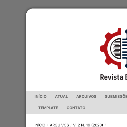
INÍCIO
ATUAL
ARQUIVOS
SUBMISSÕ
TEMPLATE
CONTATO
INÍCIO
/
ARQUIVOS
/
V. 2 N. 19 (2020)
/