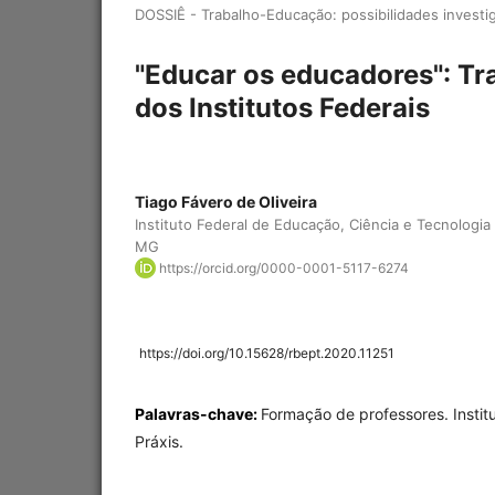
DOSSIÊ - Trabalho-Educação: possibilidades investi
"Educar os educadores": Tr
dos Institutos Federais
Tiago Fávero de Oliveira
Instituto Federal de Educação, Ciência e Tecnologi
MG
https://orcid.org/0000-0001-5117-6274
https://doi.org/10.15628/rbept.2020.11251
Palavras-chave:
Formação de professores. Institu
Práxis.