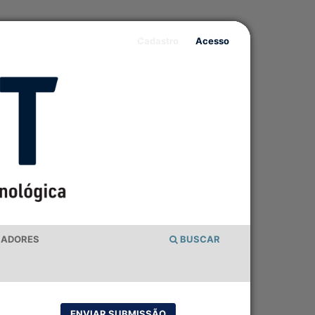
Cadastro
Acesso
IADORES
BUSCAR
ENVIAR SUBMISSÃO