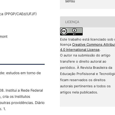
sensu
ica (PPGP/CAEd/UFJF)
LICENÇA
umont
Este trabalho está licenciado sob
licença
Creative Commons Attribu
4.0 International License
.
O autor na submissão do artigo
transfere o direito autoral ao
periódico. À Revista Brasileira da
de: estudos em torno de
Educação Profisisonal e Tecnológi
ficam reservados os direitos
autorais pertinentes a todos os
. Institui a Rede Federal
artigos nela publicados.
 cria os Institutos
outras providências. Diário
. 1.