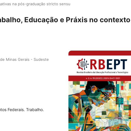
gativas na pós-graduação stricto sensu
abalho, Educação e Práxis no contexto
a de Minas Gerais - Sudeste
tos Federais. Trabalho.