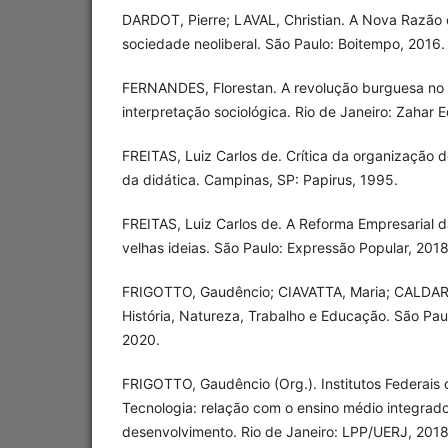
DARDOT, Pierre; LAVAL, Christian. A Nova Razão
sociedade neoliberal. São Paulo: Boitempo, 2016.
FERNANDES, Florestan. A revolução burguesa no B
interpretação sociológica. Rio de Janeiro: Zahar E
FREITAS, Luiz Carlos de. Crítica da organização 
da didática. Campinas, SP: Papirus, 1995.
FREITAS, Luiz Carlos de. A Reforma Empresarial d
velhas ideias. São Paulo: Expressão Popular, 2018
FRIGOTTO, Gaudêncio; CIAVATTA, Maria; CALDART,
História, Natureza, Trabalho e Educação. São Pau
2020.
FRIGOTTO, Gaudêncio (Org.). Institutos Federais
Tecnologia: relação com o ensino médio integrado 
desenvolvimento. Rio de Janeiro: LPP/UERJ, 2018