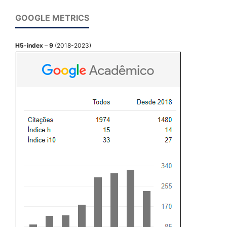
GOOGLE METRICS
H5-index
–
9
(2018-2023)