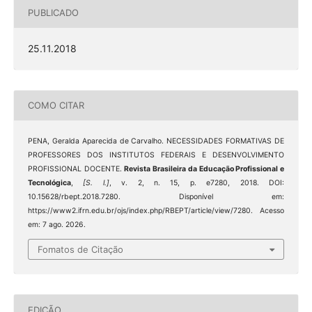
PUBLICADO
25.11.2018
COMO CITAR
PENA, Geralda Aparecida de Carvalho. NECESSIDADES FORMATIVAS DE
PROFESSORES DOS INSTITUTOS FEDERAIS E DESENVOLVIMENTO
PROFISSIONAL DOCENTE.
Revista Brasileira da Educação Profissional e
Tecnológica
,
[S. l.]
, v. 2, n. 15, p. e7280, 2018. DOI:
10.15628/rbept.2018.7280. Disponível em:
https://www2.ifrn.edu.br/ojs/index.php/RBEPT/article/view/7280. Acesso
em: 7 ago. 2026.
Fomatos de Citação
EDIÇÃO