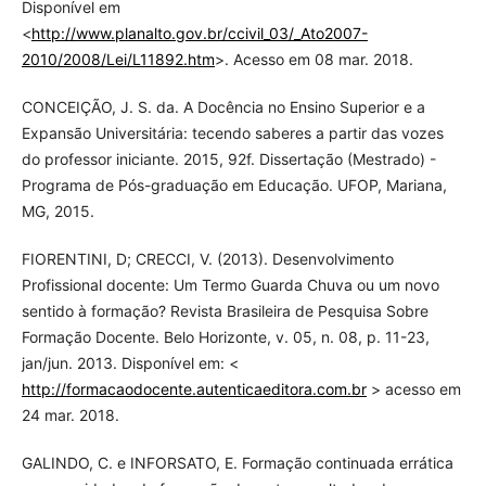
Disponível em
<
http://www.planalto.gov.br/ccivil_03/_Ato2007-
2010/2008/Lei/L11892.htm
>. Acesso em 08 mar. 2018.
CONCEIÇÃO, J. S. da. A Docência no Ensino Superior e a
Expansão Universitária: tecendo saberes a partir das vozes
do professor iniciante. 2015, 92f. Dissertação (Mestrado) -
Programa de Pós-graduação em Educação. UFOP, Mariana,
MG, 2015.
FIORENTINI, D; CRECCI, V. (2013). Desenvolvimento
Profissional docente: Um Termo Guarda Chuva ou um novo
sentido à formação? Revista Brasileira de Pesquisa Sobre
Formação Docente. Belo Horizonte, v. 05, n. 08, p. 11-23,
jan/jun. 2013. Disponível em: <
http://formacaodocente.autenticaeditora.com.br
> acesso em
24 mar. 2018.
GALINDO, C. e INFORSATO, E. Formação continuada errática