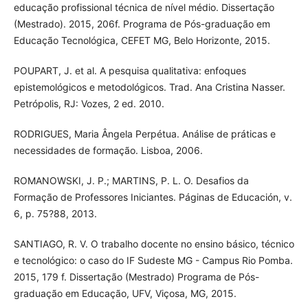
educação profissional técnica de nível médio. Dissertação
(Mestrado). 2015, 206f. Programa de Pós-graduação em
Educação Tecnológica, CEFET MG, Belo Horizonte, 2015.
POUPART, J. et al. A pesquisa qualitativa: enfoques
epistemológicos e metodológicos. Trad. Ana Cristina Nasser.
Petrópolis, RJ: Vozes, 2 ed. 2010.
RODRIGUES, Maria Ângela Perpétua. Análise de práticas e
necessidades de formação. Lisboa, 2006.
ROMANOWSKI, J. P.; MARTINS, P. L. O. Desafios da
Formação de Professores Iniciantes. Páginas de Educación, v.
6, p. 75?88, 2013.
SANTIAGO, R. V. O trabalho docente no ensino básico, técnico
e tecnológico: o caso do IF Sudeste MG - Campus Rio Pomba.
2015, 179 f. Dissertação (Mestrado) Programa de Pós-
graduação em Educação, UFV, Viçosa, MG, 2015.