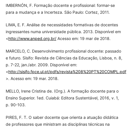
IMBERNÓN, F. Formação docente e profissional: formar-se
para a mudança e a Incerteza. São Paulo: Cortez, 2011.
LIMA, E. F. Análise de necessidades formativas de docentes
ingressantes numa universidade pública. 2013. Disponível em
<
http://www.anped.org.br/
Acesso em: 19 mar de 2018.
MARCELO, C. Desenvolvimento profissional docente: passado
e futuro. Sísifo: Revista de Ciências da Educação, Lisboa, n. 8,
p. 7-22, jan./abr. 2009. Disponível em:
<
http://sisifo.fpce.ul.pt/pdfs/revista%208%20PT%20COMPL.pdf
>. Acesso em: 19 mar. 2018.
MELLO, Irene Cristina de. (Org.). A formação docente para o
Ensino Superior. 1ed. Cuiabá: Editora Sustentável, 2016, v. 1,
p. 90-103.
PIRES, F. T. O saber docente que orienta a atuação didática
de professores que ministram as disciplinas técnicas na