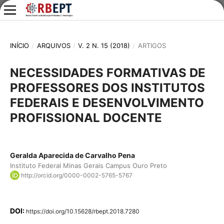
INÍCIO
/
ARQUIVOS
/
V. 2 N. 15 (2018)
/
ARTIGOS
NECESSIDADES FORMATIVAS DE
PROFESSORES DOS INSTITUTOS
FEDERAIS E DESENVOLVIMENTO
PROFISSIONAL DOCENTE
Geralda Aparecida de Carvalho Pena
Instituto Federal Minas Gerais Campus Ouro Preto
http://orcid.org/0000-0002-5765-5767
DOI:
https://doi.org/10.15628/rbept.2018.7280