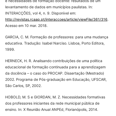
e necessidades de formação docente: resultados de um
levantamento de dados em municípios paulistas. In:
INTERACÇÕES, vol 4, n. 9. Disponível em:
http://revistas.rcaap.pt/interaccoes/article/viewFile/361/316
.
Acesso em 10 mar. 2018.
GARCIA, C. M. Formação de professores: para uma mudança
educativa. Tradução: Isabel Narciso. Lisboa, Porto Editora,
1999.
HERNECK, H. R. Analisando contribuições de uma política
educacional de formação continuada para a aprendizagem
da docência – o caso do PROCAP. Dissertação (Mestrado)
2002. Programa de Pós-graduação em Educação, UFSCAR,
São Carlos, SP, 2002.
HOBOLD, M. S e GIORDAN, M. Z. Necessidades formativas
dos professores iniciantes da rede municipal pública de
ensino. In: X Reunião Anual ANPEd, Florianópolis, 2014.