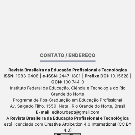
CONTATO / ENDEREÇO
Revista Brasileira da Educação Profissional e Tecnológica
ISSN
: 1983-0408 |
e-ISSN
: 2447-1801 |
Prefixo DOI
: 10.15628 |
CCN:
100 744-0
Instituto Federal de Educação, Ciência e Tecnologia do Rio
Grande do Norte
Programa de Pós-Graduação em Educação Profissional
Av. Salgado Filho, 1559, Natal, Rio Grande do Norte, Brasil
E-mail
:
editor.rbept@gmail.com
A
Revista Brasileira da Educação Profissional e Tecnológica
está licenciada com
Creative Attribution 4.0 International (CC BY
4.0)