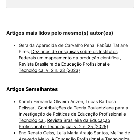
Artigos mais lidos pelo mesmo(s) autor(es)
Geralda Aparecida de Carvalho Pena, Fabíula Tatiane
Pires,
Dez anos de pesquisas sobre os Institutos
Federais um mapeamento da produção científica
,
Revista Brasileira da Educação Profissional e
Tecnológica: v. 2 n. 23 (2023)
Artigos Semelhantes
Kamila Fernanda Oliveira Anzen, Lucas Barbosa
Pelissari,
Contribuições da Teoria Poulantziana para a
Investigação de Políticas de Educação Profissional e
Tecnológica
,
Revista Brasileira da Educação
Profissional e Tecnológica: v. 2 n. 25 (2025)
Eno Renato Geiss, Leila Maria Araújo Santos, Melina de
Azevedo Mello,
A Educação Profissional e Tecnológica