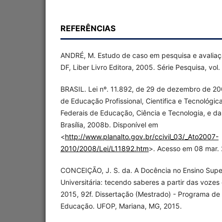
REFERÊNCIAS
ANDRÉ, M. Estudo de caso em pesquisa e avaliação
DF, Liber Livro Editora, 2005. Série Pesquisa, vol.
BRASIL. Lei nº. 11.892, de 29 de dezembro de 200
de Educação Profissional, Cientifica e Tecnológica,
Federais de Educação, Ciência e Tecnologia, e da
Brasília, 2008b. Disponível em
<
http://www.planalto.gov.br/ccivil_03/_Ato2007-
2010/2008/Lei/L11892.htm
>. Acesso em 08 mar. 
CONCEIÇÃO, J. S. da. A Docência no Ensino Supe
Universitária: tecendo saberes a partir das vozes 
2015, 92f. Dissertação (Mestrado) - Programa d
Educação. UFOP, Mariana, MG, 2015.