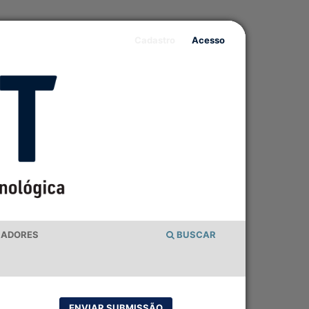
Cadastro
Acesso
IADORES
BUSCAR
ENVIAR SUBMISSÃO