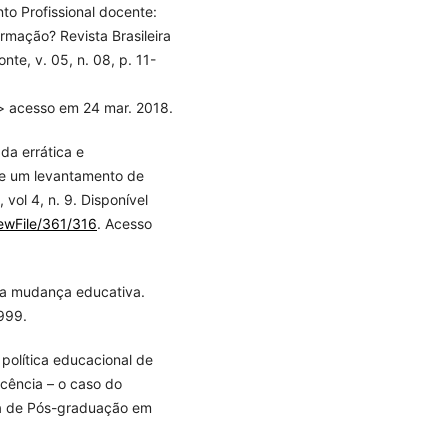
to Profissional docente:
mação? Revista Brasileira
te, v. 05, n. 08, p. 11-
 acesso em 24 mar. 2018.
a errática e
de um levantamento de
vol 4, n. 9. Disponível
iewFile/361/316
. Acesso
ma mudança educativa.
1999.
política educacional de
cência – o caso do
a de Pós-graduação em