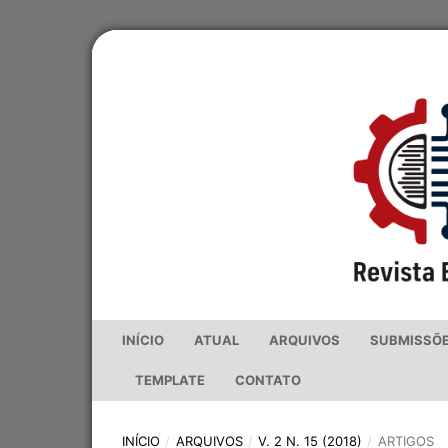
INÍCIO
ATUAL
ARQUIVOS
SUBMISSÕ
TEMPLATE
CONTATO
INÍCIO
/
ARQUIVOS
/
V. 2 N. 15 (2018)
/
ARTIGOS