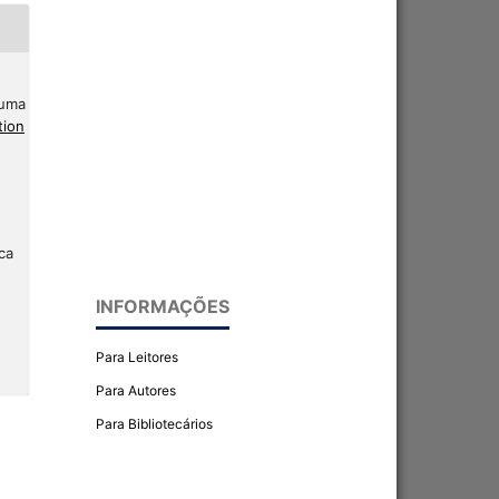
 uma
tion
ca
INFORMAÇÕES
Para Leitores
Para Autores
Para Bibliotecários