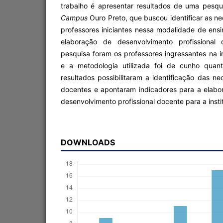
trabalho é apresentar resultados de uma pesq
Campus
Ouro Preto, que buscou identificar as n
professores iniciantes nessa modalidade de ensi
elaboração de desenvolvimento profissional 
pesquisa foram os professores ingressantes na in
e a metodologia utilizada foi de cunho quant
resultados possibilitaram a identificação das n
docentes e apontaram indicadores para a elab
desenvolvimento profissional docente para a insti
DOWNLOADS