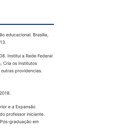
 educacional. Brasília,
 13.
8. Institui a Rede Federal
 Cria os Institutos
 outras providencias.
2018.
rior e a Expansão
do professor iniciante.
e Pós-graduação em