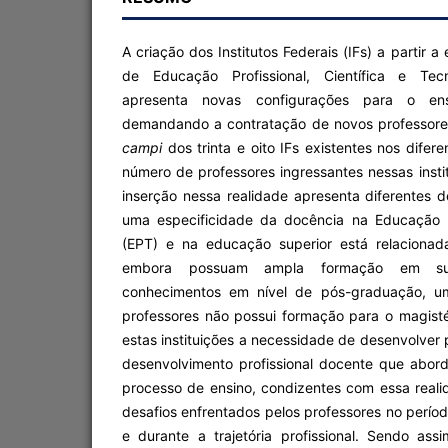
A criação dos Institutos Federais (IFs) a partir
de Educação Profissional, Científica e Tecn
apresenta novas configurações para o ensi
demandando a contratação de novos professore
campi
dos trinta e oito IFs existentes nos difere
número de professores ingressantes nessas insti
inserção nessa realidade apresenta diferentes 
uma especificidade da docência na Educação P
(EPT) e na educação superior está relacionad
embora possuam ampla formação em su
conhecimentos em nível de pós-graduação, um
professores não possui formação para o magisté
estas instituições a necessidade de desenvolver
desenvolvimento profissional docente que abor
processo de ensino, condizentes com essa real
desafios enfrentados pelos professores no perío
e durante a trajetória profissional. Sendo ass