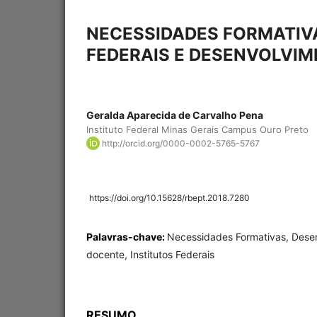
NECESSIDADES FORMATIV
FEDERAIS E DESENVOLVI
Geralda Aparecida de Carvalho Pena
Instituto Federal Minas Gerais Campus Ouro Preto
http://orcid.org/0000-0002-5765-5767
https://doi.org/10.15628/rbept.2018.7280
Palavras-chave:
Necessidades Formativas, Desen
docente, Institutos Federais
RESUMO