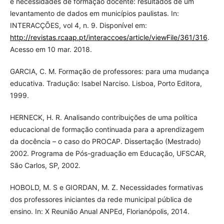
e necessidades de formação docente: resultados de um
levantamento de dados em municípios paulistas. In:
INTERACÇÕES, vol 4, n. 9. Disponível em:
http://revistas.rcaap.pt/interaccoes/article/viewFile/361/316
.
Acesso em 10 mar. 2018.
GARCIA, C. M. Formação de professores: para uma mudança
educativa. Tradução: Isabel Narciso. Lisboa, Porto Editora,
1999.
HERNECK, H. R. Analisando contribuições de uma política
educacional de formação continuada para a aprendizagem
da docência – o caso do PROCAP. Dissertação (Mestrado)
2002. Programa de Pós-graduação em Educação, UFSCAR,
São Carlos, SP, 2002.
HOBOLD, M. S e GIORDAN, M. Z. Necessidades formativas
dos professores iniciantes da rede municipal pública de
ensino. In: X Reunião Anual ANPEd, Florianópolis, 2014.