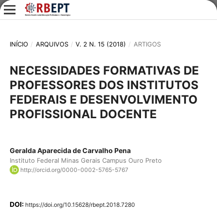
INÍCIO
/
ARQUIVOS
/
V. 2 N. 15 (2018)
/
ARTIGOS
NECESSIDADES FORMATIVAS DE
PROFESSORES DOS INSTITUTOS
FEDERAIS E DESENVOLVIMENTO
PROFISSIONAL DOCENTE
Geralda Aparecida de Carvalho Pena
Instituto Federal Minas Gerais Campus Ouro Preto
http://orcid.org/0000-0002-5765-5767
DOI:
https://doi.org/10.15628/rbept.2018.7280