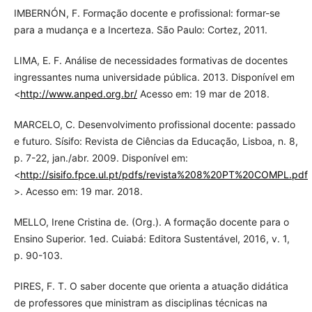
IMBERNÓN, F. Formação docente e profissional: formar-se
para a mudança e a Incerteza. São Paulo: Cortez, 2011.
LIMA, E. F. Análise de necessidades formativas de docentes
ingressantes numa universidade pública. 2013. Disponível em
<
http://www.anped.org.br/
Acesso em: 19 mar de 2018.
MARCELO, C. Desenvolvimento profissional docente: passado
e futuro. Sísifo: Revista de Ciências da Educação, Lisboa, n. 8,
p. 7-22, jan./abr. 2009. Disponível em:
<
http://sisifo.fpce.ul.pt/pdfs/revista%208%20PT%20COMPL.pdf
>. Acesso em: 19 mar. 2018.
MELLO, Irene Cristina de. (Org.). A formação docente para o
Ensino Superior. 1ed. Cuiabá: Editora Sustentável, 2016, v. 1,
p. 90-103.
PIRES, F. T. O saber docente que orienta a atuação didática
de professores que ministram as disciplinas técnicas na