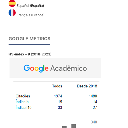
Español (España)
Français (France)
GOOGLE METRICS
H5-index
–
9
(2018-2023)