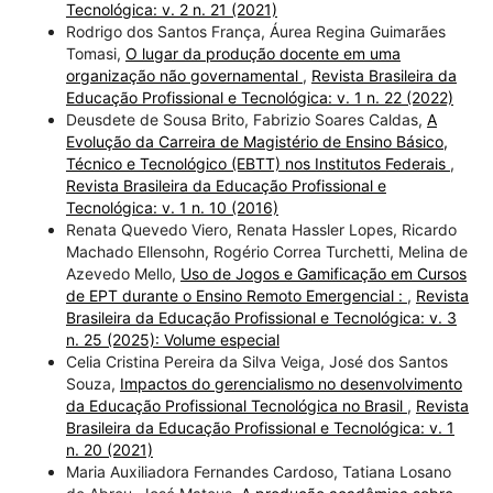
Tecnológica: v. 2 n. 21 (2021)
Rodrigo dos Santos França, Áurea Regina Guimarães
Tomasi,
O lugar da produção docente em uma
organização não governamental
,
Revista Brasileira da
Educação Profissional e Tecnológica: v. 1 n. 22 (2022)
Deusdete de Sousa Brito, Fabrizio Soares Caldas,
A
Evolução da Carreira de Magistério de Ensino Básico,
Técnico e Tecnológico (EBTT) nos Institutos Federais
,
Revista Brasileira da Educação Profissional e
Tecnológica: v. 1 n. 10 (2016)
Renata Quevedo Viero, Renata Hassler Lopes, Ricardo
Machado Ellensohn, Rogério Correa Turchetti, Melina de
Azevedo Mello,
Uso de Jogos e Gamificação em Cursos
de EPT durante o Ensino Remoto Emergencial :
,
Revista
Brasileira da Educação Profissional e Tecnológica: v. 3
n. 25 (2025): Volume especial
Celia Cristina Pereira da Silva Veiga, José dos Santos
Souza,
Impactos do gerencialismo no desenvolvimento
da Educação Profissional Tecnológica no Brasil
,
Revista
Brasileira da Educação Profissional e Tecnológica: v. 1
n. 20 (2021)
Maria Auxiliadora Fernandes Cardoso, Tatiana Losano