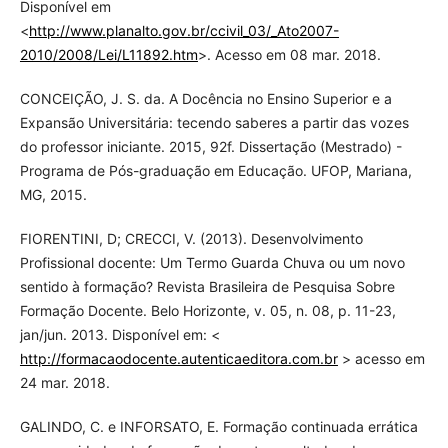
Disponível em
<
http://www.planalto.gov.br/ccivil_03/_Ato2007-
2010/2008/Lei/L11892.htm
>. Acesso em 08 mar. 2018.
CONCEIÇÃO, J. S. da. A Docência no Ensino Superior e a
Expansão Universitária: tecendo saberes a partir das vozes
do professor iniciante. 2015, 92f. Dissertação (Mestrado) -
Programa de Pós-graduação em Educação. UFOP, Mariana,
MG, 2015.
FIORENTINI, D; CRECCI, V. (2013). Desenvolvimento
Profissional docente: Um Termo Guarda Chuva ou um novo
sentido à formação? Revista Brasileira de Pesquisa Sobre
Formação Docente. Belo Horizonte, v. 05, n. 08, p. 11-23,
jan/jun. 2013. Disponível em: <
http://formacaodocente.autenticaeditora.com.br
> acesso em
24 mar. 2018.
GALINDO, C. e INFORSATO, E. Formação continuada errática