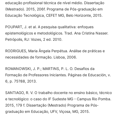
educação profissional técnica de nível médio. Dissertação
(Mestrado). 2015, 206f. Programa de Pós-graduação em
Educação Tecnológica, CEFET MG, Belo Horizonte, 2015.
POUPART, J. et al. A pesquisa qualitativa: enfoques
epistemológicos e metodológicos. Trad. Ana Cristina Nasser.
Petrópolis, RJ: Vozes, 2 ed. 2010.
RODRIGUES, Maria Ângela Perpétua. Análise de práticas e
necessidades de formação. Lisboa, 2006.
ROMANOWSKI, J. P.; MARTINS, P. L. O. Desafios da
Formação de Professores Iniciantes. Páginas de Educación, v.
6, p. 75?88, 2013.
SANTIAGO, R. V. O trabalho docente no ensino básico, técnico
e tecnológico: o caso do IF Sudeste MG - Campus Rio Pomba.
2015, 179 f. Dissertação (Mestrado) Programa de Pós-
graduação em Educação, UFV, Viçosa, MG, 2015.