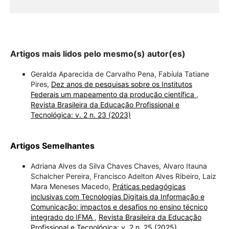
Artigos mais lidos pelo mesmo(s) autor(es)
Geralda Aparecida de Carvalho Pena, Fabíula Tatiane
Pires,
Dez anos de pesquisas sobre os Institutos
Federais um mapeamento da produção científica
,
Revista Brasileira da Educação Profissional e
Tecnológica: v. 2 n. 23 (2023)
Artigos Semelhantes
Adriana Alves da Silva Chaves Chaves, Alvaro Itauna
Schalcher Pereira, Francisco Adelton Alves Ribeiro, Laiz
Mara Meneses Macedo,
Práticas pedagógicas
inclusivas com Tecnologias Digitais da Informação e
Comunicação: impactos e desafios no ensino técnico
integrado do IFMA
,
Revista Brasileira da Educação
Profissional e Tecnológica: v. 2 n. 25 (2025)