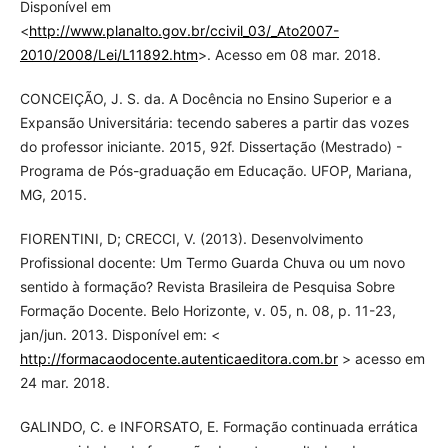
Disponível em
<
http://www.planalto.gov.br/ccivil_03/_Ato2007-
2010/2008/Lei/L11892.htm
>. Acesso em 08 mar. 2018.
CONCEIÇÃO, J. S. da. A Docência no Ensino Superior e a
Expansão Universitária: tecendo saberes a partir das vozes
do professor iniciante. 2015, 92f. Dissertação (Mestrado) -
Programa de Pós-graduação em Educação. UFOP, Mariana,
MG, 2015.
FIORENTINI, D; CRECCI, V. (2013). Desenvolvimento
Profissional docente: Um Termo Guarda Chuva ou um novo
sentido à formação? Revista Brasileira de Pesquisa Sobre
Formação Docente. Belo Horizonte, v. 05, n. 08, p. 11-23,
jan/jun. 2013. Disponível em: <
http://formacaodocente.autenticaeditora.com.br
> acesso em
24 mar. 2018.
GALINDO, C. e INFORSATO, E. Formação continuada errática