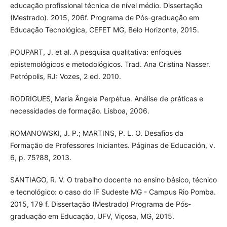
educação profissional técnica de nível médio. Dissertação
(Mestrado). 2015, 206f. Programa de Pós-graduação em
Educação Tecnológica, CEFET MG, Belo Horizonte, 2015.
POUPART, J. et al. A pesquisa qualitativa: enfoques
epistemológicos e metodológicos. Trad. Ana Cristina Nasser.
Petrópolis, RJ: Vozes, 2 ed. 2010.
RODRIGUES, Maria Ângela Perpétua. Análise de práticas e
necessidades de formação. Lisboa, 2006.
ROMANOWSKI, J. P.; MARTINS, P. L. O. Desafios da
Formação de Professores Iniciantes. Páginas de Educación, v.
6, p. 75?88, 2013.
SANTIAGO, R. V. O trabalho docente no ensino básico, técnico
e tecnológico: o caso do IF Sudeste MG - Campus Rio Pomba.
2015, 179 f. Dissertação (Mestrado) Programa de Pós-
graduação em Educação, UFV, Viçosa, MG, 2015.