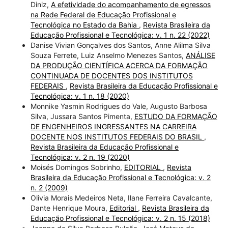
Diniz,
A efetividade do acompanhamento de egressos
na Rede Federal de Educação Profissional e
Tecnológica no Estado da Bahia
,
Revista Brasileira da
Educação Profissional e Tecnológica: v. 1 n. 22 (2022)
Danise Vivian Gonçalves dos Santos, Anne Alilma Silva
Souza Ferrete, Luiz Anselmo Menezes Santos,
ANÁLISE
DA PRODUÇÃO CIENTÍFICA ACERCA DA FORMAÇÃO
CONTINUADA DE DOCENTES DOS INSTITUTOS
FEDERAIS
,
Revista Brasileira da Educação Profissional e
Tecnológica: v. 1 n. 18 (2020)
Monnike Yasmin Rodrigues do Vale, Augusto Barbosa
Silva, Jussara Santos Pimenta,
ESTUDO DA FORMAÇÃO
DE ENGENHEIROS INGRESSANTES NA CARREIRA
DOCENTE NOS INSTITUTOS FEDERAIS DO BRASIL
,
Revista Brasileira da Educação Profissional e
Tecnológica: v. 2 n. 19 (2020)
Moisés Domingos Sobrinho,
EDITORIAL
,
Revista
Brasileira da Educação Profissional e Tecnológica: v. 2
n. 2 (2009)
Olivia Morais Medeiros Neta, Ilane Ferreira Cavalcante,
Dante Henrique Moura,
Editorial
,
Revista Brasileira da
Educação Profissional e Tecnológica: v. 2 n. 15 (2018)