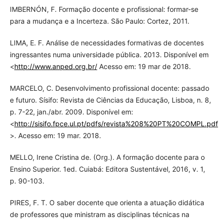
IMBERNÓN, F. Formação docente e profissional: formar-se
para a mudança e a Incerteza. São Paulo: Cortez, 2011.
LIMA, E. F. Análise de necessidades formativas de docentes
ingressantes numa universidade pública. 2013. Disponível em
<
http://www.anped.org.br/
Acesso em: 19 mar de 2018.
MARCELO, C. Desenvolvimento profissional docente: passado
e futuro. Sísifo: Revista de Ciências da Educação, Lisboa, n. 8,
p. 7-22, jan./abr. 2009. Disponível em:
<
http://sisifo.fpce.ul.pt/pdfs/revista%208%20PT%20COMPL.pdf
>. Acesso em: 19 mar. 2018.
MELLO, Irene Cristina de. (Org.). A formação docente para o
Ensino Superior. 1ed. Cuiabá: Editora Sustentável, 2016, v. 1,
p. 90-103.
PIRES, F. T. O saber docente que orienta a atuação didática
de professores que ministram as disciplinas técnicas na