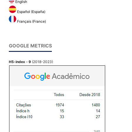
English
Español (España)
Français (France)
GOOGLE METRICS
H5-index
–
9
(2018-2023)