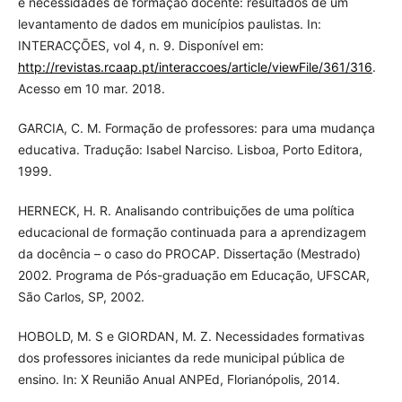
e necessidades de formação docente: resultados de um
levantamento de dados em municípios paulistas. In:
INTERACÇÕES, vol 4, n. 9. Disponível em:
http://revistas.rcaap.pt/interaccoes/article/viewFile/361/316
.
Acesso em 10 mar. 2018.
GARCIA, C. M. Formação de professores: para uma mudança
educativa. Tradução: Isabel Narciso. Lisboa, Porto Editora,
1999.
HERNECK, H. R. Analisando contribuições de uma política
educacional de formação continuada para a aprendizagem
da docência – o caso do PROCAP. Dissertação (Mestrado)
2002. Programa de Pós-graduação em Educação, UFSCAR,
São Carlos, SP, 2002.
HOBOLD, M. S e GIORDAN, M. Z. Necessidades formativas
dos professores iniciantes da rede municipal pública de
ensino. In: X Reunião Anual ANPEd, Florianópolis, 2014.