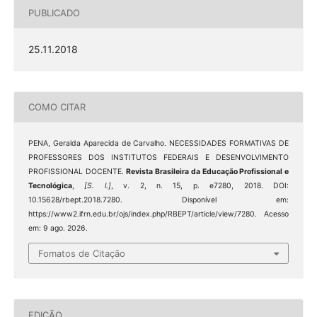
PUBLICADO
25.11.2018
COMO CITAR
PENA, Geralda Aparecida de Carvalho. NECESSIDADES FORMATIVAS DE
PROFESSORES DOS INSTITUTOS FEDERAIS E DESENVOLVIMENTO
PROFISSIONAL DOCENTE.
Revista Brasileira da Educação Profissional e
Tecnológica
,
[S. l.]
, v. 2, n. 15, p. e7280, 2018. DOI:
10.15628/rbept.2018.7280. Disponível em:
https://www2.ifrn.edu.br/ojs/index.php/RBEPT/article/view/7280. Acesso
em: 9 ago. 2026.
Fomatos de Citação
EDIÇÃO