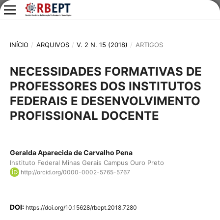
INÍCIO
/
ARQUIVOS
/
V. 2 N. 15 (2018)
/
ARTIGOS
NECESSIDADES FORMATIVAS DE
PROFESSORES DOS INSTITUTOS
FEDERAIS E DESENVOLVIMENTO
PROFISSIONAL DOCENTE
Geralda Aparecida de Carvalho Pena
Instituto Federal Minas Gerais Campus Ouro Preto
http://orcid.org/0000-0002-5765-5767
DOI:
https://doi.org/10.15628/rbept.2018.7280