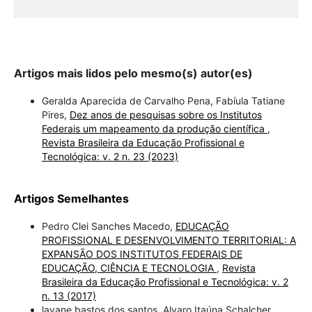
Artigos mais lidos pelo mesmo(s) autor(es)
Geralda Aparecida de Carvalho Pena, Fabíula Tatiane
Pires,
Dez anos de pesquisas sobre os Institutos
Federais um mapeamento da produção científica
,
Revista Brasileira da Educação Profissional e
Tecnológica: v. 2 n. 23 (2023)
Artigos Semelhantes
Pedro Clei Sanches Macedo,
EDUCAÇÃO
PROFISSIONAL E DESENVOLVIMENTO TERRITORIAL: A
EXPANSÃO DOS INSTITUTOS FEDERAIS DE
EDUCAÇÃO, CIÊNCIA E TECNOLOGIA
,
Revista
Brasileira da Educação Profissional e Tecnológica: v. 2
n. 13 (2017)
layane bastos dos santos, Alvaro Itaúna Schalcher