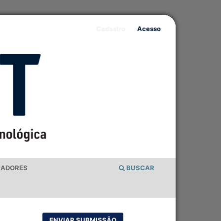
Cadastro
Acesso
IADORES
BUSCAR
ENVIAR SUBMISSÃO