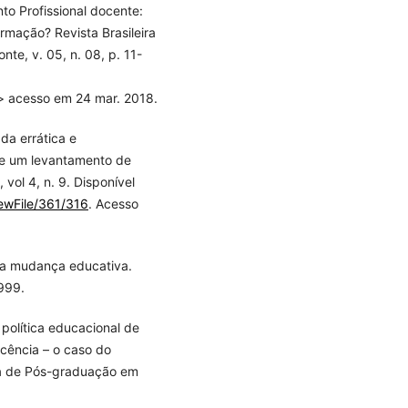
to Profissional docente:
mação? Revista Brasileira
te, v. 05, n. 08, p. 11-
 acesso em 24 mar. 2018.
a errática e
de um levantamento de
vol 4, n. 9. Disponível
iewFile/361/316
. Acesso
ma mudança educativa.
1999.
política educacional de
cência – o caso do
a de Pós-graduação em