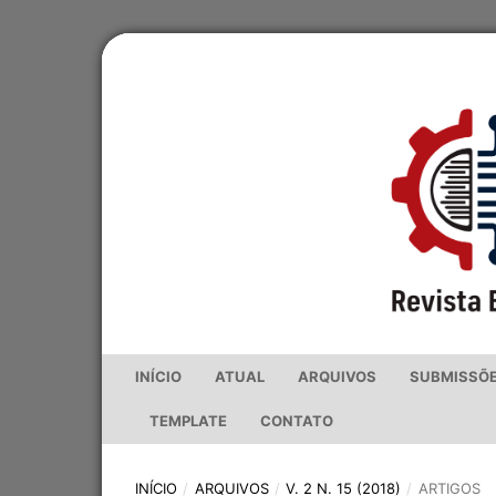
INÍCIO
ATUAL
ARQUIVOS
SUBMISSÕ
TEMPLATE
CONTATO
INÍCIO
/
ARQUIVOS
/
V. 2 N. 15 (2018)
/
ARTIGOS