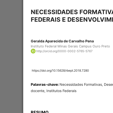
NECESSIDADES FORMATIV
FEDERAIS E DESENVOLVI
Geralda Aparecida de Carvalho Pena
Instituto Federal Minas Gerais Campus Ouro Preto
http://orcid.org/0000-0002-5765-5767
https://doi.org/10.15628/rbept.2018.7280
Palavras-chave:
Necessidades Formativas, Desen
docente, Institutos Federais
RESUMO