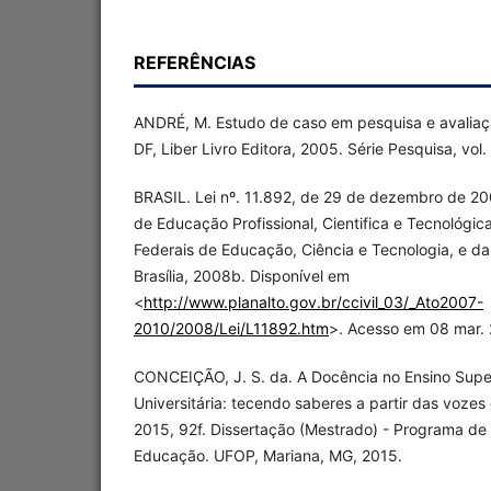
REFERÊNCIAS
ANDRÉ, M. Estudo de caso em pesquisa e avaliação
DF, Liber Livro Editora, 2005. Série Pesquisa, vol.
BRASIL. Lei nº. 11.892, de 29 de dezembro de 200
de Educação Profissional, Cientifica e Tecnológica,
Federais de Educação, Ciência e Tecnologia, e da
Brasília, 2008b. Disponível em
<
http://www.planalto.gov.br/ccivil_03/_Ato2007-
2010/2008/Lei/L11892.htm
>. Acesso em 08 mar. 
CONCEIÇÃO, J. S. da. A Docência no Ensino Supe
Universitária: tecendo saberes a partir das vozes 
2015, 92f. Dissertação (Mestrado) - Programa d
Educação. UFOP, Mariana, MG, 2015.