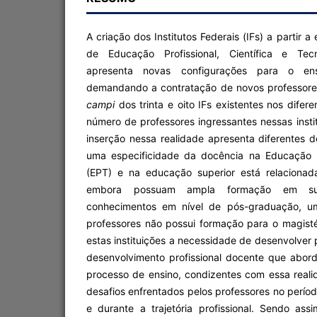
A criação dos Institutos Federais (IFs) a partir
de Educação Profissional, Científica e Tecn
apresenta novas configurações para o ensi
demandando a contratação de novos professore
campi
dos trinta e oito IFs existentes nos difere
número de professores ingressantes nessas insti
inserção nessa realidade apresenta diferentes 
uma especificidade da docência na Educação P
(EPT) e na educação superior está relacionad
embora possuam ampla formação em su
conhecimentos em nível de pós-graduação, um
professores não possui formação para o magisté
estas instituições a necessidade de desenvolver
desenvolvimento profissional docente que abor
processo de ensino, condizentes com essa real
desafios enfrentados pelos professores no perío
e durante a trajetória profissional. Sendo ass