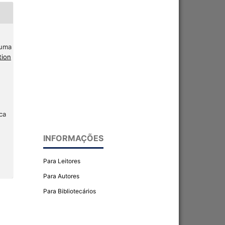
 uma
tion
ca
INFORMAÇÕES
Para Leitores
Para Autores
Para Bibliotecários