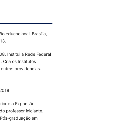
 educacional. Brasília,
 13.
8. Institui a Rede Federal
 Cria os Institutos
 outras providencias.
2018.
rior e a Expansão
do professor iniciante.
e Pós-graduação em